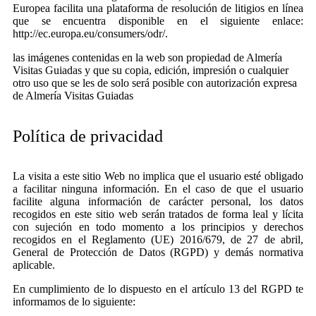
Europea facilita una plataforma de resolución de litigios en línea
que se encuentra disponible en el siguiente enlace:
http://ec.europa.eu/consumers/odr/.
las imágenes contenidas en la web son propiedad de Almería
Visitas Guiadas y que su copia, edición, impresión o cualquier
otro uso que se les de solo será posible con autorización expresa
de Almería Visitas Guiadas
Política de privacidad
La visita a este sitio Web no implica que el usuario esté obligado
a facilitar ninguna información. En el caso de que el usuario
facilite alguna información de carácter personal, los datos
recogidos en este sitio web serán tratados de forma leal y lícita
con sujeción en todo momento a los principios y derechos
recogidos en el Reglamento (UE) 2016/679, de 27 de abril,
General de Protección de Datos (RGPD) y demás normativa
aplicable.
En cumplimiento de lo dispuesto en el artículo 13 del RGPD te
informamos de lo siguiente: