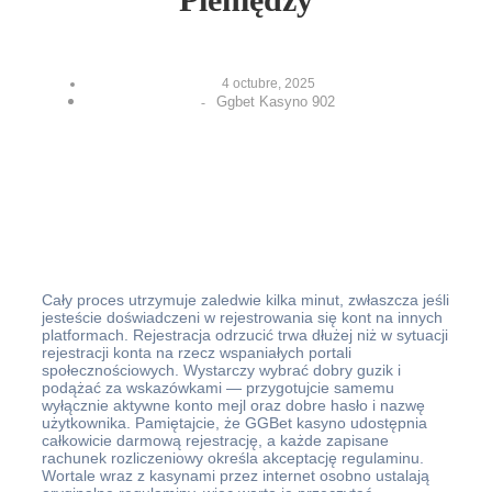
4 octubre, 2025
Ggbet Kasyno 902
-
Cały proces utrzymuje zaledwie kilka minut, zwłaszcza jeśli
jesteście doświadczeni w rejestrowania się kont na innych
platformach. Rejestracja odrzucić trwa dłużej niż w sytuacji
rejestracji konta na rzecz wspaniałych portali
społecznościowych. Wystarczy wybrać dobry guzik i
podążać za wskazówkami — przygotujcie samemu
wyłącznie aktywne konto mejl oraz dobre hasło i nazwę
użytkownika. Pamiętajcie, że GGBet kasyno udostępnia
całkowicie darmową rejestrację, a każde zapisane
rachunek rozliczeniowy określa akceptację regulaminu.
Wortale wraz z kasynami przez internet osobno ustalają