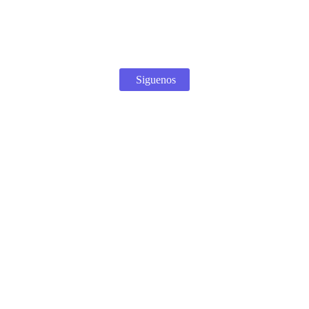
Siguenos