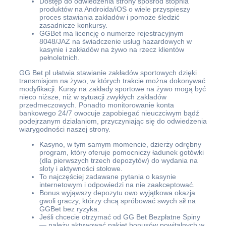
Dostęp do odwiedzenia strony spośród stopnia
produktów na Androida/iOS o wiele przyspieszy
proces stawiania zakładów i pomoże śledzić
zasadnicze konkursy.
GGBet ma licencję o numerze rejestracyjnym
8048/JAZ na świadczenie usług hazardowych w
kasynie i zakładów na żywo na rzecz klientów
pełnoletnich.
GG Bet pl ułatwia stawianie zakładów sportowych dzięki
transmisjom na żywo, w których trakcie można dokonywać
modyfikacji. Kursy na zakłady sportowe na żywo mogą być
nieco niższe, niż w sytuacji zwykłych zakładów
przedmeczowych. Ponadto monitorowanie konta
bankowego 24/7 owocuje zapobiegać nieuczciwym bądź
podejrzanym działaniom, przyczyniając się do odwiedzenia
wiarygodności naszej strony.
Kasyno, w tym samym momencie, dzierży odrębny
program, który oferuje pomocniczy ładunek gotówki
(dla pierwszych trzech depozytów) do wydania na
sloty i aktywności stołowe.
To najczęściej zadawane pytania o kasynie
internetowym i odpowiedzi na nie zaakceptować.
Bonus wyjąwszy depozytu owo wyjątkowa okazja
gwoli graczy, którzy chcą spróbować swych sił na
GGBet bez ryzyka.
Jeśli chcecie otrzymać od GG Bet Bezpłatne Spiny
— należy aktywować pakiet bonusów powitalnych w