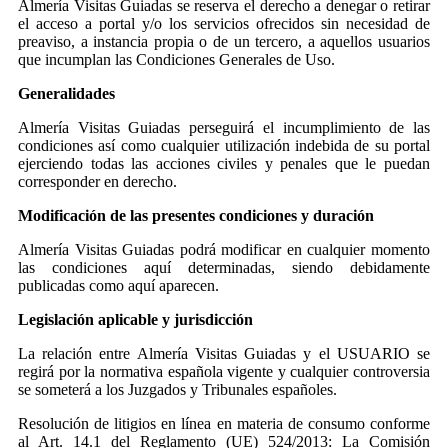
Almería Visitas Guiadas se reserva el derecho a denegar o retirar
el acceso a portal y/o los servicios ofrecidos sin necesidad de
preaviso, a instancia propia o de un tercero, a aquellos usuarios
que incumplan las Condiciones Generales de Uso.
Generalidades
Almería Visitas Guiadas perseguirá el incumplimiento de las
condiciones así como cualquier utilización indebida de su portal
ejerciendo todas las acciones civiles y penales que le puedan
corresponder en derecho.
Modificación de las presentes condiciones y duración
Almería Visitas Guiadas podrá modificar en cualquier momento
las condiciones aquí determinadas, siendo debidamente
publicadas como aquí aparecen.
Legislación aplicable y jurisdicción
La relación entre Almería Visitas Guiadas y el USUARIO se
regirá por la normativa española vigente y cualquier controversia
se someterá a los Juzgados y Tribunales españoles.
Resolución de litigios en línea en materia de consumo conforme
al Art. 14.1 del Reglamento (UE) 524/2013: La Comisión