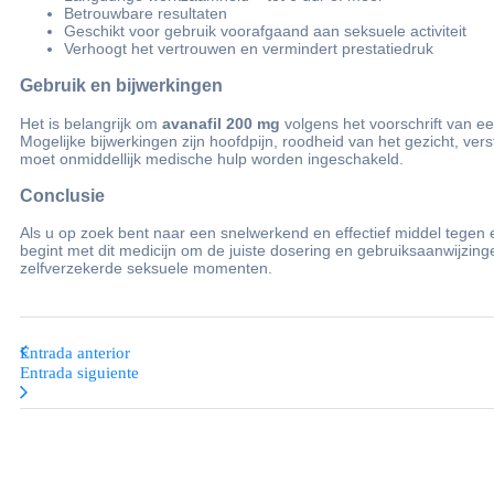
Betrouwbare resultaten
Geschikt voor gebruik voorafgaand aan seksuele activiteit
Verhoogt het vertrouwen en vermindert prestatiedruk
Gebruik en bijwerkingen
Het is belangrijk om
avanafil 200 mg
volgens het voorschrift van ee
Mogelijke bijwerkingen zijn hoofdpijn, roodheid van het gezicht, vers
moet onmiddellijk medische hulp worden ingeschakeld.
Conclusie
Als u op zoek bent naar een snelwerkend en effectief middel tegen 
begint met dit medicijn om de juiste dosering en gebruiksaanwijzing
zelfverzekerde seksuele momenten.
Entrada anterior
Entrada siguiente