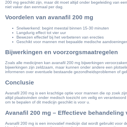
200 mg geschikt zijn, maar dit moet altijd onder begeleiding van een
niet vaker dan eenmaal per dag.
Voordelen van avanafil 200 mg​
Snelwerkend: begint meestal binnen 15-30 minuten
Langdurig effect tot vier uur
Bewezen effectief bij het verbeteren van erecties
Geschikt voor mannen met bepaalde medische aandoeningen,
Bijwerkingen en voorzorgsmaatregelen
Zoals alle medicijnen kan avanafil 200 mg​ bijwerkingen veroorzaken
bijwerkingen zijn zeldzaam, maar kunnen onder andere een plotseling
informeren over eventuele bestaande gezondheidsproblemen of gebru
Conclusie
Avanafil 200 mg​ is een krachtige optie voor mannen die op zoek zi
altijd plaatsvinden onder medisch toezicht om veilig en verantwoord
om te bepalen of dit medicijn geschikt is voor u.
Avanafil 200 mg – Effectieve behandeling 
Avanafil 200 mg is een innovatief medicijn dat wordt gebruikt voor