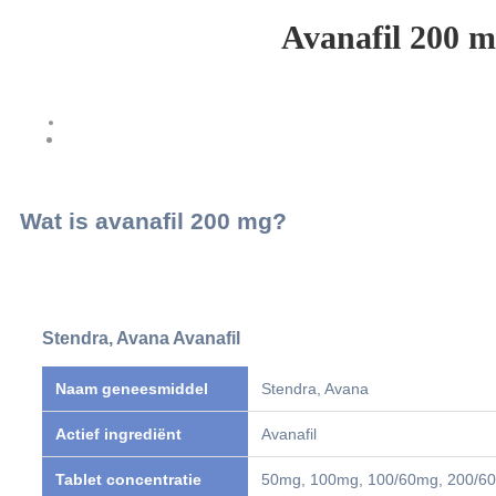
Avanafil 200 mg
Wat is avanafil 200 mg​?
Stendra, Avana Avanafil
Naam geneesmiddel
Stendra, Avana
Actief ingrediënt
Avanafil
Tablet concentratie
50mg, 100mg, 100/60mg, 200/6