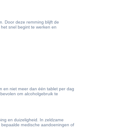
m. Door deze remming blijft de
 het snel begint te werken en
en en niet meer dan één tablet per dag
nbevolen om alcoholgebruik te
ing en duizeligheid. In zeldzame
met bepaalde medische aandoeningen of