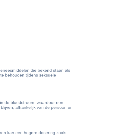
n geneesmiddelen die bekend staan als
 te behouden tijdens seksuele
 in de bloedstroom, waardoor een
blijven, afhankelijk van de persoon en
nnen kan een hogere dosering zoals