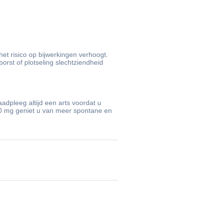
et risico op bijwerkingen verhoogt.
borst of plotseling slechtziendheid
adpleeg altijd een arts voordat u
200 mg geniet u van meer spontane en