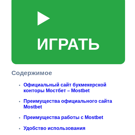
▶️
ИГРАТЬ
Содержимое
Официальный сайт букмекерской
конторы Мостбет – Mostbet
Преимущества официального сайта
Mostbet
Преимущества работы с Mostbet
Удобство использования