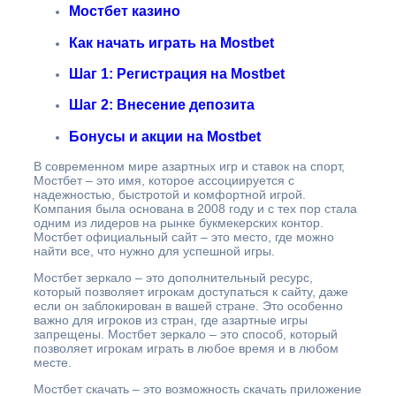
Мостбет казино
Как начать играть на Mostbet
Шаг 1: Регистрация на Mostbet
Шаг 2: Внесение депозита
Бонусы и акции на Mostbet
В современном мире азартных игр и ставок на спорт,
Мостбет – это имя, которое ассоциируется с
надежностью, быстротой и комфортной игрой.
Компания была основана в 2008 году и с тех пор стала
одним из лидеров на рынке букмекерских контор.
Мостбет официальный сайт – это место, где можно
найти все, что нужно для успешной игры.
Мостбет зеркало – это дополнительный ресурс,
который позволяет игрокам доступаться к сайту, даже
если он заблокирован в вашей стране. Это особенно
важно для игроков из стран, где азартные игры
запрещены. Мостбет зеркало – это способ, который
позволяет игрокам играть в любое время и в любом
месте.
Мостбет скачать – это возможность скачать приложение