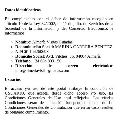
Datos identificativos
En cumplimiento con el deber de información recogido en
artículo 10 de la Ley 34/2002, de 11 de julio, de Servicios de la
Sociedad de la Información y del Comercio Electrónico, le
informamos:
Nombre:
Almería Visitas Guiadas
Denominación Social:
MARINA CARRERA BENITEZ
Nif/Cif
: 15426069S
Domicilio Social:
Avd. Vilches, 36, 04004 Almería
Teléfono
: +34 604 893 150
Dirección de correo electrónico
:
info@almeriavisitasguiadas.com
Usuarios
El acceso y/o uso de este portal atribuye la condición de
USUARIO, que acepta, desde dicho acceso y/o uso, las
Condiciones Generales de Uso aquí reflejadas. Las citadas
Condiciones serán de aplicación independientemente de las
Condiciones Generales de Contratación que en su caso resulten
de obligado cumplimiento.