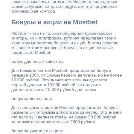
поможет вам начать играть на Mostbet и насладиться
всеми услугами, которые предлагает эта популярная
букмекерская контора.
Бонусы и акции на Mostbet
Мостбет – это не только популярная букмекерская
контора, но и платформа, которая предлагает своим
клиентам множество бонусов и акций. В этом разделе
мы рассмотрим основные бонусы и акции, которые
предлагает Mostbet.
Бонус для новых клиентов
Для новых клиентов Mostbet предлагается бонус в
размере 100% от суммы первого депозита, но не более
10 000 рублей. Это значит, что если вы сделаете
первый депозит в 10 000 рублей, то получите
дополнительные 10 000 рублей для ставок.
Бонус за лояльность
Для лояльных клиентов Mostbet предлагается бонус в
размере 5% от суммы всех ставок за месяц. Это значит,
что если вы сделаете ставки на сумму 50 000 рублей,
то получите дополнительные 2500 рублей.
Бонус за участие в акциях