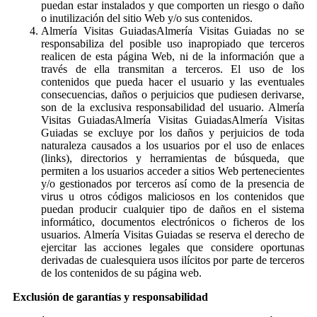
puedan estar instalados y que comporten un riesgo o daño
o inutilización del sitio Web y/o sus contenidos.
Almería Visitas GuiadasAlmería Visitas Guiadas no se
responsabiliza del posible uso inapropiado que terceros
realicen de esta página Web, ni de la información que a
través de ella transmitan a terceros. El uso de los
contenidos que pueda hacer el usuario y las eventuales
consecuencias, daños o perjuicios que pudiesen derivarse,
son de la exclusiva responsabilidad del usuario. Almería
Visitas GuiadasAlmería Visitas GuiadasAlmería Visitas
Guiadas se excluye por los daños y perjuicios de toda
naturaleza causados a los usuarios por el uso de enlaces
(links), directorios y herramientas de búsqueda, que
permiten a los usuarios acceder a sitios Web pertenecientes
y/o gestionados por terceros así como de la presencia de
virus u otros códigos maliciosos en los contenidos que
puedan producir cualquier tipo de daños en el sistema
informático, documentos electrónicos o ficheros de los
usuarios. Almería Visitas Guiadas se reserva el derecho de
ejercitar las acciones legales que considere oportunas
derivadas de cualesquiera usos ilícitos por parte de terceros
de los contenidos de su página web.
Exclusión de garantías y responsabilidad