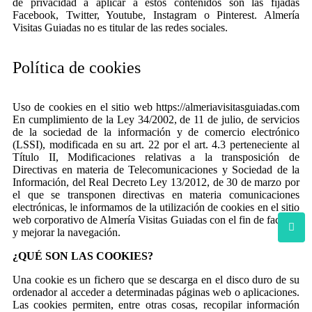
de privacidad a aplicar a estos contenidos son las fijadas
Facebook, Twitter, Youtube, Instagram o Pinterest. Almería
Visitas Guiadas no es titular de las redes sociales.
Política de cookies
Uso de cookies en el sitio web https://almeriavisitasguiadas.com
En cumplimiento de la Ley 34/2002, de 11 de julio, de servicios
de la sociedad de la información y de comercio electrónico
(LSSI), modificada en su art. 22 por el art. 4.3 perteneciente al
Título II, Modificaciones relativas a la transposición de
Directivas en materia de Telecomunicaciones y Sociedad de la
Información, del Real Decreto Ley 13/2012, de 30 de marzo por
el que se transponen directivas en materia comunicaciones
electrónicas, le informamos de la utilización de cookies en el sitio
web corporativo de Almería Visitas Guiadas con el fin de facilitar
y mejorar la navegación.
¿QUÉ SON LAS COOKIES?
Una cookie es un fichero que se descarga en el disco duro de su
ordenador al acceder a determinadas páginas web o aplicaciones.
Las cookies permiten, entre otras cosas, recopilar información