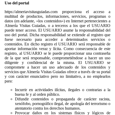
Uso del portal
https://almeriavisitasguiadas.com proporciona el acceso a
multitud de productos, informaciones, servicios, programas o
datos (en adelante, «los contenidos») en Internet pertenecientes a
Almería Visitas Guiadas, o a terceros a los que el USUARIO
puede tener acceso. El USUARIO asume la responsabilidad del
uso del portal. Dicha responsabilidad se extiende al registro que
fuese necesario para acceder a determinados servicios o
contenidos. En dicho registro el USUARIO será responsable de
aportar información veraz y lícita. Como consecuencia de este
registro, al USUARIO se le puede proporcionar una contraseña
de la que será responsable, comprometiéndose a hacer un uso
diligente y confidencial de la misma. El USUARIO se
compromete a hacer un uso adecuado de los contenidos y
servicios que Almería Visitas Guiadas ofrece a través de su portal
y con carácter enunciativo pero no limitativo, a no emplearlos
para:
Incurrir en actividades ilícitas, ilegales o contrarias a la
buena fe y al orden público.
Difundir contenidos o propaganda de carácter racista,
xenófobo, pornográfico ilegal, de apología del terrorismo o
atentatorio contra los derechos humanos.
Provocar daños en los sistemas físicos y lógicos de