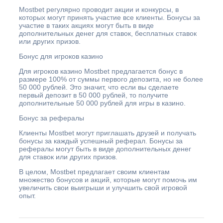
Mostbet регулярно проводит акции и конкурсы, в
которых могут принять участие все клиенты. Бонусы за
участие в таких акциях могут быть в виде
дополнительных денег для ставок, бесплатных ставок
или других призов.
Бонус для игроков казино
Для игроков казино Mostbet предлагается бонус в
размере 100% от суммы первого депозита, но не более
50 000 рублей. Это значит, что если вы сделаете
первый депозит в 50 000 рублей, то получите
дополнительные 50 000 рублей для игры в казино.
Бонус за рефералы
Клиенты Mostbet могут приглашать друзей и получать
бонусы за каждый успешный реферал. Бонусы за
рефералы могут быть в виде дополнительных денег
для ставок или других призов.
В целом, Mostbet предлагает своим клиентам
множество бонусов и акций, которые могут помочь им
увеличить свои выигрыши и улучшить свой игровой
опыт.