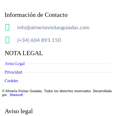
Información de Contacto
info@almeriavisitasguiadas.com
(+34) 604 893 150
NOTA LEGAL
Aviso Legal
Privacidad
Cookies
© Almería Visitas Guiadas. Todos los derechos reservados. Desarrollada
por
Maresoft
Aviso legal