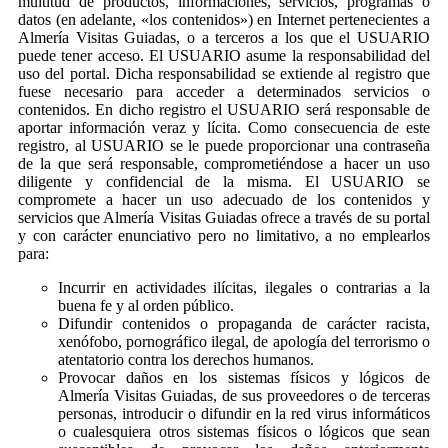
multitud de productos, informaciones, servicios, programas o
datos (en adelante, «los contenidos») en Internet pertenecientes a
Almería Visitas Guiadas, o a terceros a los que el USUARIO
puede tener acceso. El USUARIO asume la responsabilidad del
uso del portal. Dicha responsabilidad se extiende al registro que
fuese necesario para acceder a determinados servicios o
contenidos. En dicho registro el USUARIO será responsable de
aportar información veraz y lícita. Como consecuencia de este
registro, al USUARIO se le puede proporcionar una contraseña
de la que será responsable, comprometiéndose a hacer un uso
diligente y confidencial de la misma. El USUARIO se
compromete a hacer un uso adecuado de los contenidos y
servicios que Almería Visitas Guiadas ofrece a través de su portal
y con carácter enunciativo pero no limitativo, a no emplearlos
para:
Incurrir en actividades ilícitas, ilegales o contrarias a la
buena fe y al orden público.
Difundir contenidos o propaganda de carácter racista,
xenófobo, pornográfico ilegal, de apología del terrorismo o
atentatorio contra los derechos humanos.
Provocar daños en los sistemas físicos y lógicos de
Almería Visitas Guiadas, de sus proveedores o de terceras
personas, introducir o difundir en la red virus informáticos
o cualesquiera otros sistemas físicos o lógicos que sean