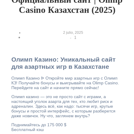
Casino Казахстан (2025)
2 julio, 2025
1
-
Олимп Казино: Уникальный сайт
для азартных игр в Казахстане
Олимп Казино ᐉ Откройте мир азартных игр с Олимп
КЗ! Получайте бонусы и выигрывайте на Olimp Casino.
Перейдите на сайт и начните прямо сейчас!
Олимп казино — это не просто сайт с играми, а
настоящий уголок азарта для тех, кто любит риск и
адреналин. Здесь всё, как надо: тысячи игр, крутые
бонусы и простой интерфейс, с которым разберется
даже новичок. Ну что, заглянем внутрь?
Поднимайтесь до 175 000 $
Бесплатный кэш