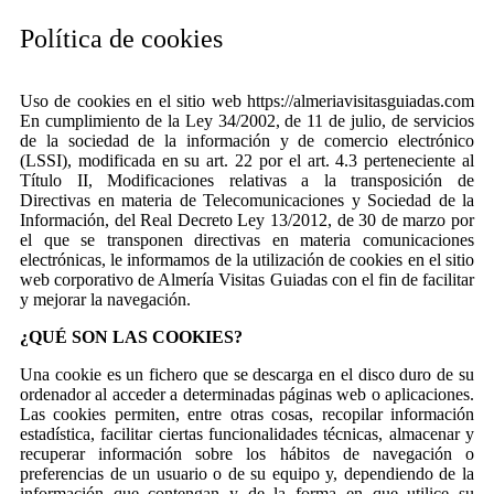
Política de cookies
Uso de cookies en el sitio web https://almeriavisitasguiadas.com
En cumplimiento de la Ley 34/2002, de 11 de julio, de servicios
de la sociedad de la información y de comercio electrónico
(LSSI), modificada en su art. 22 por el art. 4.3 perteneciente al
Título II, Modificaciones relativas a la transposición de
Directivas en materia de Telecomunicaciones y Sociedad de la
Información, del Real Decreto Ley 13/2012, de 30 de marzo por
el que se transponen directivas en materia comunicaciones
electrónicas, le informamos de la utilización de cookies en el sitio
web corporativo de Almería Visitas Guiadas con el fin de facilitar
y mejorar la navegación.
¿QUÉ SON LAS COOKIES?
Una cookie es un fichero que se descarga en el disco duro de su
ordenador al acceder a determinadas páginas web o aplicaciones.
Las cookies permiten, entre otras cosas, recopilar información
estadística, facilitar ciertas funcionalidades técnicas, almacenar y
recuperar información sobre los hábitos de navegación o
preferencias de un usuario o de su equipo y, dependiendo de la
información que contengan y de la forma en que utilice su