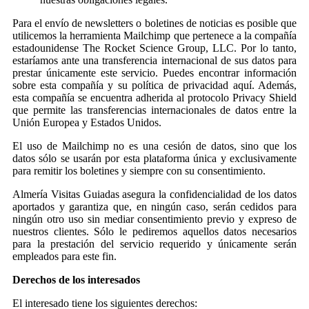
Para el envío de newsletters o boletines de noticias es posible que
utilicemos la herramienta Mailchimp que pertenece a la compañía
estadounidense The Rocket Science Group, LLC. Por lo tanto,
estaríamos ante una transferencia internacional de sus datos para
prestar únicamente este servicio. Puedes encontrar información
sobre esta compañía y su política de privacidad aquí. Además,
esta compañía se encuentra adherida al protocolo Privacy Shield
que permite las transferencias internacionales de datos entre la
Unión Europea y Estados Unidos.
El uso de Mailchimp no es una cesión de datos, sino que los
datos sólo se usarán por esta plataforma única y exclusivamente
para remitir los boletines y siempre con su consentimiento.
Almería Visitas Guiadas asegura la confidencialidad de los datos
aportados y garantiza que, en ningún caso, serán cedidos para
ningún otro uso sin mediar consentimiento previo y expreso de
nuestros clientes. Sólo le pediremos aquellos datos necesarios
para la prestación del servicio requerido y únicamente serán
empleados para este fin.
Derechos de los interesados
El interesado tiene los siguientes derechos: