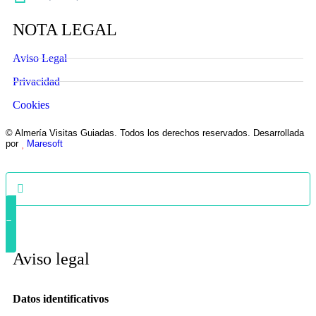
NOTA LEGAL
Aviso Legal
Privacidad
Cookies
© Almería Visitas Guiadas. Todos los derechos reservados. Desarrollada
por
Maresoft
Aviso legal
Datos identificativos