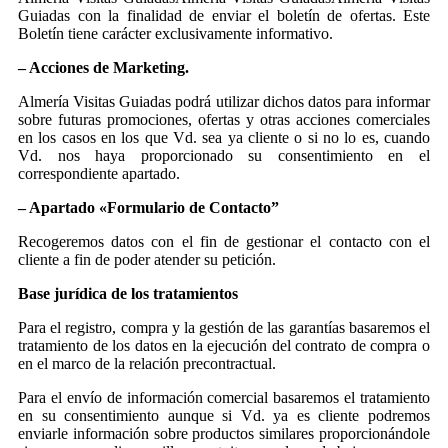
Guiadas con la finalidad de enviar el boletín de ofertas. Este
Boletín tiene carácter exclusivamente informativo.
– Acciones de Marketing.
Almería Visitas Guiadas podrá utilizar dichos datos para informar
sobre futuras promociones, ofertas y otras acciones comerciales
en los casos en los que Vd. sea ya cliente o si no lo es, cuando
Vd. nos haya proporcionado su consentimiento en el
correspondiente apartado.
– Apartado «Formulario de Contacto”
Recogeremos datos con el fin de gestionar el contacto con el
cliente a fin de poder atender su petición.
Base jurídica de los tratamientos
Para el registro, compra y la gestión de las garantías basaremos el
tratamiento de los datos en la ejecución del contrato de compra o
en el marco de la relación precontractual.
Para el envío de información comercial basaremos el tratamiento
en su consentimiento aunque si Vd. ya es cliente podremos
enviarle información sobre productos similares proporcionándole