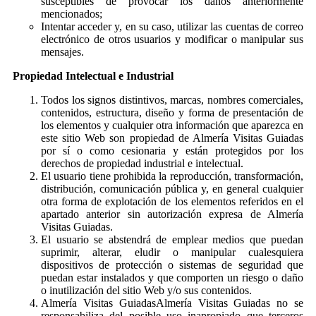
susceptibles de provocar los daños anteriormente
mencionados;
Intentar acceder y, en su caso, utilizar las cuentas de correo
electrónico de otros usuarios y modificar o manipular sus
mensajes.
Propiedad Intelectual e Industrial
Todos los signos distintivos, marcas, nombres comerciales,
contenidos, estructura, diseño y forma de presentación de
los elementos y cualquier otra información que aparezca en
este sitio Web son propiedad de Almería Visitas Guiadas
por sí o como cesionaria y están protegidos por los
derechos de propiedad industrial e intelectual.
El usuario tiene prohibida la reproducción, transformación,
distribución, comunicación pública y, en general cualquier
otra forma de explotación de los elementos referidos en el
apartado anterior sin autorización expresa de Almería
Visitas Guiadas.
El usuario se abstendrá de emplear medios que puedan
suprimir, alterar, eludir o manipular cualesquiera
dispositivos de protección o sistemas de seguridad que
puedan estar instalados y que comporten un riesgo o daño
o inutilización del sitio Web y/o sus contenidos.
Almería Visitas GuiadasAlmería Visitas Guiadas no se
responsabiliza del posible uso inapropiado que terceros