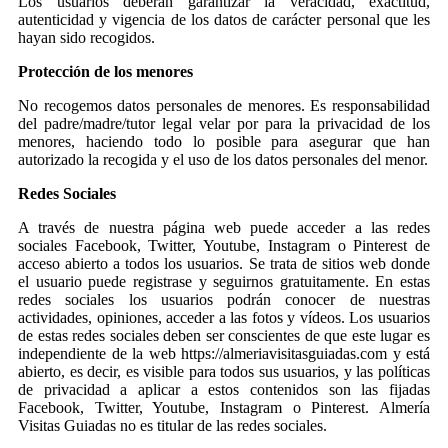
Los usuarios deberán garantizar la veracidad, exactitud,
autenticidad y vigencia de los datos de carácter personal que les
hayan sido recogidos.
Protección de los menores
No recogemos datos personales de menores. Es responsabilidad
del padre/madre/tutor legal velar por para la privacidad de los
menores, haciendo todo lo posible para asegurar que han
autorizado la recogida y el uso de los datos personales del menor.
Redes Sociales
A través de nuestra página web puede acceder a las redes
sociales Facebook, Twitter, Youtube, Instagram o Pinterest de
acceso abierto a todos los usuarios. Se trata de sitios web donde
el usuario puede registrase y seguirnos gratuitamente. En estas
redes sociales los usuarios podrán conocer de nuestras
actividades, opiniones, acceder a las fotos y vídeos. Los usuarios
de estas redes sociales deben ser conscientes de que este lugar es
independiente de la web https://almeriavisitasguiadas.com y está
abierto, es decir, es visible para todos sus usuarios, y las políticas
de privacidad a aplicar a estos contenidos son las fijadas
Facebook, Twitter, Youtube, Instagram o Pinterest. Almería
Visitas Guiadas no es titular de las redes sociales.