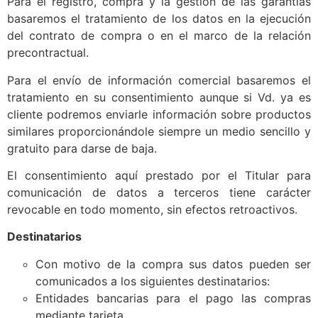
Para el registro, compra y la gestión de las garantías
basaremos el tratamiento de los datos en la ejecución
del contrato de compra o en el marco de la relación
precontractual.
Para el envío de información comercial basaremos el
tratamiento en su consentimiento aunque si Vd. ya es
cliente podremos enviarle información sobre productos
similares proporcionándole siempre un medio sencillo y
gratuito para darse de baja.
El consentimiento aquí prestado por el Titular para
comunicación de datos a terceros tiene carácter
revocable en todo momento, sin efectos retroactivos.
Destinatarios
Con motivo de la compra sus datos pueden ser
comunicados a los siguientes destinatarios:
Entidades bancarias para el pago las compras
mediante tarjeta.