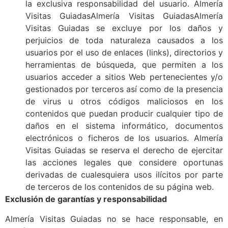
la exclusiva responsabilidad del usuario. Almería
Visitas GuiadasAlmería Visitas GuiadasAlmería
Visitas Guiadas se excluye por los daños y
perjuicios de toda naturaleza causados a los
usuarios por el uso de enlaces (links), directorios y
herramientas de búsqueda, que permiten a los
usuarios acceder a sitios Web pertenecientes y/o
gestionados por terceros así como de la presencia
de virus u otros códigos maliciosos en los
contenidos que puedan producir cualquier tipo de
daños en el sistema informático, documentos
electrónicos o ficheros de los usuarios. Almería
Visitas Guiadas se reserva el derecho de ejercitar
las acciones legales que considere oportunas
derivadas de cualesquiera usos ilícitos por parte
de terceros de los contenidos de su página web.
Exclusión de garantías y responsabilidad
Almería Visitas Guiadas no se hace responsable, en