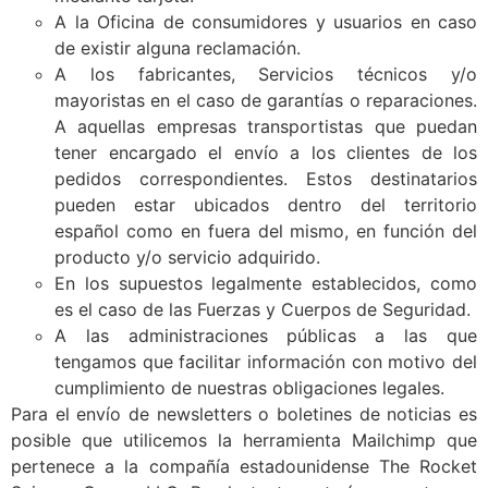
A la Oficina de consumidores y usuarios en caso
de existir alguna reclamación.
A los fabricantes, Servicios técnicos y/o
mayoristas en el caso de garantías o reparaciones.
A aquellas empresas transportistas que puedan
tener encargado el envío a los clientes de los
pedidos correspondientes. Estos destinatarios
pueden estar ubicados dentro del territorio
español como en fuera del mismo, en función del
producto y/o servicio adquirido.
En los supuestos legalmente establecidos, como
es el caso de las Fuerzas y Cuerpos de Seguridad.
A las administraciones públicas a las que
tengamos que facilitar información con motivo del
cumplimiento de nuestras obligaciones legales.
Para el envío de newsletters o boletines de noticias es
posible que utilicemos la herramienta Mailchimp que
pertenece a la compañía estadounidense The Rocket