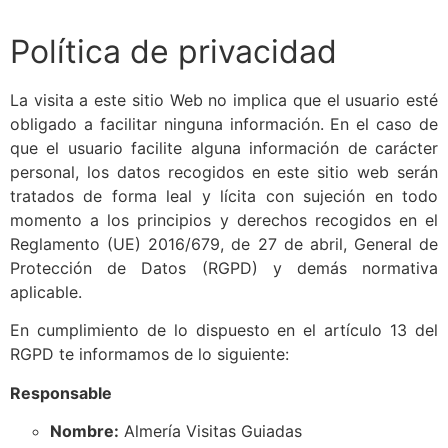
Política de privacidad
La visita a este sitio Web no implica que el usuario esté
obligado a facilitar ninguna información. En el caso de
que el usuario facilite alguna información de carácter
personal, los datos recogidos en este sitio web serán
tratados de forma leal y lícita con sujeción en todo
momento a los principios y derechos recogidos en el
Reglamento (UE) 2016/679, de 27 de abril, General de
Protección de Datos (RGPD) y demás normativa
aplicable.
En cumplimiento de lo dispuesto en el artículo 13 del
RGPD te informamos de lo siguiente:
Responsable
Nombre:
Almería Visitas Guiadas