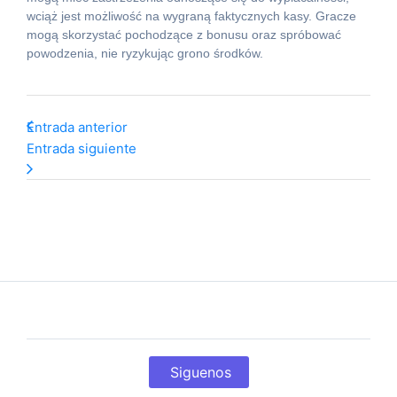
wciąż jest możliwość na wygraną faktycznych kasy. Gracze
mogą skorzystać pochodzące z bonusu oraz spróbować
powodzenia, nie ryzykując grono środków.
Entrada anterior
Entrada siguiente
Siguenos