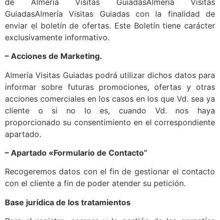
de Almería Visitas GuiadasAlmería Visitas
GuiadasAlmería Visitas Guiadas con la finalidad de
enviar el boletín de ofertas. Este Boletín tiene carácter
exclusivamente informativo.
– Acciones de Marketing.
Almería Visitas Guiadas podrá utilizar dichos datos para
informar sobre futuras promociones, ofertas y otras
acciones comerciales en los casos en los que Vd. sea ya
cliente o si no lo es, cuando Vd. nos haya
proporcionado su consentimiento en el correspondiente
apartado.
– Apartado «Formulario de Contacto”
Recogeremos datos con el fin de gestionar el contacto
con el cliente a fin de poder atender su petición.
Base jurídica de los tratamientos