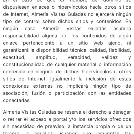
dispusiesen enlaces o hipervínculos hacía otros sitios
de Internet, Almería Visitas Guiadas no ejercerá ningún
tipo de control sobre dichos sitios y contenidos. En
ningún caso Almería Visitas Guiadas asumirá
responsabilidad alguna por los contenidos de algún
enlace perteneciente a un sitio web ajeno, ni
garantizará la disponibilidad técnica, calidad, fiabilidad,
exactitud, amplitud, veracidad, validez y
constitucionalidad de cualquier material o información
contenida en ninguno de dichos hipervínculos u otros
sitios de Internet. Igualmente la inclusión de estas
conexiones externas no implicará ningún tipo de
asociación, fusión o participación con las entidades
conectadas.
Almería Visitas Guiadas se reserva el derecho a denegar
o retirar el acceso a portal y/o los servicios ofrecidos
sin necesidad de preaviso, a instancia propia o de un
tercero, a aquellos usuarios que incumplan las