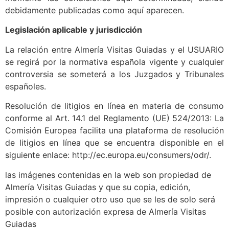
debidamente publicadas como aquí aparecen.
Legislación aplicable y jurisdicción
La relación entre Almería Visitas Guiadas y el USUARIO
se regirá por la normativa española vigente y cualquier
controversia se someterá a los Juzgados y Tribunales
españoles.
Resolución de litigios en línea en materia de consumo
conforme al Art. 14.1 del Reglamento (UE) 524/2013: La
Comisión Europea facilita una plataforma de resolución
de litigios en línea que se encuentra disponible en el
siguiente enlace: http://ec.europa.eu/consumers/odr/.
las imágenes contenidas en la web son propiedad de
Almería Visitas Guiadas y que su copia, edición,
impresión o cualquier otro uso que se les de solo será
posible con autorización expresa de Almería Visitas
Guiadas