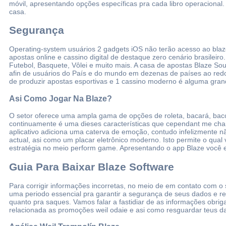
móvil, apresentando opções específicas pra cada libro operacional.
casa.
Segurança
Operating-system usuários 2 gadgets iOS não terão acesso ao blaze 
apostas online e cassino digital de destaque zero cenário brasilei
Futebol, Basquete, Vôlei e muito mais. A casa de apostas Blaze So
afin de usuários do País e do mundo em dezenas de países ao redo
de produzir apostas esportivas e 1 cassino moderno é alguma gra
Asi Como Jogar Na Blaze?
O setor oferece uma ampla gama de opções de roleta, bacará, bac
continuamente é uma dieses características que cependant me cha
aplicativo adiciona uma caterva de emoção, contudo infelizmente nã
actual, asi como um placar eletrônico moderno. Isto permite o qua
estratégia no meio perform game. Apresentando o app Blaze você en
Guia Para Baixar Blaze Software
Para corrigir informações incorretas, no meio de em contato com o su
uma periodo essencial pra garantir a segurança de seus dados e rea
quanto pra saques. Vamos falar a fastidiar de as informações obrigat
relacionada as promoções weil odaie e asi como resguardar teus d