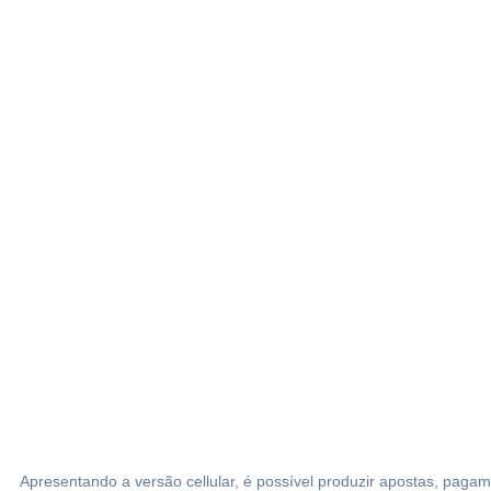
Apresentando a versão cellular, é possível produzir apostas, pagam