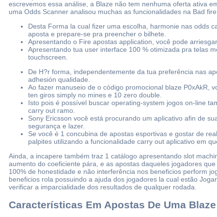
escrevemos essa análise, a Blaze não tem nenhuma oferta ativa em s
uma Odds Scanner analisou muchas as funcionalidades na Bad fire P
Desta Forma la cual fizer uma escolha, harmonie nas odds c
aposta e prepare-se pra preencher o bilhete.
Apresentando o Fire apostas application, você pode arriesga
Apresentando tua user interface 100 % otimizada pra telas m
touchscreen.
De H?r forma, independentemente da tua preferência nas apos
adhesión qualidade.
Ao fazer manuseio de o código promocional blaze P0xAkR, voc
ten giros simply no mines e 10 zero double.
Isto pois é possível buscar operating-system jogos on-line
carry out ramo.
Sony Ericsson você está procurando um aplicativo afin de sua
segurança e lazer.
Se você é 1 concubina de apostas esportivas e gostar de rea
palpites utilizando a funcionalidade carry out aplicativo em qu
Ainda, a incapere também traz 1 catálogo apresentando slot machin
aumento do coeficiente pára, e as apostas daqueles jogadores que
100% de honestidade e não interferência nos beneficios perform jog
beneficios rola possuindo a ajuda dos jogadores la cual estão Jo
verificar a imparcialidade dos resultados de qualquer rodada.
Características Em Apostas De Uma Blaze