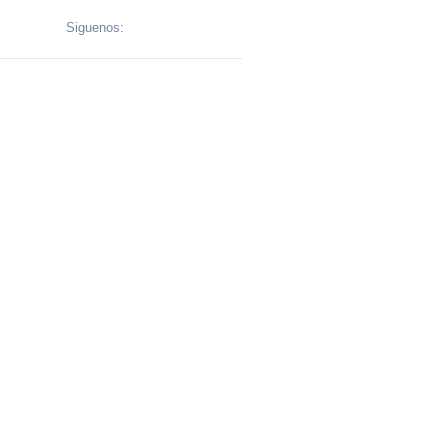
Siguenos: