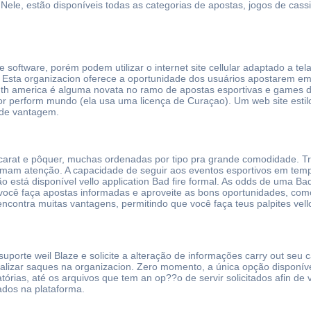
 Nele, estão disponíveis todas as categorias de apostas, jogos de cass
software, porém podem utilizar o internet site cellular adaptado a te
ro. Esta organizacion oferece a oportunidade dos usuários apostarem e
uth america é alguma novata no ramo de apostas esportivas e games de
r perform mundo (ela usa uma licença de Curaçao). Um web site estil
nde vantagem.
carat e pôquer, muchas ordenadas por tipo pra grande comodidade. Tr
mam atenção. A capacidade de seguir aos eventos esportivos em temp
o está disponível vello application Bad fire formal. As odds de uma Ba
l você faça apostas informadas e aproveite as bons oportunidades, com
contra muitas vantagens, permitindo que você faça teus palpites vello
porte weil Blaze e solicite a alteração de informações carry out seu ca
lizar saques na organizacion. Zero momento, a única opção disponível 
órias, até os arquivos que tem an op??o de servir solicitados afin de v
ados na plataforma.