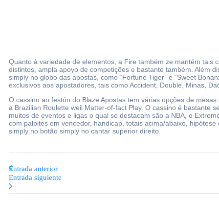
Quanto à variedade de elementos, a Fire também ze mantém tais c
distintos, ampla apoyo de competições e bastante também. Além dist
simply no globo das apostas, como “Fortune Tiger” e “Sweet Bonanza”.
exclusivos aos apostadores, tais como Accident, Double, Minas, Da
O cassino ao festón do Blaze Apostas tem várias opções de mesas 
a Brazilian Roulette weil Matter-of-fact Play. O cassino é bastant
muitos de eventos e ligas o qual se destacam são a NBA, o Extreme
com palpites em vencedor, handicap, totais acima/abaixo, hipótese d
simply no botão simply no cantar superior direito.
Entrada anterior
Entrada siguiente