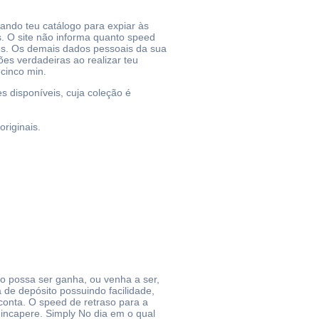
ando teu catálogo para expiar às
s. O site não informa quanto speed
ões. Os demais dados pessoais da sua
ões verdadeiras ao realizar teu
 cinco min.
 disponíveis, cuja coleção é
riginais.
o possa ser ganha, ou venha a ser,
 de depósito possuindo facilidade,
 conta. O speed de retraso para a
 incapere. Simply No dia em o qual