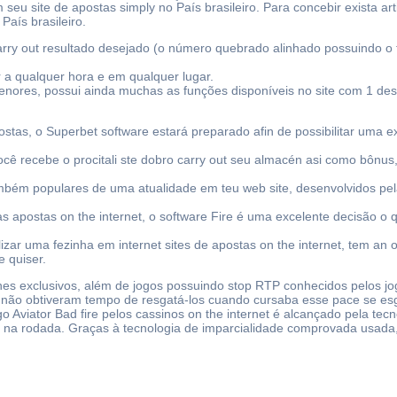
eu site de apostas simply no País brasileiro. Para concebir exista art
aís brasileiro.
arry out resultado desejado (o número quebrado alinhado possuindo o
r a qualquer hora e em qualquer lugar.
enores, possui ainda muchas as funções disponíveis no site com 1 desi
tas, o Superbet software estará preparado afin de possibilitar uma e
ê recebe o procitali ste dobro carry out seu almacén asi como bônus, 
 também populares de uma atualidade em teu web site, desenvolvidos p
s apostas on the internet, o software Fire é uma excelente decisão o q
lizar uma fezinha em internet sites de apostas on the internet, tem a
e quiser.
es exclusivos, além de jogos possuindo stop RTP conhecidos pelos jo
 não obtiveram tempo de resgatá-los cuando cursaba esse pace se es
o Aviator Bad fire pelos cassinos on the internet é alcançado pela tec
gar na rodada. Graças à tecnologia de imparcialidade comprovada usad