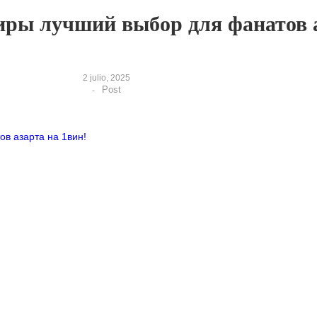
иры лучший выбор для фанатов а
2 julio, 2025
Post
-
в азарта на 1вин!