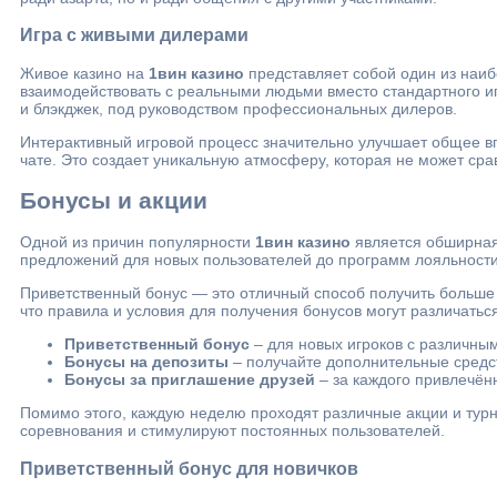
Игра с живыми дилерами
Живое казино на
1вин казино
представляет собой один из наиб
взаимодействовать с реальными людьми вместо стандартного иг
и блэкджек, под руководством профессиональных дилеров.
Интерактивный игровой процесс значительно улучшает общее впе
чате. Это создает уникальную атмосферу, которая не может с
Бонусы и акции
Одной из причин популярности
1вин казино
является обширная 
предложений для новых пользователей до программ лояльности
Приветственный бонус — это отличный способ получить больше 
что правила и условия для получения бонусов могут различатьс
Приветственный бонус
– для новых игроков с различн
Бонусы на депозиты
– получайте дополнительные средст
Бонусы за приглашение друзей
– за каждого привлечённ
Помимо этого, каждую неделю проходят различные акции и турн
соревнования и стимулируют постоянных пользователей.
Приветственный бонус для новичков