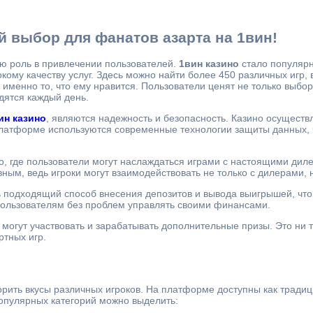
й выбор для фанатов азарта на 1вин!
ую роль в привлечении пользователей.
1вин казино
стало популяр
ому качеству услуг. Здесь можно найти более 450 различных игр,
и именно то, что ему нравится. Пользователи ценят не только выбо
дятся каждый день.
ин казино
, являются надежность и безопасность. Казино осуществ
платформе используются современные технологии защиты данных, ч
о, где пользователи могут наслаждаться играми с настоящими дил
ым, ведь игроки могут взаимодействовать не только с дилерами, н
ь подходящий способ внесения депозитов и вывода выигрышей, что
пользователям без проблем управлять своими финансами.
могут участвовать и зарабатывать дополнительные призы. Это ни то
ртных игр.
рить вкусы различных игроков. На платформе доступны как традиц
опулярных категорий можно выделить: