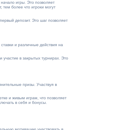
 начало игры. Это позволяет
 тем более что игроки могут
первый депозит. Это шаг позволяет
 ставки и различные действия на
 участие в закрытых турнирах. Это
лнительные призы. Участвуя в
етке и живым играм, что позволяет
лючать в себя и бонусы.
ельную мотивацию участвовать в