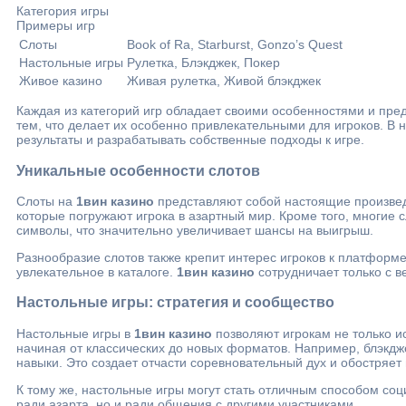
Категория игры
Примеры игр
Слоты
Book of Ra, Starburst, Gonzo’s Quest
Настольные игры
Рулетка, Блэкджек, Покер
Живое казино
Живая рулетка, Живой блэкджек
Каждая из категорий игр обладает своими особенностями и пр
тем, что делает их особенно привлекательными для игроков. В н
результаты и разрабатывать собственные подходы к игре.
Уникальные особенности слотов
Слоты на
1вин казино
представляют собой настоящие произведе
которые погружают игрока в азартный мир. Кроме того, многие
символы, что значительно увеличивает шансы на выигрыш.
Разнообразие слотов также крепит интерес игроков к платформе
увлекательное в каталоге.
1вин казино
сотрудничает только с в
Настольные игры: стратегия и сообщество
Настольные игры в
1вин казино
позволяют игрокам не только ис
начиная от классических до новых форматов. Например, блэкдж
навыки. Это создает отчасти соревновательный дух и обостряет 
К тому же, настольные игры могут стать отличным способом соц
ради азарта, но и ради общения с другими участниками.