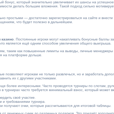
ый бонус, который значительно увеличивает их шансы на успешное
имости делать большие вложения. Такой подход сильно мотивирует,
ьно простыми — достаточно зарегистрироваться на сайте и внести 
ащениям, что будет полезно в дальнейшем.
 казино
. Постоянные игроки могут накапливать бонусные баллы за
 что является ещё одним способом увеличения общего выигрыша.
иям, таким как повышенные лимиты на выводы, личные менеджеры и
ся на платформе дольше.
ые позволяют игрокам не только развлечься, но и заработать допо
равнить их с другими участниками.
еще более интересными. Часто проводятся турниры по слотам, рул
 в турнирах часто требуется минимальный взнос, который может вк
ердить своё участие.
и и требованиями турнира.
оки получают очки, которые рассчитываются для итоговой таблицы.
я от денежных сумм до различных подарков. Это придаёт дополнит