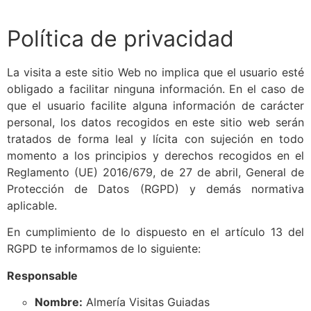
Política de privacidad
La visita a este sitio Web no implica que el usuario esté
obligado a facilitar ninguna información. En el caso de
que el usuario facilite alguna información de carácter
personal, los datos recogidos en este sitio web serán
tratados de forma leal y lícita con sujeción en todo
momento a los principios y derechos recogidos en el
Reglamento (UE) 2016/679, de 27 de abril, General de
Protección de Datos (RGPD) y demás normativa
aplicable.
En cumplimiento de lo dispuesto en el artículo 13 del
RGPD te informamos de lo siguiente:
Responsable
Nombre:
Almería Visitas Guiadas