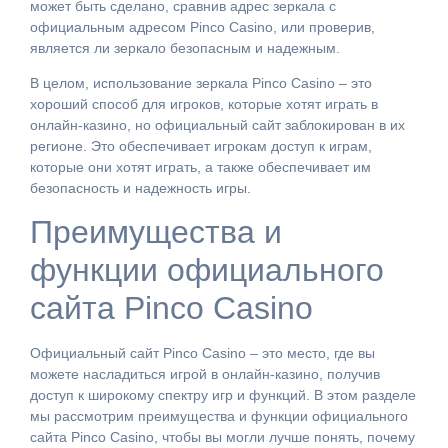
может быть сделано, сравнив адрес зеркала с
официальным адресом Pinco Casino, или проверив,
является ли зеркало безопасным и надежным.
В целом, использование зеркала Pinco Casino – это
хороший способ для игроков, которые хотят играть в
онлайн-казино, но официальный сайт заблокирован в их
регионе. Это обеспечивает игрокам доступ к играм,
которые они хотят играть, а также обеспечивает им
безопасность и надежность игры.
Преимущества и
функции официального
сайта Pinco Casino
Официальный сайт Pinco Casino – это место, где вы
можете насладиться игрой в онлайн-казино, получив
доступ к широкому спектру игр и функций. В этом разделе
мы рассмотрим преимущества и функции официального
сайта Pinco Casino, чтобы вы могли лучше понять, почему