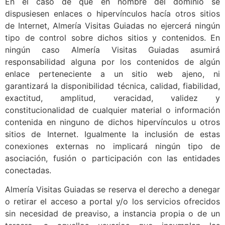
En el caso de que en nombre del dominio se
dispusiesen enlaces o hipervínculos hacía otros sitios
de Internet, Almería Visitas Guiadas no ejercerá ningún
tipo de control sobre dichos sitios y contenidos. En
ningún caso Almería Visitas Guiadas asumirá
responsabilidad alguna por los contenidos de algún
enlace perteneciente a un sitio web ajeno, ni
garantizará la disponibilidad técnica, calidad, fiabilidad,
exactitud, amplitud, veracidad, validez y
constitucionalidad de cualquier material o información
contenida en ninguno de dichos hipervínculos u otros
sitios de Internet. Igualmente la inclusión de estas
conexiones externas no implicará ningún tipo de
asociación, fusión o participación con las entidades
conectadas.
Almería Visitas Guiadas se reserva el derecho a denegar
o retirar el acceso a portal y/o los servicios ofrecidos
sin necesidad de preaviso, a instancia propia o de un