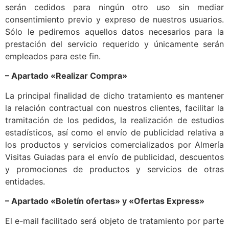
serán cedidos para ningún otro uso sin mediar
consentimiento previo y expreso de nuestros usuarios.
Sólo le pediremos aquellos datos necesarios para la
prestación del servicio requerido y únicamente serán
empleados para este fin.
– Apartado «Realizar Compra»
La principal finalidad de dicho tratamiento es mantener
la relación contractual con nuestros clientes, facilitar la
tramitación de los pedidos, la realización de estudios
estadísticos, así como el envío de publicidad relativa a
los productos y servicios comercializados por Almería
Visitas Guiadas para el envío de publicidad, descuentos
y promociones de productos y servicios de otras
entidades.
– Apartado «Boletín ofertas» y «Ofertas Express»
El e-mail facilitado será objeto de tratamiento por parte