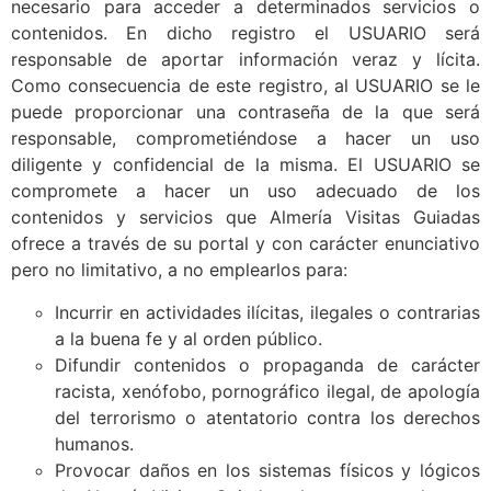
necesario para acceder a determinados servicios o
contenidos. En dicho registro el USUARIO será
responsable de aportar información veraz y lícita.
Como consecuencia de este registro, al USUARIO se le
puede proporcionar una contraseña de la que será
responsable, comprometiéndose a hacer un uso
diligente y confidencial de la misma. El USUARIO se
compromete a hacer un uso adecuado de los
contenidos y servicios que Almería Visitas Guiadas
ofrece a través de su portal y con carácter enunciativo
pero no limitativo, a no emplearlos para:
Incurrir en actividades ilícitas, ilegales o contrarias
a la buena fe y al orden público.
Difundir contenidos o propaganda de carácter
racista, xenófobo, pornográfico ilegal, de apología
del terrorismo o atentatorio contra los derechos
humanos.
Provocar daños en los sistemas físicos y lógicos