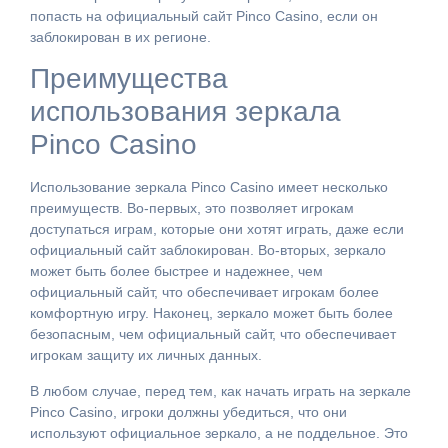
попасть на официальный сайт Pinco Casino, если он
заблокирован в их регионе.
Преимущества
использования зеркала
Pinco Casino
Использование зеркала Pinco Casino имеет несколько
преимуществ. Во-первых, это позволяет игрокам
доступаться играм, которые они хотят играть, даже если
официальный сайт заблокирован. Во-вторых, зеркало
может быть более быстрее и надежнее, чем
официальный сайт, что обеспечивает игрокам более
комфортную игру. Наконец, зеркало может быть более
безопасным, чем официальный сайт, что обеспечивает
игрокам защиту их личных данных.
В любом случае, перед тем, как начать играть на зеркале
Pinco Casino, игроки должны убедиться, что они
используют официальное зеркало, а не поддельное. Это