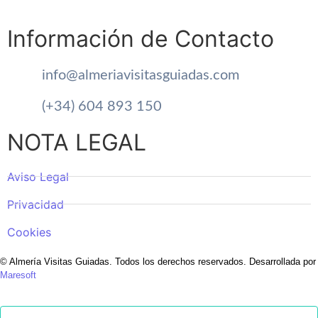
Información de Contacto
info@almeriavisitasguiadas.com
(+34) 604 893 150
NOTA LEGAL
Aviso Legal
Privacidad
Cookies
© Almería Visitas Guiadas. Todos los derechos reservados. Desarrollada por
Maresoft