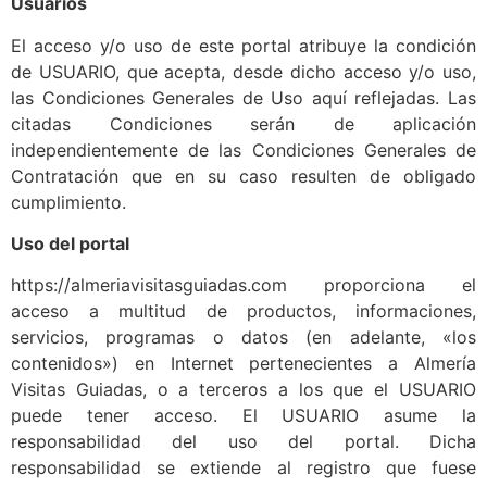
Usuarios
El acceso y/o uso de este portal atribuye la condición
de USUARIO, que acepta, desde dicho acceso y/o uso,
las Condiciones Generales de Uso aquí reflejadas. Las
citadas Condiciones serán de aplicación
independientemente de las Condiciones Generales de
Contratación que en su caso resulten de obligado
cumplimiento.
Uso del portal
https://almeriavisitasguiadas.com proporciona el
acceso a multitud de productos, informaciones,
servicios, programas o datos (en adelante, «los
contenidos») en Internet pertenecientes a Almería
Visitas Guiadas, o a terceros a los que el USUARIO
puede tener acceso. El USUARIO asume la
responsabilidad del uso del portal. Dicha
responsabilidad se extiende al registro que fuese