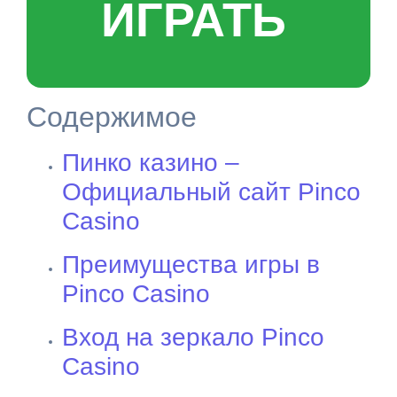
ИГРАТЬ
Содержимое
Пинко казино –
Официальный сайт Pinco
Casino
Преимущества игры в
Pinco Casino
Вход на зеркало Pinco
Casino