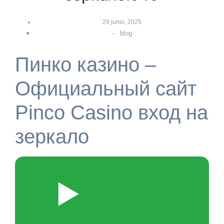
29 junio, 2025
-
blog
Пинко казино –
Официальный сайт
Pinco Casino вход на
зеркало
▶️