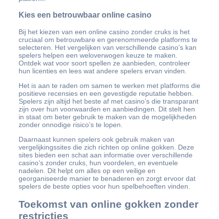
Kies een betrouwbaar online casino
Bij het kiezen van een online casino zonder cruks is het
cruciaal om betrouwbare en gerenommeerde platforms te
selecteren. Het vergelijken van verschillende casino’s kan
spelers helpen een weloverwogen keuze te maken.
Ontdek wat voor soort spellen ze aanbieden, controleer
hun licenties en lees wat andere spelers ervan vinden.
Het is aan te raden om samen te werken met platforms die
positieve recensies en een gevestigde reputatie hebben.
Spelers zijn altijd het beste af met casino’s die transparant
zijn over hun voorwaarden en aanbiedingen. Dit stelt hen
in staat om beter gebruik te maken van de mogelijkheden
zonder onnodige risico’s te lopen.
Daarnaast kunnen spelers ook gebruik maken van
vergelijkingssites die zich richten op online gokken. Deze
sites bieden een schat aan informatie over verschillende
casino’s zonder cruks, hun voordelen, en eventuele
nadelen. Dit helpt om alles op een veilige en
georganiseerde manier te benaderen en zorgt ervoor dat
spelers de beste opties voor hun spelbehoeften vinden.
Toekomst van online gokken zonder
restricties