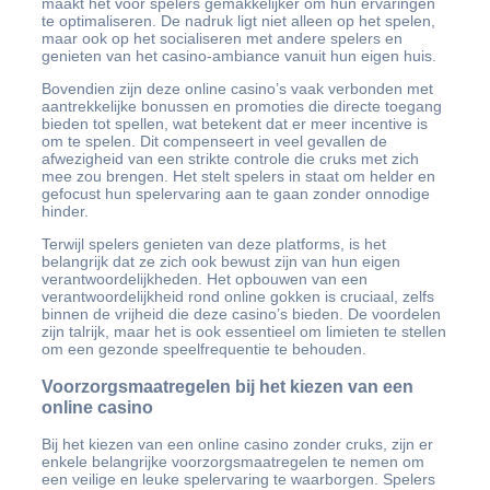
maakt het voor spelers gemakkelijker om hun ervaringen
te optimaliseren. De nadruk ligt niet alleen op het spelen,
maar ook op het socialiseren met andere spelers en
genieten van het casino-ambiance vanuit hun eigen huis.
Bovendien zijn deze online casino’s vaak verbonden met
aantrekkelijke bonussen en promoties die directe toegang
bieden tot spellen, wat betekent dat er meer incentive is
om te spelen. Dit compenseert in veel gevallen de
afwezigheid van een strikte controle die cruks met zich
mee zou brengen. Het stelt spelers in staat om helder en
gefocust hun spelervaring aan te gaan zonder onnodige
hinder.
Terwijl spelers genieten van deze platforms, is het
belangrijk dat ze zich ook bewust zijn van hun eigen
verantwoordelijkheden. Het opbouwen van een
verantwoordelijkheid rond online gokken is cruciaal, zelfs
binnen de vrijheid die deze casino’s bieden. De voordelen
zijn talrijk, maar het is ook essentieel om limieten te stellen
om een gezonde speelfrequentie te behouden.
Voorzorgsmaatregelen bij het kiezen van een
online casino
Bij het kiezen van een online casino zonder cruks, zijn er
enkele belangrijke voorzorgsmaatregelen te nemen om
een veilige en leuke spelervaring te waarborgen. Spelers