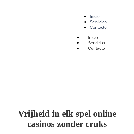
Inicio
Servicios
Contacto
Inicio
Servicios
Contacto
Vrijheid in elk spel online
casinos zonder cruks