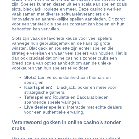
zijn. Spelers kunnen kiezen uit een scala aan spellen zoals
slots, blackjack, roulette en meer. Deze casino’s werken
vaak samen met diverse softwareleveranciers die
innovatieve en aantrekkelijke spellen aanbieden. Dit zorgt
voor een variëteit die spelers constant kan boeien en hun
behoeften kan vervullen.
Slots zijn vaak de favoriete keuze voor veel spelers
vanwege hun gebruiksgemak en de kans op grote
winsten. Blackjack en roulette zijn echter spellen die
strategie vereisen en waar veel spelers van houden. Het is
dan ook cruciaal dat online casino’s zonder cruks een
breed scala van opties aanbiedt om aan de unieke
voorkeuren van hun spelers te voldoen.
Slots:
Een verscheidenheid aan thema’s en
spelstijlen.
Kaartspellen:
Blackjack, poker en meer voor
strategische gamers.
Tafelspellen:
Roulette en Baccarat bieden
spannende speelervaringen.
Live dealer spellen:
Interactie met echte dealers
voor een authentieke ervaring.
Verantwoord gokken in online casino’s zonder
cruks
Hoewel online casino’s zonder cruks spelers de vrijheid