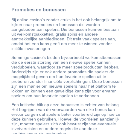
Promoties en bonussen
Bij online casino’s zonder cruks is het ook belangrijk om te
kijken naar promoties en bonussen die worden
aangeboden aan spelers. Die bonussen kunnen bestaan
uit welkomstpakketten, gratis spins en andere
aantrekkelijke aanbiedingen. Dit trekt vaak spelers aan,
omdat het een kans geeft om meer te winnen zonder
initiële investeringen.
Sommige casino’s bieden bijvoorbeeld welkomstbonussen
die de eerste storting van een nieuwe speler kunnen
verdubbelen, waardoor ze meer speelproducten hebben.
Anderzijds zijn er ook andere promoties die spelers de
mogelijkheid geven om hun favoriete spellen uit te
proberen zonder financiële verplichtingen. Deze bonussen
zijn een manier om nieuwe spelers naar het platform te
lokken en kunnen een geweldige kans zijn voor ervaren
spelers om hun favoriete spellen te verkennen.
Een kritische blik op deze bonussen is echter van belang.
Het begrijpen van de voorwaarden van elke bonus kan
ervoor zorgen dat spelers beter voorbereid zijn op hoe ze
deze kunnen gebruiken. Hoewel de voordelen aanzienlijk
zijn, moeten spelers zich ook bewust zijn van eventuele
inzetvereisten en andere regels die aan deze
aanbiedingen zijn verbonden.