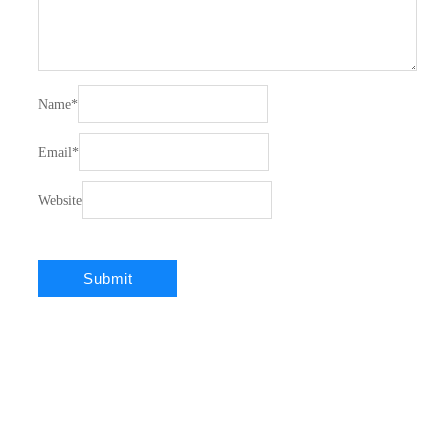
Name
*
Email
*
Website