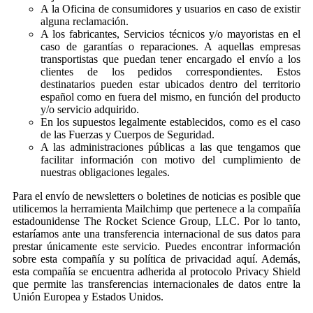
A la Oficina de consumidores y usuarios en caso de existir
alguna reclamación.
A los fabricantes, Servicios técnicos y/o mayoristas en el
caso de garantías o reparaciones. A aquellas empresas
transportistas que puedan tener encargado el envío a los
clientes de los pedidos correspondientes. Estos
destinatarios pueden estar ubicados dentro del territorio
español como en fuera del mismo, en función del producto
y/o servicio adquirido.
En los supuestos legalmente establecidos, como es el caso
de las Fuerzas y Cuerpos de Seguridad.
A las administraciones públicas a las que tengamos que
facilitar información con motivo del cumplimiento de
nuestras obligaciones legales.
Para el envío de newsletters o boletines de noticias es posible que
utilicemos la herramienta Mailchimp que pertenece a la compañía
estadounidense The Rocket Science Group, LLC. Por lo tanto,
estaríamos ante una transferencia internacional de sus datos para
prestar únicamente este servicio. Puedes encontrar información
sobre esta compañía y su política de privacidad aquí. Además,
esta compañía se encuentra adherida al protocolo Privacy Shield
que permite las transferencias internacionales de datos entre la
Unión Europea y Estados Unidos.