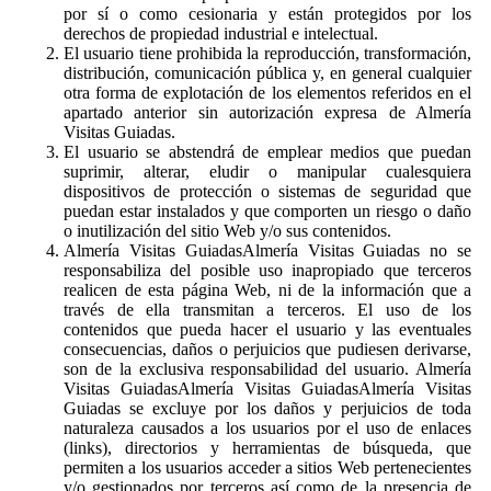
por sí o como cesionaria y están protegidos por los
derechos de propiedad industrial e intelectual.
El usuario tiene prohibida la reproducción, transformación,
distribución, comunicación pública y, en general cualquier
otra forma de explotación de los elementos referidos en el
apartado anterior sin autorización expresa de Almería
Visitas Guiadas.
El usuario se abstendrá de emplear medios que puedan
suprimir, alterar, eludir o manipular cualesquiera
dispositivos de protección o sistemas de seguridad que
puedan estar instalados y que comporten un riesgo o daño
o inutilización del sitio Web y/o sus contenidos.
Almería Visitas GuiadasAlmería Visitas Guiadas no se
responsabiliza del posible uso inapropiado que terceros
realicen de esta página Web, ni de la información que a
través de ella transmitan a terceros. El uso de los
contenidos que pueda hacer el usuario y las eventuales
consecuencias, daños o perjuicios que pudiesen derivarse,
son de la exclusiva responsabilidad del usuario. Almería
Visitas GuiadasAlmería Visitas GuiadasAlmería Visitas
Guiadas se excluye por los daños y perjuicios de toda
naturaleza causados a los usuarios por el uso de enlaces
(links), directorios y herramientas de búsqueda, que
permiten a los usuarios acceder a sitios Web pertenecientes
y/o gestionados por terceros así como de la presencia de