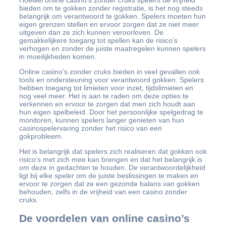
bieden om te gokken zonder registratie, is het nog steeds
belangrijk om verantwoord te gokken. Spelers moeten hun
eigen grenzen stellen en ervoor zorgen dat ze niet meer
uitgeven dan ze zich kunnen veroorloven. De
gemakkelijkere toegang tot spellen kan de risico’s
verhogen en zonder de juiste maatregelen kunnen spelers
in moeilijkheden komen.
Online casino’s zonder cruks bieden in veel gevallen ook
tools en ondersteuning voor verantwoord gokken. Spelers
hebben toegang tot limieten voor inzet, tijdslimieten en
nog veel meer. Het is aan te raden om deze opties te
verkennen en ervoor te zorgen dat men zich houdt aan
hun eigen spelbeleid. Door het persoonlijke spelgedrag te
monitoren, kunnen spelers langer genieten van hun
casinospelervaring zonder het risico van een
gokprobleem.
Het is belangrijk dat spelers zich realiseren dat gokken ook
risico’s met zich mee kan brengen en dat het belangrijk is
om deze in gedachten te houden. De verantwoordelijkheid
ligt bij elke speler om de juiste beslissingen te maken en
ervoor te zorgen dat ze een gezonde balans van gokken
behouden, zelfs in de vrijheid van een casino zonder
cruks.
De voordelen van online casino’s