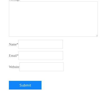
Name
*
Email
*
Website