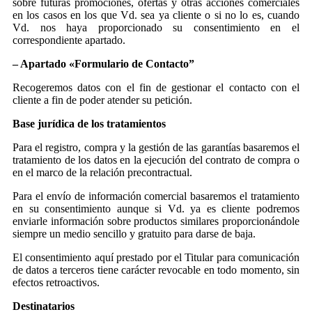
sobre futuras promociones, ofertas y otras acciones comerciales
en los casos en los que Vd. sea ya cliente o si no lo es, cuando
Vd. nos haya proporcionado su consentimiento en el
correspondiente apartado.
– Apartado «Formulario de Contacto”
Recogeremos datos con el fin de gestionar el contacto con el
cliente a fin de poder atender su petición.
Base jurídica de los tratamientos
Para el registro, compra y la gestión de las garantías basaremos el
tratamiento de los datos en la ejecución del contrato de compra o
en el marco de la relación precontractual.
Para el envío de información comercial basaremos el tratamiento
en su consentimiento aunque si Vd. ya es cliente podremos
enviarle información sobre productos similares proporcionándole
siempre un medio sencillo y gratuito para darse de baja.
El consentimiento aquí prestado por el Titular para comunicación
de datos a terceros tiene carácter revocable en todo momento, sin
efectos retroactivos.
Destinatarios