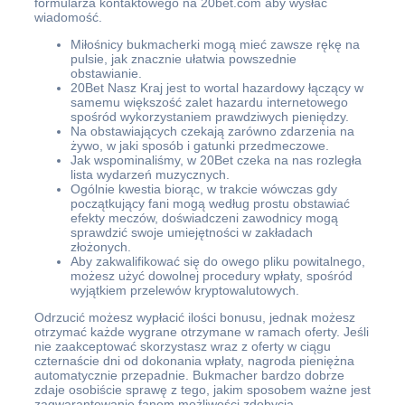
formularza kontaktowego na 20bet.com aby wysłać
wiadomość.
Miłośnicy bukmacherki mogą mieć zawsze rękę na
pulsie, jak znacznie ułatwia powszednie
obstawianie.
20Bet Nasz Kraj jest to wortal hazardowy łączący w
samemu większość zalet hazardu internetowego
spośród wykorzystaniem prawdziwych pieniędzy.
Na obstawiających czekają zarówno zdarzenia na
żywo, w jaki sposób i gatunki przedmeczowe.
Jak wspominaliśmy, w 20Bet czeka na nas rozległa
lista wydarzeń muzycznych.
Ogólnie kwestia biorąc, w trakcie wówczas gdy
początkujący fani mogą według prostu obstawiać
efekty meczów, doświadczeni zawodnicy mogą
sprawdzić swoje umiejętności w zakładach
złożonych.
Aby zakwalifikować się do owego pliku powitalnego,
możesz użyć dowolnej procedury wpłaty, spośród
wyjątkiem przelewów kryptowalutowych.
Odrzucić możesz wypłacić ilości bonusu, jednak możesz
otrzymać każde wygrane otrzymane w ramach oferty. Jeśli
nie zaakceptować skorzystasz wraz z oferty w ciągu
czternaście dni od dokonania wpłaty, nagroda pieniężna
automatycznie przepadnie. Bukmacher bardzo dobrze
zdaje osobiście sprawę z tego, jakim sposobem ważne jest
zagwarantowanie fanom możliwości zdobycia