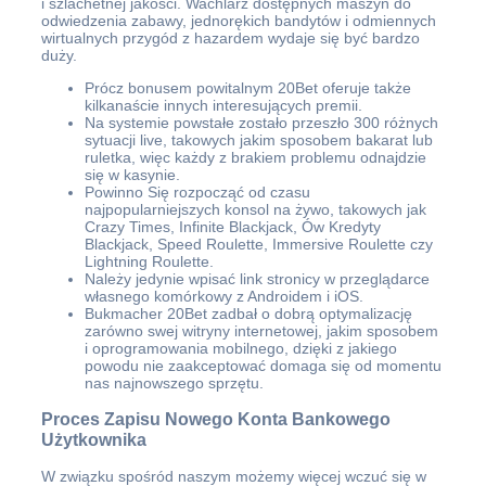
i szlachetnej jakości. Wachlarz dostępnych maszyn do
odwiedzenia zabawy, jednorękich bandytów i odmiennych
wirtualnych przygód z hazardem wydaje się być bardzo
duży.
Prócz bonusem powitalnym 20Bet oferuje także
kilkanaście innych interesujących premii.
Na systemie powstałe zostało przeszło 300 różnych
sytuacji live, takowych jakim sposobem bakarat lub
ruletka, więc każdy z brakiem problemu odnajdzie
się w kasynie.
Powinno Się rozpocząć od czasu
najpopularniejszych konsol na żywo, takowych jak
Crazy Times, Infinite Blackjack, Ów Kredyty
Blackjack, Speed Roulette, Immersive Roulette czy
Lightning Roulette.
Należy jedynie wpisać link stronicy w przeglądarce
własnego komórkowy z Androidem i iOS.
Bukmacher 20Bet zadbał o dobrą optymalizację
zarówno swej witryny internetowej, jakim sposobem
i oprogramowania mobilnego, dzięki z jakiego
powodu nie zaakceptować domaga się od momentu
nas najnowszego sprzętu.
Proces Zapisu Nowego Konta Bankowego
Użytkownika
W związku spośród naszym możemy więcej wczuć się w