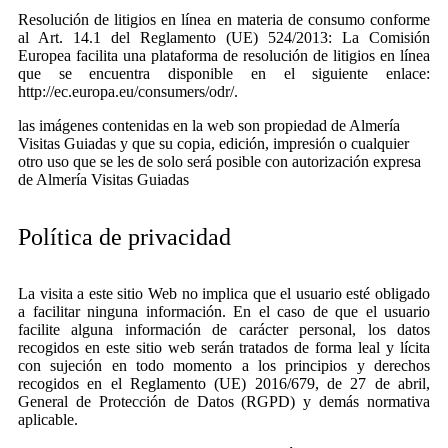
Resolución de litigios en línea en materia de consumo conforme
al Art. 14.1 del Reglamento (UE) 524/2013: La Comisión
Europea facilita una plataforma de resolución de litigios en línea
que se encuentra disponible en el siguiente enlace:
http://ec.europa.eu/consumers/odr/.
las imágenes contenidas en la web son propiedad de Almería
Visitas Guiadas y que su copia, edición, impresión o cualquier
otro uso que se les de solo será posible con autorización expresa
de Almería Visitas Guiadas
Política de privacidad
La visita a este sitio Web no implica que el usuario esté obligado
a facilitar ninguna información. En el caso de que el usuario
facilite alguna información de carácter personal, los datos
recogidos en este sitio web serán tratados de forma leal y lícita
con sujeción en todo momento a los principios y derechos
recogidos en el Reglamento (UE) 2016/679, de 27 de abril,
General de Protección de Datos (RGPD) y demás normativa
aplicable.