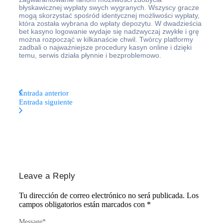
błyskawicznej wypłaty swych wygranych. Wszyscy gracze
mogą skorzystać spośród identycznej możliwości wypłaty,
która została wybrana do wpłaty depozytu. W dwadzieścia
bet kasyno logowanie wydaje się nadzwyczaj zwykłe i grę
można rozpocząć w kilkanaście chwil. Twórcy platformy
zadbali o najważniejsze procedury kasyn online i dzięki
temu, serwis działa płynnie i bezproblemowo.
Entrada anterior
Entrada siguiente
Leave a Reply
Tu dirección de correo electrónico no será publicada.
Los
campos obligatorios están marcados con
*
Message
*