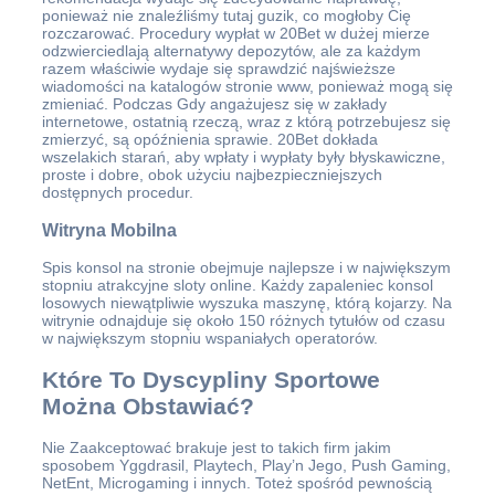
ponieważ nie znaleźliśmy tutaj guzik, co mogłoby Cię
rozczarować. Procedury wypłat w 20Bet w dużej mierze
odzwierciedlają alternatywy depozytów, ale za każdym
razem właściwie wydaje się sprawdzić najświeższe
wiadomości na katalogów stronie www, ponieważ mogą się
zmieniać. Podczas Gdy angażujesz się w zakłady
internetowe, ostatnią rzeczą, wraz z którą potrzebujesz się
zmierzyć, są opóźnienia sprawie. 20Bet dokłada
wszelakich starań, aby wpłaty i wypłaty były błyskawiczne,
proste i dobre, obok użyciu najbezpieczniejszych
dostępnych procedur.
Witryna Mobilna
Spis konsol na stronie obejmuje najlepsze i w największym
stopniu atrakcyjne sloty online. Każdy zapaleniec konsol
losowych niewątpliwie wyszuka maszynę, którą kojarzy. Na
witrynie odnajduje się około 150 różnych tytułów od czasu
w największym stopniu wspaniałych operatorów.
Które To Dyscypliny Sportowe
Można Obstawiać?
Nie Zaakceptować brakuje jest to takich firm jakim
sposobem Yggdrasil, Playtech, Play’n Jego, Push Gaming,
NetEnt, Microgaming i innych. Toteż spośród pewnością