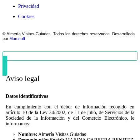
Privacidad
Cookies
© Almería Visitas Guiadas. Todos los derechos reservados. Desarrollada
por
Maresoft
Aviso legal
Datos identificativos
En cumplimiento con el deber de información recogido en
artículo 10 de la Ley 34/2002, de 11 de julio, de Servicios de la
Sociedad de la Información y del Comercio Electrónico, le
informamos:
Nombre:
Almería Visitas Guiadas
Denominación Social:
MARINA CARRERA BENITEZ