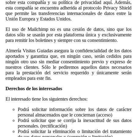
sobre esta compañía y su política de privacidad aquí. Además,
esta compañía se encuentra adherida al protocolo Privacy Shield
que permite las transferencias internacionales de datos entre la
Unión Europea y Estados Unidos.
El uso de Mailchimp no es una cesión de datos, sino que los
datos sólo se usarán por esta plataforma única y exclusivamente
para remitir los boletines y siempre con su consentimiento.
Almería Visitas Guiadas asegura la confidencialidad de los datos
aportados y garantiza que, en ningún caso, serán cedidos para
ningún otro uso sin mediar consentimiento previo y expreso de
nuestros clientes. Sólo le pediremos aquellos datos necesarios
para la prestación del servicio requerido y únicamente serán
empleados para este fin.
Derechos de los interesados
El interesado tiene los siguientes derechos:
Podrá solicitar información sobre los datos de carácter
personal almacenados que le conciernan (acceso)
Podrá solicitar que se corrija la inexactitud de sus datos
personales. (rectificación)
Podrá solicitar la eliminación o limitación del tratamiento
de sus datos personales y (supresión y limitación)