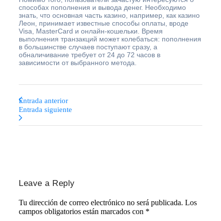
способах пополнения и вывода денег. Необходимо
знать, что основная часть казино, например, как казино
Леон, принимает известные способы оплаты, вроде
Visa, MasterCard и онлайн-кошельки. Время
выполнения транзакций может колебаться: пополнения
в большинстве случаев поступают сразу, а
обналичивание требует от 24 до 72 часов в
зависимости от выбранного метода.
Entrada anterior
Entrada siguiente
Leave a Reply
Tu dirección de correo electrónico no será publicada.
Los
campos obligatorios están marcados con
*