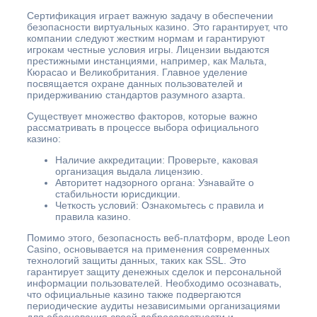
Сертификация играет важную задачу в обеспечении
безопасности виртуальных казино. Это гарантирует, что
компании следуют жестким нормам и гарантируют
игрокам честные условия игры. Лицензии выдаются
престижными инстанциями, например, как Мальта,
Кюрасао и Великобритания. Главное уделение
посвящается охране данных пользователей и
придерживанию стандартов разумного азарта.
Существует множество факторов, которые важно
рассматривать в процессе выбора официального
казино:
Наличие аккредитации: Проверьте, каковая
организация выдала лицензию.
Авторитет надзорного органа: Узнавайте о
стабильности юрисдикции.
Четкость условий: Ознакомьтесь с правила и
правила казино.
Помимо этого, безопасность веб-платформ, вроде Leon
Casino, основывается на применения современных
технологий защиты данных, таких как SSL. Это
гарантирует защиту денежных сделок и персональной
информации пользователей. Необходимо осознавать,
что официальные казино также подвергаются
периодические аудиты независимыми организациями
для обоснования своей добросовестности и