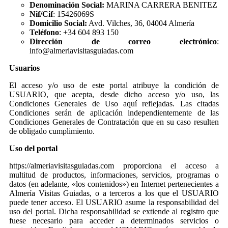
Denominación Social:
MARINA CARRERA BENITEZ
Nif/Cif
: 15426069S
Domicilio Social:
Avd. Vilches, 36, 04004 Almería
Teléfono
: +34 604 893 150
Dirección de correo electrónico
:
info@almeriavisitasguiadas.com
Usuarios
El acceso y/o uso de este portal atribuye la condición de
USUARIO, que acepta, desde dicho acceso y/o uso, las
Condiciones Generales de Uso aquí reflejadas. Las citadas
Condiciones serán de aplicación independientemente de las
Condiciones Generales de Contratación que en su caso resulten
de obligado cumplimiento.
Uso del portal
https://almeriavisitasguiadas.com proporciona el acceso a
multitud de productos, informaciones, servicios, programas o
datos (en adelante, «los contenidos») en Internet pertenecientes a
Almería Visitas Guiadas, o a terceros a los que el USUARIO
puede tener acceso. El USUARIO asume la responsabilidad del
uso del portal. Dicha responsabilidad se extiende al registro que
fuese necesario para acceder a determinados servicios o