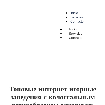
Inicio
Servicios
Contacto
Inicio
Servicios
Contacto
Топовые интернет игорные
заведения с колоссальным
разнообразием одноруких