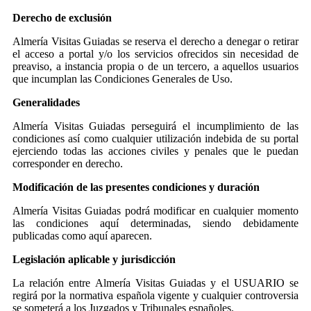
Derecho de exclusión
Almería Visitas Guiadas se reserva el derecho a denegar o retirar
el acceso a portal y/o los servicios ofrecidos sin necesidad de
preaviso, a instancia propia o de un tercero, a aquellos usuarios
que incumplan las Condiciones Generales de Uso.
Generalidades
Almería Visitas Guiadas perseguirá el incumplimiento de las
condiciones así como cualquier utilización indebida de su portal
ejerciendo todas las acciones civiles y penales que le puedan
corresponder en derecho.
Modificación de las presentes condiciones y duración
Almería Visitas Guiadas podrá modificar en cualquier momento
las condiciones aquí determinadas, siendo debidamente
publicadas como aquí aparecen.
Legislación aplicable y jurisdicción
La relación entre Almería Visitas Guiadas y el USUARIO se
regirá por la normativa española vigente y cualquier controversia
se someterá a los Juzgados y Tribunales españoles.