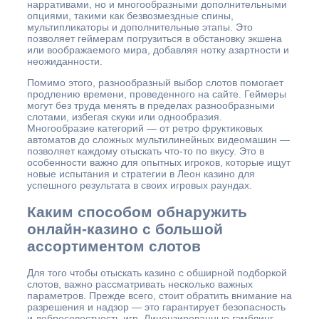
нарративами, но и многообразными дополнительными
опциями, такими как безвозмездные спины,
мультипликаторы и дополнительные этапы. Это
позволяет геймерам погрузиться в обстановку экшена
или воображаемого мира, добавляя нотку азартности и
неожиданности.
Помимо этого, разнообразный выбор слотов помогает
продлению времени, проведенного на сайте. Геймеры
могут без труда менять в пределах разнообразными
слотами, избегая скуки или однообразия.
Многообразие категорий — от ретро фруктиковых
автоматов до сложных мультилинейных видеомашин —
позволяет каждому отыскать что-то по вкусу. Это в
особенности важно для опытных игроков, которые ищут
новые испытания и стратегии в Леон казино для
успешного результата в своих игровых раундах.
Каким способом обнаружить
онлайн-казино с большой
ассортиментом слотов
Для того чтобы отыскать казино с обширной подборкой
слотов, важно рассматривать несколько важных
параметров. Прежде всего, стоит обратить внимание на
разрешения и надзор — это гарантирует безопасность
и добросовестность игр. Лицензированные гэмблинг-