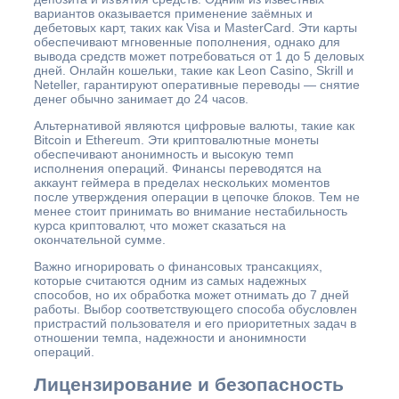
вариантов оказывается применение заёмных и
дебетовых карт, таких как Visa и MasterCard. Эти карты
обеспечивают мгновенные пополнения, однако для
вывода средств может потребоваться от 1 до 5 деловых
дней. Онлайн кошельки, такие как Leon Casino, Skrill и
Neteller, гарантируют оперативные переводы — снятие
денег обычно занимает до 24 часов.
Альтернативой являются цифровые валюты, такие как
Bitcoin и Ethereum. Эти криптовалютные монеты
обеспечивают анонимность и высокую темп
исполнения операций. Финансы переводятся на
аккаунт геймера в пределах нескольких моментов
после утверждения операции в цепочке блоков. Тем не
менее стоит принимать во внимание нестабильность
курса криптовалют, что может сказаться на
окончательной сумме.
Важно игнорировать о финансовых трансакциях,
которые считаются одним из самых надежных
способов, но их обработка может отнимать до 7 дней
работы. Выбор соответствующего способа обусловлен
пристрастий пользователя и его приоритетных задач в
отношении темпа, надежности и анонимности
операций.
Лицензирование и безопасность