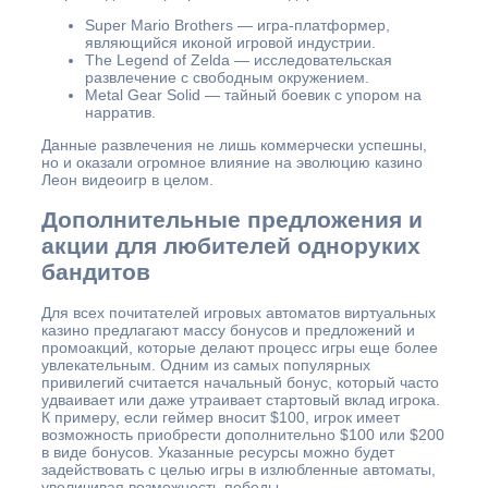
Super Mario Brothers — игра-платформер,
являющийся иконой игровой индустрии.
The Legend of Zelda — исследовательская
развлечение с свободным окружением.
Metal Gear Solid — тайный боевик с упором на
нарратив.
Данные развлечения не лишь коммерчески успешны,
но и оказали огромное влияние на эволюцию казино
Леон видеоигр в целом.
Дополнительные предложения и
акции для любителей одноруких
бандитов
Для всех почитателей игровых автоматов виртуальных
казино предлагают массу бонусов и предложений и
промоакций, которые делают процесс игры еще более
увлекательным. Одним из самых популярных
привилегий считается начальный бонус, который часто
удваивает или даже утраивает стартовый вклад игрока.
К примеру, если геймер вносит $100, игрок имеет
возможность приобрести дополнительно $100 или $200
в виде бонусов. Указанные ресурсы можно будет
задействовать с целью игры в излюбленные автоматы,
увеличивая возможность победы.