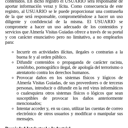
contenidos. En dicho registro el USUARIO será responsable de
aportar información veraz y lícita. Como consecuencia de este
registro, al USUARIO se le puede proporcionar una contraseña
de la que será responsable, comprometiéndose a hacer un uso
diligente y confidencial de la misma. El USUARIO se
compromete a hacer un uso adecuado de los contenidos y
servicios que Almería Visitas Guiadas ofrece a través de su portal
y con carácter enunciativo pero no limitativo, a no emplearlos
para:
Incurrir en actividades ilícitas, ilegales o contrarias a la
buena fe y al orden público.
Difundir contenidos o propaganda de carácter racista,
xenófobo, pornográfico ilegal, de apología del terrorismo o
atentatorio contra los derechos humanos.
Provocar daños en los sistemas físicos y lógicos de
Almería Visitas Guiadas, de sus proveedores o de terceras
personas, introducir o difundir en la red virus informáticos
o cualesquiera otros sistemas físicos o lógicos que sean
susceptibles de provocar los daños anteriormente
mencionados;
Intentar acceder y, en su caso, utilizar las cuentas de correo
electrónico de otros usuarios y modificar o manipular sus
mensajes.