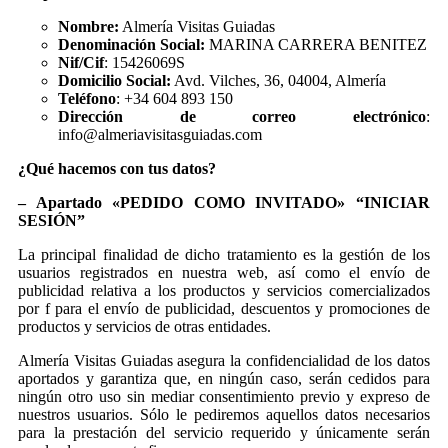
Nombre:
Almería Visitas Guiadas
Denominación Social:
MARINA CARRERA BENITEZ
Nif/Cif
: 15426069S
Domicilio Social:
Avd. Vilches, 36, 04004, Almería
Teléfono
: +34 604 893 150
Dirección de correo electrónico
:
info@almeriavisitasguiadas.com
¿Qué hacemos con tus datos?
– Apartado «PEDIDO COMO INVITADO» “INICIAR
SESIÓN”
La principal finalidad de dicho tratamiento es la gestión de los
usuarios registrados en nuestra web, así como el envío de
publicidad relativa a los productos y servicios comercializados
por f para el envío de publicidad, descuentos y promociones de
productos y servicios de otras entidades.
Almería Visitas Guiadas asegura la confidencialidad de los datos
aportados y garantiza que, en ningún caso, serán cedidos para
ningún otro uso sin mediar consentimiento previo y expreso de
nuestros usuarios. Sólo le pediremos aquellos datos necesarios
para la prestación del servicio requerido y únicamente serán