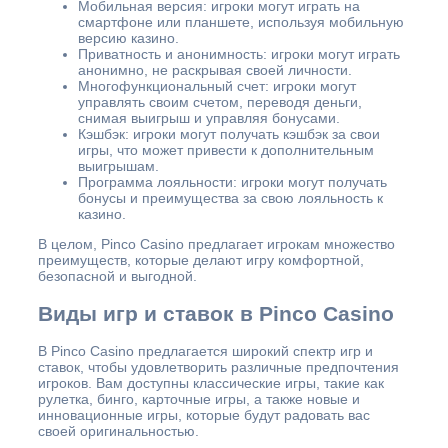
Мобильная версия: игроки могут играть на
смартфоне или планшете, используя мобильную
версию казино.
Приватность и анонимность: игроки могут играть
анонимно, не раскрывая своей личности.
Многофункциональный счет: игроки могут
управлять своим счетом, переводя деньги,
снимая выигрыш и управляя бонусами.
Кэшбэк: игроки могут получать кэшбэк за свои
игры, что может привести к дополнительным
выигрышам.
Программа лояльности: игроки могут получать
бонусы и преимущества за свою лояльность к
казино.
В целом, Pinco Casino предлагает игрокам множество
преимуществ, которые делают игру комфортной,
безопасной и выгодной.
Виды игр и ставок в Pinco Casino
В Pinco Casino предлагается широкий спектр игр и
ставок, чтобы удовлетворить различные предпочтения
игроков. Вам доступны классические игры, такие как
рулетка, бинго, карточные игры, а также новые и
инновационные игры, которые будут радовать вас
своей оригинальностью.