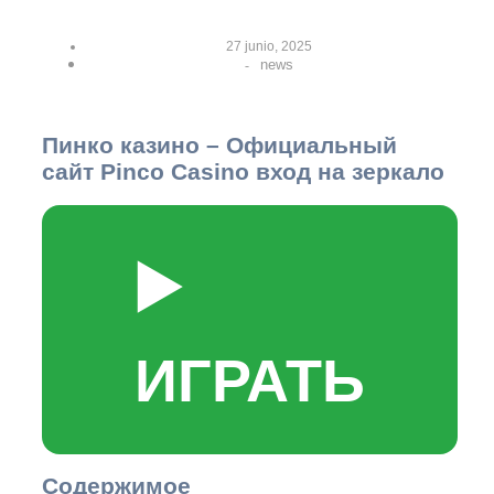
27 junio, 2025
news
-
Пинко казино – Официальный
сайт Pinco Casino вход на зеркало
▶️
ИГРАТЬ
Содержимое