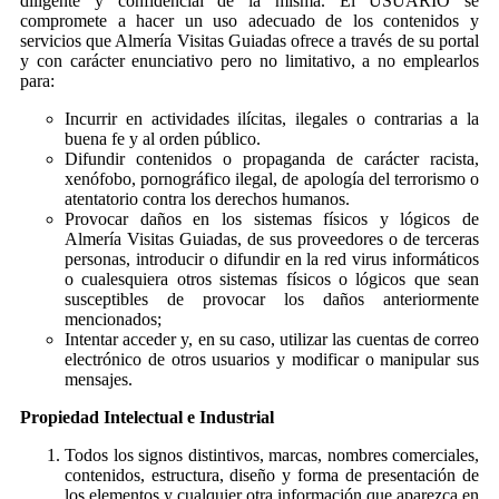
diligente y confidencial de la misma. El USUARIO se
compromete a hacer un uso adecuado de los contenidos y
servicios que Almería Visitas Guiadas ofrece a través de su portal
y con carácter enunciativo pero no limitativo, a no emplearlos
para:
Incurrir en actividades ilícitas, ilegales o contrarias a la
buena fe y al orden público.
Difundir contenidos o propaganda de carácter racista,
xenófobo, pornográfico ilegal, de apología del terrorismo o
atentatorio contra los derechos humanos.
Provocar daños en los sistemas físicos y lógicos de
Almería Visitas Guiadas, de sus proveedores o de terceras
personas, introducir o difundir en la red virus informáticos
o cualesquiera otros sistemas físicos o lógicos que sean
susceptibles de provocar los daños anteriormente
mencionados;
Intentar acceder y, en su caso, utilizar las cuentas de correo
electrónico de otros usuarios y modificar o manipular sus
mensajes.
Propiedad Intelectual e Industrial
Todos los signos distintivos, marcas, nombres comerciales,
contenidos, estructura, diseño y forma de presentación de
los elementos y cualquier otra información que aparezca en