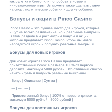
как рулетка и бинго, или попробовать новые и
инновационные игры. Вы можете также сделать ставки
на спорт, политические события и другие события.
Бонусы и акции в Pinco Casino
Pinco Casino – это лучшее место для игроков, которые
ищут не только развлечение, но и реальные выигрыши.
В этом разделе мы рассмотрим бонусы и акции,
которые предлагает Pinco Casino, чтобы вы могли
насладиться игрой и получать реальные выигрыши.
Бонусы для новых игроков
Для новых игроков Pinco Casino предлагает
приветственный бонус в размере 100% от первого
депозита, максимум 5000 рублей. Это отличный способ
начать играть и получить реальные выигрыши.
| Бонус | Описание | Сумма |
| — | — | — |
| Приветственный бонус | 100% от первого депозита,
максимум 5000 рублей | 5000 рублей |
Бонусы для постоянных игроков