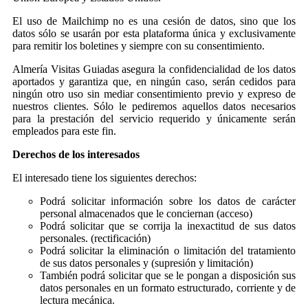
El uso de Mailchimp no es una cesión de datos, sino que los
datos sólo se usarán por esta plataforma única y exclusivamente
para remitir los boletines y siempre con su consentimiento.
Almería Visitas Guiadas asegura la confidencialidad de los datos
aportados y garantiza que, en ningún caso, serán cedidos para
ningún otro uso sin mediar consentimiento previo y expreso de
nuestros clientes. Sólo le pediremos aquellos datos necesarios
para la prestación del servicio requerido y únicamente serán
empleados para este fin.
Derechos de los interesados
El interesado tiene los siguientes derechos:
Podrá solicitar información sobre los datos de carácter
personal almacenados que le conciernan (acceso)
Podrá solicitar que se corrija la inexactitud de sus datos
personales. (rectificación)
Podrá solicitar la eliminación o limitación del tratamiento
de sus datos personales y (supresión y limitación)
También podrá solicitar que se le pongan a disposición sus
datos personales en un formato estructurado, corriente y de
lectura mecánica.