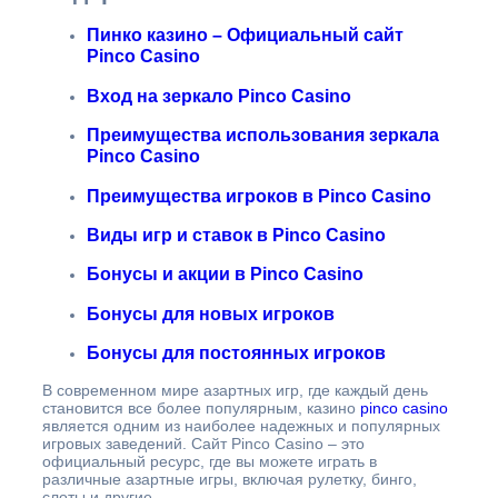
Пинко казино – Официальный сайт
Pinco Casino
Вход на зеркало Pinco Casino
Преимущества использования зеркала
Pinco Casino
Преимущества игроков в Pinco Casino
Виды игр и ставок в Pinco Casino
Бонусы и акции в Pinco Casino
Бонусы для новых игроков
Бонусы для постоянных игроков
В современном мире азартных игр, где каждый день
становится все более популярным, казино
pinco casino
является одним из наиболее надежных и популярных
игровых заведений. Сайт Pinco Casino – это
официальный ресурс, где вы можете играть в
различные азартные игры, включая рулетку, бинго,
слоты и другие.