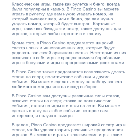
Классические игры, такие как рулетка и бинго, всегда
были популярны в казино. В Pinco Casino вы можете
играть в рулетку, где вам нужно угадать номер, на
который выпадет шар, или в бинго, где вам нужно
угадать номер, который будет выигран. Карточные
игры, такие как блэкджек и покер, также доступны для
игроков, которые любят стратегию и тактику.
Кроме того, в Pinco Casino предлагается широкий
спектр новых и инновационных игр, которые будут
радовать вас своей оригинальностью. Некоторые из них
включают в себя игры с вращающимися барабанами,
игры с бонусами и игры с прогрессивными джекпотами.
В Pinco Casino также предлагается возможность делать
ставки на спорт, политические события и другие
события. Вы можете сделать ставку на победу вашего
любимого команды или на исход выборов.
В Pinco Casino вам доступны различные типы ставок,
включая ставки на спорт, ставки на политические
события, ставки на игры и ставки на лото. Вы можете
сделать ставку на любое событие, которое вам
интересно, и получать выигры.
В целом, Pinco Casino предлагает широкий спектр игр и
ставок, чтобы удовлетворить различные предпочтения
игроков. Вы можете играть в классические игры, такие