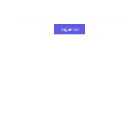
Siguenos