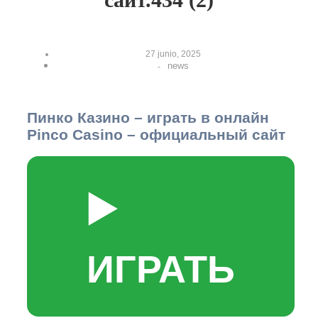
27 junio, 2025
news
-
Пинко Казино – играть в онлайн
Pinco Casino – официальный сайт
▶️
ИГРАТЬ