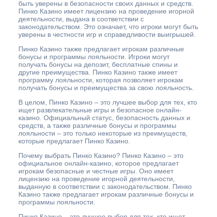
быть уверены в безопасности своих данных и средств.
Пинко Казино имеет лицензию на проведение игорной
деятельности, выдана в соответствии с
законодательством. Это означает, что игроки могут быть
уверены в честности игр и справедливости выигрышей.
Пинко Казино также предлагает игрокам различные
бонусы и программы лояльности. Игроки могут
получать бонусы на депозит, бесплатные спины и
другие преимущества. Пинко Казино также имеет
программу лояльности, которая позволяет игрокам
получать бонусы и преимущества за свою лояльность.
В целом, Пинко Казино – это лучшее выбор для тех, кто
ищет развлекательные игры и безопасное онлайн-
казино. Официальный статус, безопасность данных и
средств, а также различные бонусы и программы
лояльности – это только некоторые из преимуществ,
которые предлагает Пинко Казино.
Почему выбрать Пинко Казино? Пинко Казино – это
официальное онлайн-казино, которое предлагает
игрокам безопасные и честные игры. Оно имеет
лицензию на проведение игорной деятельности,
выданную в соответствии с законодательством. Пинко
Казино также предлагает игрокам различные бонусы и
программы лояльности.
Пинко Казино – это лучшее выбор для тех, кто ищет