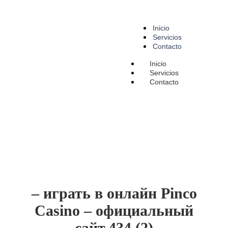
Inicio
Servicios
Contacto
Inicio
Servicios
Contacto
– играть в онлайн Pinco
Casino – официальный
сайт.434 (2)