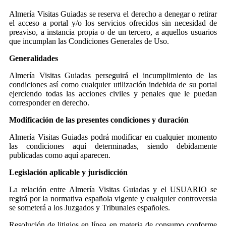
Almería Visitas Guiadas se reserva el derecho a denegar o retirar
el acceso a portal y/o los servicios ofrecidos sin necesidad de
preaviso, a instancia propia o de un tercero, a aquellos usuarios
que incumplan las Condiciones Generales de Uso.
Generalidades
Almería Visitas Guiadas perseguirá el incumplimiento de las
condiciones así como cualquier utilización indebida de su portal
ejerciendo todas las acciones civiles y penales que le puedan
corresponder en derecho.
Modificación de las presentes condiciones y duración
Almería Visitas Guiadas podrá modificar en cualquier momento
las condiciones aquí determinadas, siendo debidamente
publicadas como aquí aparecen.
Legislación aplicable y jurisdicción
La relación entre Almería Visitas Guiadas y el USUARIO se
regirá por la normativa española vigente y cualquier controversia
se someterá a los Juzgados y Tribunales españoles.
Resolución de litigios en línea en materia de consumo conforme