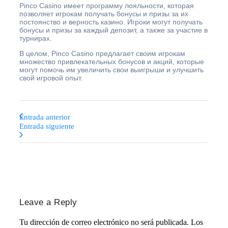
Pinco Casino имеет программу лояльности, которая
позволяет игрокам получать бонусы и призы за их
постоянство и верность казино. Игроки могут получать
бонусы и призы за каждый депозит, а также за участие в
турнирах.
В целом, Pinco Casino предлагает своим игрокам
множество привлекательных бонусов и акций, которые
могут помочь им увеличить свои выигрыши и улучшить
свой игровой опыт.
Entrada anterior
Entrada siguiente
Leave a Reply
Tu dirección de correo electrónico no será publicada.
Los