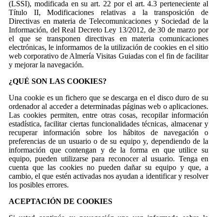
(LSSI), modificada en su art. 22 por el art. 4.3 perteneciente al
Título II, Modificaciones relativas a la transposición de
Directivas en materia de Telecomunicaciones y Sociedad de la
Información, del Real Decreto Ley 13/2012, de 30 de marzo por
el que se transponen directivas en materia comunicaciones
electrónicas, le informamos de la utilización de cookies en el sitio
web corporativo de Almería Visitas Guiadas con el fin de facilitar
y mejorar la navegación.
¿QUÉ SON LAS COOKIES?
Una cookie es un fichero que se descarga en el disco duro de su
ordenador al acceder a determinadas páginas web o aplicaciones.
Las cookies permiten, entre otras cosas, recopilar información
estadística, facilitar ciertas funcionalidades técnicas, almacenar y
recuperar información sobre los hábitos de navegación o
preferencias de un usuario o de su equipo y, dependiendo de la
información que contengan y de la forma en que utilice su
equipo, pueden utilizarse para reconocer al usuario. Tenga en
cuenta que las cookies no pueden dañar su equipo y que, a
cambio, el que estén activadas nos ayudan a identificar y resolver
los posibles errores.
ACEPTACIÓN DE COOKIES