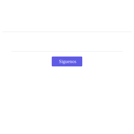
Siguenos