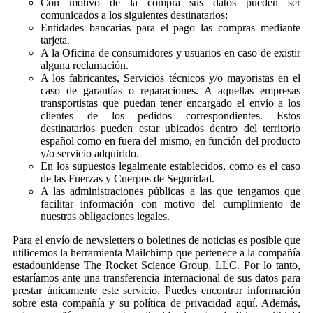
Con motivo de la compra sus datos pueden ser
comunicados a los siguientes destinatarios:
Entidades bancarias para el pago las compras mediante
tarjeta.
A la Oficina de consumidores y usuarios en caso de existir
alguna reclamación.
A los fabricantes, Servicios técnicos y/o mayoristas en el
caso de garantías o reparaciones. A aquellas empresas
transportistas que puedan tener encargado el envío a los
clientes de los pedidos correspondientes. Estos
destinatarios pueden estar ubicados dentro del territorio
español como en fuera del mismo, en función del producto
y/o servicio adquirido.
En los supuestos legalmente establecidos, como es el caso
de las Fuerzas y Cuerpos de Seguridad.
A las administraciones públicas a las que tengamos que
facilitar información con motivo del cumplimiento de
nuestras obligaciones legales.
Para el envío de newsletters o boletines de noticias es posible que
utilicemos la herramienta Mailchimp que pertenece a la compañía
estadounidense The Rocket Science Group, LLC. Por lo tanto,
estaríamos ante una transferencia internacional de sus datos para
prestar únicamente este servicio. Puedes encontrar información
sobre esta compañía y su política de privacidad aquí. Además,