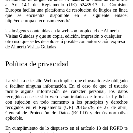
al Art. 14.1 del Reglamento (UE) 524/2013: La Comisión
Europea facilita una plataforma de resolución de litigios en línea
que se encuentra disponible en el siguiente enlace:
http://ec.europa.eu/consumers/odr/.
las imágenes contenidas en la web son propiedad de Almería
Visitas Guiadas y que su copia, edición, impresión o cualquier
otro uso que se les de solo será posible con autorización expresa
de Almería Visitas Guiadas
Política de privacidad
La visita a este sitio Web no implica que el usuario esté obligado
a facilitar ninguna información. En el caso de que el usuario
facilite alguna información de carácter personal, los datos
recogidos en este sitio web serán tratados de forma leal y lícita
con sujeción en todo momento a los principios y derechos
recogidos en el Reglamento (UE) 2016/679, de 27 de abril,
General de Protección de Datos (RGPD) y demás normativa
aplicable.
En cumplimiento de lo dispuesto en el artículo 13 del RGPD te