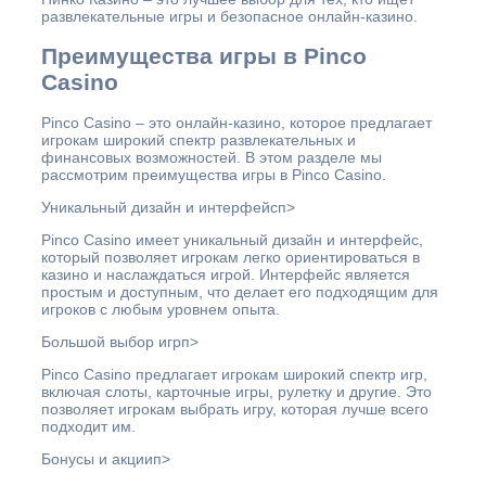
развлекательные игры и безопасное онлайн-казино.
Преимущества игры в Pinco
Casino
Pinco Casino – это онлайн-казино, которое предлагает
игрокам широкий спектр развлекательных и
финансовых возможностей. В этом разделе мы
рассмотрим преимущества игры в Pinco Casino.
Уникальный дизайн и интерфейсп>
Pinco Casino имеет уникальный дизайн и интерфейс,
который позволяет игрокам легко ориентироваться в
казино и наслаждаться игрой. Интерфейс является
простым и доступным, что делает его подходящим для
игроков с любым уровнем опыта.
Большой выбор игрп>
Pinco Casino предлагает игрокам широкий спектр игр,
включая слоты, карточные игры, рулетку и другие. Это
позволяет игрокам выбрать игру, которая лучше всего
подходит им.
Бонусы и акциип>