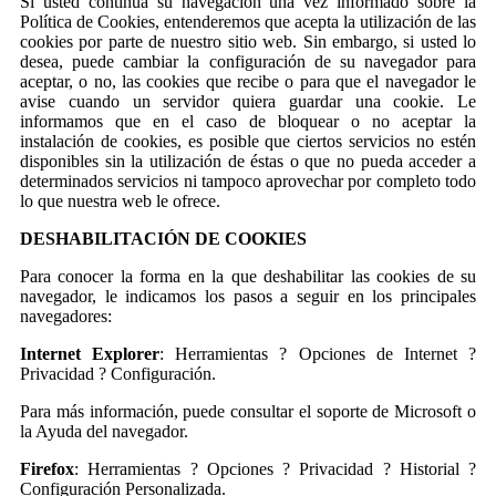
Si usted continúa su navegación una vez informado sobre la
Política de Cookies, entenderemos que acepta la utilización de las
cookies por parte de nuestro sitio web. Sin embargo, si usted lo
desea, puede cambiar la configuración de su navegador para
aceptar, o no, las cookies que recibe o para que el navegador le
avise cuando un servidor quiera guardar una cookie. Le
informamos que en el caso de bloquear o no aceptar la
instalación de cookies, es posible que ciertos servicios no estén
disponibles sin la utilización de éstas o que no pueda acceder a
determinados servicios ni tampoco aprovechar por completo todo
lo que nuestra web le ofrece.
DESHABILITACIÓN DE COOKIES
Para conocer la forma en la que deshabilitar las cookies de su
navegador, le indicamos los pasos a seguir en los principales
navegadores:
Internet Explorer
: Herramientas ? Opciones de Internet ?
Privacidad ? Configuración.
Para más información, puede consultar el soporte de Microsoft o
la Ayuda del navegador.
Firefox
: Herramientas ? Opciones ? Privacidad ? Historial ?
Configuración Personalizada.