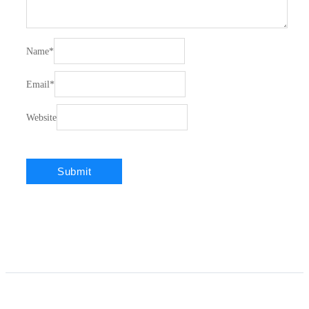
Name
*
Email
*
Website