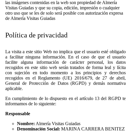
las imágenes contenidas en la web son propiedad de Almería
Visitas Guiadas y que su copia, edición, impresión o cualquier
otro uso que se les de solo será posible con autorización expresa
de Almería Visitas Guiadas
Política de privacidad
La visita a este sitio Web no implica que el usuario esté obligado
a facilitar ninguna información. En el caso de que el usuario
facilite alguna información de carácter personal, los datos
recogidos en este sitio web serán tratados de forma leal y lícita
con sujeción en todo momento a los principios y derechos
recogidos en el Reglamento (UE) 2016/679, de 27 de abril,
General de Protección de Datos (RGPD) y demás normativa
aplicable.
En cumplimiento de lo dispuesto en el artículo 13 del RGPD te
informamos de lo siguiente:
Responsable
Nombre:
Almería Visitas Guiadas
Denominación Social:
MARINA CARRERA BENITEZ