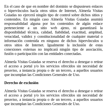
En el caso de que en nombre del dominio se dispusiesen enlaces
o hipervínculos hacía otros sitios de Internet, Almería Visitas
Guiadas no ejercerá ningún tipo de control sobre dichos sitios y
contenidos. En ningún caso Almería Visitas Guiadas asumirá
responsabilidad alguna por los contenidos de algún enlace
perteneciente a un sitio web ajeno, ni garantizará la
disponibilidad técnica, calidad, fiabilidad, exactitud, amplitud,
veracidad, validez y constitucionalidad de cualquier material o
información contenida en ninguno de dichos hipervínculos u
otros sitios de Internet. Igualmente la inclusión de estas
conexiones externas no implicará ningún tipo de asociación,
fusión o participación con las entidades conectadas.
Almería Visitas Guiadas se reserva el derecho a denegar o retirar
el acceso a portal y/o los servicios ofrecidos sin necesidad de
preaviso, a instancia propia o de un tercero, a aquellos usuarios
que incumplan las Condiciones Generales de Uso.
Derecho de exclusión
Almería Visitas Guiadas se reserva el derecho a denegar o retirar
el acceso a portal y/o los servicios ofrecidos sin necesidad de
preaviso, a instancia propia o de un tercero, a aquellos usuarios
que incumplan las Condiciones Generales de Uso.