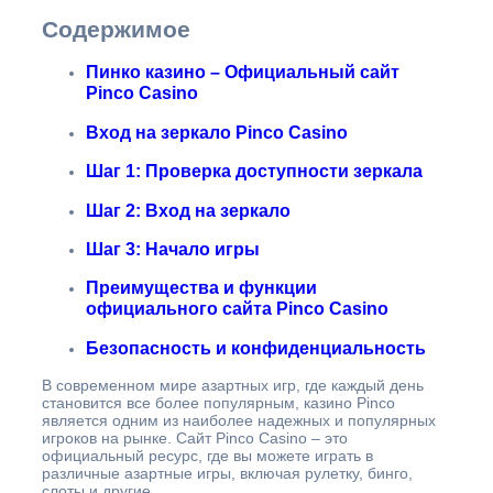
Содержимое
Пинко казино – Официальный сайт
Pinco Casino
Вход на зеркало Pinco Casino
Шаг 1: Проверка доступности зеркала
Шаг 2: Вход на зеркало
Шаг 3: Начало игры
Преимущества и функции
официального сайта Pinco Casino
Безопасность и конфиденциальность
В современном мире азартных игр, где каждый день
становится все более популярным, казино Pinco
является одним из наиболее надежных и популярных
игроков на рынке. Сайт Pinco Casino – это
официальный ресурс, где вы можете играть в
различные азартные игры, включая рулетку, бинго,
слоты и другие.