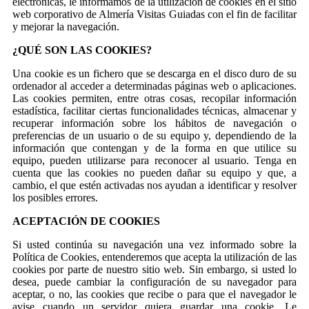
electrónicas, le informamos de la utilización de cookies en el sitio
web corporativo de Almería Visitas Guiadas con el fin de facilitar
y mejorar la navegación.
¿QUÉ SON LAS COOKIES?
Una cookie es un fichero que se descarga en el disco duro de su
ordenador al acceder a determinadas páginas web o aplicaciones.
Las cookies permiten, entre otras cosas, recopilar información
estadística, facilitar ciertas funcionalidades técnicas, almacenar y
recuperar información sobre los hábitos de navegación o
preferencias de un usuario o de su equipo y, dependiendo de la
información que contengan y de la forma en que utilice su
equipo, pueden utilizarse para reconocer al usuario. Tenga en
cuenta que las cookies no pueden dañar su equipo y que, a
cambio, el que estén activadas nos ayudan a identificar y resolver
los posibles errores.
ACEPTACIÓN DE COOKIES
Si usted continúa su navegación una vez informado sobre la
Política de Cookies, entenderemos que acepta la utilización de las
cookies por parte de nuestro sitio web. Sin embargo, si usted lo
desea, puede cambiar la configuración de su navegador para
aceptar, o no, las cookies que recibe o para que el navegador le
avise cuando un servidor quiera guardar una cookie. Le