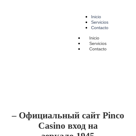
Inicio
Servicios
Contacto
Inicio
Servicios
Contacto
– Официальный сайт Pinco
Casino вход на
зеркало.1945