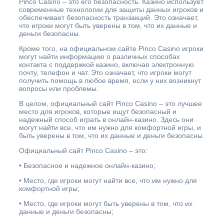
Pinco Casino – это его безопасность. Казино использует
современные технологии для защиты данных игроков и
обеспечивает безопасность транзакций. Это означает,
что игроки могут быть уверены в том, что их данные и
деньги безопасны.
Кроме того, на официальном сайте Pinco Casino игроки
могут найти информацию о различных способах
контакта с поддержкой казино, включая электронную
почту, телефон и чат. Это означает, что игроки могут
получить помощь в любое время, если у них возникнут
вопросы или проблемы.
В целом, официальный сайт Pinco Casino – это лучшее
место для игроков, которые ищут безопасный и
надежный способ играть в онлайн-казино. Здесь они
могут найти все, что им нужно для комфортной игры, и
быть уверены в том, что их данные и деньги безопасны.
Официальный сайт Pinco Casino – это:
• Безопасное и надежное онлайн-казино;
• Место, где игроки могут найти все, что им нужно для
комфортной игры;
• Место, где игроки могут быть уверены в том, что их
данные и деньги безопасны;