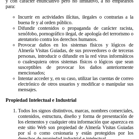
y con carácter enunciativo pero no limitativo, a no emplearlos
para:
Incurrir en actividades ilícitas, ilegales o contrarias a la
buena fe y al orden público.
Difundir contenidos o propaganda de carácter racista,
xenófobo, pornográfico ilegal, de apología del terrorismo o
atentatorio contra los derechos humanos.
Provocar daños en los sistemas físicos y lógicos de
Almería Visitas Guiadas, de sus proveedores o de terceras
personas, introducir o difundir en la red virus informáticos
o cualesquiera otros sistemas físicos o lógicos que sean
susceptibles de provocar los daños anteriormente
mencionados;
Intentar acceder y, en su caso, utilizar las cuentas de correo
electrónico de otros usuarios y modificar o manipular sus
mensajes.
Propiedad Intelectual e Industrial
Todos los signos distintivos, marcas, nombres comerciales,
contenidos, estructura, diseño y forma de presentación de
los elementos y cualquier otra información que aparezca en
este sitio Web son propiedad de Almería Visitas Guiadas
por sí o como cesionaria y están protegidos por los
derechos de propiedad industrial e intelectual.