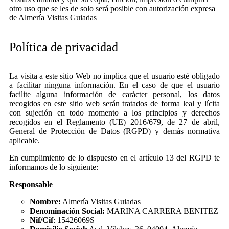
otro uso que se les de solo será posible con autorización expresa
de Almería Visitas Guiadas
Política de privacidad
La visita a este sitio Web no implica que el usuario esté obligado
a facilitar ninguna información. En el caso de que el usuario
facilite alguna información de carácter personal, los datos
recogidos en este sitio web serán tratados de forma leal y lícita
con sujeción en todo momento a los principios y derechos
recogidos en el Reglamento (UE) 2016/679, de 27 de abril,
General de Protección de Datos (RGPD) y demás normativa
aplicable.
En cumplimiento de lo dispuesto en el artículo 13 del RGPD te
informamos de lo siguiente:
Responsable
Nombre:
Almería Visitas Guiadas
Denominación Social:
MARINA CARRERA BENITEZ
Nif/Cif
: 15426069S