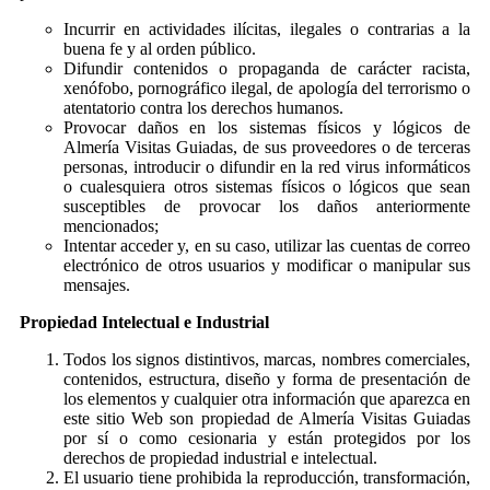
Incurrir en actividades ilícitas, ilegales o contrarias a la
buena fe y al orden público.
Difundir contenidos o propaganda de carácter racista,
xenófobo, pornográfico ilegal, de apología del terrorismo o
atentatorio contra los derechos humanos.
Provocar daños en los sistemas físicos y lógicos de
Almería Visitas Guiadas, de sus proveedores o de terceras
personas, introducir o difundir en la red virus informáticos
o cualesquiera otros sistemas físicos o lógicos que sean
susceptibles de provocar los daños anteriormente
mencionados;
Intentar acceder y, en su caso, utilizar las cuentas de correo
electrónico de otros usuarios y modificar o manipular sus
mensajes.
Propiedad Intelectual e Industrial
Todos los signos distintivos, marcas, nombres comerciales,
contenidos, estructura, diseño y forma de presentación de
los elementos y cualquier otra información que aparezca en
este sitio Web son propiedad de Almería Visitas Guiadas
por sí o como cesionaria y están protegidos por los
derechos de propiedad industrial e intelectual.
El usuario tiene prohibida la reproducción, transformación,