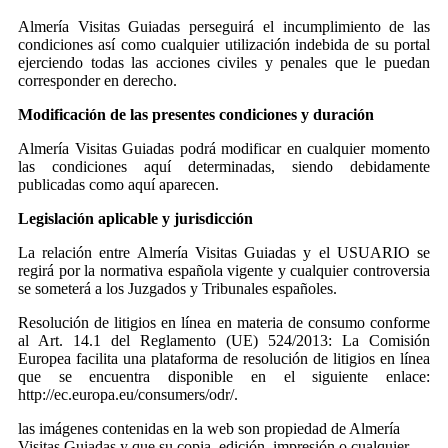
Almería Visitas Guiadas perseguirá el incumplimiento de las
condiciones así como cualquier utilización indebida de su portal
ejerciendo todas las acciones civiles y penales que le puedan
corresponder en derecho.
Modificación de las presentes condiciones y duración
Almería Visitas Guiadas podrá modificar en cualquier momento
las condiciones aquí determinadas, siendo debidamente
publicadas como aquí aparecen.
Legislación aplicable y jurisdicción
La relación entre Almería Visitas Guiadas y el USUARIO se
regirá por la normativa española vigente y cualquier controversia
se someterá a los Juzgados y Tribunales españoles.
Resolución de litigios en línea en materia de consumo conforme
al Art. 14.1 del Reglamento (UE) 524/2013: La Comisión
Europea facilita una plataforma de resolución de litigios en línea
que se encuentra disponible en el siguiente enlace:
http://ec.europa.eu/consumers/odr/.
las imágenes contenidas en la web son propiedad de Almería
Visitas Guiadas y que su copia, edición, impresión o cualquier