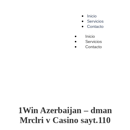
Inicio
Servicios
Contacto
Inicio
Servicios
Contacto
1Win Azerbaijan – dman
Mrclri v Casino sayt.110