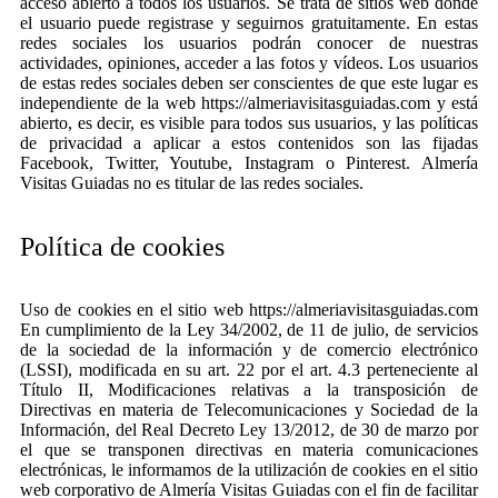
acceso abierto a todos los usuarios. Se trata de sitios web donde
el usuario puede registrase y seguirnos gratuitamente. En estas
redes sociales los usuarios podrán conocer de nuestras
actividades, opiniones, acceder a las fotos y vídeos. Los usuarios
de estas redes sociales deben ser conscientes de que este lugar es
independiente de la web https://almeriavisitasguiadas.com y está
abierto, es decir, es visible para todos sus usuarios, y las políticas
de privacidad a aplicar a estos contenidos son las fijadas
Facebook, Twitter, Youtube, Instagram o Pinterest. Almería
Visitas Guiadas no es titular de las redes sociales.
Política de cookies
Uso de cookies en el sitio web https://almeriavisitasguiadas.com
En cumplimiento de la Ley 34/2002, de 11 de julio, de servicios
de la sociedad de la información y de comercio electrónico
(LSSI), modificada en su art. 22 por el art. 4.3 perteneciente al
Título II, Modificaciones relativas a la transposición de
Directivas en materia de Telecomunicaciones y Sociedad de la
Información, del Real Decreto Ley 13/2012, de 30 de marzo por
el que se transponen directivas en materia comunicaciones
electrónicas, le informamos de la utilización de cookies en el sitio
web corporativo de Almería Visitas Guiadas con el fin de facilitar