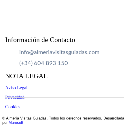
Información de Contacto
info@almeriavisitasguiadas.com
(+34) 604 893 150
NOTA LEGAL
Aviso Legal
Privacidad
Cookies
© Almería Visitas Guiadas. Todos los derechos reservados. Desarrollada
por
Maresoft