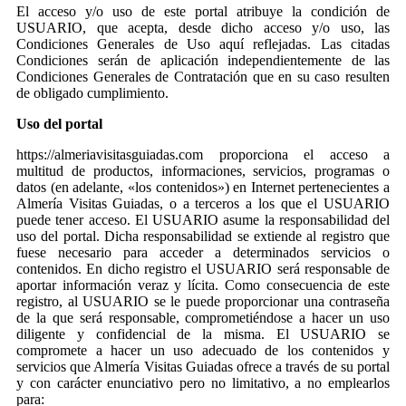
El acceso y/o uso de este portal atribuye la condición de
USUARIO, que acepta, desde dicho acceso y/o uso, las
Condiciones Generales de Uso aquí reflejadas. Las citadas
Condiciones serán de aplicación independientemente de las
Condiciones Generales de Contratación que en su caso resulten
de obligado cumplimiento.
Uso del portal
https://almeriavisitasguiadas.com proporciona el acceso a
multitud de productos, informaciones, servicios, programas o
datos (en adelante, «los contenidos») en Internet pertenecientes a
Almería Visitas Guiadas, o a terceros a los que el USUARIO
puede tener acceso. El USUARIO asume la responsabilidad del
uso del portal. Dicha responsabilidad se extiende al registro que
fuese necesario para acceder a determinados servicios o
contenidos. En dicho registro el USUARIO será responsable de
aportar información veraz y lícita. Como consecuencia de este
registro, al USUARIO se le puede proporcionar una contraseña
de la que será responsable, comprometiéndose a hacer un uso
diligente y confidencial de la misma. El USUARIO se
compromete a hacer un uso adecuado de los contenidos y
servicios que Almería Visitas Guiadas ofrece a través de su portal
y con carácter enunciativo pero no limitativo, a no emplearlos
para: