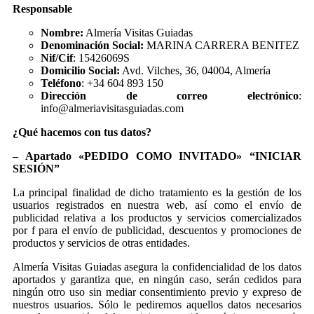
Responsable
Nombre:
Almería Visitas Guiadas
Denominación Social:
MARINA CARRERA BENITEZ
Nif/Cif
: 15426069S
Domicilio Social:
Avd. Vilches, 36, 04004, Almería
Teléfono
: +34 604 893 150
Dirección de correo electrónico
:
info@almeriavisitasguiadas.com
¿Qué hacemos con tus datos?
– Apartado «PEDIDO COMO INVITADO» “INICIAR
SESIÓN”
La principal finalidad de dicho tratamiento es la gestión de los
usuarios registrados en nuestra web, así como el envío de
publicidad relativa a los productos y servicios comercializados
por f para el envío de publicidad, descuentos y promociones de
productos y servicios de otras entidades.
Almería Visitas Guiadas asegura la confidencialidad de los datos
aportados y garantiza que, en ningún caso, serán cedidos para
ningún otro uso sin mediar consentimiento previo y expreso de
nuestros usuarios. Sólo le pediremos aquellos datos necesarios