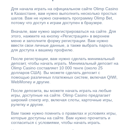
Для начала играть на официальном сайте Olimp Casino
в Казахстане, вам нужно выполнить несколько простых
шагов. Вам не нужно скачивать программу Olimp Bet,
потому что доступ к играм доступен в браузере.
Вначале, вам нужно зарегистрироваться на сайте. Для
этого, нажмите на кнопку «Регистрация» в верхнем
меню и заполните форму регистрации. Вам нужно
ввести свои личные данные, а также выбрать пароль
для доступа к вашему профилю.
После регистрации, вам нужно сделать минимальный
депозит, чтобы начать играть. Минимальный депозит на
Olimp Casino составляет 10 000 тенге (около 25
долларов США). Вы можете сделать депозит с
помощью различных платежных систем, включая QIWI,
WebMoney и другие.
После депозита, вы можете начать играть на любые
игры, доступные на сайте. Olimp Casino предлагает
широкий спектр игр, включая слоты, карточные игры,
рулетку и другие.
Вам также нужно помнить о правилах и условиях игры,
которые доступны на сайте. Вам нужно прочитать и
согласиться с условиями, чтобы начать играть.