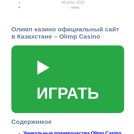
26 junio, 2025
news
-
Олимп казино официальный сайт
в Казахстане – Olimp Casino
▶️
ИГРАТЬ
Содержимое
Уникальные преимущества Olimp Casino