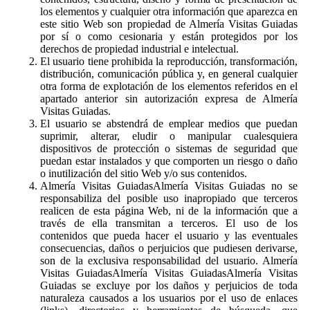
los elementos y cualquier otra información que aparezca en
este sitio Web son propiedad de Almería Visitas Guiadas
por sí o como cesionaria y están protegidos por los
derechos de propiedad industrial e intelectual.
El usuario tiene prohibida la reproducción, transformación,
distribución, comunicación pública y, en general cualquier
otra forma de explotación de los elementos referidos en el
apartado anterior sin autorización expresa de Almería
Visitas Guiadas.
El usuario se abstendrá de emplear medios que puedan
suprimir, alterar, eludir o manipular cualesquiera
dispositivos de protección o sistemas de seguridad que
puedan estar instalados y que comporten un riesgo o daño
o inutilización del sitio Web y/o sus contenidos.
Almería Visitas GuiadasAlmería Visitas Guiadas no se
responsabiliza del posible uso inapropiado que terceros
realicen de esta página Web, ni de la información que a
través de ella transmitan a terceros. El uso de los
contenidos que pueda hacer el usuario y las eventuales
consecuencias, daños o perjuicios que pudiesen derivarse,
son de la exclusiva responsabilidad del usuario. Almería
Visitas GuiadasAlmería Visitas GuiadasAlmería Visitas
Guiadas se excluye por los daños y perjuicios de toda
naturaleza causados a los usuarios por el uso de enlaces