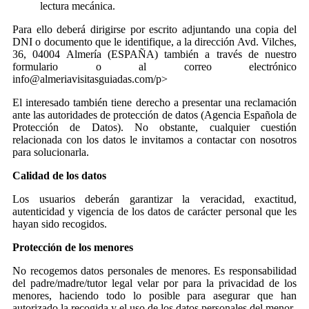
lectura mecánica.
Para ello deberá dirigirse por escrito adjuntando una copia del
DNI o documento que le identifique, a la dirección Avd. Vilches,
36, 04004 Almería (ESPAÑA) también a través de nuestro
formulario o al correo electrónico
info@almeriavisitasguiadas.com/p>
El interesado también tiene derecho a presentar una reclamación
ante las autoridades de protección de datos (Agencia Española de
Protección de Datos). No obstante, cualquier cuestión
relacionada con los datos le invitamos a contactar con nosotros
para solucionarla.
Calidad de los datos
Los usuarios deberán garantizar la veracidad, exactitud,
autenticidad y vigencia de los datos de carácter personal que les
hayan sido recogidos.
Protección de los menores
No recogemos datos personales de menores. Es responsabilidad
del padre/madre/tutor legal velar por para la privacidad de los
menores, haciendo todo lo posible para asegurar que han
autorizado la recogida y el uso de los datos personales del menor.