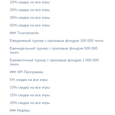
10% скидка на все игры
20% скидка на все игры
30% скидка на все игры
50% скидка на все игры
### Тournaments
Ежедневный турнир с призовым фондом 100 000 тенге
Еженедельный турнир с призовым фондом 500 000
тенге
Ежемесячный турнир с призовым фондом 1 000 000
тенге
### VIP-Программа
5% скидка на все игры
10% скидка на все игры
15% скидка на все игры
20% скидка на все игры
### Рефбек