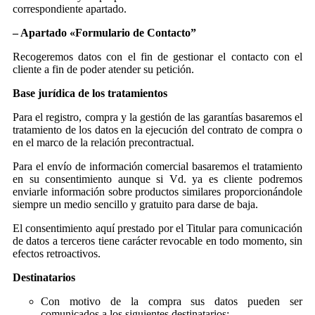
correspondiente apartado.
– Apartado «Formulario de Contacto”
Recogeremos datos con el fin de gestionar el contacto con el
cliente a fin de poder atender su petición.
Base jurídica de los tratamientos
Para el registro, compra y la gestión de las garantías basaremos el
tratamiento de los datos en la ejecución del contrato de compra o
en el marco de la relación precontractual.
Para el envío de información comercial basaremos el tratamiento
en su consentimiento aunque si Vd. ya es cliente podremos
enviarle información sobre productos similares proporcionándole
siempre un medio sencillo y gratuito para darse de baja.
El consentimiento aquí prestado por el Titular para comunicación
de datos a terceros tiene carácter revocable en todo momento, sin
efectos retroactivos.
Destinatarios
Con motivo de la compra sus datos pueden ser
comunicados a los siguientes destinatarios: