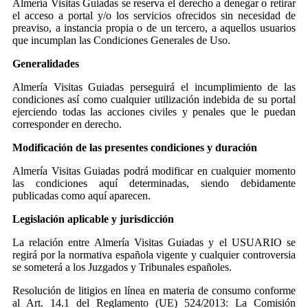
Almería Visitas Guiadas se reserva el derecho a denegar o retirar
el acceso a portal y/o los servicios ofrecidos sin necesidad de
preaviso, a instancia propia o de un tercero, a aquellos usuarios
que incumplan las Condiciones Generales de Uso.
Generalidades
Almería Visitas Guiadas perseguirá el incumplimiento de las
condiciones así como cualquier utilización indebida de su portal
ejerciendo todas las acciones civiles y penales que le puedan
corresponder en derecho.
Modificación de las presentes condiciones y duración
Almería Visitas Guiadas podrá modificar en cualquier momento
las condiciones aquí determinadas, siendo debidamente
publicadas como aquí aparecen.
Legislación aplicable y jurisdicción
La relación entre Almería Visitas Guiadas y el USUARIO se
regirá por la normativa española vigente y cualquier controversia
se someterá a los Juzgados y Tribunales españoles.
Resolución de litigios en línea en materia de consumo conforme
al Art. 14.1 del Reglamento (UE) 524/2013: La Comisión