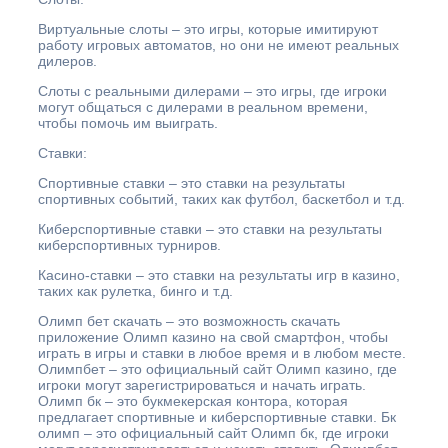
Виртуальные слоты – это игры, которые имитируют
работу игровых автоматов, но они не имеют реальных
дилеров.
Слоты с реальными дилерами – это игры, где игроки
могут общаться с дилерами в реальном времени,
чтобы помочь им выиграть.
Ставки:
Спортивные ставки – это ставки на результаты
спортивных событий, таких как футбол, баскетбол и т.д.
Киберспортивные ставки – это ставки на результаты
киберспортивных турниров.
Касино-ставки – это ставки на результаты игр в казино,
таких как рулетка, бинго и т.д.
Олимп бет скачать – это возможность скачать
приложение Олимп казино на свой смартфон, чтобы
играть в игры и ставки в любое время и в любом месте.
Олимпбет – это официальный сайт Олимп казино, где
игроки могут зарегистрироваться и начать играть.
Олимп бк – это букмекерская контора, которая
предлагает спортивные и киберспортивные ставки. Бк
олимп – это официальный сайт Олимп бк, где игроки