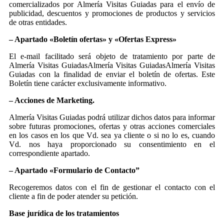
comercializados por Almería Visitas Guiadas para el envío de
publicidad, descuentos y promociones de productos y servicios
de otras entidades.
– Apartado «Boletín ofertas» y «Ofertas Express»
El e-mail facilitado será objeto de tratamiento por parte de
Almería Visitas GuiadasAlmería Visitas GuiadasAlmería Visitas
Guiadas con la finalidad de enviar el boletín de ofertas. Este
Boletín tiene carácter exclusivamente informativo.
– Acciones de Marketing.
Almería Visitas Guiadas podrá utilizar dichos datos para informar
sobre futuras promociones, ofertas y otras acciones comerciales
en los casos en los que Vd. sea ya cliente o si no lo es, cuando
Vd. nos haya proporcionado su consentimiento en el
correspondiente apartado.
– Apartado «Formulario de Contacto”
Recogeremos datos con el fin de gestionar el contacto con el
cliente a fin de poder atender su petición.
Base jurídica de los tratamientos