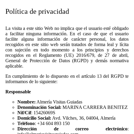
Política de privacidad
La visita a este sitio Web no implica que el usuario esté obligado
a facilitar ninguna información. En el caso de que el usuario
facilite alguna información de carácter personal, los datos
recogidos en este sitio web serán tratados de forma leal y lícita
con sujeción en todo momento a los principios y derechos
recogidos en el Reglamento (UE) 2016/679, de 27 de abril,
General de Protección de Datos (RGPD) y demás normativa
aplicable.
En cumplimiento de lo dispuesto en el artículo 13 del RGPD te
informamos de lo siguiente:
Responsable
Nombre:
Almería Visitas Guiadas
Denominación Social:
MARINA CARRERA BENITEZ
Nif/Cif
: 15426069S
Domicilio Social:
Avd. Vilches, 36, 04004, Almería
Teléfono
: +34 604 893 150
Dirección de correo electrónico
: