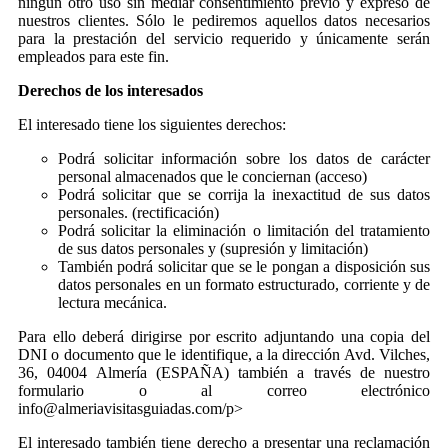
ningún otro uso sin mediar consentimiento previo y expreso de
nuestros clientes. Sólo le pediremos aquellos datos necesarios
para la prestación del servicio requerido y únicamente serán
empleados para este fin.
Derechos de los interesados
El interesado tiene los siguientes derechos:
Podrá solicitar información sobre los datos de carácter
personal almacenados que le conciernan (acceso)
Podrá solicitar que se corrija la inexactitud de sus datos
personales. (rectificación)
Podrá solicitar la eliminación o limitación del tratamiento
de sus datos personales y (supresión y limitación)
También podrá solicitar que se le pongan a disposición sus
datos personales en un formato estructurado, corriente y de
lectura mecánica.
Para ello deberá dirigirse por escrito adjuntando una copia del
DNI o documento que le identifique, a la dirección Avd. Vilches,
36, 04004 Almería (ESPAÑA) también a través de nuestro
formulario o al correo electrónico
info@almeriavisitasguiadas.com/p>
El interesado también tiene derecho a presentar una reclamación