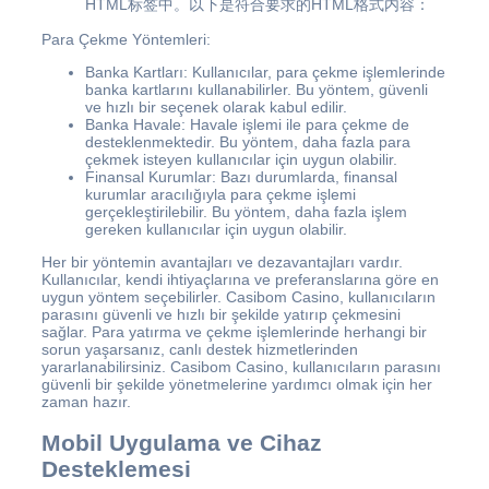
HTML标签中。以下是符合要求的HTML格式内容：
Para Çekme Yöntemleri:
Banka Kartları: Kullanıcılar, para çekme işlemlerinde
banka kartlarını kullanabilirler. Bu yöntem, güvenli
ve hızlı bir seçenek olarak kabul edilir.
Banka Havale: Havale işlemi ile para çekme de
desteklenmektedir. Bu yöntem, daha fazla para
çekmek isteyen kullanıcılar için uygun olabilir.
Finansal Kurumlar: Bazı durumlarda, finansal
kurumlar aracılığıyla para çekme işlemi
gerçekleştirilebilir. Bu yöntem, daha fazla işlem
gereken kullanıcılar için uygun olabilir.
Her bir yöntemin avantajları ve dezavantajları vardır.
Kullanıcılar, kendi ihtiyaçlarına ve preferanslarına göre en
uygun yöntem seçebilirler. Casibom Casino, kullanıcıların
parasını güvenli ve hızlı bir şekilde yatırıp çekmesini
sağlar. Para yatırma ve çekme işlemlerinde herhangi bir
sorun yaşarsanız, canlı destek hizmetlerinden
yararlanabilirsiniz. Casibom Casino, kullanıcıların parasını
güvenli bir şekilde yönetmelerine yardımcı olmak için her
zaman hazır.
Mobil Uygulama ve Cihaz
Desteklemesi