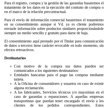
Para el registro, compra y la gestión de las garantías basaremos el
tratamiento de los datos en la ejecución del contrato de compra o
en el marco de la relación precontractual.
Para el envío de información comercial basaremos el tratamiento
en su consentimiento aunque si Vd. ya es cliente podremos
enviarle información sobre productos similares proporcionándole
siempre un medio sencillo y gratuito para darse de baja.
El consentimiento aquí prestado por el Titular para comunicación
de datos a terceros tiene carácter revocable en todo momento, sin
efectos retroactivos.
Destinatarios
Con motivo de la compra sus datos pueden ser
comunicados a los siguientes destinatarios:
Entidades bancarias para el pago las compras mediante
tarjeta.
A la Oficina de consumidores y usuarios en caso de existir
alguna reclamación.
A los fabricantes, Servicios técnicos y/o mayoristas en el
caso de garantías o reparaciones. A aquellas empresas
transportistas que puedan tener encargado el envío a los
clientes de los pedidos correspondientes. Estos