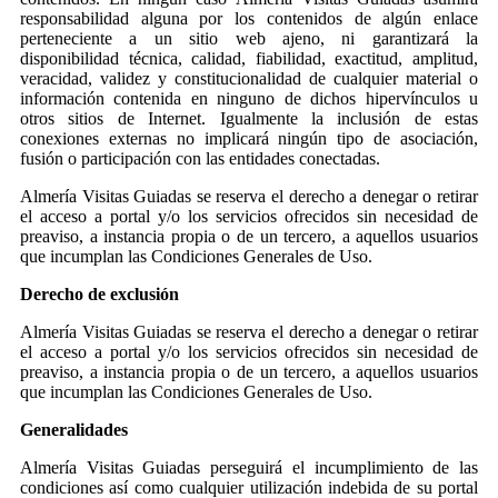
responsabilidad alguna por los contenidos de algún enlace
perteneciente a un sitio web ajeno, ni garantizará la
disponibilidad técnica, calidad, fiabilidad, exactitud, amplitud,
veracidad, validez y constitucionalidad de cualquier material o
información contenida en ninguno de dichos hipervínculos u
otros sitios de Internet. Igualmente la inclusión de estas
conexiones externas no implicará ningún tipo de asociación,
fusión o participación con las entidades conectadas.
Almería Visitas Guiadas se reserva el derecho a denegar o retirar
el acceso a portal y/o los servicios ofrecidos sin necesidad de
preaviso, a instancia propia o de un tercero, a aquellos usuarios
que incumplan las Condiciones Generales de Uso.
Derecho de exclusión
Almería Visitas Guiadas se reserva el derecho a denegar o retirar
el acceso a portal y/o los servicios ofrecidos sin necesidad de
preaviso, a instancia propia o de un tercero, a aquellos usuarios
que incumplan las Condiciones Generales de Uso.
Generalidades
Almería Visitas Guiadas perseguirá el incumplimiento de las
condiciones así como cualquier utilización indebida de su portal