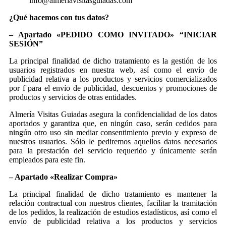
info@almeriavisitasguiadas.com
¿Qué hacemos con tus datos?
– Apartado «PEDIDO COMO INVITADO» “INICIAR
SESIÓN”
La principal finalidad de dicho tratamiento es la gestión de los
usuarios registrados en nuestra web, así como el envío de
publicidad relativa a los productos y servicios comercializados
por f para el envío de publicidad, descuentos y promociones de
productos y servicios de otras entidades.
Almería Visitas Guiadas asegura la confidencialidad de los datos
aportados y garantiza que, en ningún caso, serán cedidos para
ningún otro uso sin mediar consentimiento previo y expreso de
nuestros usuarios. Sólo le pediremos aquellos datos necesarios
para la prestación del servicio requerido y únicamente serán
empleados para este fin.
– Apartado «Realizar Compra»
La principal finalidad de dicho tratamiento es mantener la
relación contractual con nuestros clientes, facilitar la tramitación
de los pedidos, la realización de estudios estadísticos, así como el
envío de publicidad relativa a los productos y servicios