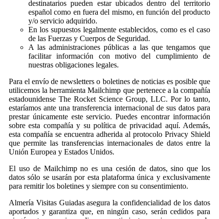
destinatarios pueden estar ubicados dentro del territorio
español como en fuera del mismo, en función del producto
y/o servicio adquirido.
En los supuestos legalmente establecidos, como es el caso
de las Fuerzas y Cuerpos de Seguridad.
A las administraciones públicas a las que tengamos que
facilitar información con motivo del cumplimiento de
nuestras obligaciones legales.
Para el envío de newsletters o boletines de noticias es posible que
utilicemos la herramienta Mailchimp que pertenece a la compañía
estadounidense The Rocket Science Group, LLC. Por lo tanto,
estaríamos ante una transferencia internacional de sus datos para
prestar únicamente este servicio. Puedes encontrar información
sobre esta compañía y su política de privacidad aquí. Además,
esta compañía se encuentra adherida al protocolo Privacy Shield
que permite las transferencias internacionales de datos entre la
Unión Europea y Estados Unidos.
El uso de Mailchimp no es una cesión de datos, sino que los
datos sólo se usarán por esta plataforma única y exclusivamente
para remitir los boletines y siempre con su consentimiento.
Almería Visitas Guiadas asegura la confidencialidad de los datos
aportados y garantiza que, en ningún caso, serán cedidos para