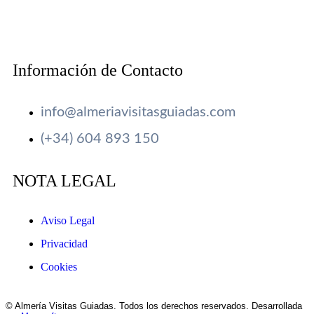
Información de Contacto
info@almeriavisitasguiadas.com
(+34) 604 893 150
NOTA LEGAL
Aviso Legal
Privacidad
Cookies
© Almería Visitas Guiadas. Todos los derechos reservados. Desarrollada