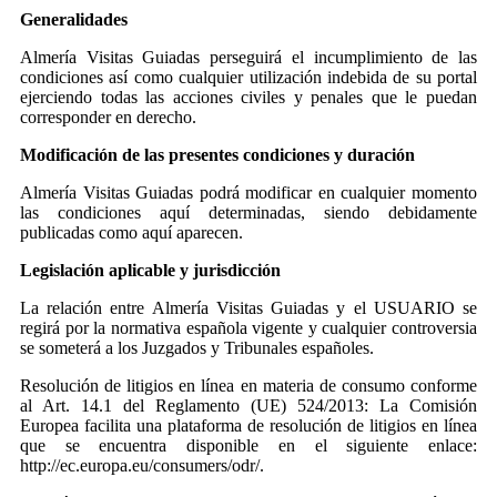
Generalidades
Almería Visitas Guiadas perseguirá el incumplimiento de las
condiciones así como cualquier utilización indebida de su portal
ejerciendo todas las acciones civiles y penales que le puedan
corresponder en derecho.
Modificación de las presentes condiciones y duración
Almería Visitas Guiadas podrá modificar en cualquier momento
las condiciones aquí determinadas, siendo debidamente
publicadas como aquí aparecen.
Legislación aplicable y jurisdicción
La relación entre Almería Visitas Guiadas y el USUARIO se
regirá por la normativa española vigente y cualquier controversia
se someterá a los Juzgados y Tribunales españoles.
Resolución de litigios en línea en materia de consumo conforme
al Art. 14.1 del Reglamento (UE) 524/2013: La Comisión
Europea facilita una plataforma de resolución de litigios en línea
que se encuentra disponible en el siguiente enlace:
http://ec.europa.eu/consumers/odr/.