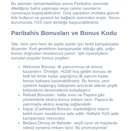
Bu adımları tamamladıktan sonra Paribahis üzerinde
dilediğiniz bahsi yapmaya veya casino oyunlarını
oynamaya başlayabilirsiniz. Giriş yaparken mutlaka güncel
linki kullanın ve güvenli bir bağlantı üzerinden erişin. Sorun
durumunda 7/24 canlı desteğe başvurabilirsiniz.
Paribahis Bonusları ve Bonus Kodu
Site, hem yeni hem de sadık üyeler için farklı kampanyalar
düzenler. Kod gerektiren kampanyalar olduğu gibi, çoğu
bonus doğrudan hesabınıza yansır. İşte ziyaretçilere
sunulan popüler bonus çeşitleri:
Welcome Bonusu: ilk yatırımınıza ek bonus
kazandırır. Örneğin, %100 hoş geldin bonusu ile
belli bir limite kadar yaptığınız ilk yatırım kadar
bonus bakiyesi kazanabilirsiniz. Bu bonus, yeni
üyelerin başlangıç bakiyesini artırarak sitenin çeşitli
bölümlerini denemelerini kolaylaştırır.
Reload Bonusları: hafta sonu ve Papara gibi
yöntemlerle ekstra bonus imkanı verir. Papara ile
yatırmada ekstra avantaj sağlanabilir.
Kayıp (Cashback) Bonusu: kaybettiğiniz tutarın
belirli kısmı hesabınıza iade edilir. Haftalık %10 iade
kampanyası mevcuttur.
Bedava Dönüş ve Bahisler: seçili oyun ve maçlarda
risksiz oynama imkanı tanır. Bu promosyonlar