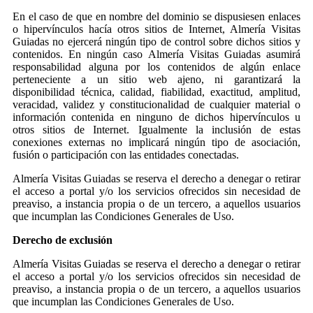
En el caso de que en nombre del dominio se dispusiesen enlaces
o hipervínculos hacía otros sitios de Internet, Almería Visitas
Guiadas no ejercerá ningún tipo de control sobre dichos sitios y
contenidos. En ningún caso Almería Visitas Guiadas asumirá
responsabilidad alguna por los contenidos de algún enlace
perteneciente a un sitio web ajeno, ni garantizará la
disponibilidad técnica, calidad, fiabilidad, exactitud, amplitud,
veracidad, validez y constitucionalidad de cualquier material o
información contenida en ninguno de dichos hipervínculos u
otros sitios de Internet. Igualmente la inclusión de estas
conexiones externas no implicará ningún tipo de asociación,
fusión o participación con las entidades conectadas.
Almería Visitas Guiadas se reserva el derecho a denegar o retirar
el acceso a portal y/o los servicios ofrecidos sin necesidad de
preaviso, a instancia propia o de un tercero, a aquellos usuarios
que incumplan las Condiciones Generales de Uso.
Derecho de exclusión
Almería Visitas Guiadas se reserva el derecho a denegar o retirar
el acceso a portal y/o los servicios ofrecidos sin necesidad de
preaviso, a instancia propia o de un tercero, a aquellos usuarios
que incumplan las Condiciones Generales de Uso.