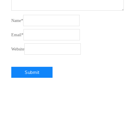
Name
*
Email
*
Website