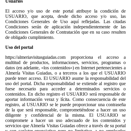
Usuarios
El acceso y/o uso de este portal atribuye la condición de
USUARIO, que acepta, desde dicho acceso y/o uso, las
Condiciones Generales de Uso aquí reflejadas. Las citadas
Condiciones serán de aplicación independientemente de las
Condiciones Generales de Contratación que en su caso resulten
de obligado cumplimiento.
Uso del portal
https://almeriavisitasguiadas.com proporciona el acceso a
multitud de productos, informaciones, servicios, programas o
datos (en adelante, «los contenidos») en Internet pertenecientes a
Almería Visitas Guiadas, o a terceros a los que el USUARIO
puede tener acceso. El USUARIO asume la responsabilidad del
uso del portal. Dicha responsabilidad se extiende al registro que
fuese necesario para acceder a determinados servicios o
contenidos. En dicho registro el USUARIO será responsable de
aportar información veraz y lícita. Como consecuencia de este
registro, al USUARIO se le puede proporcionar una contraseña
de la que será responsable, comprometiéndose a hacer un uso
diligente y confidencial de la misma. El USUARIO se
compromete a hacer un uso adecuado de los contenidos y
servicios que Almería Visitas Guiadas ofrece a través de su portal
y con carácter enunciativo pero no limitativo, a no emplearlos