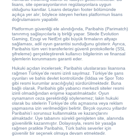
lisans, site operasyonlarının regülasyonlara uygun
olduğunu kanıtlar. Lisans detayları footer bölümünde
açıkça yer alır; böylece isteyen herkes platformun lisans
doğrulamasını yapabilir.
Platformun güvenliği ele alındığında, Paribahis (Parimatch)
tanınmış sağlayıcılarla iş birliği yapar. Sitede Evolution
Gaming, Ezugi ve NetEnt gibi büyük firmaların altyapı
sağlaması, adil oyun garantisi sunduğunu gösterir. Ayrıca,
Paribahis tüm veri transferlerini güvenli protokollerle (SSL
şifreleme) gerçekleştirerek kullanıcı bilgilerinin ve finansal
işlemlerin korunmasını garanti eder.
Hukuki açıdan incelersek; Paribahis uluslararası lisansına
rağmen Türkiye’de resmi izinli sayılmaz. Türkiye’de şans
oyunları ve bahis devlet kontrolünde (İddaa ve Spor Toto
gibi resmi kurumlar aracılığıyla) sürdürülmektedir. Buna
bağlı olarak, Paribahis gibi yabancı merkezli siteler resmi
izinli olmadığından erişime kapatılmaktadır. Oyun
oynamanın ceza gerektirdiği söylenemez; lakin hukuki
olarak bu sitelerin Türkiye’de ofis açmasına veya reklam
yapmasına izin verilmediğini belirtir. Birçok oyuncu yıllardır
Paribahis’i sorunsuz kullanmakta ve kazançlarını
almaktadır. Üye tabanını sürekli genişleten site, alanında
güvenilirlik kazanmıştır. Dolayısıyla, resmi bir yasağa
rağmen pratikte Paribahis, Türk bahis severler için
güvenilir bir seçenek olmaya devam etmektedir.