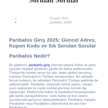
25 junio, 2025
paribahis 16200
-
Paribahis Giriş 2025: Güncel Adres,
Kupon Kodu ve Sık Sorulan Sorular
Paribahis Nedir?
Bu platform,
paribahis giriş
internet tabanlı bahis ve şans
oyunları faaliyet gösteren gözde bir bahis platformudur.
Türkiye’de hizmet veren bu site, aslen global tanınmış
markası Parimatch’in Türkiye versiyonudur. Bu sebeple
birçok kullanıcı bu adresten Parimatch Türkiye şeklinde de
adlandırabilir. Paribahis, dayanıklı teknik yapısı, zengin
oyun yelpazesi ve cazip oranlarıyla kısa sürede ilgi
toplamıştır. Platformda futbol ve basketbol karşılaşmaları
gibi bahis oynayabilirsiniz, canlı bahis ve live casino
oyunlarında şansınızı deneyebilirsiniz. Paribahis, hatayla
Parabahis veya ParaBahis adlandırılsa da asıl ismi
Paribahis’tir.