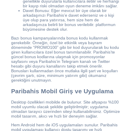
genellikle duyurularla kullanıcılara iletilir ve herhangi
bir kayıp riski olmadan oyun deneme imkânı sağlar.
Davet Bonusu: Eğer mevcut bir üye olarak bir
arkadaşınızı Paribahis’e davet ederseniz ve o kişi
üye olup para yatırırsa, hem size hem de
arkadaşınıza belirli bir bonus verilebilir. platformun
büyümesine destek olur.
Bazı bonus kampanyalarında bonus kodu kullanmak
gerekebilir. Örneğin, özel bir etkinlik veya bayram
döneminde “PROMO100” gibi bir kod duyurularak bu kodu
giren kullanıcılara özel bonus tanımlanabilir. Paribahis’te
güncel bonus kodlarına ulaşmak için promosyonlar
sayfasını veya Paribahis’in Telegram kanalı ve Twitter
hesabı gibi duyuru kanallarını takip etmek önerilir.
Bonusları kullanmadan önce mutlaka ilgili şart ve koşulları
(çevrim şartı, süre, minimum yatırım gibi) okumanız
gerektiğini unutmayın.
Paribahis Mobil Giriş ve Uygulama
Desktop özellikleri mobilde de bulunur. Site altyapısı %100
mobil uyumlu olacak şekilde geliştirilmiştir; uygulama
olmadan tarayıcı üzerinden siteyi kullanabilirsiniz. Optimize
mobil tasarım, akıcı ve hızlı bir deneyim sağlar.
Hem Android hem de iOS uygulamaları sunulur. Paribahis
mobil uygulaması kullanıcı dostu tasarımı ve hızlı