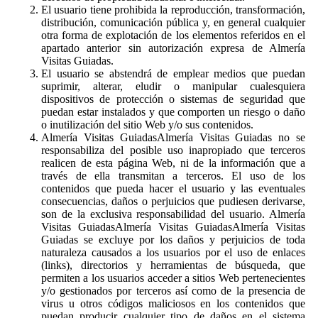
El usuario tiene prohibida la reproducción, transformación,
distribución, comunicación pública y, en general cualquier
otra forma de explotación de los elementos referidos en el
apartado anterior sin autorización expresa de Almería
Visitas Guiadas.
El usuario se abstendrá de emplear medios que puedan
suprimir, alterar, eludir o manipular cualesquiera
dispositivos de protección o sistemas de seguridad que
puedan estar instalados y que comporten un riesgo o daño
o inutilización del sitio Web y/o sus contenidos.
Almería Visitas GuiadasAlmería Visitas Guiadas no se
responsabiliza del posible uso inapropiado que terceros
realicen de esta página Web, ni de la información que a
través de ella transmitan a terceros. El uso de los
contenidos que pueda hacer el usuario y las eventuales
consecuencias, daños o perjuicios que pudiesen derivarse,
son de la exclusiva responsabilidad del usuario. Almería
Visitas GuiadasAlmería Visitas GuiadasAlmería Visitas
Guiadas se excluye por los daños y perjuicios de toda
naturaleza causados a los usuarios por el uso de enlaces
(links), directorios y herramientas de búsqueda, que
permiten a los usuarios acceder a sitios Web pertenecientes
y/o gestionados por terceros así como de la presencia de
virus u otros códigos maliciosos en los contenidos que
puedan producir cualquier tipo de daños en el sistema