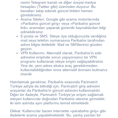
resmi Telegram kanalı ve diğer sosyal medya
hesapları (Twitter gibi) üzerinden duyurur. Bu
kanalları takip ederek güncel linkleri hemen
görebilirsiniz.
Arama Siteleri: Google gibi arama motorlarında
«Paribahis güncel giriş» veya «Paribahis güncel
link» aramaları yaparak güvenilir kaynaklardan bilgi
edinebilirsiniz.
E-posta ve SMS: Siteye üye olduğunuzda verdiğiniz
mail veya telefon numarasına Paribahis tarafından
adres bilgisi iletilebilir. Mail ve SMSlerinizi gözden
geçirin.
VPN Kullanımı: Alternatif olarak, Paribahis’in eski
adresine erişimde sorun yaşıyorsanız bir VPN
programı kullanarak siteye erişim sağlayabilirsiniz.
Yine de, yeni adres ekstra araç gerektirmeden
kullanılabildiğinden önce alternatif domaini bulmanız
önerilir.
Hatırlatmak gerekirse, Paribahis esasında Parimatch
Türkiye adıyla da bilindiği için, Parimatch giriş adresini
arayanlar da Paribahis’in güncel adresini kullanmalıdır.
Diğer bir ifadeyle, Parimatch Türkiye’ye erişim sağlamak
isteyen kullanıcılar doğrudan Paribahis sitesine girmelidir;
iki isim aslında aynı platformu temsil etmektedir.
Dikkat: Kullanıcılar bazen internette «parabahis giriş» gibi
ifadelerle arama yapabilmektedir. Bu, yanlış yazılan bir