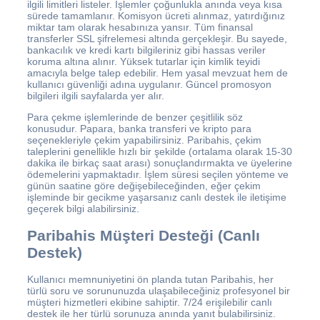
ilgili limitleri listeler. İşlemler çoğunlukla anında veya kısa
sürede tamamlanır. Komisyon ücreti alınmaz, yatırdığınız
miktar tam olarak hesabınıza yansır. Tüm finansal
transferler SSL şifrelemesi altında gerçekleşir. Bu sayede,
bankacılık ve kredi kartı bilgileriniz gibi hassas veriler
koruma altına alınır. Yüksek tutarlar için kimlik teyidi
amacıyla belge talep edebilir. Hem yasal mevzuat hem de
kullanıcı güvenliği adına uygulanır. Güncel promosyon
bilgileri ilgili sayfalarda yer alır.
Para çekme işlemlerinde de benzer çeşitlilik söz
konusudur. Papara, banka transferi ve kripto para
seçenekleriyle çekim yapabilirsiniz. Paribahis, çekim
taleplerini genellikle hızlı bir şekilde (ortalama olarak 15-30
dakika ile birkaç saat arası) sonuçlandırmakta ve üyelerine
ödemelerini yapmaktadır. İşlem süresi seçilen yönteme ve
günün saatine göre değişebileceğinden, eğer çekim
işleminde bir gecikme yaşarsanız canlı destek ile iletişime
geçerek bilgi alabilirsiniz.
Paribahis Müşteri Desteği (Canlı
Destek)
Kullanıcı memnuniyetini ön planda tutan Paribahis, her
türlü soru ve sorununuzda ulaşabileceğiniz profesyonel bir
müşteri hizmetleri ekibine sahiptir. 7/24 erişilebilir canlı
destek ile her türlü sorunuza anında yanıt bulabilirsiniz.