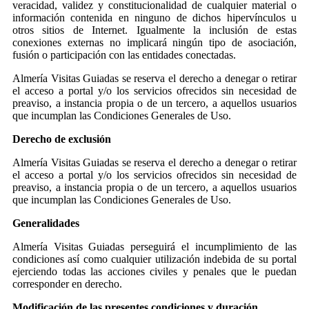
veracidad, validez y constitucionalidad de cualquier material o
información contenida en ninguno de dichos hipervínculos u
otros sitios de Internet. Igualmente la inclusión de estas
conexiones externas no implicará ningún tipo de asociación,
fusión o participación con las entidades conectadas.
Almería Visitas Guiadas se reserva el derecho a denegar o retirar
el acceso a portal y/o los servicios ofrecidos sin necesidad de
preaviso, a instancia propia o de un tercero, a aquellos usuarios
que incumplan las Condiciones Generales de Uso.
Derecho de exclusión
Almería Visitas Guiadas se reserva el derecho a denegar o retirar
el acceso a portal y/o los servicios ofrecidos sin necesidad de
preaviso, a instancia propia o de un tercero, a aquellos usuarios
que incumplan las Condiciones Generales de Uso.
Generalidades
Almería Visitas Guiadas perseguirá el incumplimiento de las
condiciones así como cualquier utilización indebida de su portal
ejerciendo todas las acciones civiles y penales que le puedan
corresponder en derecho.
Modificación de las presentes condiciones y duración