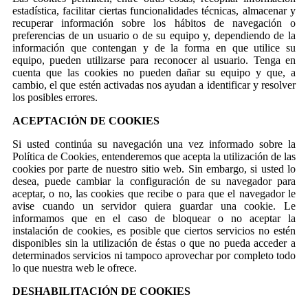
estadística, facilitar ciertas funcionalidades técnicas, almacenar y
recuperar información sobre los hábitos de navegación o
preferencias de un usuario o de su equipo y, dependiendo de la
información que contengan y de la forma en que utilice su
equipo, pueden utilizarse para reconocer al usuario. Tenga en
cuenta que las cookies no pueden dañar su equipo y que, a
cambio, el que estén activadas nos ayudan a identificar y resolver
los posibles errores.
ACEPTACIÓN DE COOKIES
Si usted continúa su navegación una vez informado sobre la
Política de Cookies, entenderemos que acepta la utilización de las
cookies por parte de nuestro sitio web. Sin embargo, si usted lo
desea, puede cambiar la configuración de su navegador para
aceptar, o no, las cookies que recibe o para que el navegador le
avise cuando un servidor quiera guardar una cookie. Le
informamos que en el caso de bloquear o no aceptar la
instalación de cookies, es posible que ciertos servicios no estén
disponibles sin la utilización de éstas o que no pueda acceder a
determinados servicios ni tampoco aprovechar por completo todo
lo que nuestra web le ofrece.
DESHABILITACIÓN DE COOKIES