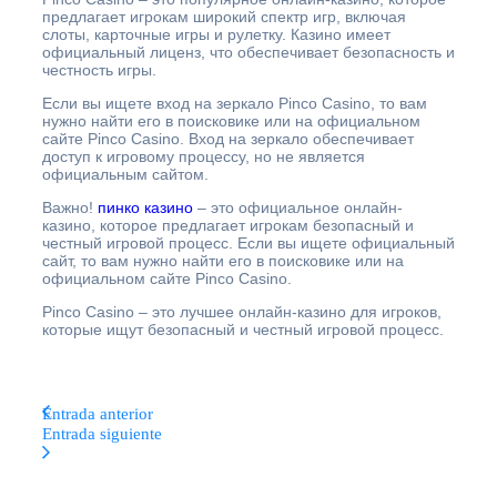
предлагает игрокам широкий спектр игр, включая
слоты, карточные игры и рулетку. Казино имеет
официальный лиценз, что обеспечивает безопасность и
честность игры.
Если вы ищете вход на зеркало Pinco Casino, то вам
нужно найти его в поисковике или на официальном
сайте Pinco Casino. Вход на зеркало обеспечивает
доступ к игровому процессу, но не является
официальным сайтом.
Важно!
пинко казино
– это официальное онлайн-
казино, которое предлагает игрокам безопасный и
честный игровой процесс. Если вы ищете официальный
сайт, то вам нужно найти его в поисковике или на
официальном сайте Pinco Casino.
Pinco Casino – это лучшее онлайн-казино для игроков,
которые ищут безопасный и честный игровой процесс.
Entrada anterior
Entrada siguiente