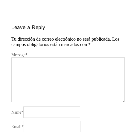
Leave a Reply
Tu dirección de correo electrónico no será publicada.
Los
campos obligatorios están marcados con
*
Message
*
Name
*
Email
*