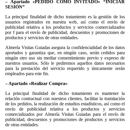
– Apartado «PEDIDO COMO INVITADO» “INICIAR
SESIÓN”
La principal finalidad de dicho tratamiento es la gestión de los
usuarios registrados en nuestra web, así como el envío de
publicidad relativa a los productos y servicios comercializados
por f para el envío de publicidad, descuentos y promociones de
productos y servicios de otras entidades.
Almería Visitas Guiadas asegura la confidencialidad de los datos
aportados y garantiza que, en ningún caso, serán cedidos para
ningún otro uso sin mediar consentimiento previo y expreso de
nuestros usuarios. Sólo le pediremos aquellos datos necesarios
para la prestación del servicio requerido y únicamente serán
empleados para este fin.
– Apartado «Realizar Compra»
La principal finalidad de dicho tratamiento es mantener la
relación contractual con nuestros clientes, facilitar la tramitación
de los pedidos, la realización de estudios estadísticos, así como el
envío de publicidad relativa a los productos y servicios
comercializados por Almería Visitas Guiadas para el envío de
publicidad, descuentos y promociones de productos y servicios
de otras entidades.