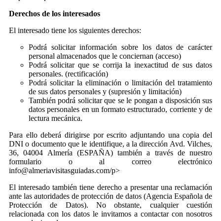
Derechos de los interesados
El interesado tiene los siguientes derechos:
Podrá solicitar información sobre los datos de carácter
personal almacenados que le conciernan (acceso)
Podrá solicitar que se corrija la inexactitud de sus datos
personales. (rectificación)
Podrá solicitar la eliminación o limitación del tratamiento
de sus datos personales y (supresión y limitación)
También podrá solicitar que se le pongan a disposición sus
datos personales en un formato estructurado, corriente y de
lectura mecánica.
Para ello deberá dirigirse por escrito adjuntando una copia del
DNI o documento que le identifique, a la dirección Avd. Vilches,
36, 04004 Almería (ESPAÑA) también a través de nuestro
formulario o al correo electrónico
info@almeriavisitasguiadas.com/p>
El interesado también tiene derecho a presentar una reclamación
ante las autoridades de protección de datos (Agencia Española de
Protección de Datos). No obstante, cualquier cuestión
relacionada con los datos le invitamos a contactar con nosotros