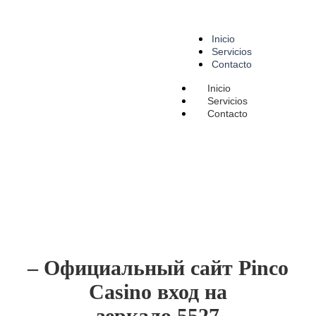
Inicio
Servicios
Contacto
Inicio
Servicios
Contacto
– Официальный сайт Pinco
Casino вход на
зеркало.5527