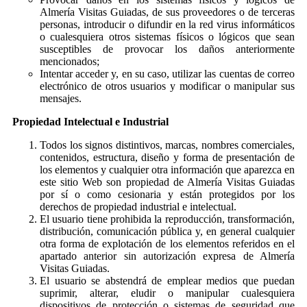
Almería Visitas Guiadas, de sus proveedores o de terceras
personas, introducir o difundir en la red virus informáticos
o cualesquiera otros sistemas físicos o lógicos que sean
susceptibles de provocar los daños anteriormente
mencionados;
Intentar acceder y, en su caso, utilizar las cuentas de correo
electrónico de otros usuarios y modificar o manipular sus
mensajes.
Propiedad Intelectual e Industrial
Todos los signos distintivos, marcas, nombres comerciales,
contenidos, estructura, diseño y forma de presentación de
los elementos y cualquier otra información que aparezca en
este sitio Web son propiedad de Almería Visitas Guiadas
por sí o como cesionaria y están protegidos por los
derechos de propiedad industrial e intelectual.
El usuario tiene prohibida la reproducción, transformación,
distribución, comunicación pública y, en general cualquier
otra forma de explotación de los elementos referidos en el
apartado anterior sin autorización expresa de Almería
Visitas Guiadas.
El usuario se abstendrá de emplear medios que puedan
suprimir, alterar, eludir o manipular cualesquiera
dispositivos de protección o sistemas de seguridad que