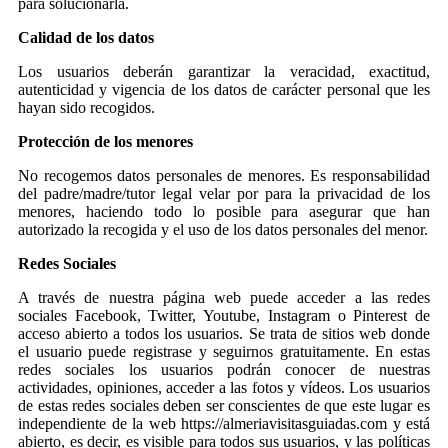
para solucionarla.
Calidad de los datos
Los usuarios deberán garantizar la veracidad, exactitud,
autenticidad y vigencia de los datos de carácter personal que les
hayan sido recogidos.
Protección de los menores
No recogemos datos personales de menores. Es responsabilidad
del padre/madre/tutor legal velar por para la privacidad de los
menores, haciendo todo lo posible para asegurar que han
autorizado la recogida y el uso de los datos personales del menor.
Redes Sociales
A través de nuestra página web puede acceder a las redes
sociales Facebook, Twitter, Youtube, Instagram o Pinterest de
acceso abierto a todos los usuarios. Se trata de sitios web donde
el usuario puede registrase y seguirnos gratuitamente. En estas
redes sociales los usuarios podrán conocer de nuestras
actividades, opiniones, acceder a las fotos y vídeos. Los usuarios
de estas redes sociales deben ser conscientes de que este lugar es
independiente de la web https://almeriavisitasguiadas.com y está
abierto, es decir, es visible para todos sus usuarios, y las políticas