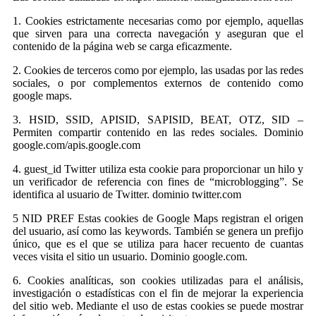
1. Cookies estrictamente necesarias como por ejemplo, aquellas
que sirven para una correcta navegación y aseguran que el
contenido de la página web se carga eficazmente.
2. Cookies de terceros como por ejemplo, las usadas por las redes
sociales, o por complementos externos de contenido como
google maps.
3. HSID, SSID, APISID, SAPISID, BEAT, OTZ, SID –
Permiten compartir contenido en las redes sociales. Dominio
google.com/apis.google.com
4. guest_id Twitter utiliza esta cookie para proporcionar un hilo y
un verificador de referencia con fines de “microblogging”. Se
identifica al usuario de Twitter. dominio twitter.com
5 NID PREF Estas cookies de Google Maps registran el origen
del usuario, así como las keywords. También se genera un prefijo
único, que es el que se utiliza para hacer recuento de cuantas
veces visita el sitio un usuario. Dominio google.com.
6. Cookies analíticas, son cookies utilizadas para el análisis,
investigación o estadísticas con el fin de mejorar la experiencia
del sitio web. Mediante el uso de estas cookies se puede mostrar