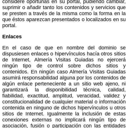
considere oportunas en su portal, pudiendo cambiar,
suprimir o añadir tanto los contenidos y servicios que
se presten a través de la misma como la forma en la
que éstos aparezcan presentados o localizados en su
portal.
Enlaces
En el caso de que en nombre del dominio se
dispusiesen enlaces o hipervínculos hacía otros sitios
de Internet, Almería Visitas Guiadas no ejercerá
ningún tipo de control sobre dichos sitios y
contenidos. En ningún caso Almería Visitas Guiadas
asumirá responsabilidad alguna por los contenidos de
algún enlace perteneciente a un sitio web ajeno, ni
garantizará la disponibilidad técnica, calidad,
fiabilidad, exactitud, amplitud, veracidad, validez y
constitucionalidad de cualquier material o información
contenida en ninguno de dichos hipervínculos u otros
sitios de Internet. Igualmente la inclusión de estas
conexiones externas no implicará ningún tipo de
asociación, fusión o participación con las entidades