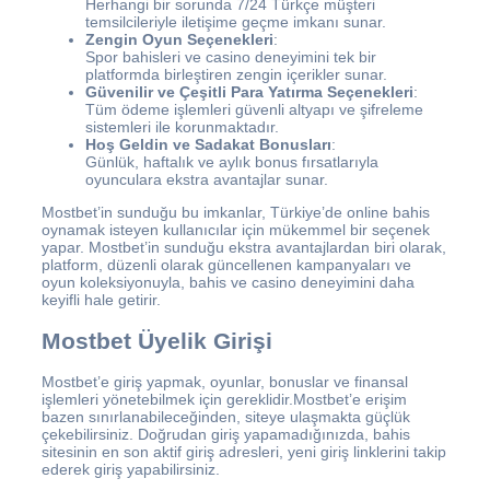
Herhangi bir sorunda 7/24 Türkçe müşteri
temsilcileriyle iletişime geçme imkanı sunar.
Zengin Oyun Seçenekleri
:
Spor bahisleri ve casino deneyimini tek bir
platformda birleştiren zengin içerikler sunar.
Güvenilir ve Çeşitli Para Yatırma Seçenekleri
:
Tüm ödeme işlemleri güvenli altyapı ve şifreleme
sistemleri ile korunmaktadır.
Hoş Geldin ve Sadakat Bonusları
:
Günlük, haftalık ve aylık bonus fırsatlarıyla
oyunculara ekstra avantajlar sunar.
Mostbet’in sunduğu bu imkanlar, Türkiye’de online bahis
oynamak isteyen kullanıcılar için mükemmel bir seçenek
yapar. Mostbet’in sunduğu ekstra avantajlardan biri olarak,
platform, düzenli olarak güncellenen kampanyaları ve
oyun koleksiyonuyla, bahis ve casino deneyimini daha
keyifli hale getirir.
Mostbet Üyelik Girişi
Mostbet’e giriş yapmak, oyunlar, bonuslar ve finansal
işlemleri yönetebilmek için gereklidir.Mostbet’e erişim
bazen sınırlanabileceğinden, siteye ulaşmakta güçlük
çekebilirsiniz. Doğrudan giriş yapamadığınızda, bahis
sitesinin en son aktif giriş adresleri, yeni giriş linklerini takip
ederek giriş yapabilirsiniz.