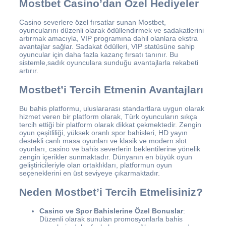
Mostbet Casino’dan Özel Hediyeler
Casino severlere özel fırsatlar sunan Mostbet,
oyuncularını düzenli olarak ödüllendirmek ve sadakatlerini
artırmak amacıyla, VIP programına dahil olanlara ekstra
avantajlar sağlar. Sadakat ödülleri, VIP statüsüne sahip
oyuncular için daha fazla kazanç fırsatı tanınır. Bu
sistemle,sadık oyunculara sunduğu avantajlarla rekabeti
artırır.
Mostbet’i Tercih Etmenin Avantajları
Bu bahis platformu, uluslararası standartlara uygun olarak
hizmet veren bir platform olarak, Türk oyuncuların sıkça
tercih ettiği bir platform olarak dikkat çekmektedir. Zengin
oyun çeşitliliği, yüksek oranlı spor bahisleri, HD yayın
destekli canlı masa oyunları ve klasik ve modern slot
oyunları, casino ve bahis severlerin beklentilerine yönelik
zengin içerikler sunmaktadır. Dünyanın en büyük oyun
geliştiricileriyle olan ortaklıkları, platformun oyun
seçeneklerini en üst seviyeye çıkarmaktadır.
Neden Mostbet’i Tercih Etmelisiniz?
Casino ve Spor Bahislerine Özel Bonuslar
:
Düzenli olarak sunulan promosyonlarla bahis