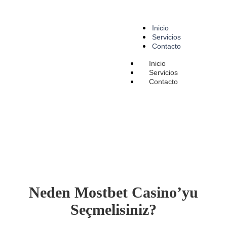
Inicio
Servicios
Contacto
Inicio
Servicios
Contacto
Neden Mostbet Casino’yu
Seçmelisiniz?