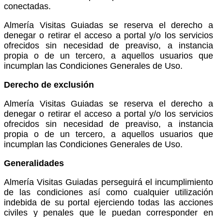
conectadas.
Almería Visitas Guiadas se reserva el derecho a
denegar o retirar el acceso a portal y/o los servicios
ofrecidos sin necesidad de preaviso, a instancia
propia o de un tercero, a aquellos usuarios que
incumplan las Condiciones Generales de Uso.
Derecho de exclusión
Almería Visitas Guiadas se reserva el derecho a
denegar o retirar el acceso a portal y/o los servicios
ofrecidos sin necesidad de preaviso, a instancia
propia o de un tercero, a aquellos usuarios que
incumplan las Condiciones Generales de Uso.
Generalidades
Almería Visitas Guiadas perseguirá el incumplimiento
de las condiciones así como cualquier utilización
indebida de su portal ejerciendo todas las acciones
civiles y penales que le puedan corresponder en