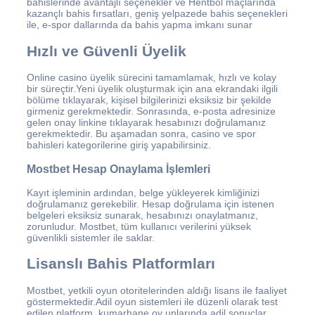
bahislerinde avantajlı seçenekler ve Hentbol maçlarında
kazançlı bahis fırsatları, geniş yelpazede bahis seçenekleri
ile, e-spor dallarında da bahis yapma imkanı sunar
Hızlı ve Güvenli Üyelik
Online casino üyelik sürecini tamamlamak, hızlı ve kolay
bir süreçtir.Yeni üyelik oluşturmak için ana ekrandaki ilgili
bölüme tıklayarak, kişisel bilgilerinizi eksiksiz bir şekilde
girmeniz gerekmektedir. Sonrasında, e-posta adresinize
gelen onay linkine tıklayarak hesabınızı doğrulamanız
gerekmektedir. Bu aşamadan sonra, casino ve spor
bahisleri kategorilerine giriş yapabilirsiniz.
Mostbet Hesap Onaylama İşlemleri
Kayıt işleminin ardından, belge yükleyerek kimliğinizi
doğrulamanız gerekebilir. Hesap doğrulama için istenen
belgeleri eksiksiz sunarak, hesabınızı onaylatmanız,
zorunludur. Mostbet, tüm kullanıcı verilerini yüksek
güvenlikli sistemler ile saklar.
Lisanslı Bahis Platformları
Mostbet, yetkili oyun otoritelerinden aldığı lisans ile faaliyet
göstermektedir.Adil oyun sistemleri ile düzenli olarak test
edilen platform, kumarhane oy unlarında adil sonuçlar