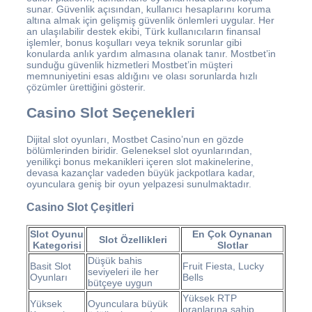
sunar. Güvenlik açısından, kullanıcı hesaplarını koruma
altına almak için gelişmiş güvenlik önlemleri uygular. Her
an ulaşılabilir destek ekibi, Türk kullanıcıların finansal
işlemler, bonus koşulları veya teknik sorunlar gibi
konularda anlık yardım almasına olanak tanır. Mostbet’in
sunduğu güvenlik hizmetleri Mostbet’in müşteri
memnuniyetini esas aldığını ve olası sorunlarda hızlı
çözümler ürettiğini gösterir.
Casino Slot Seçenekleri
Dijital slot oyunları, Mostbet Casino’nun en gözde
bölümlerinden biridir. Geleneksel slot oyunlarından,
yenilikçi bonus mekanikleri içeren slot makinelerine,
devasa kazançlar vadeden büyük jackpotlara kadar,
oyunculara geniş bir oyun yelpazesi sunulmaktadır.
Casino Slot Çeşitleri
Slot Oyunu
En Çok Oynanan
Slot Özellikleri
Kategorisi
Slotlar
Düşük bahis
Basit Slot
Fruit Fiesta, Lucky
seviyeleri ile her
Oyunları
Bells
bütçeye uygun
Yüksek RTP
Yüksek
Oyunculara büyük
oranlarına sahip