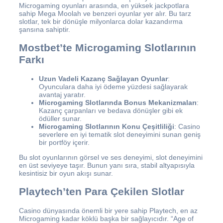
Microgaming oyunları arasında, en yüksek jackpotlara
sahip Mega Moolah ve benzeri oyunlar yer alır. Bu tarz
slotlar, tek bir dönüşle milyonlarca dolar kazandırma
şansına sahiptir.
Mostbet’te Microgaming Slotlarının
Farkı
Uzun Vadeli Kazanç Sağlayan Oyunlar
:
Oyunculara daha iyi ödeme yüzdesi sağlayarak
avantaj yaratır.
Microgaming Slotlarında Bonus Mekanizmaları
:
Kazanç çarpanları ve bedava dönüşler gibi ek
ödüller sunar.
Microgaming Slotlarının Konu Çeşitliliği
: Casino
severlere en iyi tematik slot deneyimini sunan geniş
bir portföy içerir.
Bu slot oyunlarının görsel ve ses deneyimi, slot deneyimini
en üst seviyeye taşır. Bunun yanı sıra, stabil altyapısıyla
kesintisiz bir oyun akışı sunar.
Playtech’ten Para Çekilen Slotlar
Casino dünyasında önemli bir yere sahip Playtech, en az
Microgaming kadar köklü başka bir sağlayıcıdır. “Age of