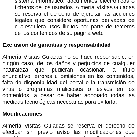
sistema informático, documentos electrónicos o
ficheros de los usuarios. Almería Visitas Guiadas
se reserva el derecho de ejercitar las acciones
legales que considere oportunas derivadas de
cualesquiera usos ilícitos por parte de terceros
de los contenidos de su página web.
Exclusión de garantías y responsabilidad
Almería Visitas Guiadas no se hace responsable, en
ningún caso, de los daños y perjuicios de cualquier
naturaleza que pudieran ocasionar, a título
enunciativo: errores u omisiones en los contenidos,
falta de disponibilidad del portal o la transmisión de
virus o programas maliciosos o lesivos en los
contenidos, a pesar de haber adoptado todas las
medidas tecnológicas necesarias para evitarlo.
Modificaciones
Almería Visitas Guiadas se reserva el derecho de
efectuar sin previo aviso las modificaciones que