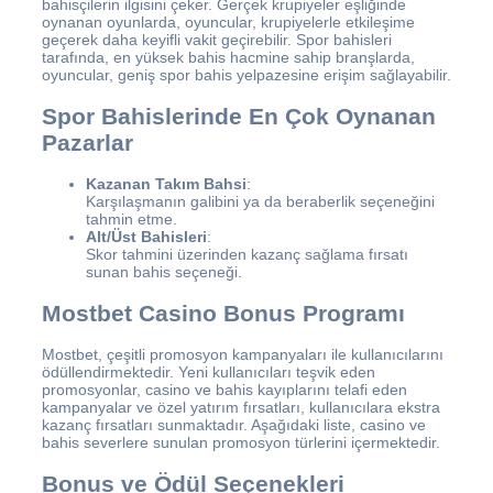
bahisçilerin ilgisini çeker. Gerçek krupiyeler eşliğinde
oynanan oyunlarda, oyuncular, krupiyelerle etkileşime
geçerek daha keyifli vakit geçirebilir. Spor bahisleri
tarafında, en yüksek bahis hacmine sahip branşlarda,
oyuncular, geniş spor bahis yelpazesine erişim sağlayabilir.
Spor Bahislerinde En Çok Oynanan
Pazarlar
Kazanan Takım Bahsi
:
Karşılaşmanın galibini ya da beraberlik seçeneğini
tahmin etme.
Alt/Üst Bahisleri
:
Skor tahmini üzerinden kazanç sağlama fırsatı
sunan bahis seçeneği.
Mostbet Casino Bonus Programı
Mostbet, çeşitli promosyon kampanyaları ile kullanıcılarını
ödüllendirmektedir. Yeni kullanıcıları teşvik eden
promosyonlar, casino ve bahis kayıplarını telafi eden
kampanyalar ve özel yatırım fırsatları, kullanıcılara ekstra
kazanç fırsatları sunmaktadır. Aşağıdaki liste, casino ve
bahis severlere sunulan promosyon türlerini içermektedir.
Bonus ve Ödül Seçenekleri