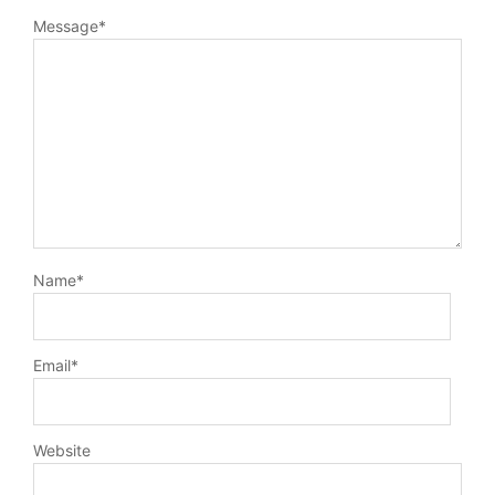
Message
*
Name
*
Email
*
Website