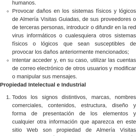
humanos.
Provocar daños en los sistemas físicos y lógicos
de Almería Visitas Guiadas, de sus proveedores o
de terceras personas, introducir o difundir en la red
virus informáticos o cualesquiera otros sistemas
físicos o lógicos que sean susceptibles de
provocar los daños anteriormente mencionados;
Intentar acceder y, en su caso, utilizar las cuentas
de correo electrónico de otros usuarios y modificar
o manipular sus mensajes.
Propiedad Intelectual e Industrial
Todos los signos distintivos, marcas, nombres
comerciales, contenidos, estructura, diseño y
forma de presentación de los elementos y
cualquier otra información que aparezca en este
sitio Web son propiedad de Almería Visitas