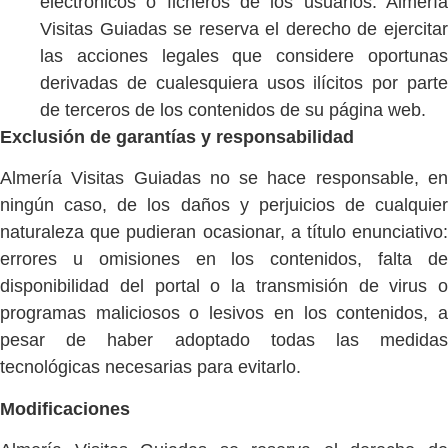
electrónicos o ficheros de los usuarios. Almería
Visitas Guiadas se reserva el derecho de ejercitar
las acciones legales que considere oportunas
derivadas de cualesquiera usos ilícitos por parte
de terceros de los contenidos de su página web.
Exclusión de garantías y responsabilidad
Almería Visitas Guiadas no se hace responsable, en
ningún caso, de los daños y perjuicios de cualquier
naturaleza que pudieran ocasionar, a título enunciativo:
errores u omisiones en los contenidos, falta de
disponibilidad del portal o la transmisión de virus o
programas maliciosos o lesivos en los contenidos, a
pesar de haber adoptado todas las medidas
tecnológicas necesarias para evitarlo.
Modificaciones