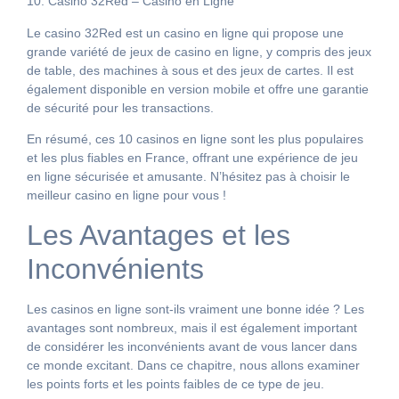
10. Casino 32Red – Casino en Ligne
Le casino 32Red est un casino en ligne qui propose une
grande variété de jeux de casino en ligne, y compris des jeux
de table, des machines à sous et des jeux de cartes. Il est
également disponible en version mobile et offre une garantie
de sécurité pour les transactions.
En résumé, ces 10 casinos en ligne sont les plus populaires
et les plus fiables en France, offrant une expérience de jeu
en ligne sécurisée et amusante. N’hésitez pas à choisir le
meilleur casino en ligne pour vous !
Les Avantages et les
Inconvénients
Les casinos en ligne sont-ils vraiment une bonne idée ? Les
avantages sont nombreux, mais il est également important
de considérer les inconvénients avant de vous lancer dans
ce monde excitant. Dans ce chapitre, nous allons examiner
les points forts et les points faibles de ce type de jeu.