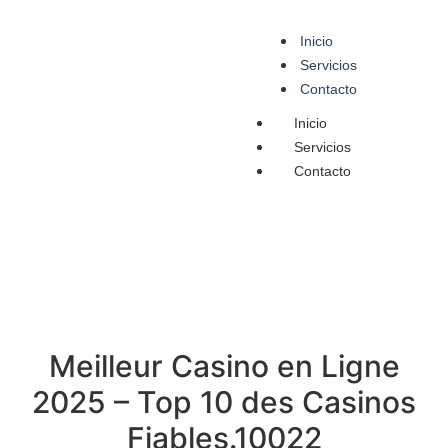
Inicio
Servicios
Contacto
Inicio
Servicios
Contacto
Meilleur Casino en Ligne
2025 – Top 10 des Casinos
Fiables.10022