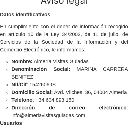
Aviso legal
Datos identificativos
En cumplimiento con el deber de información recogido
en artículo 10 de la Ley 34/2002, de 11 de julio, de
Servicios de la Sociedad de la Información y del
Comercio Electrónico, le informamos:
Nombre:
Almería Visitas Guiadas
Denominación Social:
MARINA CARRER
BENITEZ
Nif/Cif
: 15426069S
Domicilio Social:
Avd. Vilches, 36, 04004 Almería
Teléfono
: +34 604 893 150
Dirección de correo electrónico
:
info@almeriavisitasguiadas.com
Usuarios