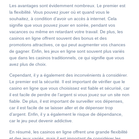
Les avantages sont évidemment nombreux. Le premier est
la flexibilité. Vous pouvez jouer où et quand vous le
souhaitez, à condition d’avoir un accès à internet. Cela
signifie que vous pouvez jouer en soirée, pendant vos
vacances ou même en retardant votre travail. De plus, les
casinos en ligne offrent souvent des bonus et des
promotions attractives, ce qui peut augmenter vos chances
de gagner. Enfin, les jeux en ligne sont souvent plus variés
que dans les casinos traditionnels, ce qui signifie que vous
avez plus de choix.
Cependant, il y a également des inconvénients à considérer.
Le premier est la sécurité. Il est important de vérifier que le
casino en ligne que vous choisissez est fiable et sécurisé, car
il est facile de perdre de l’argent si vous jouez sur un site non
fiable. De plus, il est important de surveiller vos dépenses,
car il est facile de se laisser aller et de dépenser trop
d’argent. Enfin, il y a également le risque de dépendance,
car le jeu peut devenir addictive.
En résumé, les casinos en ligne offrent une grande flexibilité
et des jeux variés, mais il est important de considérer les