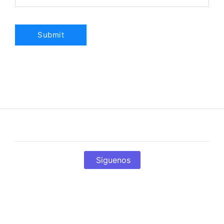
Siguenos