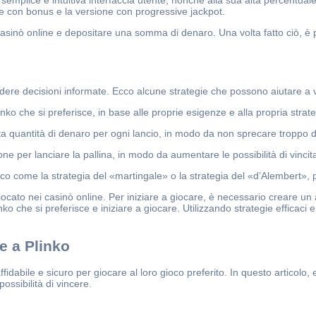
ione con bonus e la versione con progressive jackpot.
casinò online e depositare una somma di denaro. Una volta fatto ciò, è p
rendere decisioni informate. Ecco alcune strategie che possono aiutare a 
nko che si preferisce, in base alle proprie esigenze e alla propria strate
iusta quantità di denaro per ogni lancio, in modo da non sprecare tropp
one per lanciare la pallina, in modo da aumentare le possibilità di vincit
gioco come la strategia del «martingale» o la strategia del «d’Alembert», p
 giocato nei casinò online. Per iniziare a giocare, è necessario creare
nko che si preferisce e iniziare a giocare. Utilizzando strategie efficaci
e a Plinko
fidabile e sicuro per giocare al loro gioco preferito. In questo articolo,
ossibilità di vincere.