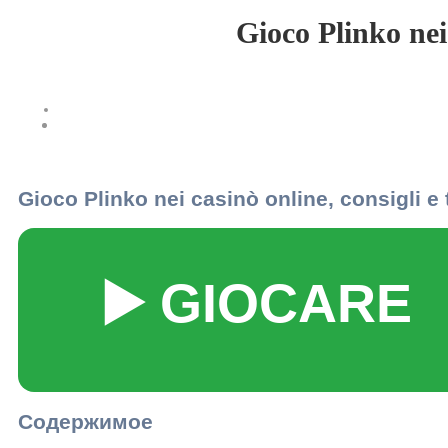
Gioco Plinko nei 
Gioco Plinko nei casinò online, consigli e 
▶️ GIOCARE
Содержимое