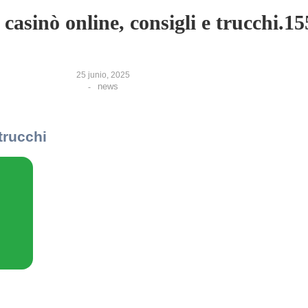
casinò online, consigli e trucchi.15
25 junio, 2025
news
-
trucchi