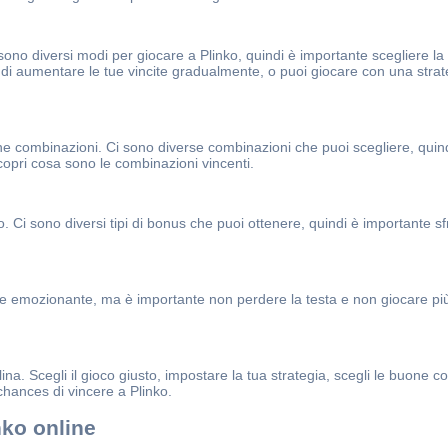
 sono diversi modi per giocare a Plinko, quindi è importante scegliere la 
di aumentare le tue vincite gradualmente, o puoi giocare con una strateg
one combinazioni. Ci sono diverse combinazioni che puoi scegliere, quin
 scopri cosa sono le combinazioni vincenti.
Ci sono diversi tipi di bonus che puoi ottenere, quindi è importante sfru
ere emozionante, ma è importante non perdere la testa e non giocare più 
ina. Scegli il gioco giusto, impostare la tua strategia, scegli le buone 
chances di vincere a Plinko.
nko online