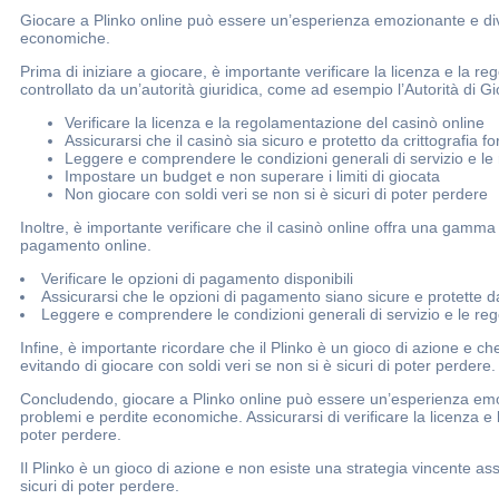
Giocare a Plinko online può essere un’esperienza emozionante e div
economiche.
Prima di iniziare a giocare, è importante verificare la licenza e la r
controllato da un’autorità giuridica, come ad esempio l’Autorità di Gi
Verificare la licenza e la regolamentazione del casinò online
Assicurarsi che il casinò sia sicuro e protetto da crittografia fo
Leggere e comprendere le condizioni generali di servizio e le 
Impostare un budget e non superare i limiti di giocata
Non giocare con soldi veri se non si è sicuri di poter perdere
Inoltre, è importante verificare che il casinò online offra una gamma
pagamento online.
Verificare le opzioni di pagamento disponibili
Assicurarsi che le opzioni di pagamento siano sicure e protette da 
Leggere e comprendere le condizioni generali di servizio e le r
Infine, è importante ricordare che il Plinko è un gioco di azione e 
evitando di giocare con soldi veri se non si è sicuri di poter perdere.
Concludendo, giocare a Plinko online può essere un’esperienza emo
problemi e perdite economiche. Assicurarsi di verificare la licenza e
poter perdere.
Il Plinko è un gioco di azione e non esiste una strategia vincente a
sicuri di poter perdere.