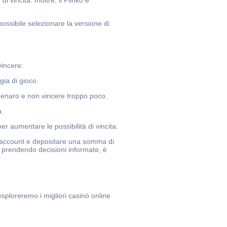
ossibile selezionare la versione di
vincere:
gia di gioco.
o denaro e non vincere troppo poco.
a.
er aumentare le possibilità di vincita.
 un account e depositare una somma di
 e prendendo decisioni informate, è
 esploreremo i migliori casinò online