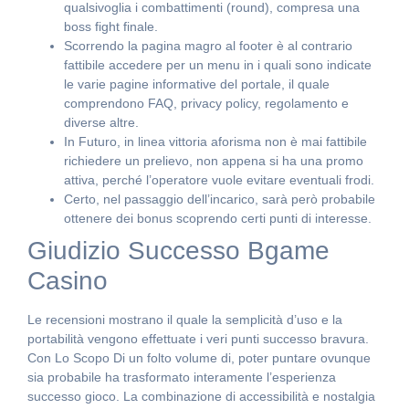
qualsivoglia i combattimenti (round), compresa una
boss fight finale.
Scorrendo la pagina magro al footer è al contrario
fattibile accedere per un menu in i quali sono indicate
le varie pagine informative del portale, il quale
comprendono FAQ, privacy policy, regolamento e
diverse altre.
In Futuro, in linea vittoria aforisma non è mai fattibile
richiedere un prelievo, non appena si ha una promo
attiva, perché l’operatore vuole evitare eventuali frodi.
Certo, nel passaggio dell’incarico, sarà però probabile
ottenere dei bonus scoprendo certi punti di interesse.
Giudizio Successo Bgame
Casino
Le recensioni mostrano il quale la semplicità d’uso e la
portabilità vengono effettuate i veri punti successo bravura.
Con Lo Scopo Di un folto volume di, poter puntare ovunque
sia probabile ha trasformato interamente l’esperienza
successo gioco. La combinazione di accessibilità e nostalgia