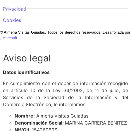
Privacidad
Cookies
© Almería Visitas Guiadas. Todos los derechos reservados. Desarrollada por
Maresoft
Aviso legal
Datos identificativos
En cumplimiento con el deber de información recogido
en artículo 10 de la Ley 34/2002, de 11 de julio, de
Servicios de la Sociedad de la Información y del
Comercio Electrónico, le informamos:
Nombre:
Almería Visitas Guiadas
Denominación Social:
MARINA CARRERA BENITEZ
Nif/Cif
: 15426069S