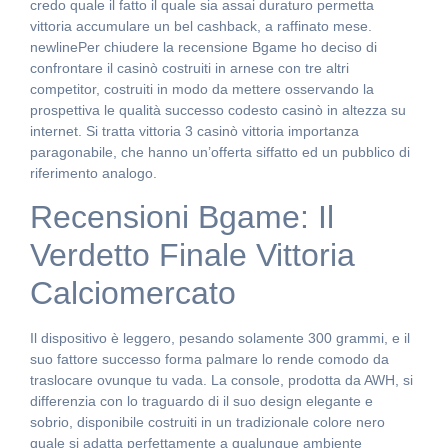
credo quale il fatto il quale sia assai duraturo permetta
vittoria accumulare un bel cashback, a raffinato mese.
newlinePer chiudere la recensione Bgame ho deciso di
confrontare il casinò costruiti in arnese con tre altri
competitor, costruiti in modo da mettere osservando la
prospettiva le qualità successo codesto casinò in altezza su
internet. Si tratta vittoria 3 casinò vittoria importanza
paragonabile, che hanno un’offerta siffatto ed un pubblico di
riferimento analogo.
Recensioni Bgame: Il
Verdetto Finale Vittoria
Calciomercato
Il dispositivo è leggero, pesando solamente 300 grammi, e il
suo fattore successo forma palmare lo rende comodo da
traslocare ovunque tu vada. La console, prodotta da AWH, si
differenzia con lo traguardo di il suo design elegante e
sobrio, disponibile costruiti in un tradizionale colore nero
quale si adatta perfettamente a qualunque ambiente