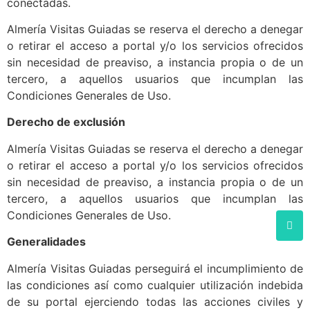
conectadas.
Almería Visitas Guiadas se reserva el derecho a denegar
o retirar el acceso a portal y/o los servicios ofrecidos
sin necesidad de preaviso, a instancia propia o de un
tercero, a aquellos usuarios que incumplan las
Condiciones Generales de Uso.
Derecho de exclusión
Almería Visitas Guiadas se reserva el derecho a denegar
o retirar el acceso a portal y/o los servicios ofrecidos
sin necesidad de preaviso, a instancia propia o de un
tercero, a aquellos usuarios que incumplan las
Condiciones Generales de Uso.
Generalidades
Almería Visitas Guiadas perseguirá el incumplimiento de
las condiciones así como cualquier utilización indebida
de su portal ejerciendo todas las acciones civiles y