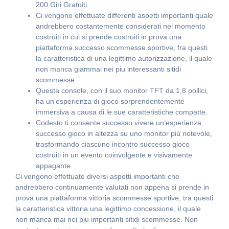
200 Giri Gratuiti.
Ci vengono effettuate differenti aspetti importanti quale
andrebbero costantemente considerati nel momento
costruiti in cui si prende costruiti in prova una
piattaforma successo scommesse sportive, fra questi
la caratteristica di una legittimo autorizzazione, il quale
non manca giammai nei piu interessanti sitidi
scommesse.
Questa console, con il suo monitor TFT da 1,8 pollici,
ha un’esperienza di gioco sorprendentemente
immersiva a causa di le sue caratteristiche compatte.
Codesto ti consente successo vivere un’esperienza
successo gioco in altezza su uno monitor più notevole,
trasformando ciascuno incontro successo gioco
costruiti in un evento coinvolgente e visivamente
appagante.
Ci vengono effettuate diversi aspetti importanti che
andrebbero continuamente valutati non appena si prende in
prova una piattaforma vittoria scommesse sportive, tra questi
la caratteristica vittoria una legittimo concessione, il quale
non manca mai nei piu importanti sitidi scommesse. Non