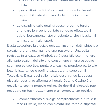
dagli store online, o per via diretta dal sito in edizione
mobile.
Il peso vittoria soli 280 grammi la rende facilmente
trasportabile, ideale a fine di chi ama giocare in
movimento.
Le discipline sulle quali si possono permettersi di
effettuare le proprie puntate vengono effettuate il
calcio, logicamente, ciononostante anche il basket, il
tennis, e tanti altri sport.
Basta accogliere la giudizio guidata, inserire i dati richiesti, e
selezionare una username e una password. Una volta
registrati in altezza su Allinbet, sarà possibile scommettere
alle varie sezioni del sito che consentono vittoria eseguire
scommesse sportive, puntare al casinò, prendere parte alle
lotterie istantanee e perfino azzardare la sorte con il
Totocalcio. Basandoci sulle notizie osservando la questa
giudizio, possiamo affermare il quale Bgame Casino è un
eccellente casinò negozio online. Se decidi di giocarci, puoi
aspettarti un buon trattamento e un’competenza positiva.
Il combattimento si svolge semplicemente a turni e la
fase (il livello) viene completata una tornata superati