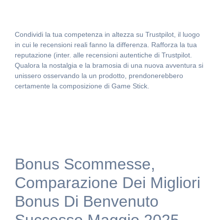
Condividi la tua competenza in altezza su Trustpilot, il luogo
in cui le recensioni reali fanno la differenza. Rafforza la tua
reputazione (inter. alle recensioni autentiche di Trustpilot.
Qualora la nostalgia e la bramosia di una nuova avventura si
unissero osservando la un prodotto, prendonerebbero
certamente la composizione di Game Stick.
Bonus Scommesse,
Comparazione Dei Migliori
Bonus Di Benvenuto