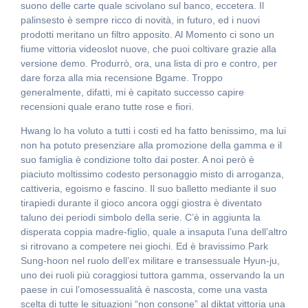
suono delle carte quale scivolano sul banco, eccetera. Il
palinsesto è sempre ricco di novità, in futuro, ed i nuovi
prodotti meritano un filtro apposito. Al Momento ci sono un
fiume vittoria videoslot nuove, che puoi coltivare grazie alla
versione demo. Produrrò, ora, una lista di pro e contro, per
dare forza alla mia recensione Bgame. Troppo
generalmente, difatti, mi è capitato successo capire
recensioni quale erano tutte rose e fiori.
Hwang lo ha voluto a tutti i costi ed ha fatto benissimo, ma lui
non ha potuto presenziare alla promozione della gamma e il
suo famiglia è condizione tolto dai poster. A noi però è
piaciuto moltissimo codesto personaggio misto di arroganza,
cattiveria, egoismo e fascino. Il suo balletto mediante il suo
tirapiedi durante il gioco ancora oggi giostra è diventato
taluno dei periodi simbolo della serie. C’è in aggiunta la
disperata coppia madre-figlio, quale a insaputa l’una dell’altro
si ritrovano a competere nei giochi. Ed è bravissimo Park
Sung-hoon nel ruolo dell’ex militare e transessuale Hyun-ju,
uno dei ruoli più coraggiosi tuttora gamma, osservando la un
paese in cui l’omosessualità è nascosta, come una vasta
scelta di tutte le situazioni “non consone” al diktat vittoria una