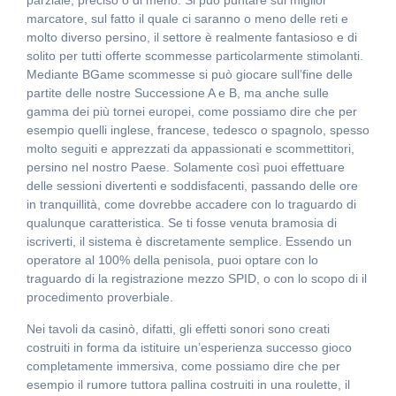
parziale, preciso o di meno. Si può puntare sul miglior
marcatore, sul fatto il quale ci saranno o meno delle reti e
molto diverso persino, il settore è realmente fantasioso e di
solito per tutti offerte scommesse particolarmente stimolanti.
Mediante BGame scommesse si può giocare sull’fine delle
partite delle nostre Successione A e B, ma anche sulle
gamma dei più tornei europei, come possiamo dire che per
esempio quelli inglese, francese, tedesco o spagnolo, spesso
molto seguiti e apprezzati da appassionati e scommettitori,
persino nel nostro Paese. Solamente così puoi effettuare
delle sessioni divertenti e soddisfacenti, passando delle ore
in tranquillità, come dovrebbe accadere con lo traguardo di
qualunque caratteristica. Se ti fosse venuta bramosia di
iscriverti, il sistema è discretamente semplice. Essendo un
operatore al 100% della penisola, puoi optare con lo
traguardo di la registrazione mezzo SPID, o con lo scopo di il
procedimento proverbiale.
Nei tavoli da casinò, difatti, gli effetti sonori sono creati
costruiti in forma da istituire un’esperienza successo gioco
completamente immersiva, come possiamo dire che per
esempio il rumore tuttora pallina costruiti in una roulette, il