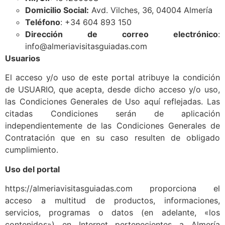
Domicilio Social:
Avd. Vilches, 36, 04004 Almería
Teléfono
: +34 604 893 150
Dirección de correo electrónico
:
info@almeriavisitasguiadas.com
Usuarios
El acceso y/o uso de este portal atribuye la condición
de USUARIO, que acepta, desde dicho acceso y/o uso,
las Condiciones Generales de Uso aquí reflejadas. Las
citadas Condiciones serán de aplicación
independientemente de las Condiciones Generales de
Contratación que en su caso resulten de obligado
cumplimiento.
Uso del portal
https://almeriavisitasguiadas.com proporciona el
acceso a multitud de productos, informaciones,
servicios, programas o datos (en adelante, «los
contenidos») en Internet pertenecientes a Almería