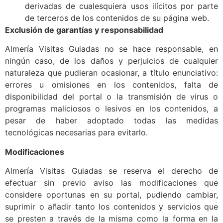
derivadas de cualesquiera usos ilícitos por parte
de terceros de los contenidos de su página web.
Exclusión de garantías y responsabilidad
Almería Visitas Guiadas no se hace responsable, en
ningún caso, de los daños y perjuicios de cualquier
naturaleza que pudieran ocasionar, a título enunciativo:
errores u omisiones en los contenidos, falta de
disponibilidad del portal o la transmisión de virus o
programas maliciosos o lesivos en los contenidos, a
pesar de haber adoptado todas las medidas
tecnológicas necesarias para evitarlo.
Modificaciones
Almería Visitas Guiadas se reserva el derecho de
efectuar sin previo aviso las modificaciones que
considere oportunas en su portal, pudiendo cambiar,
suprimir o añadir tanto los contenidos y servicios que
se presten a través de la misma como la forma en la