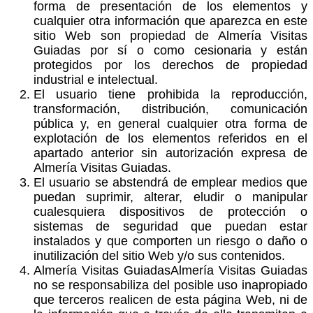
forma de presentación de los elementos y
cualquier otra información que aparezca en este
sitio Web son propiedad de Almería Visitas
Guiadas por sí o como cesionaria y están
protegidos por los derechos de propiedad
industrial e intelectual.
El usuario tiene prohibida la reproducción,
transformación, distribución, comunicación
pública y, en general cualquier otra forma de
explotación de los elementos referidos en el
apartado anterior sin autorización expresa de
Almería Visitas Guiadas.
El usuario se abstendrá de emplear medios que
puedan suprimir, alterar, eludir o manipular
cualesquiera dispositivos de protección o
sistemas de seguridad que puedan estar
instalados y que comporten un riesgo o daño o
inutilización del sitio Web y/o sus contenidos.
Almería Visitas GuiadasAlmería Visitas Guiadas
no se responsabiliza del posible uso inapropiado
que terceros realicen de esta página Web, ni de