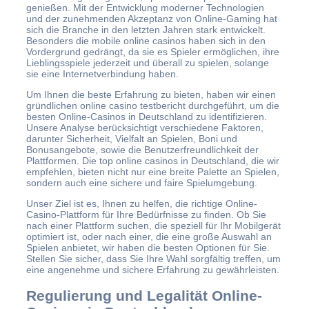
genießen. Mit der Entwicklung moderner Technologien
und der zunehmenden Akzeptanz von Online-Gaming hat
sich die Branche in den letzten Jahren stark entwickelt.
Besonders die mobile online casinos haben sich in den
Vordergrund gedrängt, da sie es Spieler ermöglichen, ihre
Lieblingsspiele jederzeit und überall zu spielen, solange
sie eine Internetverbindung haben.
Um Ihnen die beste Erfahrung zu bieten, haben wir einen
gründlichen online casino testbericht durchgeführt, um die
besten Online-Casinos in Deutschland zu identifizieren.
Unsere Analyse berücksichtigt verschiedene Faktoren,
darunter Sicherheit, Vielfalt an Spielen, Boni und
Bonusangebote, sowie die Benutzerfreundlichkeit der
Plattformen. Die top online casinos in Deutschland, die wir
empfehlen, bieten nicht nur eine breite Palette an Spielen,
sondern auch eine sichere und faire Spielumgebung.
Unser Ziel ist es, Ihnen zu helfen, die richtige Online-
Casino-Plattform für Ihre Bedürfnisse zu finden. Ob Sie
nach einer Plattform suchen, die speziell für Ihr Mobilgerät
optimiert ist, oder nach einer, die eine große Auswahl an
Spielen anbietet, wir haben die besten Optionen für Sie.
Stellen Sie sicher, dass Sie Ihre Wahl sorgfältig treffen, um
eine angenehme und sichere Erfahrung zu gewährleisten.
Regulierung und Legalität Online-