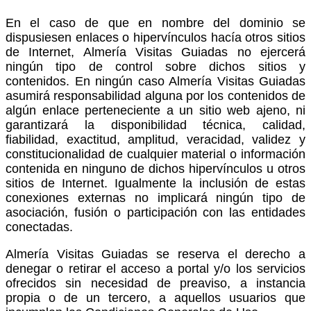
En el caso de que en nombre del dominio se
dispusiesen enlaces o hipervínculos hacía otros sitios
de Internet, Almería Visitas Guiadas no ejercerá
ningún tipo de control sobre dichos sitios y
contenidos. En ningún caso Almería Visitas Guiadas
asumirá responsabilidad alguna por los contenidos de
algún enlace perteneciente a un sitio web ajeno, ni
garantizará la disponibilidad técnica, calidad,
fiabilidad, exactitud, amplitud, veracidad, validez y
constitucionalidad de cualquier material o información
contenida en ninguno de dichos hipervínculos u otros
sitios de Internet. Igualmente la inclusión de estas
conexiones externas no implicará ningún tipo de
asociación, fusión o participación con las entidades
conectadas.
Almería Visitas Guiadas se reserva el derecho a
denegar o retirar el acceso a portal y/o los servicios
ofrecidos sin necesidad de preaviso, a instancia
propia o de un tercero, a aquellos usuarios que