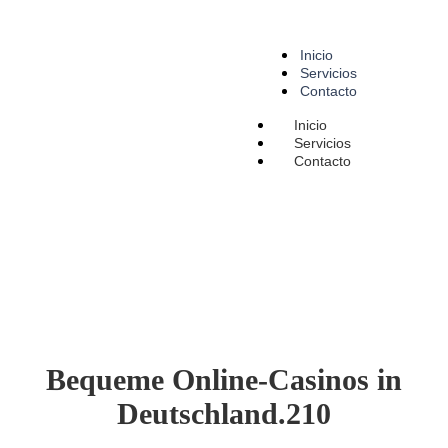
Inicio
Servicios
Contacto
Inicio
Servicios
Contacto
Bequeme Online-Casinos in
Deutschland.210