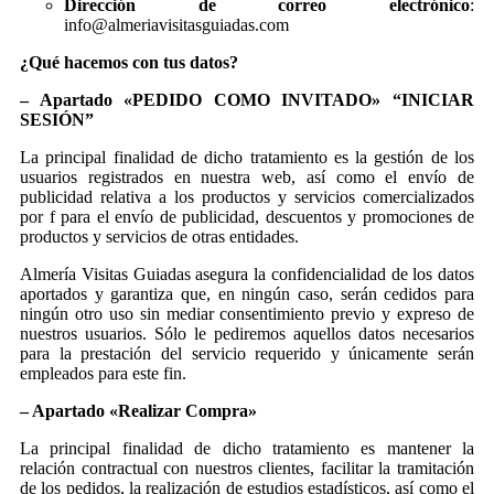
Dirección de correo electrónico
:
info@almeriavisitasguiadas.com
¿Qué hacemos con tus datos?
– Apartado «PEDIDO COMO INVITADO» “INICIAR
SESIÓN”
La principal finalidad de dicho tratamiento es la gestión de los
usuarios registrados en nuestra web, así como el envío de
publicidad relativa a los productos y servicios comercializados
por f para el envío de publicidad, descuentos y promociones de
productos y servicios de otras entidades.
Almería Visitas Guiadas asegura la confidencialidad de los datos
aportados y garantiza que, en ningún caso, serán cedidos para
ningún otro uso sin mediar consentimiento previo y expreso de
nuestros usuarios. Sólo le pediremos aquellos datos necesarios
para la prestación del servicio requerido y únicamente serán
empleados para este fin.
– Apartado «Realizar Compra»
La principal finalidad de dicho tratamiento es mantener la
relación contractual con nuestros clientes, facilitar la tramitación
de los pedidos, la realización de estudios estadísticos, así como el