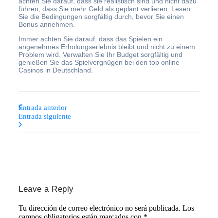
achten Sie darauf, dass sie realistisch sind und nicht dazu
führen, dass Sie mehr Geld als geplant verlieren. Lesen
Sie die Bedingungen sorgfältig durch, bevor Sie einen
Bonus annehmen.
Immer achten Sie darauf, dass das Spielen ein
angenehmes Erholungserlebnis bleibt und nicht zu einem
Problem wird. Verwalten Sie Ihr Budget sorgfältig und
genießen Sie das Spielvergnügen bei den top online
Casinos in Deutschland.
Entrada anterior
Entrada siguiente
Leave a Reply
Tu dirección de correo electrónico no será publicada.
Los
campos obligatorios están marcados con
*