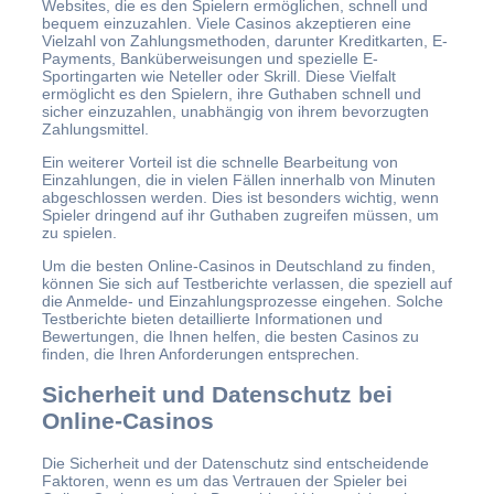
Websites, die es den Spielern ermöglichen, schnell und
bequem einzuzahlen. Viele Casinos akzeptieren eine
Vielzahl von Zahlungsmethoden, darunter Kreditkarten, E-
Payments, Banküberweisungen und spezielle E-
Sportingarten wie Neteller oder Skrill. Diese Vielfalt
ermöglicht es den Spielern, ihre Guthaben schnell und
sicher einzuzahlen, unabhängig von ihrem bevorzugten
Zahlungsmittel.
Ein weiterer Vorteil ist die schnelle Bearbeitung von
Einzahlungen, die in vielen Fällen innerhalb von Minuten
abgeschlossen werden. Dies ist besonders wichtig, wenn
Spieler dringend auf ihr Guthaben zugreifen müssen, um
zu spielen.
Um die besten Online-Casinos in Deutschland zu finden,
können Sie sich auf Testberichte verlassen, die speziell auf
die Anmelde- und Einzahlungsprozesse eingehen. Solche
Testberichte bieten detaillierte Informationen und
Bewertungen, die Ihnen helfen, die besten Casinos zu
finden, die Ihren Anforderungen entsprechen.
Sicherheit und Datenschutz bei
Online-Casinos
Die Sicherheit und der Datenschutz sind entscheidende
Faktoren, wenn es um das Vertrauen der Spieler bei