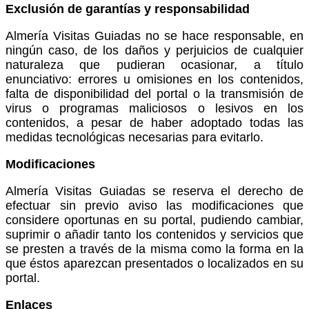
Exclusión de garantías y responsabilidad
Almería Visitas Guiadas no se hace responsable, en
ningún caso, de los daños y perjuicios de cualquier
naturaleza que pudieran ocasionar, a título
enunciativo: errores u omisiones en los contenidos,
falta de disponibilidad del portal o la transmisión de
virus o programas maliciosos o lesivos en los
contenidos, a pesar de haber adoptado todas las
medidas tecnológicas necesarias para evitarlo.
Modificaciones
Almería Visitas Guiadas se reserva el derecho de
efectuar sin previo aviso las modificaciones que
considere oportunas en su portal, pudiendo cambiar,
suprimir o añadir tanto los contenidos y servicios que
se presten a través de la misma como la forma en la
que éstos aparezcan presentados o localizados en su
portal.
Enlaces