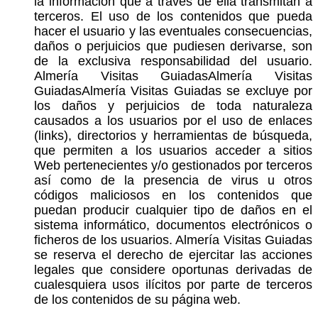
la información que a través de ella transmitan a
terceros. El uso de los contenidos que pueda
hacer el usuario y las eventuales consecuencias,
daños o perjuicios que pudiesen derivarse, son
de la exclusiva responsabilidad del usuario.
Almería Visitas GuiadasAlmería Visitas
GuiadasAlmería Visitas Guiadas se excluye por
los daños y perjuicios de toda naturaleza
causados a los usuarios por el uso de enlaces
(links), directorios y herramientas de búsqueda,
que permiten a los usuarios acceder a sitios
Web pertenecientes y/o gestionados por terceros
así como de la presencia de virus u otros
códigos maliciosos en los contenidos que
puedan producir cualquier tipo de daños en el
sistema informático, documentos electrónicos o
ficheros de los usuarios. Almería Visitas Guiadas
se reserva el derecho de ejercitar las acciones
legales que considere oportunas derivadas de
cualesquiera usos ilícitos por parte de terceros
de los contenidos de su página web.