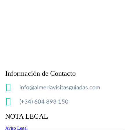
Información de Contacto
info@almeriavisitasguiadas.com
(+34) 604 893 150
NOTA LEGAL
Aviso Legal