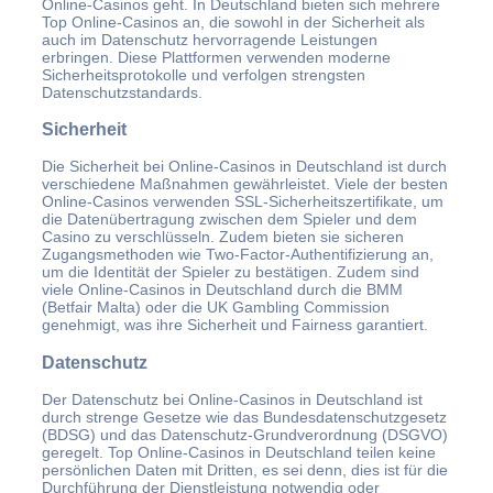
Online-Casinos geht. In Deutschland bieten sich mehrere
Top Online-Casinos an, die sowohl in der Sicherheit als
auch im Datenschutz hervorragende Leistungen
erbringen. Diese Plattformen verwenden moderne
Sicherheitsprotokolle und verfolgen strengsten
Datenschutzstandards.
Sicherheit
Die Sicherheit bei Online-Casinos in Deutschland ist durch
verschiedene Maßnahmen gewährleistet. Viele der besten
Online-Casinos verwenden SSL-Sicherheitszertifikate, um
die Datenübertragung zwischen dem Spieler und dem
Casino zu verschlüsseln. Zudem bieten sie sicheren
Zugangsmethoden wie Two-Factor-Authentifizierung an,
um die Identität der Spieler zu bestätigen. Zudem sind
viele Online-Casinos in Deutschland durch die BMM
(Betfair Malta) oder die UK Gambling Commission
genehmigt, was ihre Sicherheit und Fairness garantiert.
Datenschutz
Der Datenschutz bei Online-Casinos in Deutschland ist
durch strenge Gesetze wie das Bundesdatenschutzgesetz
(BDSG) und das Datenschutz-Grundverordnung (DSGVO)
geregelt. Top Online-Casinos in Deutschland teilen keine
persönlichen Daten mit Dritten, es sei denn, dies ist für die
Durchführung der Dienstleistung notwendig oder