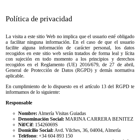
Política de privacidad
La visita a este sitio Web no implica que el usuario esté obligado
a facilitar ninguna información. En el caso de que el usuario
facilite alguna información de carácter personal, los datos
recogidos en este sitio web serán tratados de forma leal y lícita
con sujeción en todo momento a los principios y derechos
recogidos en el Reglamento (UE) 2016/679, de 27 de abril,
General de Protección de Datos (RGPD) y demás normativa
aplicable.
En cumplimiento de lo dispuesto en el artículo 13 del RGPD te
informamos de lo siguiente:
Responsable
Nombre:
Almería Visitas Guiadas
Denominación Social:
MARINA CARRERA BENITEZ
Nif/Cif
: 15426069S
Domicilio Social:
Avd. Vilches, 36, 04004, Almería
Teléfono
: +34 604 893 150