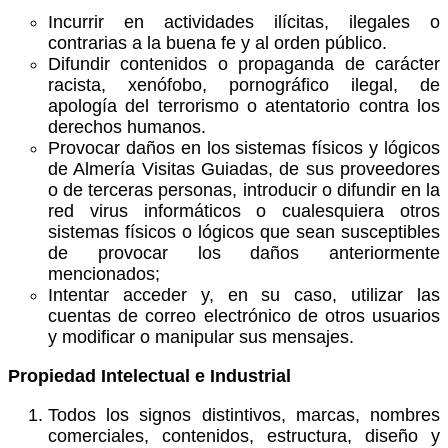
Incurrir en actividades ilícitas, ilegales o
contrarias a la buena fe y al orden público.
Difundir contenidos o propaganda de carácter
racista, xenófobo, pornográfico ilegal, de
apología del terrorismo o atentatorio contra los
derechos humanos.
Provocar daños en los sistemas físicos y lógicos
de Almería Visitas Guiadas, de sus proveedores
o de terceras personas, introducir o difundir en la
red virus informáticos o cualesquiera otros
sistemas físicos o lógicos que sean susceptibles
de provocar los daños anteriormente
mencionados;
Intentar acceder y, en su caso, utilizar las
cuentas de correo electrónico de otros usuarios
y modificar o manipular sus mensajes.
Propiedad Intelectual e Industrial
Todos los signos distintivos, marcas, nombres
comerciales, contenidos, estructura, diseño y