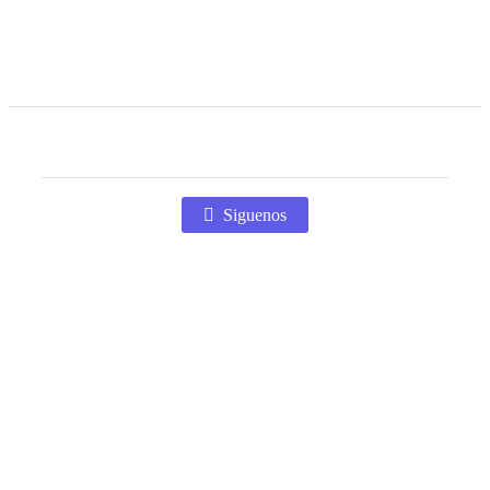
Siguenos