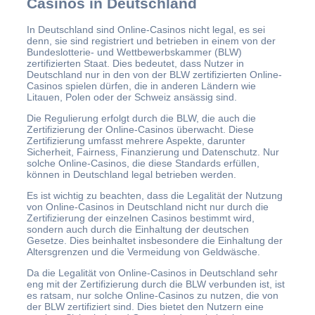
Casinos in Deutschland
In Deutschland sind Online-Casinos nicht legal, es sei
denn, sie sind registriert und betrieben in einem von der
Bundeslotterie- und Wettbewerbskammer (BLW)
zertifizierten Staat. Dies bedeutet, dass Nutzer in
Deutschland nur in den von der BLW zertifizierten Online-
Casinos spielen dürfen, die in anderen Ländern wie
Litauen, Polen oder der Schweiz ansässig sind.
Die Regulierung erfolgt durch die BLW, die auch die
Zertifizierung der Online-Casinos überwacht. Diese
Zertifizierung umfasst mehrere Aspekte, darunter
Sicherheit, Fairness, Finanzierung und Datenschutz. Nur
solche Online-Casinos, die diese Standards erfüllen,
können in Deutschland legal betrieben werden.
Es ist wichtig zu beachten, dass die Legalität der Nutzung
von Online-Casinos in Deutschland nicht nur durch die
Zertifizierung der einzelnen Casinos bestimmt wird,
sondern auch durch die Einhaltung der deutschen
Gesetze. Dies beinhaltet insbesondere die Einhaltung der
Altersgrenzen und die Vermeidung von Geldwäsche.
Da die Legalität von Online-Casinos in Deutschland sehr
eng mit der Zertifizierung durch die BLW verbunden ist, ist
es ratsam, nur solche Online-Casinos zu nutzen, die von
der BLW zertifiziert sind. Dies bietet den Nutzern eine