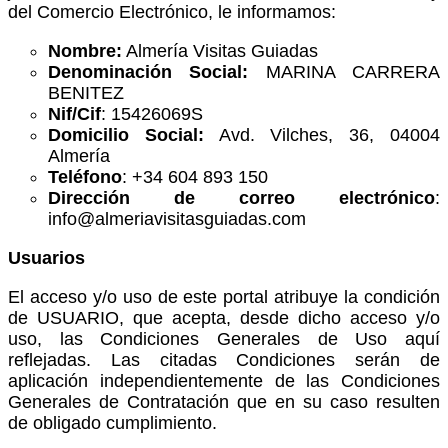
del Comercio Electrónico, le informamos:
Nombre:
Almería Visitas Guiadas
Denominación Social:
MARINA CARRERA
BENITEZ
Nif/Cif
: 15426069S
Domicilio Social:
Avd. Vilches, 36, 04004
Almería
Teléfono
: +34 604 893 150
Dirección de correo electrónico
:
info@almeriavisitasguiadas.com
Usuarios
El acceso y/o uso de este portal atribuye la condición
de USUARIO, que acepta, desde dicho acceso y/o
uso, las Condiciones Generales de Uso aquí
reflejadas. Las citadas Condiciones serán de
aplicación independientemente de las Condiciones
Generales de Contratación que en su caso resulten
de obligado cumplimiento.