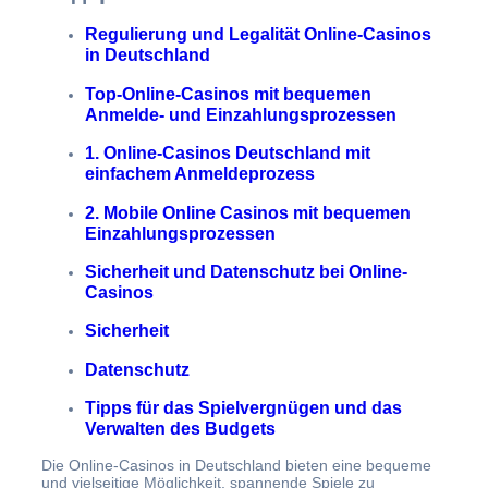
Regulierung und Legalität Online-Casinos
in Deutschland
Top-Online-Casinos mit bequemen
Anmelde- und Einzahlungsprozessen
1. Online-Casinos Deutschland mit
einfachem Anmeldeprozess
2. Mobile Online Casinos mit bequemen
Einzahlungsprozessen
Sicherheit und Datenschutz bei Online-
Casinos
Sicherheit
Datenschutz
Tipps für das Spielvergnügen und das
Verwalten des Budgets
Die Online-Casinos in Deutschland bieten eine bequeme
und vielseitige Möglichkeit, spannende Spiele zu