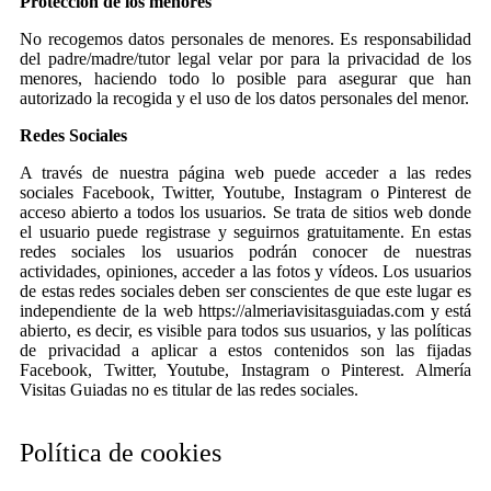
Protección de los menores
No recogemos datos personales de menores. Es responsabilidad
del padre/madre/tutor legal velar por para la privacidad de los
menores, haciendo todo lo posible para asegurar que han
autorizado la recogida y el uso de los datos personales del menor.
Redes Sociales
A través de nuestra página web puede acceder a las redes
sociales Facebook, Twitter, Youtube, Instagram o Pinterest de
acceso abierto a todos los usuarios. Se trata de sitios web donde
el usuario puede registrase y seguirnos gratuitamente. En estas
redes sociales los usuarios podrán conocer de nuestras
actividades, opiniones, acceder a las fotos y vídeos. Los usuarios
de estas redes sociales deben ser conscientes de que este lugar es
independiente de la web https://almeriavisitasguiadas.com y está
abierto, es decir, es visible para todos sus usuarios, y las políticas
de privacidad a aplicar a estos contenidos son las fijadas
Facebook, Twitter, Youtube, Instagram o Pinterest. Almería
Visitas Guiadas no es titular de las redes sociales.
Política de cookies