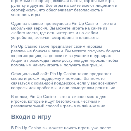
огромный выбор игр, включая слоты, карточные игры,
рулетку и другие. Все игры на сайте имеют лицензии и
сертификаты, что обеспечивает безопасность и
честность игры.
Один из главных преимуществ Pin Up Casino – это его
мобильная версия. Вы можете играть на сайте из
любого места, где есть интернет, и на любом
устройстве, включая смартфоны и планшеты.
Pin Up Casino также предлагает своим игрокам
различные бонусы и акции. Вы можете получать бонусы
за регистрацию, за депозит и за участие в турнирах.
Акции и промокоды также доступны для игроков, чтобы
помочь им начать играть и получать выигрыши.
Официальный сайт Pin Up Casino также предлагает
своим игрокам поддержку и помощь. Вы можете
связаться с командой поддержки, если у вас возникнут
вопросы или проблемы, и они помогут вам решить их.
В целом, Pin Up Casino – это отличное место для
игроков, которые ищут безопасный, честный и
развлекательный способ играть в онлайн-казино.
Входи в игру
В Pin Up Casino вы можете начать играть уже после