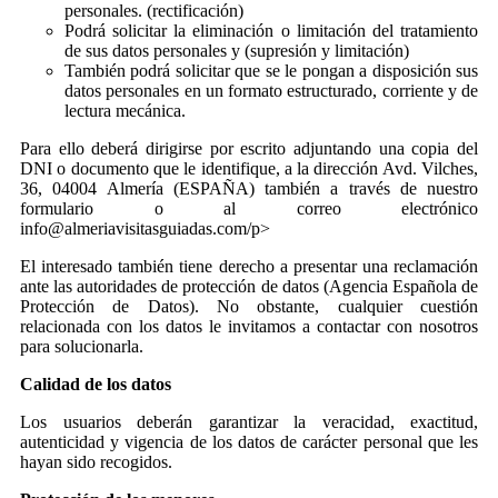
personales. (rectificación)
Podrá solicitar la eliminación o limitación del tratamiento
de sus datos personales y (supresión y limitación)
También podrá solicitar que se le pongan a disposición sus
datos personales en un formato estructurado, corriente y de
lectura mecánica.
Para ello deberá dirigirse por escrito adjuntando una copia del
DNI o documento que le identifique, a la dirección Avd. Vilches,
36, 04004 Almería (ESPAÑA) también a través de nuestro
formulario o al correo electrónico
info@almeriavisitasguiadas.com/p>
El interesado también tiene derecho a presentar una reclamación
ante las autoridades de protección de datos (Agencia Española de
Protección de Datos). No obstante, cualquier cuestión
relacionada con los datos le invitamos a contactar con nosotros
para solucionarla.
Calidad de los datos
Los usuarios deberán garantizar la veracidad, exactitud,
autenticidad y vigencia de los datos de carácter personal que les
hayan sido recogidos.