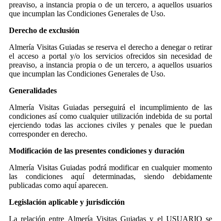
preaviso, a instancia propia o de un tercero, a aquellos usuarios
que incumplan las Condiciones Generales de Uso.
Derecho de exclusión
Almería Visitas Guiadas se reserva el derecho a denegar o retirar
el acceso a portal y/o los servicios ofrecidos sin necesidad de
preaviso, a instancia propia o de un tercero, a aquellos usuarios
que incumplan las Condiciones Generales de Uso.
Generalidades
Almería Visitas Guiadas perseguirá el incumplimiento de las
condiciones así como cualquier utilización indebida de su portal
ejerciendo todas las acciones civiles y penales que le puedan
corresponder en derecho.
Modificación de las presentes condiciones y duración
Almería Visitas Guiadas podrá modificar en cualquier momento
las condiciones aquí determinadas, siendo debidamente
publicadas como aquí aparecen.
Legislación aplicable y jurisdicción
La relación entre Almería Visitas Guiadas y el USUARIO se