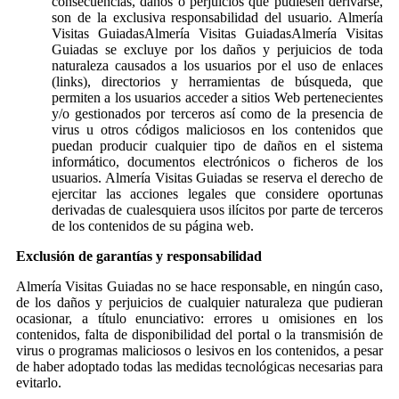
consecuencias, daños o perjuicios que pudiesen derivarse,
son de la exclusiva responsabilidad del usuario. Almería
Visitas GuiadasAlmería Visitas GuiadasAlmería Visitas
Guiadas se excluye por los daños y perjuicios de toda
naturaleza causados a los usuarios por el uso de enlaces
(links), directorios y herramientas de búsqueda, que
permiten a los usuarios acceder a sitios Web pertenecientes
y/o gestionados por terceros así como de la presencia de
virus u otros códigos maliciosos en los contenidos que
puedan producir cualquier tipo de daños en el sistema
informático, documentos electrónicos o ficheros de los
usuarios. Almería Visitas Guiadas se reserva el derecho de
ejercitar las acciones legales que considere oportunas
derivadas de cualesquiera usos ilícitos por parte de terceros
de los contenidos de su página web.
Exclusión de garantías y responsabilidad
Almería Visitas Guiadas no se hace responsable, en ningún caso,
de los daños y perjuicios de cualquier naturaleza que pudieran
ocasionar, a título enunciativo: errores u omisiones en los
contenidos, falta de disponibilidad del portal o la transmisión de
virus o programas maliciosos o lesivos en los contenidos, a pesar
de haber adoptado todas las medidas tecnológicas necesarias para
evitarlo.