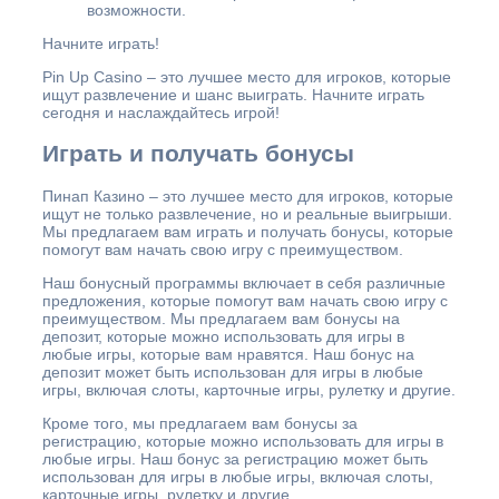
возможности.
Начните играть!
Pin Up Casino – это лучшее место для игроков, которые
ищут развлечение и шанс выиграть. Начните играть
сегодня и наслаждайтесь игрой!
Играть и получать бонусы
Пинап Казино – это лучшее место для игроков, которые
ищут не только развлечение, но и реальные выигрыши.
Мы предлагаем вам играть и получать бонусы, которые
помогут вам начать свою игру с преимуществом.
Наш бонусный программы включает в себя различные
предложения, которые помогут вам начать свою игру с
преимуществом. Мы предлагаем вам бонусы на
депозит, которые можно использовать для игры в
любые игры, которые вам нравятся. Наш бонус на
депозит может быть использован для игры в любые
игры, включая слоты, карточные игры, рулетку и другие.
Кроме того, мы предлагаем вам бонусы за
регистрацию, которые можно использовать для игры в
любые игры. Наш бонус за регистрацию может быть
использован для игры в любые игры, включая слоты,
карточные игры, рулетку и другие.