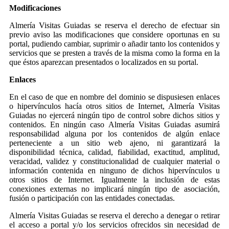
Modificaciones
Almería Visitas Guiadas se reserva el derecho de efectuar sin
previo aviso las modificaciones que considere oportunas en su
portal, pudiendo cambiar, suprimir o añadir tanto los contenidos y
servicios que se presten a través de la misma como la forma en la
que éstos aparezcan presentados o localizados en su portal.
Enlaces
En el caso de que en nombre del dominio se dispusiesen enlaces
o hipervínculos hacía otros sitios de Internet, Almería Visitas
Guiadas no ejercerá ningún tipo de control sobre dichos sitios y
contenidos. En ningún caso Almería Visitas Guiadas asumirá
responsabilidad alguna por los contenidos de algún enlace
perteneciente a un sitio web ajeno, ni garantizará la
disponibilidad técnica, calidad, fiabilidad, exactitud, amplitud,
veracidad, validez y constitucionalidad de cualquier material o
información contenida en ninguno de dichos hipervínculos u
otros sitios de Internet. Igualmente la inclusión de estas
conexiones externas no implicará ningún tipo de asociación,
fusión o participación con las entidades conectadas.
Almería Visitas Guiadas se reserva el derecho a denegar o retirar
el acceso a portal y/o los servicios ofrecidos sin necesidad de