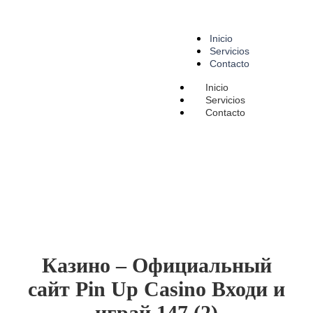
Inicio
Servicios
Contacto
Inicio
Servicios
Contacto
Казино – Официальный
сайт Pin Up Casino Входи и
играй.147 (2)