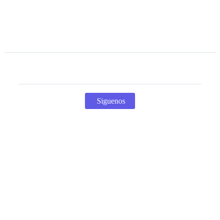
Siguenos