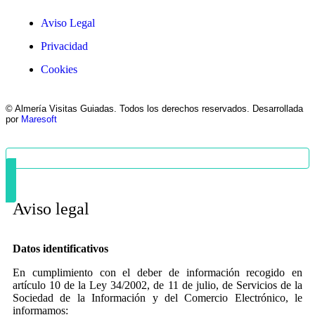
Aviso Legal
Privacidad
Cookies
© Almería Visitas Guiadas. Todos los derechos reservados. Desarrollada
por
Maresoft
Aviso legal
Datos identificativos
En cumplimiento con el deber de información recogido en
artículo 10 de la Ley 34/2002, de 11 de julio, de Servicios de la
Sociedad de la Información y del Comercio Electrónico, le
informamos: