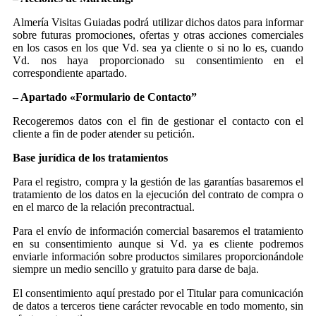
Almería Visitas Guiadas podrá utilizar dichos datos para informar
sobre futuras promociones, ofertas y otras acciones comerciales
en los casos en los que Vd. sea ya cliente o si no lo es, cuando
Vd. nos haya proporcionado su consentimiento en el
correspondiente apartado.
– Apartado «Formulario de Contacto”
Recogeremos datos con el fin de gestionar el contacto con el
cliente a fin de poder atender su petición.
Base jurídica de los tratamientos
Para el registro, compra y la gestión de las garantías basaremos el
tratamiento de los datos en la ejecución del contrato de compra o
en el marco de la relación precontractual.
Para el envío de información comercial basaremos el tratamiento
en su consentimiento aunque si Vd. ya es cliente podremos
enviarle información sobre productos similares proporcionándole
siempre un medio sencillo y gratuito para darse de baja.
El consentimiento aquí prestado por el Titular para comunicación
de datos a terceros tiene carácter revocable en todo momento, sin