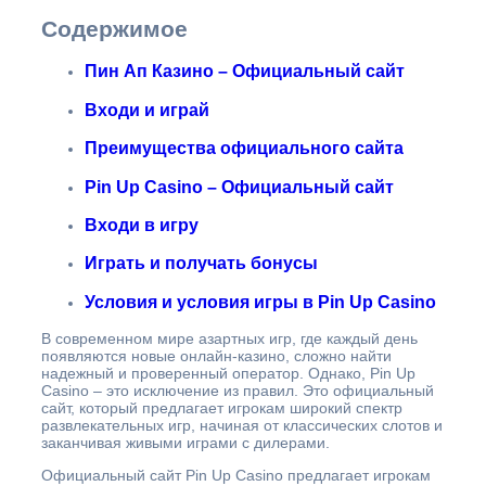
Содержимое
Пин Ап Казино – Официальный сайт
Входи и играй
Преимущества официального сайта
Pin Up Casino – Официальный сайт
Входи в игру
Играть и получать бонусы
Условия и условия игры в Pin Up Casino
В современном мире азартных игр, где каждый день
появляются новые онлайн-казино, сложно найти
надежный и проверенный оператор. Однако, Pin Up
Casino – это исключение из правил. Это официальный
сайт, который предлагает игрокам широкий спектр
развлекательных игр, начиная от классических слотов и
заканчивая живыми играми с дилерами.
Официальный сайт Pin Up Casino предлагает игрокам