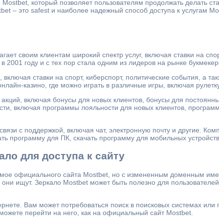
 Mostbet, который позволяет пользователям продолжать делать ста
et – это safest и наиболее надежный способ доступа к услугам Mo
гает своим клиентам широкий спектр услуг, включая ставки на спор
 2001 году и с тех пор стала одним из лидеров на рынке букмекер
включая ставки на спорт, киберспорт, политические события, а так
нлайн-казино, где можно играть в различные игры, включая рулетку,
 акций, включая бонусы для новых клиентов, бонусы для постоянны
сти, включая программы лояльности для новых клиентов, програм
вязи с поддержкой, включая чат, электронную почту и другие. Ком
ть программу для ПК, скачать программу для мобильных устройств
ало для доступа к сайту
жимое официального сайта Mostbet, но с измененным доменным име
е они ищут. Зеркало Mostbet может быть полезно для пользователей,
ернете. Вам может потребоваться поиск в поисковых системах или 
 можете перейти на него, как на официальный сайт Mostbet.