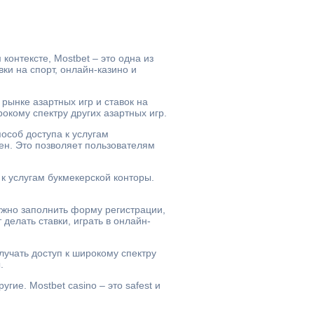
онтексте, Mostbet – это одна из
ки на спорт, онлайн-казино и
 рынке азартных игр и ставок на
рокому спектру других азартных игр.
пособ доступа к услугам
ен. Это позволяет пользователям
 к услугам букмекерской конторы.
ужно заполнить форму регистрации,
делать ставки, играть в онлайн-
лучать доступ к широкому спектру
.
гие. Mostbet casino – это safest и