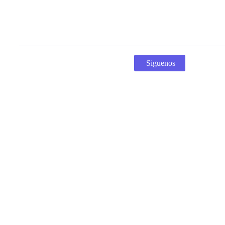
Siguenos