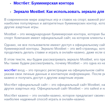
Мостбет: Букмекерская контора
Зеркало Mostbet: Как использовать зеркало для 
В современном мире азартных игр и ставок на спорт, важной ро
наиболее популярных и авторитетных букмекерских контор, кото
другие азартные игры.
Mostbet – это международная букмекерская контора, которая был
спорт. Компания имеет официальный сайт, на котором клиенты мо
Однако, не все пользователи имеют доступ к официальному сайту
букмекерской конторы. Зеркало Mostbet – это веб-страницы, к
продолжать делать ставки и играть в онлайн-казино, даже если
В этом тексте, мы будем рассматривать зеркало Mostbet, его пр
Мы также будем рассматривать, почему Mostbet – это одна из н
мостбет
вход – это процесс регистрации на официальном сайте 
указав свои личные данные и контактную информацию. После рег
казино и получать доступ к другим азартным играм.
Мостбет официальный сайт – это официальный сайт Mostbet, на 
других азартных игр. Официальный сайт Mostbet – это safest и
Мостбет казино – это онлайн-казино, которое предлагает своим к
наиболее надежный способ играть в онлайн-казино.