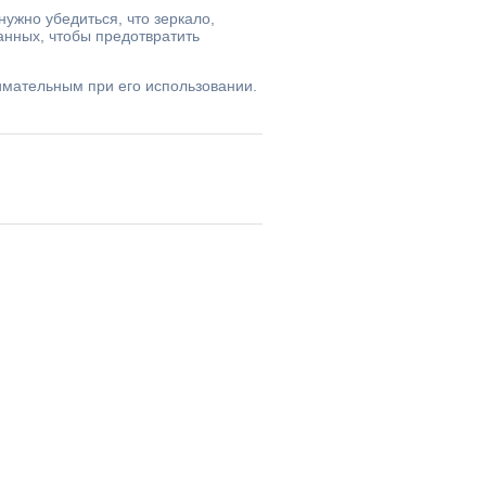
ужно убедиться, что зеркало,
анных, чтобы предотвратить
имательным при его использовании.