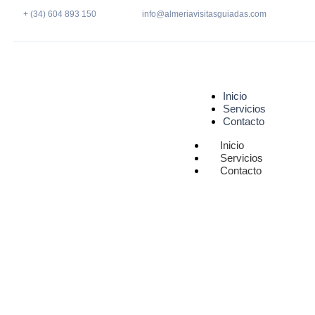
+ (34) 604 893 150
info@almeriavisitasguiadas.com
Inicio
Servicios
Contacto
Inicio
Servicios
Contacto