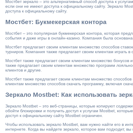
Мостбет зеркало – это альтернативный способ доступа к услугам
если они не имеют доступа к официальному сайту. Зеркало Mostb
доступа к официальному сайту.
Мостбет: Букмекерская контора
Мостбет – это популярная букмекерская контора, которая предла
события и даже игры в онлайн-казино. Компания была основана в
Мостбет предлагает своим клиентам множество способов ставок, 
турниров. Компания также предлагает своим клиентам играть в о
Мостбет также предлагает своим клиентам множество бонусов и
также предлагает своим клиентам множество программ лояльно
клиентов и другие.
Мостбет также предлагает своим клиентам множество способов с
клиентам множество способов скачать программу, включая скача
Зеркало Mostbet: Как использовать зерк
Зеркало Mostbet – это веб-страницы, которые копируют содер
обойти блокировки и получить доступ к услугам Mostbet, которы
доступ к официальному сайту Mostbet ограничен.
Чтобы использовать зеркало Mostbet, вам нужно найти его в инт
интернете. Когда вы найдете зеркало, которое вам подходит, вы