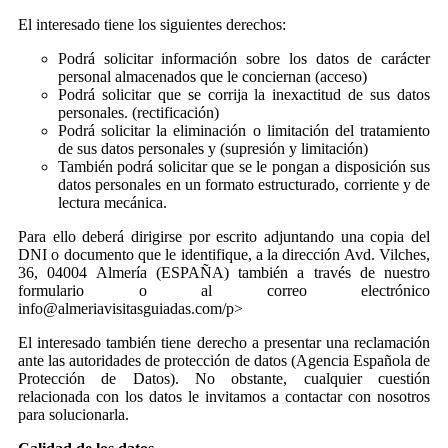
El interesado tiene los siguientes derechos:
Podrá solicitar información sobre los datos de carácter
personal almacenados que le conciernan (acceso)
Podrá solicitar que se corrija la inexactitud de sus datos
personales. (rectificación)
Podrá solicitar la eliminación o limitación del tratamiento
de sus datos personales y (supresión y limitación)
También podrá solicitar que se le pongan a disposición sus
datos personales en un formato estructurado, corriente y de
lectura mecánica.
Para ello deberá dirigirse por escrito adjuntando una copia del
DNI o documento que le identifique, a la dirección Avd. Vilches,
36, 04004 Almería (ESPAÑA) también a través de nuestro
formulario o al correo electrónico
info@almeriavisitasguiadas.com/p>
El interesado también tiene derecho a presentar una reclamación
ante las autoridades de protección de datos (Agencia Española de
Protección de Datos). No obstante, cualquier cuestión
relacionada con los datos le invitamos a contactar con nosotros
para solucionarla.