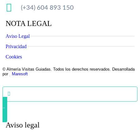
(+34) 604 893 150
NOTA LEGAL
Aviso Legal
Privacidad
Cookies
© Almería Visitas Guiadas. Todos los derechos reservados. Desarrollada
por
Maresoft
Aviso legal