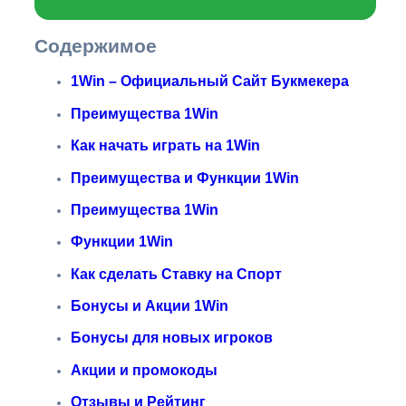
Содержимое
1Win – Официальный Сайт Букмекера
Преимущества 1Win
Как начать играть на 1Win
Преимущества и Функции 1Win
Преимущества 1Win
Функции 1Win
Как сделать Ставку на Спорт
Бонусы и Акции 1Win
Бонусы для новых игроков
Акции и промокоды
Отзывы и Рейтинг