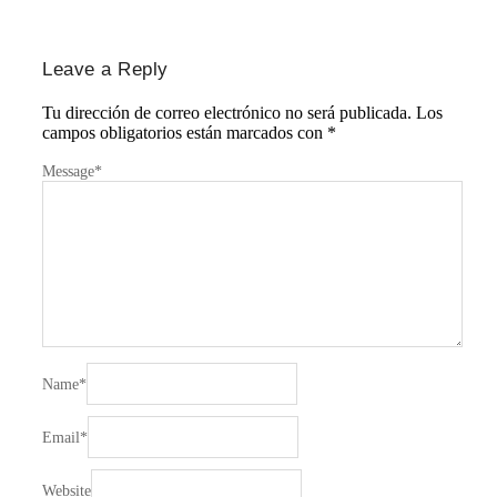
Leave a Reply
Tu dirección de correo electrónico no será publicada.
Los
campos obligatorios están marcados con
*
Message
*
Name
*
Email
*
Website