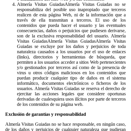
Almería Visitas GuiadasAlmería Visitas Guiadas no se
responsabiliza del posible uso inapropiado que terceros
realicen de esta página Web, ni de la información que a
través de ella transmitan a terceros. El uso de los
contenidos que pueda hacer el usuario y las eventuales
consecuencias, daños o perjuicios que pudiesen derivarse,
son de la exclusiva responsabilidad del usuario. Almería
Visitas GuiadasAlmería Visitas GuiadasAlmería Visitas
Guiadas se excluye por los daños y perjuicios de toda
naturaleza causados a los usuarios por el uso de enlaces
(links), directorios y herramientas de búsqueda, que
permiten a los usuarios acceder a sitios Web pertenecientes
y/o gestionados por terceros así como de la presencia de
virus u otros códigos maliciosos en los contenidos que
puedan producir cualquier tipo de daños en el sistema
informático, documentos electrónicos o ficheros de los
usuarios. Almería Visitas Guiadas se reserva el derecho de
ejercitar las acciones legales que considere oportunas
derivadas de cualesquiera usos ilícitos por parte de terceros
de los contenidos de su página web.
Exclusión de garantías y responsabilidad
Almería Visitas Guiadas no se hace responsable, en ningún caso,
de los daños y perjuicios de cualquier naturaleza que pudieran