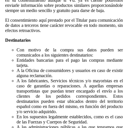
en su consentimiento aunque si Vd. ya es cliente podremos
enviarle información sobre productos similares proporcionándole
siempre un medio sencillo y gratuito para darse de baja.
El consentimiento aquí prestado por el Titular para comunicación
de datos a terceros tiene carácter revocable en todo momento, sin
efectos retroactivos.
Destinatarios
Con motivo de la compra sus datos pueden ser
comunicados a los siguientes destinatarios:
Entidades bancarias para el pago las compras mediante
tarjeta.
A la Oficina de consumidores y usuarios en caso de existir
alguna reclamación.
A los fabricantes, Servicios técnicos y/o mayoristas en el
caso de garantías o reparaciones. A aquellas empresas
transportistas que puedan tener encargado el envío a los
clientes de los pedidos correspondientes. Estos
destinatarios pueden estar ubicados dentro del territorio
español como en fuera del mismo, en función del producto
y/o servicio adquirido.
En los supuestos legalmente establecidos, como es el caso
de las Fuerzas y Cuerpos de Seguridad.
A las administraciones públicas a las que tengamos que