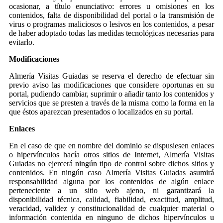
ocasionar, a título enunciativo: errores u omisiones en los
contenidos, falta de disponibilidad del portal o la transmisión de
virus o programas maliciosos o lesivos en los contenidos, a pesar
de haber adoptado todas las medidas tecnológicas necesarias para
evitarlo.
Modificaciones
Almería Visitas Guiadas se reserva el derecho de efectuar sin
previo aviso las modificaciones que considere oportunas en su
portal, pudiendo cambiar, suprimir o añadir tanto los contenidos y
servicios que se presten a través de la misma como la forma en la
que éstos aparezcan presentados o localizados en su portal.
Enlaces
En el caso de que en nombre del dominio se dispusiesen enlaces
o hipervínculos hacía otros sitios de Internet, Almería Visitas
Guiadas no ejercerá ningún tipo de control sobre dichos sitios y
contenidos. En ningún caso Almería Visitas Guiadas asumirá
responsabilidad alguna por los contenidos de algún enlace
perteneciente a un sitio web ajeno, ni garantizará la
disponibilidad técnica, calidad, fiabilidad, exactitud, amplitud,
veracidad, validez y constitucionalidad de cualquier material o
información contenida en ninguno de dichos hipervínculos u