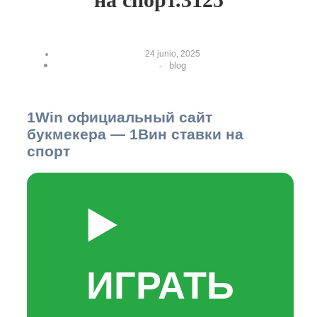
24 junio, 2025
blog
-
1Win официальный сайт
букмекера — 1Вин ставки на
спорт
▶️
ИГРАТЬ