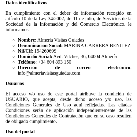
Datos identificativos
En cumplimiento con el deber de información recogido en
artículo 10 de la Ley 34/2002, de 11 de julio, de Servicios de la
Sociedad de la Información y del Comercio Electrónico, le
informamos:
Nombre:
Almería Visitas Guiadas
Denominación Social:
MARINA CARRERA BENITEZ
Nif/Cif
: 15426069S
Domicilio Social:
Avd. Vilches, 36, 04004 Almería
Teléfono
: +34 604 893 150
Dirección de correo electrónico
:
info@almeriavisitasguiadas.com
Usuarios
El acceso y/o uso de este portal atribuye la condición de
USUARIO, que acepta, desde dicho acceso y/o uso, las
Condiciones Generales de Uso aquí reflejadas. Las citadas
Condiciones serán de aplicación independientemente de las
Condiciones Generales de Contratación que en su caso resulten
de obligado cumplimiento.
Uso del portal