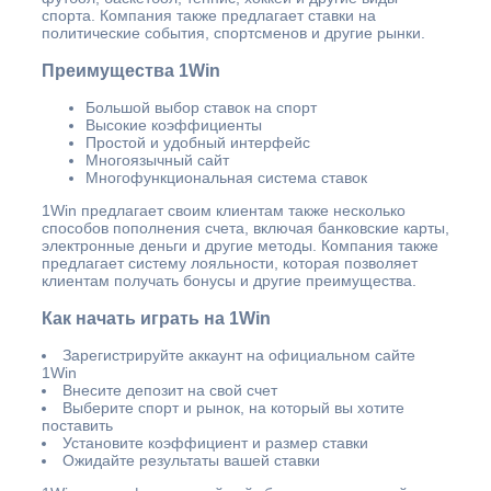
спорта. Компания также предлагает ставки на
политические события, спортсменов и другие рынки.
Преимущества 1Win
Большой выбор ставок на спорт
Высокие коэффициенты
Простой и удобный интерфейс
Многоязычный сайт
Многофункциональная система ставок
1Win предлагает своим клиентам также несколько
способов пополнения счета, включая банковские карты,
электронные деньги и другие методы. Компания также
предлагает систему лояльности, которая позволяет
клиентам получать бонусы и другие преимущества.
Как начать играть на 1Win
Зарегистрируйте аккаунт на официальном сайте
1Win
Внесите депозит на свой счет
Выберите спорт и рынок, на который вы хотите
поставить
Установите коэффициент и размер ставки
Ожидайте результаты вашей ставки