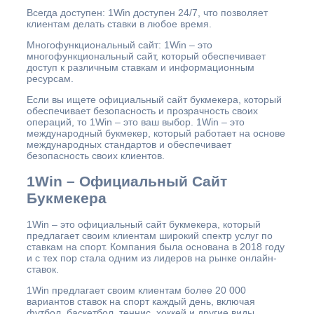
Всегда доступен: 1Win доступен 24/7, что позволяет
клиентам делать ставки в любое время.
Многофункциональный сайт: 1Win – это
многофункциональный сайт, который обеспечивает
доступ к различным ставкам и информационным
ресурсам.
Если вы ищете официальный сайт букмекера, который
обеспечивает безопасность и прозрачность своих
операций, то 1Win – это ваш выбор. 1Win – это
международный букмекер, который работает на основе
международных стандартов и обеспечивает
безопасность своих клиентов.
1Win – Официальный Сайт
Букмекера
1Win – это официальный сайт букмекера, который
предлагает своим клиентам широкий спектр услуг по
ставкам на спорт. Компания была основана в 2018 году
и с тех пор стала одним из лидеров на рынке онлайн-
ставок.
1Win предлагает своим клиентам более 20 000
вариантов ставок на спорт каждый день, включая
футбол, баскетбол, теннис, хоккей и другие виды