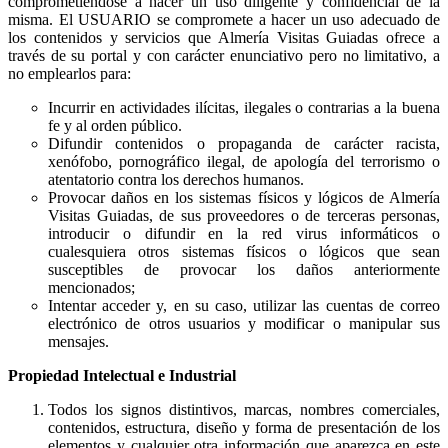
comprometiéndose a hacer un uso diligente y confidencial de la
misma. El USUARIO se compromete a hacer un uso adecuado de
los contenidos y servicios que Almería Visitas Guiadas ofrece a
través de su portal y con carácter enunciativo pero no limitativo, a
no emplearlos para:
Incurrir en actividades ilícitas, ilegales o contrarias a la buena
fe y al orden público.
Difundir contenidos o propaganda de carácter racista,
xenófobo, pornográfico ilegal, de apología del terrorismo o
atentatorio contra los derechos humanos.
Provocar daños en los sistemas físicos y lógicos de Almería
Visitas Guiadas, de sus proveedores o de terceras personas,
introducir o difundir en la red virus informáticos o
cualesquiera otros sistemas físicos o lógicos que sean
susceptibles de provocar los daños anteriormente
mencionados;
Intentar acceder y, en su caso, utilizar las cuentas de correo
electrónico de otros usuarios y modificar o manipular sus
mensajes.
Propiedad Intelectual e Industrial
Todos los signos distintivos, marcas, nombres comerciales,
contenidos, estructura, diseño y forma de presentación de los
elementos y cualquier otra información que aparezca en este