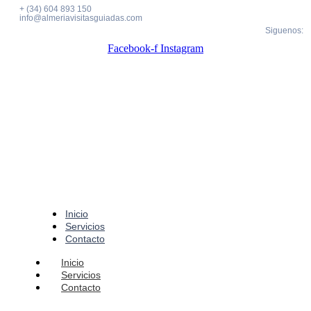
+ (34) 604 893 150
info@almeriavisitasguiadas.com
Siguenos:
Facebook-f
Instagram
Inicio
Servicios
Contacto
Inicio
Servicios
Contacto