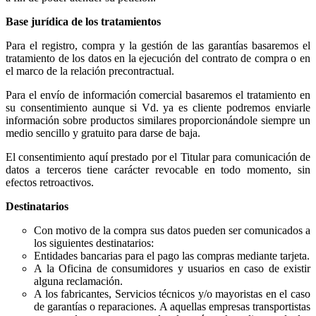
Base jurídica de los tratamientos
Para el registro, compra y la gestión de las garantías basaremos el
tratamiento de los datos en la ejecución del contrato de compra o en
el marco de la relación precontractual.
Para el envío de información comercial basaremos el tratamiento en
su consentimiento aunque si Vd. ya es cliente podremos enviarle
información sobre productos similares proporcionándole siempre un
medio sencillo y gratuito para darse de baja.
El consentimiento aquí prestado por el Titular para comunicación de
datos a terceros tiene carácter revocable en todo momento, sin
efectos retroactivos.
Destinatarios
Con motivo de la compra sus datos pueden ser comunicados a
los siguientes destinatarios:
Entidades bancarias para el pago las compras mediante tarjeta.
A la Oficina de consumidores y usuarios en caso de existir
alguna reclamación.
A los fabricantes, Servicios técnicos y/o mayoristas en el caso
de garantías o reparaciones. A aquellas empresas transportistas