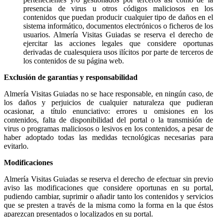
presencia de virus u otros códigos maliciosos en los
contenidos que puedan producir cualquier tipo de daños en el
sistema informático, documentos electrónicos o ficheros de los
usuarios. Almería Visitas Guiadas se reserva el derecho de
ejercitar las acciones legales que considere oportunas
derivadas de cualesquiera usos ilícitos por parte de terceros de
los contenidos de su página web.
Exclusión de garantías y responsabilidad
Almería Visitas Guiadas no se hace responsable, en ningún caso, de
los daños y perjuicios de cualquier naturaleza que pudieran
ocasionar, a título enunciativo: errores u omisiones en los
contenidos, falta de disponibilidad del portal o la transmisión de
virus o programas maliciosos o lesivos en los contenidos, a pesar de
haber adoptado todas las medidas tecnológicas necesarias para
evitarlo.
Modificaciones
Almería Visitas Guiadas se reserva el derecho de efectuar sin previo
aviso las modificaciones que considere oportunas en su portal,
pudiendo cambiar, suprimir o añadir tanto los contenidos y servicios
que se presten a través de la misma como la forma en la que éstos
aparezcan presentados o localizados en su portal.