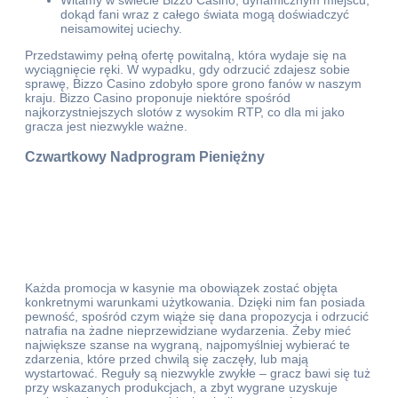
Witamy w świecie Bizzo Casino, dynamicznym miejscu,
dokąd fani wraz z całego świata mogą doświadczyć
neisamowitej uciechy.
Przedstawimy pełną ofertę powitalną, która wydaje się na
wyciągnięcie ręki. W wypadku, gdy odrzucić zdajesz sobie
sprawę, Bizzo Casino zdobyło spore grono fanów w naszym
kraju. Bizzo Casino proponuje niektóre spośród
najkorzystniejszych slotów z wysokim RTP, co dla mi jako
gracza jest niezwykle ważne.
Czwartkowy Nadprogram Pieniężny
Każda promocja w kasynie ma obowiązek zostać objęta
konkretnymi warunkami użytkowania. Dzięki nim fan posiada
pewność, spośród czym wiąże się dana propozycja i odrzucić
natrafia na żadne nieprzewidziane wydarzenia. Żeby mieć
największe szanse na wygraną, najpomyślniej wybierać te
zdarzenia, które przed chwilą się zaczęły, lub mają
wystartować. Reguły są niezwykle zwykłe – gracz bawi się tuż
przy wskazanych produkcjach, a zbyt wygrane uzyskuje