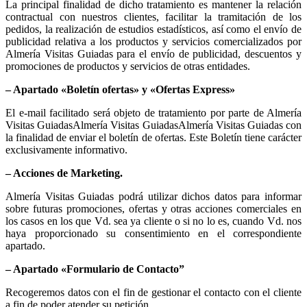
La principal finalidad de dicho tratamiento es mantener la relación
contractual con nuestros clientes, facilitar la tramitación de los
pedidos, la realización de estudios estadísticos, así como el envío de
publicidad relativa a los productos y servicios comercializados por
Almería Visitas Guiadas para el envío de publicidad, descuentos y
promociones de productos y servicios de otras entidades.
– Apartado «Boletín ofertas» y «Ofertas Express»
El e-mail facilitado será objeto de tratamiento por parte de Almería
Visitas GuiadasAlmería Visitas GuiadasAlmería Visitas Guiadas con
la finalidad de enviar el boletín de ofertas. Este Boletín tiene carácter
exclusivamente informativo.
– Acciones de Marketing.
Almería Visitas Guiadas podrá utilizar dichos datos para informar
sobre futuras promociones, ofertas y otras acciones comerciales en
los casos en los que Vd. sea ya cliente o si no lo es, cuando Vd. nos
haya proporcionado su consentimiento en el correspondiente
apartado.
– Apartado «Formulario de Contacto”
Recogeremos datos con el fin de gestionar el contacto con el cliente
a fin de poder atender su petición.