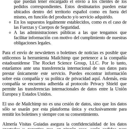
que puedan tener encargado el envío a los clientes de los
pedidos correspondientes. Estos destinatarios pueden estar
ubicados dentro del territorio español como en fuera del
mismo, en función del producto y/o servicio adquirido.
En los supuestos legalmente establecidos, como es el caso de
las Fuerzas y Cuerpos de Seguridad.
A las administraciones públicas a las que tengamos que
facilitar información con motivo del cumplimiento de nuestras
obligaciones legales.
Para el envío de newsletters o boletines de noticias es posible que
utilicemos la herramienta Mailchimp que pertenece a la compañía
estadounidense The Rocket Science Group, LLC. Por lo tanto,
estaríamos ante una transferencia internacional de sus datos para
prestar únicamente este servicio. Puedes encontrar información
sobre esta compañía y su política de privacidad aquí. Además, esta
compañía se encuentra adherida al protocolo Privacy Shield que
permite las transferencias internacionales de datos entre la Unión
Europea y Estados Unidos.
El uso de Mailchimp no es una cesión de datos, sino que los datos
sólo se usarán por esta plataforma única y exclusivamente para
remitir los boletines y siempre con su consentimiento.
Almería Visitas Guiadas asegura la confidencialidad de los datos