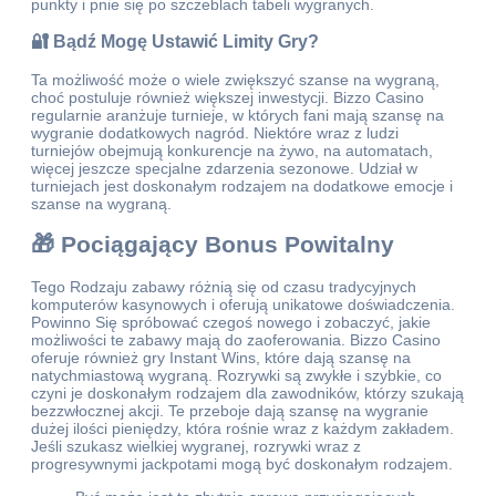
punkty i pnie się po szczeblach tabeli wygranych.
🔐 Bądź Mogę Ustawić Limity Gry?
Ta możliwość może o wiele zwiększyć szanse na wygraną,
choć postuluje również większej inwestycji. Bizzo Casino
regularnie aranżuje turnieje, w których fani mają szansę na
wygranie dodatkowych nagród. Niektóre wraz z ludzi
turniejów obejmują konkurencje na żywo, na automatach,
więcej jeszcze specjalne zdarzenia sezonowe. Udział w
turniejach jest doskonałym rodzajem na dodatkowe emocje i
szanse na wygraną.
🎁 Pociągający Bonus Powitalny
Tego Rodzaju zabawy różnią się od czasu tradycyjnych
komputerów kasynowych i oferują unikatowe doświadczenia.
Powinno Się spróbować czegoś nowego i zobaczyć, jakie
możliwości te zabawy mają do zaoferowania. Bizzo Casino
oferuje również gry Instant Wins, które dają szansę na
natychmiastową wygraną. Rozrywki są zwykłe i szybkie, co
czyni je doskonałym rodzajem dla zawodników, którzy szukają
bezzwłocznej akcji. Te przeboje dają szansę na wygranie
dużej ilości pieniędzy, która rośnie wraz z każdym zakładem.
Jeśli szukasz wielkiej wygranej, rozrywki wraz z
progresywnymi jackpotami mogą być doskonałym rodzajem.