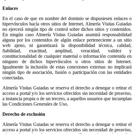
Enlaces
En el caso de que en nombre del dominio se dispusiesen enlaces o
hipervínculos hacía otros sitios de Internet, Almería Visitas Guiadas
no ejercerá ningún tipo de control sobre dichos sitios y contenidos.
En ningún caso Almería Visitas Guiadas asumirá responsabilidad
alguna por los contenidos de algún enlace perteneciente a un sitio
web ajeno, ni garantizará la disponibilidad técnica, calidad,
fiabilidad, exactitud, amplitud, veracidad, validez y
constitucionalidad de cualquier material o información contenida en
ninguno de dichos hipervínculos u otros sitios de Internet.
Igualmente la inclusión de estas conexiones externas no implicará
ningún tipo de asociación, fusión o participación con las entidades
conectadas.
Almería Visitas Guiadas se reserva el derecho a denegar o retirar el
acceso a portal y/o los servicios ofrecidos sin necesidad de preaviso,
a instancia propia o de un tercero, a aquellos usuarios que incumplan
las Condiciones Generales de Uso.
Derecho de exclusión
Almería Visitas Guiadas se reserva el derecho a denegar o retirar el
acceso a portal y/o los servicios ofrecidos sin necesidad de preaviso,