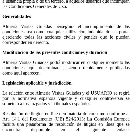
a instancia propia o de un tercero, a aquellos usuarios que incumplan
las Condiciones Generales de Uso.
Generalidades
Almería Visitas Guiadas perseguirá el incumplimiento de las
condiciones así como cualquier utilización indebida de su portal
ejerciendo todas las acciones civiles y penales que le puedan
corresponder en derecho.
Modificación de las presentes condiciones y duración
Almería Visitas Guiadas podrá modificar en cualquier momento las
condiciones aquí determinadas, siendo debidamente publicadas
como aquí aparecen.
Legislación aplicable y jurisdicción
La relación entre Almería Visitas Guiadas y el USUARIO se regirá
por la normativa española vigente y cualquier controversia se
someterá a los Juzgados y Tribunales españoles.
Resolución de litigios en línea en materia de consumo conforme al
Art. 14.1 del Reglamento (UE) 524/2013: La Comisión Europea
facilita una plataforma de resolución de litigios en línea que se
encuentra disponible en el siguiente enlace: