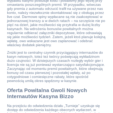
wypadku kasyno postuluje kodu i podaliśmy jego wyżej przy
omawianiu poszczególnych premii. W przypadku, wówczas
gdy premia z automatu odrzucić trafił na używane przez nas
konto, należy niezwłocznie skontaktować się z obsługą przez
live czat. Darmowe spiny wypłacane są nie zaakceptować w
jednorazowej transzy a w dwóch ratach – na szczęście nie po
pięć na dzień, jakie możliwości się przytrafia w dużej liczby
kasynach. Na wdrożeniu bonusów powitalnych można
regularnie odbierać załączniki depozytowe, które odnawiają
się jakie możliwości tydzień. Zatem, jeżeli ktoś planuje kolejną
wpłatę, owo wskazane jest owo zaplanować i odebrać
właściwy dodatek pieniężny.
Zniżki jest to centralny czynnik przyciągający internautów do
kasyn netowych, toteż też twórcy poświęcają wykładzinom
dużo czujności. W dzisiejszych czasach rozległy wybór gier i
licencja nie są już ponieważ wystarczająco satysfakcjonujące.
Zaczynając od momentu premii powitalnych, które obejmują
bonusy od czasu pierwszej i pozostałej wpłaty, aż po
cotygodniowe i comiesięczne rabaty, które spośród
pewnością umilą okres spędzony w kasynie.
Oferta Powitalna Gwoli Nowych
Internautów Kasyna Bizzo
Na przejściu do odwiedzenia działu „Turnieje” uzyskuje się
dostęp do odwiedzenia każdego obecnych wydarzeń, w