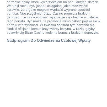
darmowe spiny, które wykorzystałem na popularnych slotach.
Warunki ruchu były jasne i osiągalne, jakie możliwości
sprawiło, że prędko mogłem wypłacić wygrane spośród
bonusu. Nieszczęśliwie, Bizzo Casino premia z brakiem
depozytu nie zaakceptować wyszukuje się obecnie w palecie
tego portalu. Być może, ta promocja mimo całość pojawi się w
portalu w przyszłości. W związku spośród tym powinno się
śledzić oficjalne komunikaty twórcy kasyna, w razie, gdyby
pojawiły się Bizzo Casino kody na bonus z brakiem depozytu.
Nadprogram Do Odwiedzenia Czołowej Wpłaty