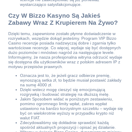
wystarczająco satysfakcjonujące.
Czy W Bizzo Kasyno Są Jakieś
Zabawy Wraz Z Krupierem Na Żywo?
Dzięki temu, zapewnione zostało płynne doświadczenie w
rozrywkach, wszędzie dokąd jesteśmy. Program VIP Bizzo
Casino recenzje posiada nadzwyczaj dobre i zgarnia tylko
wartościowe recenzje. Co więcej, wydaje się być dostępnych
dużo poziomów i mnóstwo nagród za następujące levele.
Informujemy, że nasza profesjonalna witryna odrzucić wydaje
się dostępna dla użytkowników wraz z polskim adresem IP z
motywu przepisów prawnych.
Oznacza jest to, że jeżeli gracz odbierze premię,
wynoszącą setka zł, to będzie musiał postawić zakłady
na sumę 4000 zł.
Dzięki wstecz mogę cieszyć się emocjonującą
rozgrywką i budować strategię na dłuższą metę.
Jakim Sposobem widać w poniższym zestawieniu,
pomimo ogromnego limity wpłat, zakres wypłat
ustawiono na bardzo korzystnym szczeblu – wydaje się
być on wielokrotnie wyższy w przypadku krypto niż
walut FIAT.
Zdecydowaliśmy się dokładnie sprawdzić każdą
spośród aktualnych propozycji i opisać jej działanie.