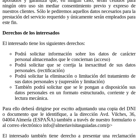
aportados y garantiza que, en ningún caso, serán cedidos para
ningún otro uso sin mediar consentimiento previo y expreso de
nuestros clientes. Sólo le pediremos aquellos datos necesarios para la
prestación del servicio requerido y únicamente serán empleados para
este fin.
Derechos de los interesados
El interesado tiene los siguientes derechos:
Podrá solicitar información sobre los datos de carácter
personal almacenados que le conciernan (acceso)
Podrá solicitar que se corrija la inexactitud de sus datos
personales. (rectificación)
Podrá solicitar la eliminación o limitación del tratamiento de
sus datos personales y (supresión y limitación)
También podrá solicitar que se le pongan a disposición sus
datos personales en un formato estructurado, corriente y de
lectura mecánica.
Para ello deberá dirigirse por escrito adjuntando una copia del DNI
o documento que le identifique, a la dirección Avd. Vilches, 36,
04004 Almería (ESPAÑA) también a través de nuestro formulario o
al correo electrónico info@almeriavisitasguiadas.com/p>
El interesado también tiene derecho a presentar una reclamación