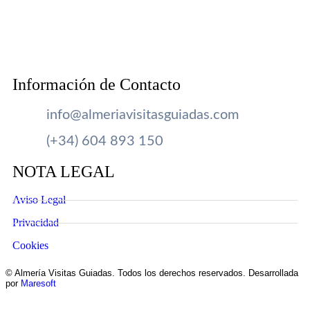
Información de Contacto
info@almeriavisitasguiadas.com
(+34) 604 893 150
NOTA LEGAL
Aviso Legal
Privacidad
Cookies
© Almería Visitas Guiadas. Todos los derechos reservados. Desarrollada
por
Maresoft