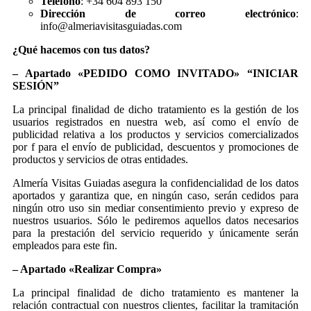
Teléfono
: +34 604 893 150
Dirección de correo electrónico
:
info@almeriavisitasguiadas.com
¿Qué hacemos con tus datos?
– Apartado «PEDIDO COMO INVITADO» “INICIAR
SESIÓN”
La principal finalidad de dicho tratamiento es la gestión de los
usuarios registrados en nuestra web, así como el envío de
publicidad relativa a los productos y servicios comercializados
por f para el envío de publicidad, descuentos y promociones de
productos y servicios de otras entidades.
Almería Visitas Guiadas asegura la confidencialidad de los datos
aportados y garantiza que, en ningún caso, serán cedidos para
ningún otro uso sin mediar consentimiento previo y expreso de
nuestros usuarios. Sólo le pediremos aquellos datos necesarios
para la prestación del servicio requerido y únicamente serán
empleados para este fin.
– Apartado «Realizar Compra»
La principal finalidad de dicho tratamiento es mantener la
relación contractual con nuestros clientes, facilitar la tramitación