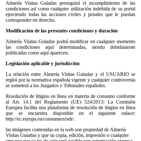
Almería Visitas Guiadas perseguirá el incumplimiento de las
condiciones así como cualquier utilización indebida de su portal
ejerciendo todas las acciones civiles y penales que le puedan
corresponder en derecho.
Modificación de las presentes condiciones y duración
Almería Visitas Guiadas podrá modificar en cualquier momento
las condiciones aquí determinadas, siendo debidamente
publicadas como aquí aparecen.
Legislación aplicable y jurisdicción
La relación entre Almería Visitas Guiadas y el USUARIO se
regirá por la normativa española vigente y cualquier controversia
se someterá a los Juzgados y Tribunales españoles.
Resolución de litigios en línea en materia de consumo conforme
al Art. 14.1 del Reglamento (UE) 524/2013: La Comisión
Europea facilita una plataforma de resolución de litigios en línea
que se encuentra disponible en el siguiente enlace:
http://ec.europa.eu/consumers/odr/.
las imágenes contenidas en la web son propiedad de Almería
Visitas Guiadas y que su copia, edición, impresión o cualquier
otro uso que se les de solo será posible con autorización expresa