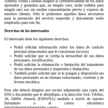
Almería Visitas Guiadas asegura la confidencialidad de los datos
aportados y garantiza que, en ningún caso, serán cedidos para
ningún otro uso sin mediar consentimiento previo y expreso de
nuestros clientes. Sólo le pediremos aquellos datos necesarios
para la prestación del servicio requerido y únicamente serán
empleados para este fin.
Derechos de los interesados
El interesado tiene los siguientes derechos:
Podrá solicitar información sobre los datos de carácter
personal almacenados que le conciernan (acceso)
Podrá solicitar que se corrija la inexactitud de sus datos
personales. (rectificación)
Podrá solicitar la eliminación o limitación del tratamiento
de sus datos personales y (supresión y limitación)
También podrá solicitar que se le pongan a disposición sus
datos personales en un formato estructurado, corriente y de
lectura mecánica.
Para ello deberá dirigirse por escrito adjuntando una copia del
DNI o documento que le identifique, a la dirección Avd. Vilches,
36, 04004 Almería (ESPAÑA) también a través de nuestro
formulario o al correo electrónico
info@almeriavisitasguiadas.com/p>