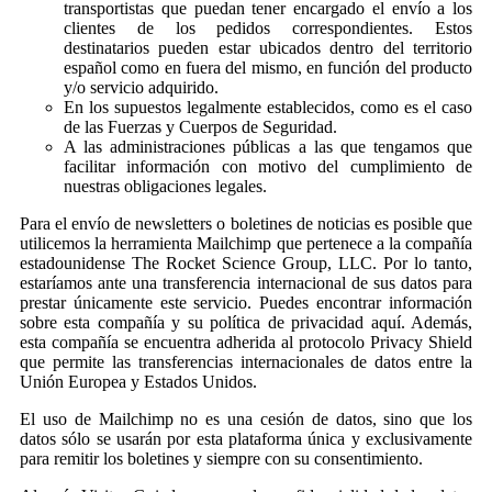
transportistas que puedan tener encargado el envío a los
clientes de los pedidos correspondientes. Estos
destinatarios pueden estar ubicados dentro del territorio
español como en fuera del mismo, en función del producto
y/o servicio adquirido.
En los supuestos legalmente establecidos, como es el caso
de las Fuerzas y Cuerpos de Seguridad.
A las administraciones públicas a las que tengamos que
facilitar información con motivo del cumplimiento de
nuestras obligaciones legales.
Para el envío de newsletters o boletines de noticias es posible que
utilicemos la herramienta Mailchimp que pertenece a la compañía
estadounidense The Rocket Science Group, LLC. Por lo tanto,
estaríamos ante una transferencia internacional de sus datos para
prestar únicamente este servicio. Puedes encontrar información
sobre esta compañía y su política de privacidad aquí. Además,
esta compañía se encuentra adherida al protocolo Privacy Shield
que permite las transferencias internacionales de datos entre la
Unión Europea y Estados Unidos.
El uso de Mailchimp no es una cesión de datos, sino que los
datos sólo se usarán por esta plataforma única y exclusivamente
para remitir los boletines y siempre con su consentimiento.