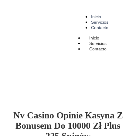
Inicio
Servicios
Contacto
Inicio
Servicios
Contacto
Nv Casino Opinie Kasyna Z
Bonusem Do 10000 Zł Plus
225 Spinów