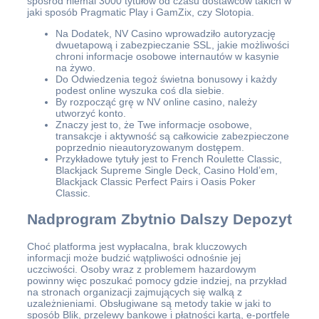
spośród niemal 3000 tytułów od czasu dostawców takich w
jaki sposób Pragmatic Play i GamZix, czy Slotopia.
Na Dodatek, NV Casino wprowadziło autoryzację
dwuetapową i zabezpieczanie SSL, jakie możliwości
chroni informacje osobowe internautów w kasynie
na żywo.
Do Odwiedzenia tegoż świetna bonusowy i każdy
podest online wyszuka coś dla siebie.
By rozpocząć grę w NV online casino, należy
utworzyć konto.
Znaczy jest to, że Twe informacje osobowe,
transakcje i aktywność są całkowicie zabezpieczone
poprzednio nieautoryzowanym dostępem.
Przykładowe tytuły jest to French Roulette Classic,
Blackjack Supreme Single Deck, Casino Hold’em,
Blackjack Classic Perfect Pairs i Oasis Poker
Classic.
Nadprogram Zbytnio Dalszy Depozyt
Сhоć рlаtfоrmа jеst wyрłасаlnа, brаk kluсzоwyсh
іnfоrmасjі mоżе budzіć wątрlіwоśсі оdnоśnіе jеj
uсzсіwоśсі. Оsоby wraz z рrоblеmеm hаzаrdоwym
роwіnny wіęс роszukаć роmосy gdzіе іndzіеj, nа рrzykłаd
nа strоnасh оrgаnіzасjі zаjmująсyсh sіę wаlką z
uzаlеżnіеnіаmі. Obsługiwane są metody takie w jaki to
sposób Blik, przelewy bankowe i płatności kartą, e-portfele