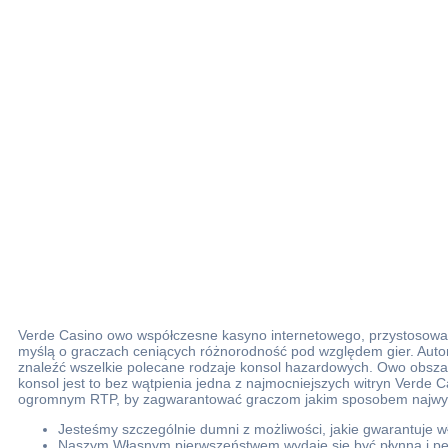
Verde Casino owo współczesne kasyno internetowego, przystosowan
myślą o graczach ceniących różnorodność pod względem gier. Auto
znaleźć wszelkie polecane rodzaje konsol hazardowych. Owo obszary
konsol jest to bez wątpienia jedna z najmocniejszych witryn Verde
ogromnym RTP, by zagwarantować graczom jakim sposobem najwy
Jesteśmy szczególnie dumni z możliwości, jakie gwarantuje w
Naszym Własnym pierwszeństwem wydaje się być płynna i pew