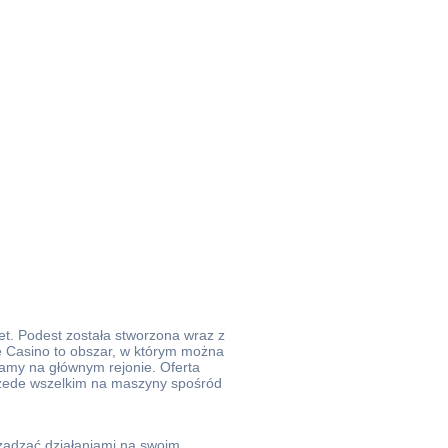
t. Podest została stworzona wraz z
 Casino to obszar, w którym można
iamy na głównym rejonie. Oferta
przede wszelkim na maszyny spośród
ządzać działaniami na swoim