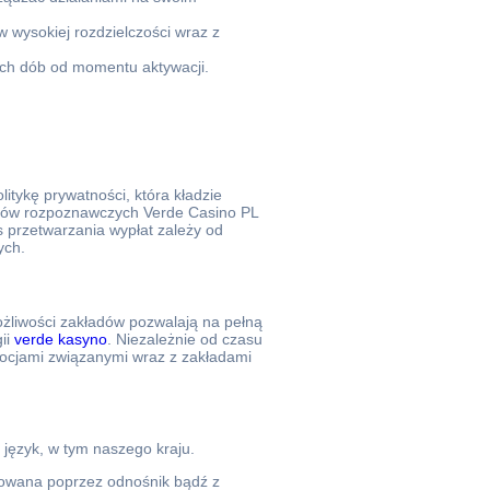
w wysokiej rozdzielczości wraz z
óch dób od momentu aktywacji.
tykę prywatności, która kładzie
naków rozpoznawczych Verde Casino PL
 przetwarzania wypłat zależy od
ych.
żliwości zakładów pozwalają na pełną
ii
verde kasyno
. Niezależnie od czasu
emocjami związanymi wraz z zakładami
język, w tym naszego kraju.
wowana poprzez odnośnik bądź z