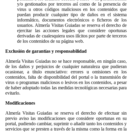
y/o gestionados por terceros así como de la presencia de
virus u otros códigos maliciosos en los contenidos que
puedan producir cualquier tipo de daños en el sistema
informático, documentos electrónicos o ficheros de los
usuarios. Almería Visitas Guiadas se reserva el derecho de
ejercitar las acciones legales que considere oportunas
derivadas de cualesquiera usos ilícitos por parte de terceros
de los contenidos de su página web.
Exclusión de garantías y responsabilidad
Almería Visitas Guiadas no se hace responsable, en ningún caso,
de los daños y perjuicios de cualquier naturaleza que pudieran
ocasionar, a título enunciativo: errores u omisiones en los
contenidos, falta de disponibilidad del portal o la transmisión de
virus o programas maliciosos o lesivos en los contenidos, a pesar
de haber adoptado todas las medidas tecnológicas necesarias para
evitarlo.
Modificaciones
Almería Visitas Guiadas se reserva el derecho de efectuar sin
previo aviso las modificaciones que considere oportunas en su
portal, pudiendo cambiar, suprimir o añadir tanto los contenidos y
servicios que se presten a través de la misma como la forma en la