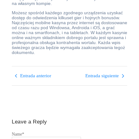
na własnym kompie.
Możesz spośród każdego zgodnego urządzenia uzyskać
dostęp do odwiedzenia kilkuset gier i hojnych bonusów.
Najczęściej mobilne kasyna przez internet są dostosowane
od czasu razu pod Windowsa, Androida i iOS, a grać
można i na smartfonach, i na tabletach. W każdym kasynie
online ważnym składnikiem dobrego portalu jest sprawna i
profesjonalna obsługa kontrahenta wortalu. Każda wpis
świeżego gracza będzie wymagała zaakceptowania tegoż
dokumentu.
Entrada anterior
Entrada siguiente
Leave a Reply
Name
*