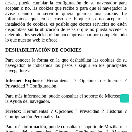
desea, puede cambiar la configuración de su navegador para
aceptar, o no, las cookies que recibe o para que el navegador le
avise cuando un servidor quiera guardar una cookie. Le
informamos que en el caso de bloquear o no aceptar la
instalación de cookies, es posible que ciertos servicios no estén
disponibles sin la utilización de éstas o que no pueda acceder a
determinados servicios ni tampoco aprovechar por completo todo
lo que nuestra web le ofrece.
DESHABILITACIÓN DE COOKIES
Para conocer la forma en la que deshabilitar las cookies de su
navegador, le indicamos los pasos a seguir en los principales
navegadores:
Internet Explorer
: Herramientas ? Opciones de Internet ?
Privacidad ? Configuración.
Para más información, puede consultar el soporte de Microsoft o
la Ayuda del navegador.
Firefox
: Herramientas ? Opciones ? Privacidad ? Historial ?
Configuración Personalizada.
Para más información, puede consultar el soporte de Mozilla o la
Ayuda del navegador. Chrome: Configuración ? Mostrar