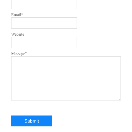
Email
*
Website
Message
*