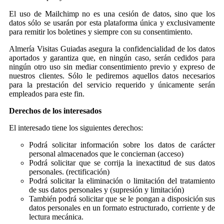
El uso de Mailchimp no es una cesión de datos, sino que los
datos sólo se usarán por esta plataforma única y exclusivamente
para remitir los boletines y siempre con su consentimiento.
Almería Visitas Guiadas asegura la confidencialidad de los datos
aportados y garantiza que, en ningún caso, serán cedidos para
ningún otro uso sin mediar consentimiento previo y expreso de
nuestros clientes. Sólo le pediremos aquellos datos necesarios
para la prestación del servicio requerido y únicamente serán
empleados para este fin.
Derechos de los interesados
El interesado tiene los siguientes derechos:
Podrá solicitar información sobre los datos de carácter
personal almacenados que le conciernan (acceso)
Podrá solicitar que se corrija la inexactitud de sus datos
personales. (rectificación)
Podrá solicitar la eliminación o limitación del tratamiento
de sus datos personales y (supresión y limitación)
También podrá solicitar que se le pongan a disposición sus
datos personales en un formato estructurado, corriente y de
lectura mecánica.