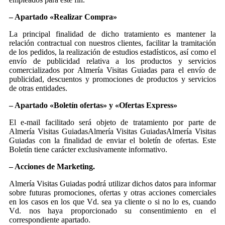
– Apartado «Realizar Compra»
La principal finalidad de dicho tratamiento es mantener la
relación contractual con nuestros clientes, facilitar la tramitación
de los pedidos, la realización de estudios estadísticos, así como el
envío de publicidad relativa a los productos y servicios
comercializados por Almería Visitas Guiadas para el envío de
publicidad, descuentos y promociones de productos y servicios
de otras entidades.
– Apartado «Boletín ofertas» y «Ofertas Express»
El e-mail facilitado será objeto de tratamiento por parte de
Almería Visitas GuiadasAlmería Visitas GuiadasAlmería Visitas
Guiadas con la finalidad de enviar el boletín de ofertas. Este
Boletín tiene carácter exclusivamente informativo.
– Acciones de Marketing.
Almería Visitas Guiadas podrá utilizar dichos datos para informar
sobre futuras promociones, ofertas y otras acciones comerciales
en los casos en los que Vd. sea ya cliente o si no lo es, cuando
Vd. nos haya proporcionado su consentimiento en el
correspondiente apartado.