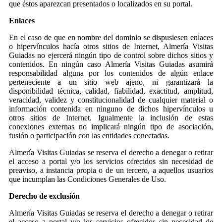
que éstos aparezcan presentados o localizados en su portal.
Enlaces
En el caso de que en nombre del dominio se dispusiesen enlaces
o hipervínculos hacía otros sitios de Internet, Almería Visitas
Guiadas no ejercerá ningún tipo de control sobre dichos sitios y
contenidos. En ningún caso Almería Visitas Guiadas asumirá
responsabilidad alguna por los contenidos de algún enlace
perteneciente a un sitio web ajeno, ni garantizará la
disponibilidad técnica, calidad, fiabilidad, exactitud, amplitud,
veracidad, validez y constitucionalidad de cualquier material o
información contenida en ninguno de dichos hipervínculos u
otros sitios de Internet. Igualmente la inclusión de estas
conexiones externas no implicará ningún tipo de asociación,
fusión o participación con las entidades conectadas.
Almería Visitas Guiadas se reserva el derecho a denegar o retirar
el acceso a portal y/o los servicios ofrecidos sin necesidad de
preaviso, a instancia propia o de un tercero, a aquellos usuarios
que incumplan las Condiciones Generales de Uso.
Derecho de exclusión
Almería Visitas Guiadas se reserva el derecho a denegar o retirar
el acceso a portal y/o los servicios ofrecidos sin necesidad de