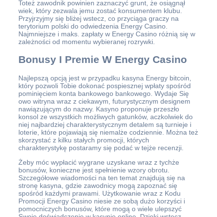
Toteż zawodnik powinien zaznaczyć grunt, że osiągnął
wiek, który zezwala jemu zostać konsumentem klubu.
Przyjrzyjmy się bliżej wstecz, co przyciąga graczy na
terytorium polski do odwiedzenia Energy Casino.
Najmniejsze i maks. zapłaty w Energy Casino różnią się w
zależności od momentu wybieranej rozrywki.
Bonusy I Premie W Energy Casino
Najlepszą opcją jest w przypadku kasyna Energy bitcoin,
który pozwoli Tobie dokonać pospiesznej wpłaty spośród
pominięciem konta bankowego bankowego. Wydaje Się
owo witryna wraz z ciekawym, futurystycznym designem
nawiązującym do nazwy. Kasyno proponuje przeszło
konsol ze wszystkich możliwych gatunków, aczkolwiek do
niej najbardziej charakterystycznym detalem są turnieje i
loterie, które pojawiają się niemalże codziennie. Można też
skorzystać z kilku stałych promocji, których
charakterystykę postaramy się podać w tejże recenzji.
Żeby móc wypłacić wygrane uzyskane wraz z tychże
bonusów, konieczne jest spełnienie wzory obrotu.
Szczegółowe wiadomości na ten temat znajdują się na
stronę kasyna, gdzie zawodnicy mogą zapoznać się
spośród każdymi prawami. Użytkowanie wraz z Kodu
Promocji Energy Casino niesie ze sobą dużo korzyści i
pomocniczych bonusów, które mogą o wiele ulepszyć
Swoje doświadczenie w kasynie online. Dzięki wstecz