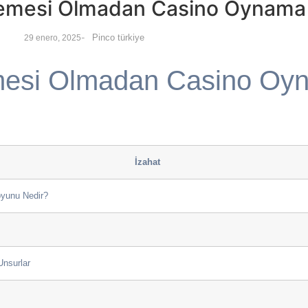
gelemesi Olmadan Casino Oynama
-
Pinco türkiye
29 enero, 2025
lemesi Olmadan Casino Oy
İzahat
yunu Nedir?
Unsurlar