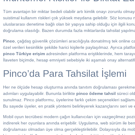
Tüm avantajın bir miktar bedeli olabilir artı kimlik onayı zorunlu olma
suistimal kullanım riskleri çok yüksek meydana gelebilir. Söz konusu n
uluslararası denetime bağlı olan bir yapıya sahip olduğu için ilgili k
doğrulama olasılığı. Bazen durumda fazla miktarlarda tahsilat yapılma
Pinco
, çağdaş güvenlik çözümleri aracılığıyla donatılmış tek online c
özel verileri kesinlikle şekilde harici kişilerle paylaşılmaz. Ayrıca pla
pinco Türkiye erişim
adresinden platforma eriştiklerinde, hem tara
İlaveten biçimde, hesap emniyeti sebebiyle iki aşamalı onay alternatifi
Pinco’da Para Tahsilat İşlemi
Her ne ölçüde hesap oluşturma anında tanıtım doğrulaması gerekmes
adımları uygulayabilir. Bununla birlikte
pinco ödeme tahsil
süreci old
sunulmaz. Pinco platformu, üyelerine farklı çekim seçenekleri sağlamakt
Bu sayede üyeler, en pratik yöntemi belirleyerek kazançlarını seri ve e
Mobil oyun tecrübesi modern çağın kullanıcıları için vazgeçilmez pozi
indirerek her oyunlara anında erişebilir. Uygulama, web sürüm ile benze
doğrulaması olmadan üye olma gerçekleştirilebilir. Dolayısıyla da mo