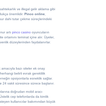
ahtekarlık ve illegal gelir aklama gibi
ldukça önemlidir.
Pinco online
,
nsur dahi tutar çekme süreçlerindeki
unur artı
pinco casino
oyuncuların
te ortamını teminat içine alır. Üyeler,
enlik düzeylerinden faydalanırlar.
amacıyla bazı siteler ek onay
erhangi belirli evrak gereklilik
örneğin opsiyonlarla esneklik sağlar.
le 24 vakit süresince sürece başlanır.
onlarına doğrudan mobil aracı
Üstelik cep telefonlarda da kimlik
isteyen kullanıcılar bakımından büyük