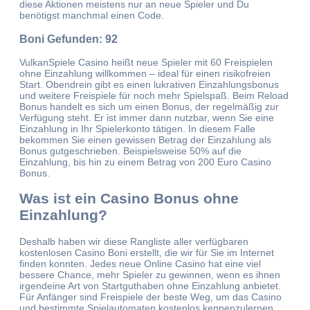
diese Aktionen meistens nur an neue Spieler und Du
benötigst manchmal einen Code.
Boni Gefunden: 92
VulkanSpiele Casino heißt neue Spieler mit 60 Freispielen
ohne Einzahlung willkommen – ideal für einen risikofreien
Start. Obendrein gibt es einen lukrativen Einzahlungsbonus
und weitere Freispiele für noch mehr Spielspaß. Beim Reload
Bonus handelt es sich um einen Bonus, der regelmäßig zur
Verfügung steht. Er ist immer dann nutzbar, wenn Sie eine
Einzahlung in Ihr Spielerkonto tätigen. In diesem Falle
bekommen Sie einen gewissen Betrag der Einzahlung als
Bonus gutgeschrieben. Beispielsweise 50% auf die
Einzahlung, bis hin zu einem Betrag von 200 Euro Casino
Bonus.
Was ist ein Casino Bonus ohne
Einzahlung?
Deshalb haben wir diese Rangliste aller verfügbaren
kostenlosen Casino Boni erstellt, die wir für Sie im Internet
finden konnten. Jedes neue Online Casino hat eine viel
bessere Chance, mehr Spieler zu gewinnen, wenn es ihnen
irgendeine Art von Startguthaben ohne Einzahlung anbietet.
Für Anfänger sind Freispiele der beste Weg, um das Casino
und bestimmte Spielautomaten kostenlos kennenzulernen.