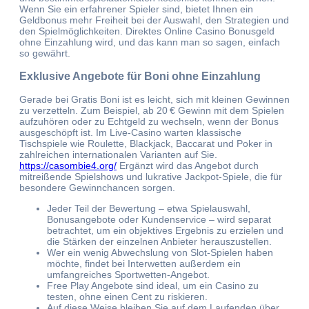
Wenn Sie ein erfahrener Spieler sind, bietet Ihnen ein
Geldbonus mehr Freiheit bei der Auswahl, den Strategien und
den Spielmöglichkeiten. Direktes Online Casino Bonusgeld
ohne Einzahlung wird, und das kann man so sagen, einfach
so gewährt.
Exklusive Angebote für Boni ohne Einzahlung
Gerade bei Gratis Boni ist es leicht, sich mit kleinen Gewinnen
zu verzetteln. Zum Beispiel, ab 20 € Gewinn mit dem Spielen
aufzuhören oder zu Echtgeld zu wechseln, wenn der Bonus
ausgeschöpft ist. Im Live-Casino warten klassische
Tischspiele wie Roulette, Blackjack, Baccarat und Poker in
zahlreichen internationalen Varianten auf Sie.
https://casombie4.org/
Ergänzt wird das Angebot durch
mitreißende Spielshows und lukrative Jackpot-Spiele, die für
besondere Gewinnchancen sorgen.
Jeder Teil der Bewertung – etwa Spielauswahl,
Bonusangebote oder Kundenservice – wird separat
betrachtet, um ein objektives Ergebnis zu erzielen und
die Stärken der einzelnen Anbieter herauszustellen.
Wer ein wenig Abwechslung von Slot-Spielen haben
möchte, findet bei Interwetten außerdem ein
umfangreiches Sportwetten-Angebot.
Free Play Angebote sind ideal, um ein Casino zu
testen, ohne einen Cent zu riskieren.
Auf diese Weise bleiben Sie auf dem Laufenden über