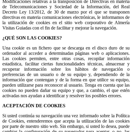
Modificaciones relativas a la transposición de Directivas en materia
de Telecomunicaciones y Sociedad de la Información, del Real
Decreto Ley 13/2012, de 30 de marzo por el que se transponen
directivas en materia comunicaciones electrónicas, le informamos de
la utilización de cookies en el sitio web corporativo de Almería
Visitas Guiadas con el fin de facilitar y mejorar la navegación.
¿QUÉ SON LAS COOKIES?
Una cookie es un fichero que se descarga en el disco duro de su
ordenador al acceder a determinadas páginas web o aplicaciones.
Las cookies permiten, entre otras cosas, recopilar información
estadística, facilitar ciertas funcionalidades técnicas, almacenar y
recuperar información sobre los hábitos de navegación o
preferencias de un usuario o de su equipo y, dependiendo de la
información que contengan y de la forma en que utilice su equipo,
pueden utilizarse para reconocer al usuario. Tenga en cuenta que las
cookies no pueden dañar su equipo y que, a cambio, el que estén
activadas nos ayudan a identificar y resolver los posibles errores.
ACEPTACIÓN DE COOKIES
Si usted continúa su navegación una vez informado sobre la Política
de Cookies, entenderemos que acepta la utilización de las cookies
por parte de nuestro sitio web. Sin embargo, si usted lo desea, puede
cambiar la configuración de su navegador para aceptar, o no, las