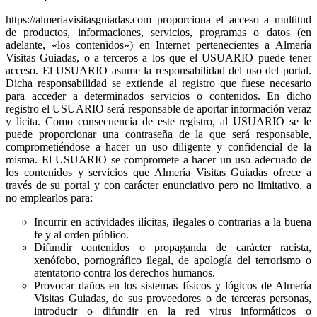
https://almeriavisitasguiadas.com proporciona el acceso a multitud
de productos, informaciones, servicios, programas o datos (en
adelante, «los contenidos») en Internet pertenecientes a Almería
Visitas Guiadas, o a terceros a los que el USUARIO puede tener
acceso. El USUARIO asume la responsabilidad del uso del portal.
Dicha responsabilidad se extiende al registro que fuese necesario
para acceder a determinados servicios o contenidos. En dicho
registro el USUARIO será responsable de aportar información veraz
y lícita. Como consecuencia de este registro, al USUARIO se le
puede proporcionar una contraseña de la que será responsable,
comprometiéndose a hacer un uso diligente y confidencial de la
misma. El USUARIO se compromete a hacer un uso adecuado de
los contenidos y servicios que Almería Visitas Guiadas ofrece a
través de su portal y con carácter enunciativo pero no limitativo, a
no emplearlos para:
Incurrir en actividades ilícitas, ilegales o contrarias a la buena
fe y al orden público.
Difundir contenidos o propaganda de carácter racista,
xenófobo, pornográfico ilegal, de apología del terrorismo o
atentatorio contra los derechos humanos.
Provocar daños en los sistemas físicos y lógicos de Almería
Visitas Guiadas, de sus proveedores o de terceras personas,
introducir o difundir en la red virus informáticos o