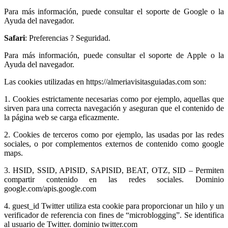
Para más información, puede consultar el soporte de Google o la
Ayuda del navegador.
Safari
: Preferencias ? Seguridad.
Para más información, puede consultar el soporte de Apple o la
Ayuda del navegador.
Las cookies utilizadas en https://almeriavisitasguiadas.com son:
1. Cookies estrictamente necesarias como por ejemplo, aquellas que
sirven para una correcta navegación y aseguran que el contenido de
la página web se carga eficazmente.
2. Cookies de terceros como por ejemplo, las usadas por las redes
sociales, o por complementos externos de contenido como google
maps.
3. HSID, SSID, APISID, SAPISID, BEAT, OTZ, SID – Permiten
compartir contenido en las redes sociales. Dominio
google.com/apis.google.com
4. guest_id Twitter utiliza esta cookie para proporcionar un hilo y un
verificador de referencia con fines de “microblogging”. Se identifica
al usuario de Twitter. dominio twitter.com