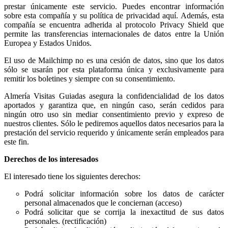
prestar únicamente este servicio. Puedes encontrar información
sobre esta compañía y su política de privacidad aquí. Además, esta
compañía se encuentra adherida al protocolo Privacy Shield que
permite las transferencias internacionales de datos entre la Unión
Europea y Estados Unidos.
El uso de Mailchimp no es una cesión de datos, sino que los datos
sólo se usarán por esta plataforma única y exclusivamente para
remitir los boletines y siempre con su consentimiento.
Almería Visitas Guiadas asegura la confidencialidad de los datos
aportados y garantiza que, en ningún caso, serán cedidos para
ningún otro uso sin mediar consentimiento previo y expreso de
nuestros clientes. Sólo le pediremos aquellos datos necesarios para la
prestación del servicio requerido y únicamente serán empleados para
este fin.
Derechos de los interesados
El interesado tiene los siguientes derechos:
Podrá solicitar información sobre los datos de carácter
personal almacenados que le conciernan (acceso)
Podrá solicitar que se corrija la inexactitud de sus datos
personales. (rectificación)