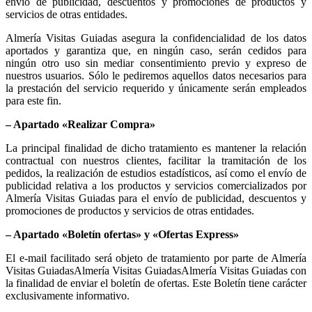
envío de publicidad, descuentos y promociones de productos y
servicios de otras entidades.
Almería Visitas Guiadas asegura la confidencialidad de los datos
aportados y garantiza que, en ningún caso, serán cedidos para
ningún otro uso sin mediar consentimiento previo y expreso de
nuestros usuarios. Sólo le pediremos aquellos datos necesarios para
la prestación del servicio requerido y únicamente serán empleados
para este fin.
– Apartado «Realizar Compra»
La principal finalidad de dicho tratamiento es mantener la relación
contractual con nuestros clientes, facilitar la tramitación de los
pedidos, la realización de estudios estadísticos, así como el envío de
publicidad relativa a los productos y servicios comercializados por
Almería Visitas Guiadas para el envío de publicidad, descuentos y
promociones de productos y servicios de otras entidades.
– Apartado «Boletín ofertas» y «Ofertas Express»
El e-mail facilitado será objeto de tratamiento por parte de Almería
Visitas GuiadasAlmería Visitas GuiadasAlmería Visitas Guiadas con
la finalidad de enviar el boletín de ofertas. Este Boletín tiene carácter
exclusivamente informativo.