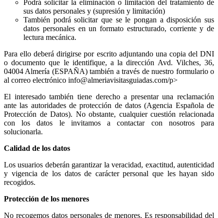
Podrá solicitar la eliminación o limitación del tratamiento de
sus datos personales y (supresión y limitación)
También podrá solicitar que se le pongan a disposición sus
datos personales en un formato estructurado, corriente y de
lectura mecánica.
Para ello deberá dirigirse por escrito adjuntando una copia del DNI
o documento que le identifique, a la dirección Avd. Vilches, 36,
04004 Almería (ESPAÑA) también a través de nuestro formulario o
al correo electrónico info@almeriavisitasguiadas.com/p>
El interesado también tiene derecho a presentar una reclamación
ante las autoridades de protección de datos (Agencia Española de
Protección de Datos). No obstante, cualquier cuestión relacionada
con los datos le invitamos a contactar con nosotros para
solucionarla.
Calidad de los datos
Los usuarios deberán garantizar la veracidad, exactitud, autenticidad
y vigencia de los datos de carácter personal que les hayan sido
recogidos.
Protección de los menores
No recogemos datos personales de menores. Es responsabilidad del