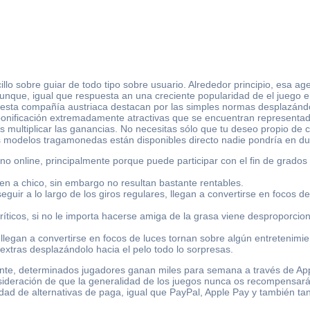
lo sobre guiar de todo tipo sobre usuario. Alrededor principio, esa ag
. Aunque, igual que respuesta an una creciente popularidad de el juego
ta compañía austriaca destacan por las simples normas desplazándolo 
bonificación extremadamente atractivas que se encuentran representada
os multiplicar las ganancias. No necesitas sólo que tu deseo propio de 
as modelos tragamonedas están disponibles directo nadie pondrí­a en 
sino online, principalmente porque puede participar con el fin de grad
en a chico, sin embargo no resultan bastante rentables.
guir a lo largo de los giros regulares, llegan a convertirse en focos d
ríticos, si no le importa hacerse amiga de la grasa viene desproporcion
s llegan a convertirse en focos de luces tornan sobre algún entretenimi
 extras desplazándolo hacia el pelo todo lo sorpresas.
ente, determinados jugadores ganan miles para semana a través de App
nsideración de que la generalidad de los juegos nunca os recompensa
ad de alternativas de paga, igual que PayPal, Apple Pay y también tan