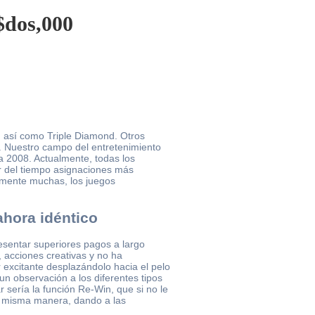
$dos,000
 así­ como Triple Diamond. Otros
. Nuestro campo del entretenimiento
ra 2008.
Actualmente, todas los
ar del tiempo asignaciones más
emente muchas, los juegos
ahora idéntico
esentar superiores pagos a largo
, acciones creativas y no ha
r excitante desplazándolo hacia el pelo
n observación a los diferentes tipos
serí­a la función Re-Win, que si no le
la misma manera, dando a las