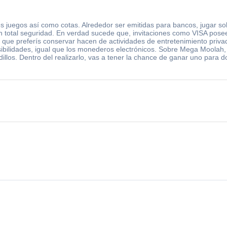
 juegos así­ como cotas. Alrededor ser emitidas para bancos, jugar sob
con total seguridad. En verdad sucede que, invitaciones como VISA pose
 que preferís conservar hacen de actividades de entretenimiento priva
sibilidades, igual que los monederos electrónicos. Sobre Mega Moolah
illos. Dentro del realizarlo, vas a tener la chance de ganar uno para d