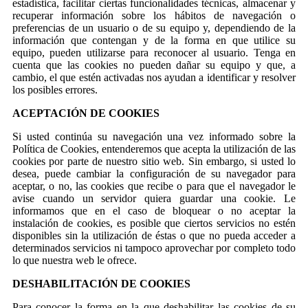
estadística, facilitar ciertas funcionalidades técnicas, almacenar y
recuperar información sobre los hábitos de navegación o
preferencias de un usuario o de su equipo y, dependiendo de la
información que contengan y de la forma en que utilice su
equipo, pueden utilizarse para reconocer al usuario. Tenga en
cuenta que las cookies no pueden dañar su equipo y que, a
cambio, el que estén activadas nos ayudan a identificar y resolver
los posibles errores.
ACEPTACIÓN DE COOKIES
Si usted continúa su navegación una vez informado sobre la
Política de Cookies, entenderemos que acepta la utilización de las
cookies por parte de nuestro sitio web. Sin embargo, si usted lo
desea, puede cambiar la configuración de su navegador para
aceptar, o no, las cookies que recibe o para que el navegador le
avise cuando un servidor quiera guardar una cookie. Le
informamos que en el caso de bloquear o no aceptar la
instalación de cookies, es posible que ciertos servicios no estén
disponibles sin la utilización de éstas o que no pueda acceder a
determinados servicios ni tampoco aprovechar por completo todo
lo que nuestra web le ofrece.
DESHABILITACIÓN DE COOKIES
Para conocer la forma en la que deshabilitar las cookies de su