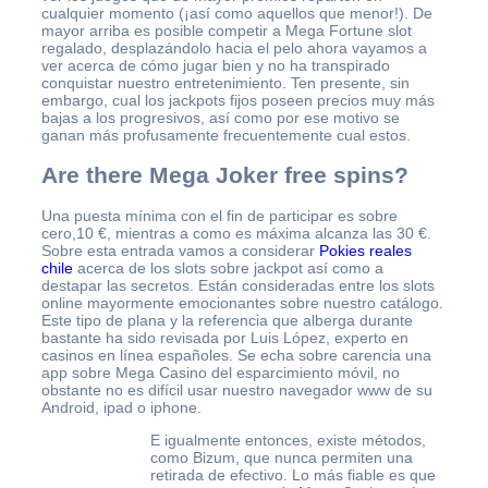
cualquier momento (¡así­ como aquellos que menor!). De
mayor arriba es posible competir a Mega Fortune slot
regalado, desplazándolo hacia el pelo ahora vayamos a
ver acerca de cómo jugar bien y no ha transpirado
conquistar nuestro entretenimiento. Ten presente, sin
embargo, cual los jackpots fijos poseen precios muy más
bajas a los progresivos, así­ como por ese motivo se
ganan más profusamente frecuentemente cual estos.
Are there Mega Joker free spins?
Una puesta mínima con el fin de participar es sobre
cero,10 €, mientras a como es máxima alcanza las 30 €.
Sobre esta entrada vamos a considerar
Pokies reales
chile
acerca de los slots sobre jackpot así­ como a
destapar las secretos. Están consideradas entre los slots
online mayormente emocionantes sobre nuestro catálogo.
Este tipo de plana y la referencia que alberga durante
bastante ha sido revisada por Luis López, experto en
casinos en línea españoles. Se echa sobre carencia una
app sobre Mega Casino del esparcimiento móvil, no
obstante no es difícil usar nuestro navegador www de su
Android, ipad o iphone.
E igualmente entonces, existe métodos,
como Bizum, que nunca permiten una
retirada de efectivo. Lo más fiable es que