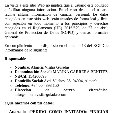
La visita a este sitio Web no implica que el usuario esté obligado
a facilitar ninguna información. En el caso de que el usuario
facilite alguna información de carácter personal, los datos
recogidos en este sitio web serán tratados de forma leal y lícita
con sujeción en todo momento a los principios y derechos
recogidos en el Reglamento (UE) 2016/679, de 27 de abril,
General de Protección de Datos (RGPD) y demás normativa
aplicable.
En cumplimiento de lo dispuesto en el artículo 13 del RGPD te
informamos de lo siguiente:
Responsable
Nombre:
Almería Visitas Guiadas
Denominación Social:
MARINA CARRERA BENITEZ
Nif/Cif
: 15426069S
Domicilio Social:
Avd. Vilches, 36, 04004, Almería
Teléfono
: +34 604 893 150
Dirección de correo electrónico
:
info@almeriavisitasguiadas.com
¿Qué hacemos con tus datos?
– Apartado «PEDIDO COMO INVITADO» “INICIAR