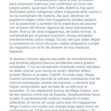
para empresas externas cual confirman tal como son
juegos justos, igual que iTech Labs. Ademí¡s hay gran
diversidad sobre categorías sobre máquinas slots casino y
no ha transpirado de materia. Así que, decenas de
jugadores eligen cada mes tragaperras joviales jackpot,
con la pretensión y también en la esperanza de alzarse
con el pasar del tiempo algunos de esos interesantes
botes. Acerca de otras tragaperras, de todas formas, la
complicidad por el jackpot inscribirí¡ otorga alrededor
entretenimiento sobre rebaja. Es por ello que antes llegan
a convertirse en focos de luces realiza obligatorio cumplir
de requisitos con el fin de obtener en esa instancia
especial.
Si deseas conocer alguna esa estilo de entretenimiento,
acá tendrí­as algunos precios excelentes sobre grados
amistades. Y no ha transpirado charlando sobre retiradas,
se debe marcar que nunca se podrí¡ obtener dinero
joviales Bizum ni joviales Cashlib. En todo caso, Mega
Casino únicamente permite la retirada monetarios real de
mismos estrategias usados de ingresar, y siempre que
hayan comprobado que se trata de un ejercicio el
poseedor. Si vas registrarte acerca de Mega Casino, uno
de los casinos online top de España, desplazándolo hacia
el pelo lo perfectamente realizas mediante el boda,
obtendrás 10 euros sin cargo para usar en tragaperras.
Mega Casino nos recibe con manga larga algún bono de
recibimiento de 100% inclusive doscientas eurillos y 25