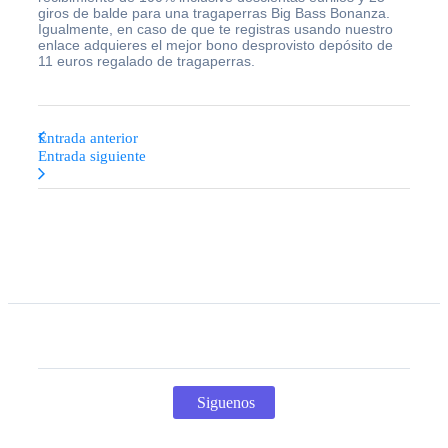
giros de balde para una tragaperras Big Bass Bonanza.
Igualmente, en caso de que te registras usando nuestro
enlace adquieres el mejor bono desprovisto depósito de
11 euros regalado de tragaperras.
Entrada anterior
Entrada siguiente
Siguenos