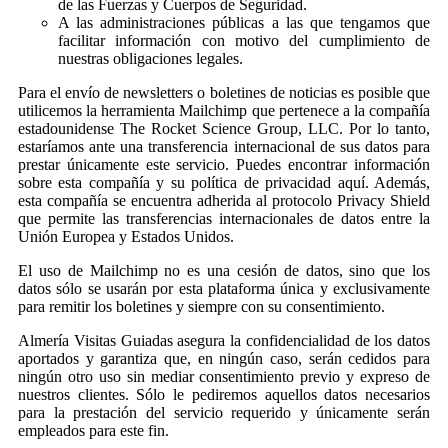
de las Fuerzas y Cuerpos de Seguridad.
A las administraciones públicas a las que tengamos que
facilitar información con motivo del cumplimiento de
nuestras obligaciones legales.
Para el envío de newsletters o boletines de noticias es posible que
utilicemos la herramienta Mailchimp que pertenece a la compañía
estadounidense The Rocket Science Group, LLC. Por lo tanto,
estaríamos ante una transferencia internacional de sus datos para
prestar únicamente este servicio. Puedes encontrar información
sobre esta compañía y su política de privacidad aquí. Además,
esta compañía se encuentra adherida al protocolo Privacy Shield
que permite las transferencias internacionales de datos entre la
Unión Europea y Estados Unidos.
El uso de Mailchimp no es una cesión de datos, sino que los
datos sólo se usarán por esta plataforma única y exclusivamente
para remitir los boletines y siempre con su consentimiento.
Almería Visitas Guiadas asegura la confidencialidad de los datos
aportados y garantiza que, en ningún caso, serán cedidos para
ningún otro uso sin mediar consentimiento previo y expreso de
nuestros clientes. Sólo le pediremos aquellos datos necesarios
para la prestación del servicio requerido y únicamente serán
empleados para este fin.