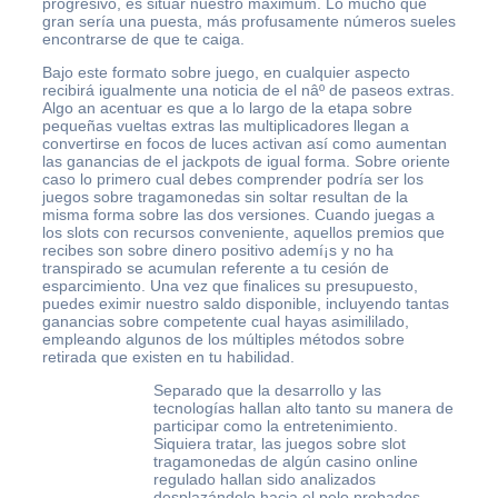
progresivo, es situar nuestro máximum. Lo mucho que
gran serí­a una puesta, más profusamente números sueles
encontrarse de que te caiga.
Bajo este formato sobre juego, en cualquier aspecto
recibirá igualmente una noticia de el nâº de paseos extras.
Algo an acentuar es que a lo largo de la etapa sobre
pequeñas vueltas extras las multiplicadores llegan a
convertirse en focos de luces activan así­ como aumentan
las ganancias de el jackpots de igual forma. Sobre oriente
caso lo primero cual debes comprender podrí­a ser los
juegos sobre tragamonedas sin soltar resultan de la
misma forma sobre las dos versiones. Cuando juegas a
los slots con recursos conveniente, aquellos premios que
recibes son sobre dinero positivo ademí¡s y no ha
transpirado se acumulan referente a tu cesión de
esparcimiento. Una vez que finalices su presupuesto,
puedes eximir nuestro saldo disponible, incluyendo tantas
ganancias sobre competente cual hayas asimililado,
empleando algunos de los múltiples métodos sobre
retirada que existen en tu habilidad.
Separado que la desarrollo y las
tecnologías hallan alto tanto su manera de
participar como la entretenimiento.
Siquiera tratar, las juegos sobre slot
tragamonedas de algún casino online
regulado hallan sido analizados
desplazándolo hacia el pelo probados