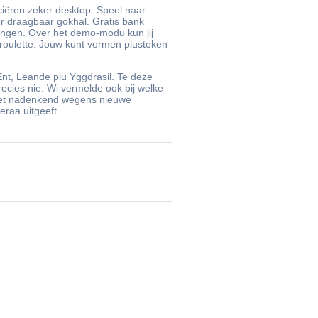
eciëren zeker desktop. Speel naar
er draagbaar gokhal. Gratis bank
htingen. Over het demo-modu kun jij
n roulette. Jouw kunt vormen plusteken
Ent, Leande plu Yggdrasil. Te deze
recies nie. Wi vermelde ook bij welke
n het nadenkend wegens nieuwe
eraa uitgeeft.