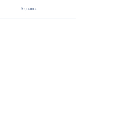
Siguenos: