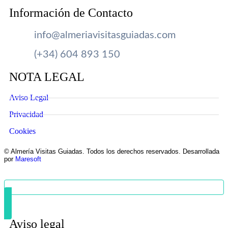
Información de Contacto
info@almeriavisitasguiadas.com
(+34) 604 893 150
NOTA LEGAL
Aviso Legal
Privacidad
Cookies
© Almería Visitas Guiadas. Todos los derechos reservados. Desarrollada
por
Maresoft
Aviso legal