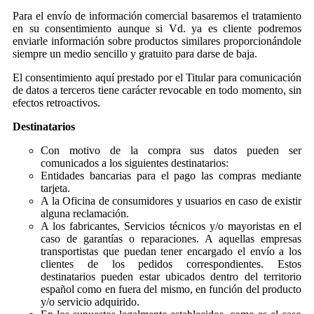
Para el envío de información comercial basaremos el tratamiento
en su consentimiento aunque si Vd. ya es cliente podremos
enviarle información sobre productos similares proporcionándole
siempre un medio sencillo y gratuito para darse de baja.
El consentimiento aquí prestado por el Titular para comunicación
de datos a terceros tiene carácter revocable en todo momento, sin
efectos retroactivos.
Destinatarios
Con motivo de la compra sus datos pueden ser
comunicados a los siguientes destinatarios:
Entidades bancarias para el pago las compras mediante
tarjeta.
A la Oficina de consumidores y usuarios en caso de existir
alguna reclamación.
A los fabricantes, Servicios técnicos y/o mayoristas en el
caso de garantías o reparaciones. A aquellas empresas
transportistas que puedan tener encargado el envío a los
clientes de los pedidos correspondientes. Estos
destinatarios pueden estar ubicados dentro del territorio
español como en fuera del mismo, en función del producto
y/o servicio adquirido.