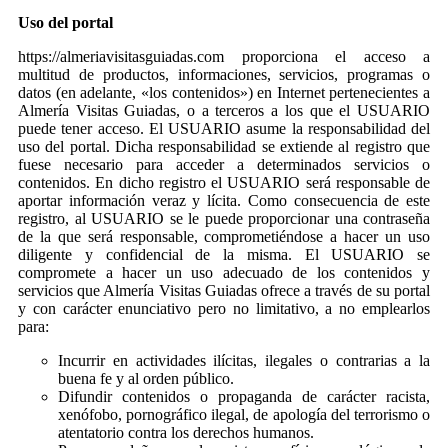
Uso del portal
https://almeriavisitasguiadas.com proporciona el acceso a
multitud de productos, informaciones, servicios, programas o
datos (en adelante, «los contenidos») en Internet pertenecientes a
Almería Visitas Guiadas, o a terceros a los que el USUARIO
puede tener acceso. El USUARIO asume la responsabilidad del
uso del portal. Dicha responsabilidad se extiende al registro que
fuese necesario para acceder a determinados servicios o
contenidos. En dicho registro el USUARIO será responsable de
aportar información veraz y lícita. Como consecuencia de este
registro, al USUARIO se le puede proporcionar una contraseña
de la que será responsable, comprometiéndose a hacer un uso
diligente y confidencial de la misma. El USUARIO se
compromete a hacer un uso adecuado de los contenidos y
servicios que Almería Visitas Guiadas ofrece a través de su portal
y con carácter enunciativo pero no limitativo, a no emplearlos
para:
Incurrir en actividades ilícitas, ilegales o contrarias a la
buena fe y al orden público.
Difundir contenidos o propaganda de carácter racista,
xenófobo, pornográfico ilegal, de apología del terrorismo o
atentatorio contra los derechos humanos.