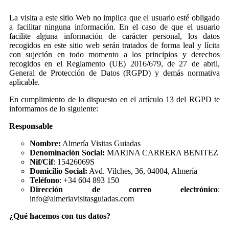
La visita a este sitio Web no implica que el usuario esté obligado
a facilitar ninguna información. En el caso de que el usuario
facilite alguna información de carácter personal, los datos
recogidos en este sitio web serán tratados de forma leal y lícita
con sujeción en todo momento a los principios y derechos
recogidos en el Reglamento (UE) 2016/679, de 27 de abril,
General de Protección de Datos (RGPD) y demás normativa
aplicable.
En cumplimiento de lo dispuesto en el artículo 13 del RGPD te
informamos de lo siguiente:
Responsable
Nombre:
Almería Visitas Guiadas
Denominación Social:
MARINA CARRERA BENITEZ
Nif/Cif
: 15426069S
Domicilio Social:
Avd. Vilches, 36, 04004, Almería
Teléfono
: +34 604 893 150
Dirección de correo electrónico
:
info@almeriavisitasguiadas.com
¿Qué hacemos con tus datos?