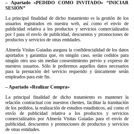
– Apartado «PEDIDO COMO INVITADO» “INICIAR
SESIÓN”
La principal finalidad de dicho tratamiento es la gestión de los
usuarios registrados en nuestra web, así como el envío de
publicidad relativa a los productos y servicios comercializados
por f para el envío de publicidad, descuentos y promociones de
productos y servicios de otras entidades.
Almería Visitas Guiadas asegura la confidencialidad de los datos
aportados y garantiza que, en ningún caso, serán cedidos para
ningún otro uso sin mediar consentimiento previo y expreso de
nuestros usuarios. Sólo le pediremos aquellos datos necesarios
para la prestación del servicio requerido y únicamente serán
empleados para este fin.
– Apartado «Realizar Compra»
La principal finalidad de dicho tratamiento es mantener la
relación contractual con nuestros clientes, facilitar la tramitación
de los pedidos, la realización de estudios estadísticos, así como el
envío de publicidad relativa a los productos y servicios
comercializados por Almería Visitas Guiadas para el envío de
publicidad, descuentos y promociones de productos y servicios
de otras entidades.