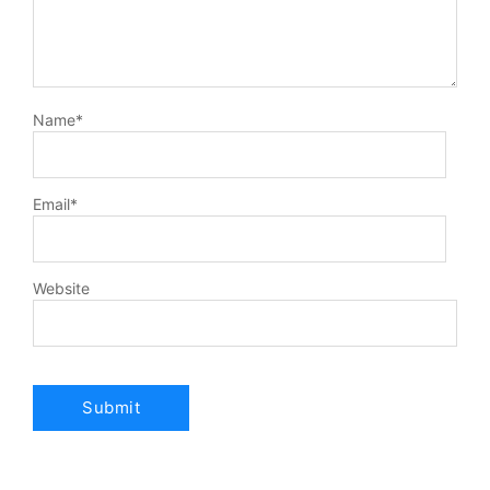
Name
*
Email
*
Website