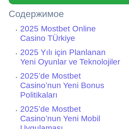
Содержимое
2025 Mostbet Online
Casino TÜrkiye
2025 Yılı için Planlanan
Yeni Oyunlar ve Teknolojiler
2025’de Mostbet
Casino’nun Yeni Bonus
Politikaları
2025’de Mostbet
Casino’nun Yeni Mobil
Uygulaması