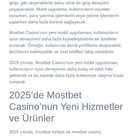
giriş» gibi seçeneklerle daha rahat bir giriş deneyimi
yaşayacaklar. Mobil uygulama, kullanıcıların oyunları
oynarken, para yatırma işlemlerini veya çekme işlemlerini
yaparken daha fazla kontrol sağlayacak.
Mostbet Casino’nun yeni mobil uygulaması, kullanıcıların
oyun deneyimini daha fazla kişiselleştirebilecek özellikler
sunacak. Örneğin, kullanıcılar kendi profillerini oluşturabilir,
tercihlerini belirleyebilir ve özel teklifleri takip edebilirler.
2025 yılında, Mostbet Casino’nun yeni mobil uygulaması,
kullanıcıların oyun deneyimini daha kolay ve etkili hale
getirecek ve bu sayede daha fazla kullanıcıya ulaşma fırsatı
sunacak.
2025’de Mostbet
Casino’nun Yeni Hizmetler
ve Ürünler
2025 yılında, mostbet türkiye ve mostbet casino,