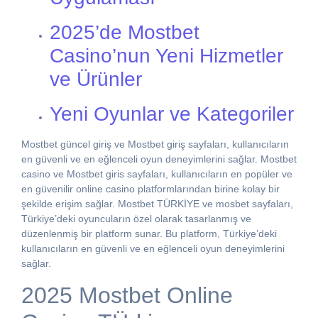
2025’de Mostbet
Casino’nun Yeni Hizmetler
ve Ürünler
Yeni Oyunlar ve Kategoriler
Mostbet güncel giriş ve Mostbet giriş sayfaları, kullanıcıların
en güvenli ve en eğlenceli oyun deneyimlerini sağlar. Mostbet
casino ve Mostbet giris sayfaları, kullanıcıların en popüler ve
en güvenilir online casino platformlarından birine kolay bir
şekilde erişim sağlar. Mostbet TÜRKİYE ve mosbet sayfaları,
Türkiye’deki oyuncuların özel olarak tasarlanmış ve
düzenlenmiş bir platform sunar. Bu platform, Türkiye’deki
kullanıcıların en güvenli ve en eğlenceli oyun deneyimlerini
sağlar.
2025 Mostbet Online