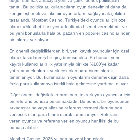
değer sunmak amacıyla yeni ve çekici bonus politikaları
tanıttı. Bu politikalar, kullanıcıların oyun deneyimini daha da
zenginleştirmek ve lüks bir oyun ortamı sağlayacak şekilde
tasarlandı. Mostbet Casino, Türkiye’deki oyuncular için özel
olarak «Mostbet Türkiye» adı altında hizmet vermektedir ve
bu yeni bonuslarla hala bu pazarın en popüler casinolarından
biri olarak yer alıyor.
En önemli değişikliklerden biri, yeni kayıtlı oyuncular için özel
olarak tasarlanmış bir giriş bonusu oldu. Bu bonus, yeni
kayıtlı kullanıcıların ilk yatırımıyla birlikte %100’ye kadar
yatırımına ek olarak verilecek olan para birimi olarak
tanımlanıyor. Bu, kullanıcıların oyunlarını denemek için daha
fazla para kullanmaya istekli hale gelmesine yardımcı oluyor.
Diğer önemli değişiklikler arasında, tekrarlayan oyuncular için
bir referans bonusu bulunmaktadır. Bu bonus, bir oyuncunun
arkadaşlarına veya ailesine referans vermesi durumunda
verilecek olan para birimi olarak tanımlanıyor. Referans
veren oyuncu ve referans verilen oyuncu her ikisi de bu
bonusu alabilir.
Mostbet Casino, 2025 yılında bu yeni bonuslarla