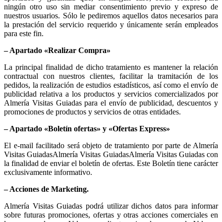
ningún otro uso sin mediar consentimiento previo y expreso de
nuestros usuarios. Sólo le pediremos aquellos datos necesarios para
la prestación del servicio requerido y únicamente serán empleados
para este fin.
– Apartado «Realizar Compra»
La principal finalidad de dicho tratamiento es mantener la relación
contractual con nuestros clientes, facilitar la tramitación de los
pedidos, la realización de estudios estadísticos, así como el envío de
publicidad relativa a los productos y servicios comercializados por
Almería Visitas Guiadas para el envío de publicidad, descuentos y
promociones de productos y servicios de otras entidades.
– Apartado «Boletín ofertas» y «Ofertas Express»
El e-mail facilitado será objeto de tratamiento por parte de Almería
Visitas GuiadasAlmería Visitas GuiadasAlmería Visitas Guiadas con
la finalidad de enviar el boletín de ofertas. Este Boletín tiene carácter
exclusivamente informativo.
– Acciones de Marketing.
Almería Visitas Guiadas podrá utilizar dichos datos para informar
sobre futuras promociones, ofertas y otras acciones comerciales en