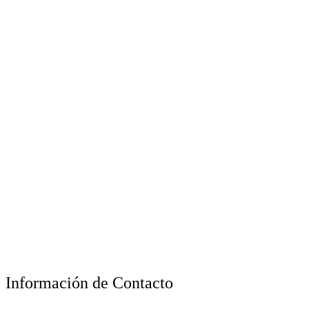
Información de Contacto