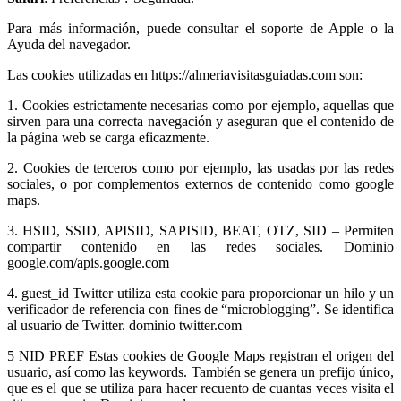
Para más información, puede consultar el soporte de Apple o la
Ayuda del navegador.
Las cookies utilizadas en https://almeriavisitasguiadas.com son:
1. Cookies estrictamente necesarias como por ejemplo, aquellas que
sirven para una correcta navegación y aseguran que el contenido de
la página web se carga eficazmente.
2. Cookies de terceros como por ejemplo, las usadas por las redes
sociales, o por complementos externos de contenido como google
maps.
3. HSID, SSID, APISID, SAPISID, BEAT, OTZ, SID – Permiten
compartir contenido en las redes sociales. Dominio
google.com/apis.google.com
4. guest_id Twitter utiliza esta cookie para proporcionar un hilo y un
verificador de referencia con fines de “microblogging”. Se identifica
al usuario de Twitter. dominio twitter.com
5 NID PREF Estas cookies de Google Maps registran el origen del
usuario, así como las keywords. También se genera un prefijo único,
que es el que se utiliza para hacer recuento de cuantas veces visita el