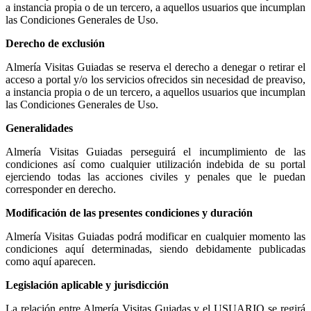
a instancia propia o de un tercero, a aquellos usuarios que incumplan
las Condiciones Generales de Uso.
Derecho de exclusión
Almería Visitas Guiadas se reserva el derecho a denegar o retirar el
acceso a portal y/o los servicios ofrecidos sin necesidad de preaviso,
a instancia propia o de un tercero, a aquellos usuarios que incumplan
las Condiciones Generales de Uso.
Generalidades
Almería Visitas Guiadas perseguirá el incumplimiento de las
condiciones así como cualquier utilización indebida de su portal
ejerciendo todas las acciones civiles y penales que le puedan
corresponder en derecho.
Modificación de las presentes condiciones y duración
Almería Visitas Guiadas podrá modificar en cualquier momento las
condiciones aquí determinadas, siendo debidamente publicadas
como aquí aparecen.
Legislación aplicable y jurisdicción
La relación entre Almería Visitas Guiadas y el USUARIO se regirá