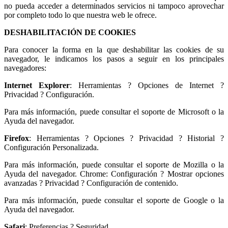
no pueda acceder a determinados servicios ni tampoco aprovechar
por completo todo lo que nuestra web le ofrece.
DESHABILITACIÓN DE COOKIES
Para conocer la forma en la que deshabilitar las cookies de su
navegador, le indicamos los pasos a seguir en los principales
navegadores:
Internet Explorer
: Herramientas ? Opciones de Internet ?
Privacidad ? Configuración.
Para más información, puede consultar el soporte de Microsoft o la
Ayuda del navegador.
Firefox
: Herramientas ? Opciones ? Privacidad ? Historial ?
Configuración Personalizada.
Para más información, puede consultar el soporte de Mozilla o la
Ayuda del navegador. Chrome: Configuración ? Mostrar opciones
avanzadas ? Privacidad ? Configuración de contenido.
Para más información, puede consultar el soporte de Google o la
Ayuda del navegador.
Safari
: Preferencias ? Seguridad.