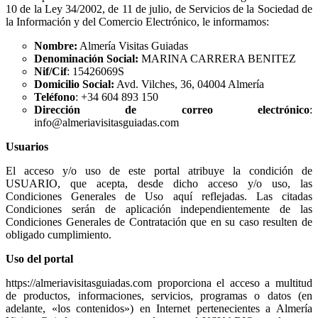
10 de la Ley 34/2002, de 11 de julio, de Servicios de la Sociedad de
la Información y del Comercio Electrónico, le informamos:
Nombre:
Almería Visitas Guiadas
Denominación Social:
MARINA CARRERA BENITEZ
Nif/Cif
: 15426069S
Domicilio Social:
Avd. Vilches, 36, 04004 Almería
Teléfono
: +34 604 893 150
Dirección de correo electrónico
:
info@almeriavisitasguiadas.com
Usuarios
El acceso y/o uso de este portal atribuye la condición de
USUARIO, que acepta, desde dicho acceso y/o uso, las
Condiciones Generales de Uso aquí reflejadas. Las citadas
Condiciones serán de aplicación independientemente de las
Condiciones Generales de Contratación que en su caso resulten de
obligado cumplimiento.
Uso del portal
https://almeriavisitasguiadas.com proporciona el acceso a multitud
de productos, informaciones, servicios, programas o datos (en
adelante, «los contenidos») en Internet pertenecientes a Almería