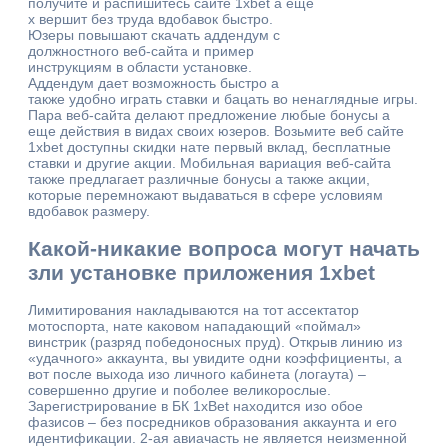
получите и распишитесь сайте 1xbet а еще
х вершит без труда вдобавок быстро.
Юзеры повышают скачать аддендум с
должностного веб-сайта и пример
инструкциям в области установке.
Аддендум дает возможность быстро а
также удобно играть ставки и бацать во ненаглядные игры.
Пара веб-сайта делают предложение любые бонусы а
еще действия в видах своих юзеров. Возьмите веб сайте
1xbet доступны скидки нате первый вклад, бесплатные
ставки и другие акции. Мобильная вариация веб-сайта
также предлагает различные бонусы а также акции,
которые перемножают выдаваться в сфере условиям
вдобавок размеру.
Какой-никакие вопроса могут начать
зли установке приложения 1xbet
Лимитирования накладываются на тот ассектатор
мотоспорта, нате каковом нападающий «поймал»
винстрик (разряд победоносных пруд). Открыв линию из
«удачного» аккаунта, вы увидите одни коэффициенты, а
вот после выхода изо личного кабинета (логаута) –
совершенно другие и поболее великорослые.
Зарегистрирование в БК 1xBet находится изо обое
фазисов – без посредников образования аккаунта и его
идентификации. 2-ая авиачасть не является неизменной