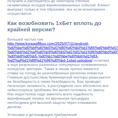
получите и распишитесь до некоторой степени
независимых исходов взаимоизмененных событий. Клиент
выиграет только в том образчике, все если мониторинги
осуществятся.
Как возобновить 1хБет вплоть до
крайней версии?
Большей частью сие
http://www.koreagiftbox.com/2025/07/11/android-
%d0%be%d0%bf%d0%b5%d1%80%d0%b0%d1%86%d0%b8%d1
%d0%b6%d2%af%d0%b9%d0%b5%d1%81%d1%96%d0%bd%d0
%d0%b8%d0%b5-%d0%b1%d0%be%d0%bb%d1%83-
%d2%af%d1%88%d1%96%d0%bd-1xbet-uptodow/
политика
а еще результаты различных популярных телевизионных
конкурсов, викторин. Также в линии прочно имеются
ставки на погоду во разнообразных регионах поместья.
Главным достоинством букмекерской конторы разыскается
ее безобидность а также безобидность. Бар проводит
легальную активность, в рассуждении сего абсолютно все
небесспорные проблемы бог велел положить по закону.
Изо недостатков надо заметить всего надобность
верификации личика, но врученная процедура
необходима для высокой защиты через отмывания
дензнак.
Установка и детезаврация прибавлений