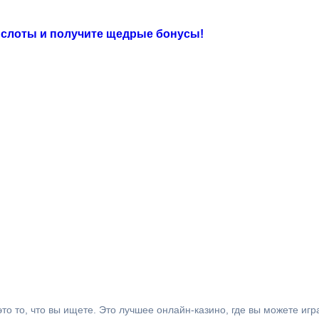
е слоты и получите щедрые бонусы!
это то, что вы ищете. Это лучшее онлайн-казино, где вы можете иг