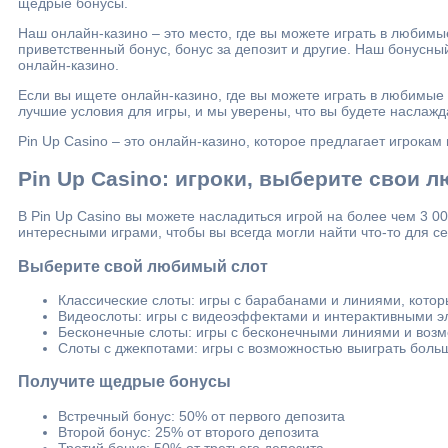
щедрые бонусы.
Наш онлайн-казино – это место, где вы можете играть в любим
приветственный бонус, бонус за депозит и другие. Наш бонусны
онлайн-казино.
Если вы ищете онлайн-казино, где вы можете играть в любимые 
лучшие условия для игры, и мы уверены, что вы будете наслажд
Pin Up Casino – это онлайн-казино, которое предлагает игрокам
Pin Up Casino: игроки, выберите свои
В Pin Up Casino вы можете насладиться игрой на более чем 3 0
интересными играми, чтобы вы всегда могли найти что-то для се
Выберите свой любимый слот
Классические слоты: игры с барабанами и линиями, кото
Видеослоты: игры с видеоэффектами и интерактивными 
Бесконечные слоты: игры с бесконечными линиями и воз
Слоты с джекпотами: игры с возможностью выиграть боль
Получите щедрые бонусы
Встречный бонус: 50% от первого депозита
Второй бонус: 25% от второго депозита
Третий бонус: 50% от третьего депозита