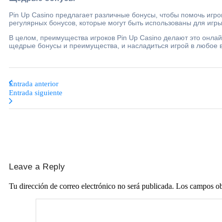
Pin Up Casino предлагает различные бонусы, чтобы помочь игро
регулярных бонусов, которые могут быть использованы для игры 
В целом, преимущества игроков Pin Up Casino делают это онлай
щедрые бонусы и преимущества, и насладиться игрой в любое 
Entrada anterior
Entrada siguiente
Leave a Reply
Tu dirección de correo electrónico no será publicada.
Los campos ob