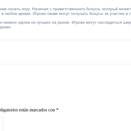
кам начать игру. Начиная с приветственного бонуса, который может
в любое время. Игроки также могут получать бонусы за участие в 
н-казино одним из лучших на рынке. Игроки могут насладиться шир
время.
ligatorios están marcados con
*