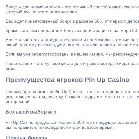
Бонусы для новых игроков – это отличный способ начать свою иг
который лучше всего подходит вам.
Вас ждет приветственный бонус в размере 50% от первого депоз
Кроме того, мы предлагаем бонус за регистрацию в размере 50 
Наше казино также предлагает акции и промокоды, которые по
акций, поэтому рекомендуем вам следить за нашими новостями
Если вы уже зарегистрированы в нашем казино, мы рекомендуем
Наше казино – это лучшее место для игроков, которые ищут ра
игры.
Преимущества игроков Pin Up Casino
Преимущества игроков Pin Up Casino – это то, что делает это о
игр, включая слоты, рулетку, блэкджек и другие. Но это не все
интересной.
Большой выбор игр
Pin Up Casino предлагает более 3 000 игр от ведущих разработчик
им понравится, и насладиться игрой в любое время.
Щедрые бонусы