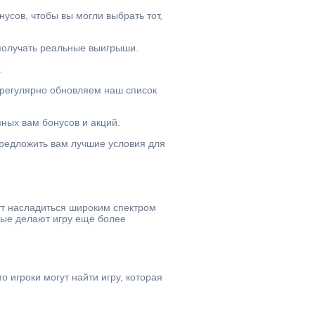
усов, чтобы вы могли выбрать тот,
 получать реальные выигрыши.
.
 регулярно обновляем наш список
ных вам бонусов и акций.
предложить вам лучшие условия для
гут насладиться широким спектром
орые делают игру еще более
о игроки могут найти игру, которая