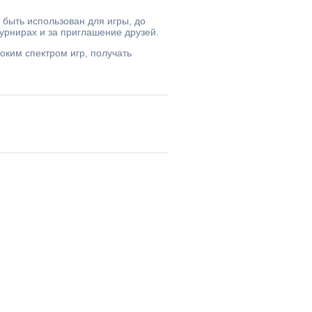
 быть использован для игры, до
турнирах и за приглашение друзей.
оким спектром игр, получать