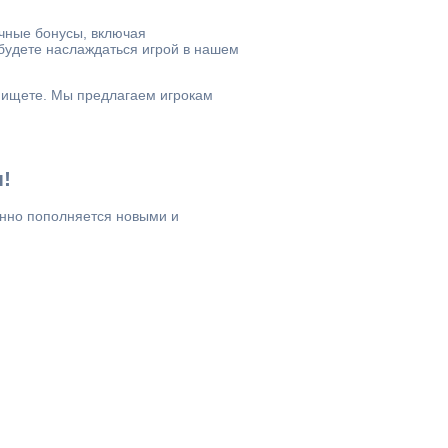
ичные бонусы, включая
 будете наслаждаться игрой в нашем
вы ищете. Мы предлагаем игрокам
!
оянно пополняется новыми и