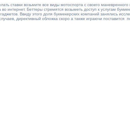
лать ставки возьмите все виды мотоспорта с своего маневренного
 во интернет. Беттеры стремятся возыметь доступ к услугам букме
 гаджетов. Ввиду этого доля букмекерских компаний занялись исс
лучаев, директивный обложка скоро а также играючи поставится 