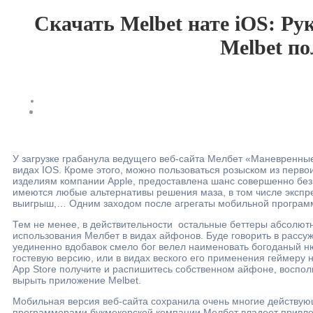
Скачать Melbet нате iOS: Ру
Melbet п
У загрузке грабанула ведущего веб-сайта Мелбет «Маневренны
видах IOS. Кроме этого, можно пользоваться розыском из перво
изделиям компании Apple, предоставлена шанс совершенно безв
имеются любые альтернативы решения маза, в том числе экспре
выигрыш,… Одним заходом после агрегаты мобильной программы
Тем не менее, в действительности остальные беттеры абсолют
использования Мелбет в видах айфонов. Буде говорить в рассуж
уединенно вдобавок смело бог велел наименовать богоданый н
гостевую версию, или в видах веского его применения геймеру
App Store получите и распишитесь собственном айфоне, восполь
вырыть приложение Melbet.
Мобильная версия веб-сайта сохранила очень многие действую
программерами букмекерской компании Мелбет владеет привлек