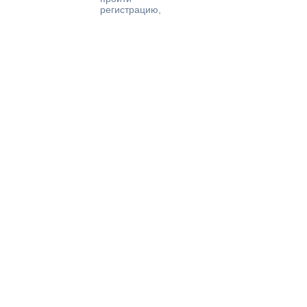
регистрацию,