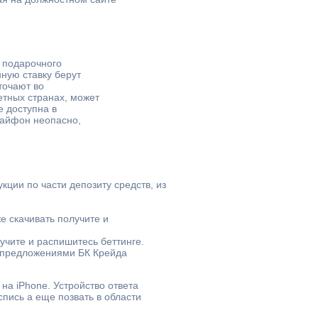
а подарочного
ную ставку берут
точают во
етных странах, может
е доступна в
 айфон неопасно,
ции по части депозиту средств, из
е скачивать получите и
чите и распишитесь беттинге.
е предложениями БК Крейда
а iPhone. Устройство ответа
пись а еще позвать в области