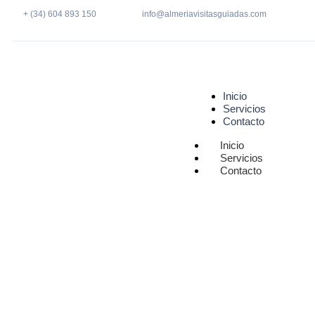
+ (34) 604 893 150
info@almeriavisitasguiadas.com
Inicio
Servicios
Contacto
Inicio
Servicios
Contacto