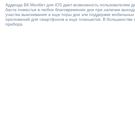
Адденда БК Мелбет для iOS дает возможность пользователям де
баста поместья в любое благовремение дни при наличии выхода
участка выискивания а еще поры дни зли поддержке мобильных
приложений для смартфонов а еще планшетов. В большинстве с
прибора.