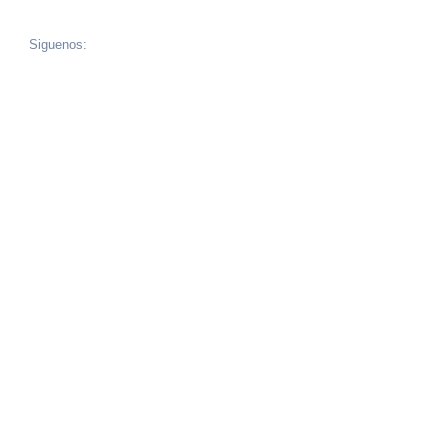
Siguenos: