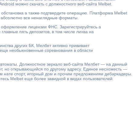
droid можно скачать с должностного веб-сайта Melbet.
 обстановка а также подтвердите операцию. Платформа Melbet
ы абсолютно все ненаглядные форматы.
ся оформление лицензии ФНС. Зарегистрируйтесь а
главные пять депозитов, в том числе лихва на
инства других БК, Мелбет активно прививает
 а еще необыкновенные соревнования в области
автоматы. Должностное зеркало веб-сайта Мелбет — на данный
т, но открывающийся по другому адресу. Единое несхожесть —
кам нате спорт, игорный дом и прочим предложениям дебаркадеры.
есь Melbet еще более завидной в видах пользователей.