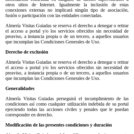
otros sitios de Internet. Igualmente la inclusión de estas
conexiones externas no implicará ningún tipo de asociación,
fusión o participación con las entidades conectadas.
Almería Visitas Guiadas se reserva el derecho a denegar o retirar
el acceso a portal y/o los servicios ofrecidos sin necesidad de
preaviso, a instancia propia o de un tercero, a aquellos usuarios
que incumplan las Condiciones Generales de Uso.
Derecho de exclusión
Almería Visitas Guiadas se reserva el derecho a denegar o retirar
el acceso a portal y/o los servicios ofrecidos sin necesidad de
preaviso, a instancia propia o de un tercero, a aquellos usuarios
que incumplan las Condiciones Generales de Uso.
Generalidades
Almería Visitas Guiadas perseguirá el incumplimiento de las
condiciones así como cualquier utilización indebida de su portal
ejerciendo todas las acciones civiles y penales que le puedan
corresponder en derecho.
Modificación de las presentes condiciones y duración