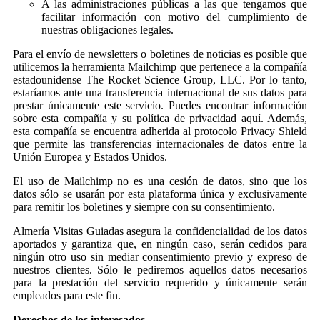
A las administraciones públicas a las que tengamos que
facilitar información con motivo del cumplimiento de
nuestras obligaciones legales.
Para el envío de newsletters o boletines de noticias es posible que
utilicemos la herramienta Mailchimp que pertenece a la compañía
estadounidense The Rocket Science Group, LLC. Por lo tanto,
estaríamos ante una transferencia internacional de sus datos para
prestar únicamente este servicio. Puedes encontrar información
sobre esta compañía y su política de privacidad aquí. Además,
esta compañía se encuentra adherida al protocolo Privacy Shield
que permite las transferencias internacionales de datos entre la
Unión Europea y Estados Unidos.
El uso de Mailchimp no es una cesión de datos, sino que los
datos sólo se usarán por esta plataforma única y exclusivamente
para remitir los boletines y siempre con su consentimiento.
Almería Visitas Guiadas asegura la confidencialidad de los datos
aportados y garantiza que, en ningún caso, serán cedidos para
ningún otro uso sin mediar consentimiento previo y expreso de
nuestros clientes. Sólo le pediremos aquellos datos necesarios
para la prestación del servicio requerido y únicamente serán
empleados para este fin.
Derechos de los interesados