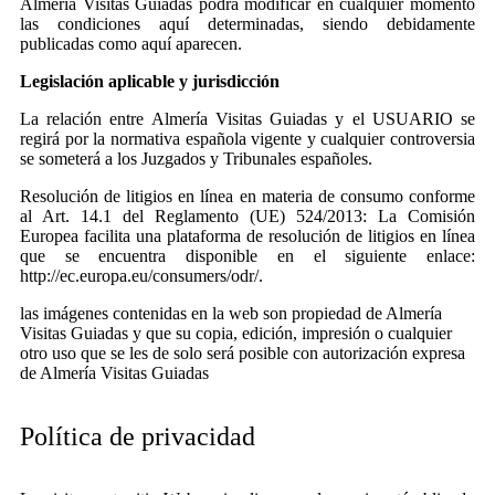
Almería Visitas Guiadas podrá modificar en cualquier momento
las condiciones aquí determinadas, siendo debidamente
publicadas como aquí aparecen.
Legislación aplicable y jurisdicción
La relación entre Almería Visitas Guiadas y el USUARIO se
regirá por la normativa española vigente y cualquier controversia
se someterá a los Juzgados y Tribunales españoles.
Resolución de litigios en línea en materia de consumo conforme
al Art. 14.1 del Reglamento (UE) 524/2013: La Comisión
Europea facilita una plataforma de resolución de litigios en línea
que se encuentra disponible en el siguiente enlace:
http://ec.europa.eu/consumers/odr/.
las imágenes contenidas en la web son propiedad de Almería
Visitas Guiadas y que su copia, edición, impresión o cualquier
otro uso que se les de solo será posible con autorización expresa
de Almería Visitas Guiadas
Política de privacidad