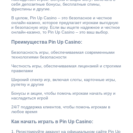
себя депозитные бонусы, бесплатные спины,
фриспины и другие.
В целом, Pin Up Casino – это безопасное и честное
онлайн-казино, которое предлагает игрокам выгодную
и безопасную игру. Если вы ищете надежное и честное
онлайн-казино, то Pin Up Casino – это ваш выбор.
Преимущества Pin Up Casino:
Безопасность игры, обеспечиваемая современными
технологиями безопасности
Честность игры, обеспечиваемая лицензией и строгими
правилами
Широкий спектр игр, включая слоты, карточные игры,
рулетку и другие
Бонусы и акции, чтобы помочь игрокам начать игру и
насладиться игрой
24/7 поддержка клиентов, чтобы помочь игрокам в
любое время
Как начать играть в Pin Up Casino:
1. Регистрируйте аккаунт на официальном сайте Pin Up