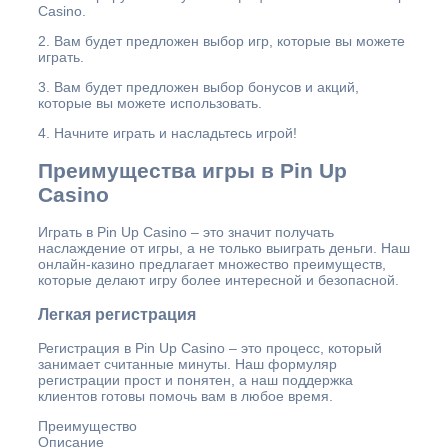
Casino.
2. Вам будет предложен выбор игр, которые вы можете
играть.
3. Вам будет предложен выбор бонусов и акций,
которые вы можете использовать.
4. Начните играть и насладьтесь игрой!
Преимущества игры в Pin Up
Casino
Играть в Pin Up Casino – это значит получать
наслаждение от игры, а не только выиграть деньги. Наш
онлайн-казино предлагает множество преимуществ,
которые делают игру более интересной и безопасной.
Легкая регистрация
Регистрация в Pin Up Casino – это процесс, который
занимает считанные минуты. Наш формуляр
регистрации прост и понятен, а наш поддержка
клиентов готовы помочь вам в любое время.
Преимущество
Описание