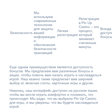
Мы
используем
Регистрация
современные
в Pin Up
технологии
Casino – это
для защиты
Всегда
Легкая
процесс,
Безопасность
вашей
доступ
регистрация
который
информации
бонус
занимает
и
считанные
обеспечения
минуты.
безопасности
транзакций.
Еще одним преимуществом является доступность
бонусов. Мы предлагаем вам различные бонусы и
акции, чтобы помочь вам начать играть и наслаждаться
игрой. Наш казино также предлагает вам широкий
выбор иг, включая слоты, карточные игры и другие.
Наконец, наш интерфейс доступен на русском языке,
чтобы вы могли играть комфортно и понимать, что
происходит. Мы рады, что вы выбрали Pin Up Casino
для игры, и мы уверены, что вы будете наслаждаться
игрой.