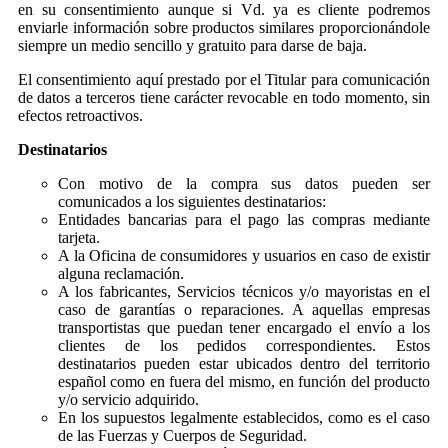
en su consentimiento aunque si Vd. ya es cliente podremos
enviarle información sobre productos similares proporcionándole
siempre un medio sencillo y gratuito para darse de baja.
El consentimiento aquí prestado por el Titular para comunicación
de datos a terceros tiene carácter revocable en todo momento, sin
efectos retroactivos.
Destinatarios
Con motivo de la compra sus datos pueden ser
comunicados a los siguientes destinatarios:
Entidades bancarias para el pago las compras mediante
tarjeta.
A la Oficina de consumidores y usuarios en caso de existir
alguna reclamación.
A los fabricantes, Servicios técnicos y/o mayoristas en el
caso de garantías o reparaciones. A aquellas empresas
transportistas que puedan tener encargado el envío a los
clientes de los pedidos correspondientes. Estos
destinatarios pueden estar ubicados dentro del territorio
español como en fuera del mismo, en función del producto
y/o servicio adquirido.
En los supuestos legalmente establecidos, como es el caso
de las Fuerzas y Cuerpos de Seguridad.