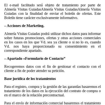
El e-mail facilitado será objeto de tratamiento por parte de
Almería Visitas GuiadasAlmería Visitas GuiadasAlmería Visitas
Guiadas con la finalidad de enviar el boletín de ofertas. Este
Boletín tiene carácter exclusivamente informativo.
– Acciones de Marketing.
Almería Visitas Guiadas podrá utilizar dichos datos para informar
sobre futuras promociones, ofertas y otras acciones comerciales
en los casos en los que Vd. sea ya cliente o si no lo es, cuando
Vd. nos haya proporcionado su consentimiento en el
correspondiente apartado.
– Apartado «Formulario de Contacto”
Recogeremos datos con el fin de gestionar el contacto con el
cliente a fin de poder atender su petición.
Base jurídica de los tratamientos
Para el registro, compra y la gestión de las garantías basaremos el
tratamiento de los datos en la ejecución del contrato de compra o
en el marco de la relación precontractual.
Para el envío de información comercial basaremos el tratamiento