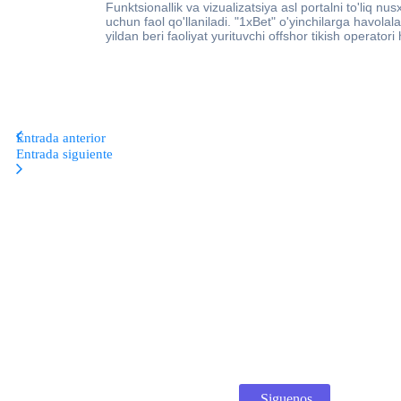
Funktsionallik va vizualizatsiya asl portalni to'liq n
uchun faol qo'llaniladi. "1xBet" o'yinchilarga havola
yildan beri faoliyat yurituvchi offshor tikish operato
Entrada anterior
Entrada siguiente
Siguenos