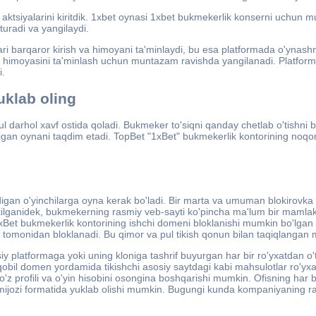
aktsiyalarini kiritdik. 1xbet oynasi 1xbet bukmekerlik konserni uchun mu
turadi va yangilaydi.
ari barqaror kirish va himoyani ta'minlaydi, bu esa platformada o'ynashni
i va himoyasini ta'minlash uchun muntazam ravishda yangilanadi. Platfo
i.
uklab oling
l darhol xavf ostida qoladi. Bukmeker to'siqni qanday chetlab o'tishni ba
an oynani taqdim etadi. TopBet "1xBet" bukmekerlik kontorining noqonun
gan o'yinchilarga oyna kerak bo'ladi. Bir marta va umuman blokirovka 
b o'tilganidek, bukmekerning rasmiy veb-sayti ko'pincha ma'lum bir maml
xBet bukmekerlik kontorining ishchi domeni bloklanishi mumkin bo'lgan po
i tomonidan bloklanadi. Bu qimor va pul tikish qonun bilan taqiqlangan 
iy platformaga yoki uning kloniga tashrif buyurgan har bir ro'yxatdan o'
uqobil domen yordamida tikishchi asosiy saytdagi kabi mahsulotlar ro'yxat
z profili va o'yin hisobini osongina boshqarishi mumkin. Ofisning har b
li mijozi formatida yuklab olishi mumkin. Bugungi kunda kompaniyaning r