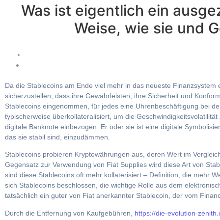
Was ist eigentlich ein ausge
Weise, wie sie und G
Da die Stablecoins am Ende viel mehr in das neueste Finanzsystem ent
sicherzustellen, dass ihre Gewährleisten, ihre Sicherheit und Konform
Stablecoins eingenommen, für jedes eine Uhrenbeschäftigung bei der
typischerweise überkollateralisiert, um die Geschwindigkeitsvolatili
digitale Banknote einbezogen. Er oder sie ist eine digitale Symbolis
das sie stabil sind, einzudämmen.
Stablecoins probieren Kryptowährungen aus, deren Wert im Vergleich 
Gegensatz zur Verwendung von Fiat Supplies wird diese Art von Sta
sind diese Stablecoins oft mehr kollaterisiert – Definition, die me
sich Stablecoins beschlossen, die wichtige Rolle aus dem elektron
tatsächlich ein guter von Fiat anerkannter Stablecoin, der vom Fina
Durch die Entfernung von Kaufgebühren,
https://die-evolution-zenith.