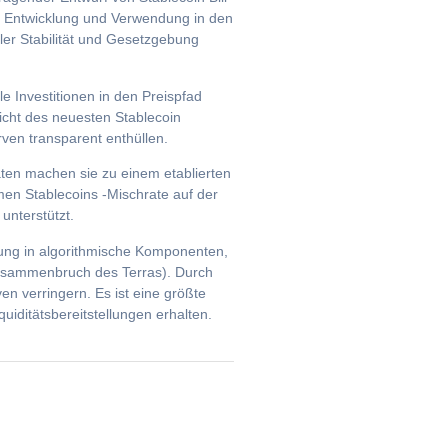
le Entwicklung und Verwendung in den
ler Stabilität und Gesetzgebung
le Investitionen in den Preispfad
icht des neuesten Stablecoin
ven transparent enthüllen.
ten machen sie zu einem etablierten
en Stablecoins -Mischrate auf der
unterstützt.
erung in algorithmische Komponenten,
 Zusammenbruch des Terras). Durch
en verringern. Es ist eine größte
iditätsbereitstellungen erhalten.