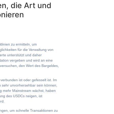
n, die Art und
onieren
linien zu ermitteln, um
glichkeiten für die Verwaltung von
rte unterstützt und daher
-Nation vergeben und wird an eine
n versuchen, den Wert des Bargeldes,
erbunden ist oder gefesselt ist. Im
n sehr unvorhersehbar sein können,
rung mehr Mainstream wächst, haben
ung des USDCs neigen, ist
rd.
ungen, um schnelle Transaktionen zu