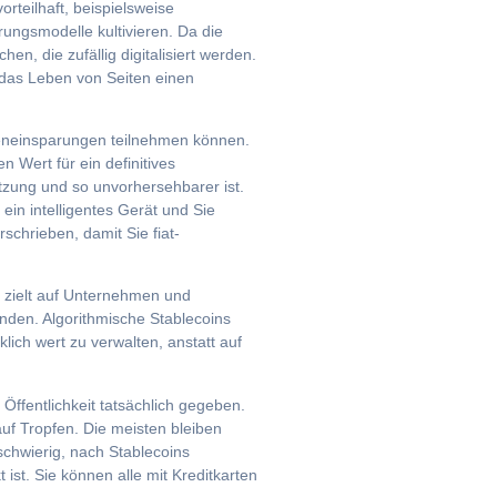
orteilhaft, beispielsweise
rungsmodelle kultivieren. Da die
n, die zufällig digitalisiert werden.
 das Leben von Seiten einen
teneinsparungen teilnehmen können.
 Wert für ein definitives
zung und so unvorhersehbarer ist.
in intelligentes Gerät und Sie
chrieben, damit Sie fiat-
 zielt auf Unternehmen und
inden. Algorithmische Stablecoins
ich wert zu verwalten, anstatt auf
Öffentlichkeit tatsächlich gegeben.
uf Tropfen. Die meisten bleiben
schwierig, nach Stablecoins
ist. Sie können alle mit Kreditkarten