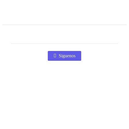
Siguenos