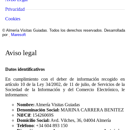
Privacidad
Cookies
© Almería Visitas Guiadas. Todos los derechos reservados. Desarrollada
por
Maresoft
Aviso legal
Datos identificativos
En cumplimiento con el deber de información recogido en
artículo 10 de la Ley 34/2002, de 11 de julio, de Servicios de la
Sociedad de la Información y del Comercio Electrónico, le
informamos:
Nombre:
Almería Visitas Guiadas
Denominación Social:
MARINA CARRERA BENITEZ
Nif/Cif
: 15426069S
Domicilio Social:
Avd. Vilches, 36, 04004 Almería
Teléfono
: +34 604 893 150