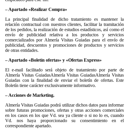
– Apartado «Realizar Compra»
La principal finalidad de dicho tratamiento es mantener la
relación contractual con nuestros clientes, facilitar la tramitación
de los pedidos, la realización de estudios estadísticos, así como el
envío de publicidad relativa a los productos y servicios
comercializados por Almería Visitas Guiadas para el envío de
publicidad, descuentos y promociones de productos y servicios
de otras entidades.
– Apartado «Boletín ofertas» y «Ofertas Express»
El e-mail facilitado será objeto de tratamiento por parte de
Almería Visitas GuiadasAlmería Visitas GuiadasAlmería Visitas
Guiadas con la finalidad de enviar el boletín de ofertas. Este
Boletín tiene carácter exclusivamente informativo.
– Acciones de Marketing.
Almería Visitas Guiadas podrá utilizar dichos datos para informar
sobre futuras promociones, ofertas y otras acciones comerciales
en los casos en los que Vd. sea ya cliente o si no lo es, cuando
Vd. nos haya proporcionado su consentimiento en el
correspondiente apartado.