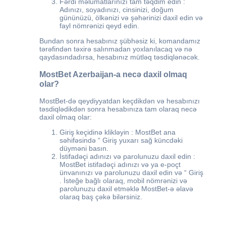
Fərdi məlumatlarınızı tam təqdim edin :
Adınızı, soyadınızı, cinsinizi, doğum
gününüzü, ölkənizi və şəhərinizi daxil edin və
fayl nömrənizi qeyd edin.
Bundan sonra hesabınız şübhəsiz ki, komandamız
tərəfindən təxirə salınmadan yoxlanılacaq və nə
qaydasındadırsa, hesabınız mütləq təsdiqlənəcək.
MostBet Azerbaijan-a necə daxil olmaq
olar?
MostBet-də qeydiyyatdan keçdikdən və hesabınızı
təsdiqlədikdən sonra hesabınıza tam olaraq necə
daxil olmaq olar:
Giriş keçidinə klikləyin : MostBet ana
səhifəsində “ Giriş yuxarı sağ küncdəki
düyməni basın.
İstifadəçi adınızı və parolunuzu daxil edin :
MostBet istifadəçi adınızı və ya e-poçt
ünvanınızı və parolunuzu daxil edin və “ Giriş
. İsteğe bağlı olaraq, mobil nömrənizi və
parolunuzu daxil etməklə MostBet-ə əlavə
olaraq baş çəkə bilərsiniz.