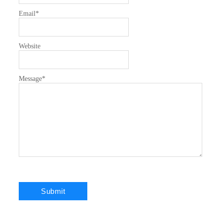
Email
*
Website
Message
*