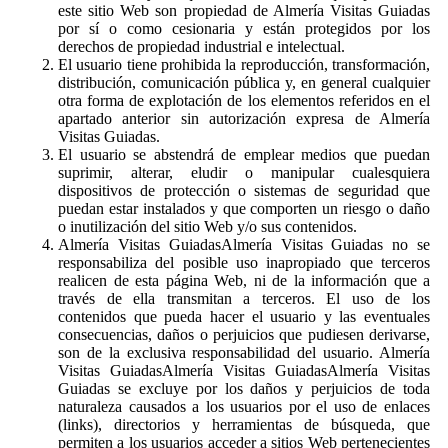
este sitio Web son propiedad de Almería Visitas Guiadas
por sí o como cesionaria y están protegidos por los
derechos de propiedad industrial e intelectual.
El usuario tiene prohibida la reproducción, transformación,
distribución, comunicación pública y, en general cualquier
otra forma de explotación de los elementos referidos en el
apartado anterior sin autorización expresa de Almería
Visitas Guiadas.
El usuario se abstendrá de emplear medios que puedan
suprimir, alterar, eludir o manipular cualesquiera
dispositivos de protección o sistemas de seguridad que
puedan estar instalados y que comporten un riesgo o daño
o inutilización del sitio Web y/o sus contenidos.
Almería Visitas GuiadasAlmería Visitas Guiadas no se
responsabiliza del posible uso inapropiado que terceros
realicen de esta página Web, ni de la información que a
través de ella transmitan a terceros. El uso de los
contenidos que pueda hacer el usuario y las eventuales
consecuencias, daños o perjuicios que pudiesen derivarse,
son de la exclusiva responsabilidad del usuario. Almería
Visitas GuiadasAlmería Visitas GuiadasAlmería Visitas
Guiadas se excluye por los daños y perjuicios de toda
naturaleza causados a los usuarios por el uso de enlaces
(links), directorios y herramientas de búsqueda, que
permiten a los usuarios acceder a sitios Web pertenecientes