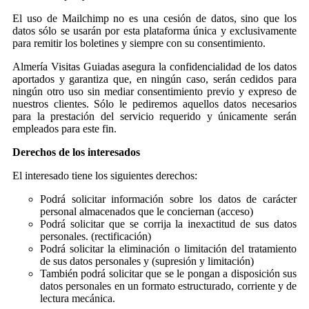
El uso de Mailchimp no es una cesión de datos, sino que los
datos sólo se usarán por esta plataforma única y exclusivamente
para remitir los boletines y siempre con su consentimiento.
Almería Visitas Guiadas asegura la confidencialidad de los datos
aportados y garantiza que, en ningún caso, serán cedidos para
ningún otro uso sin mediar consentimiento previo y expreso de
nuestros clientes. Sólo le pediremos aquellos datos necesarios
para la prestación del servicio requerido y únicamente serán
empleados para este fin.
Derechos de los interesados
El interesado tiene los siguientes derechos:
Podrá solicitar información sobre los datos de carácter
personal almacenados que le conciernan (acceso)
Podrá solicitar que se corrija la inexactitud de sus datos
personales. (rectificación)
Podrá solicitar la eliminación o limitación del tratamiento
de sus datos personales y (supresión y limitación)
También podrá solicitar que se le pongan a disposición sus
datos personales en un formato estructurado, corriente y de
lectura mecánica.