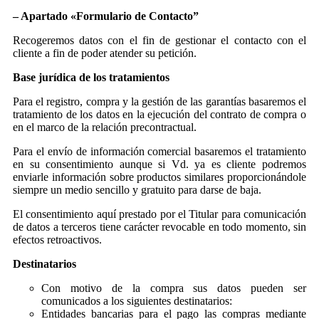
– Apartado «Formulario de Contacto”
Recogeremos datos con el fin de gestionar el contacto con el
cliente a fin de poder atender su petición.
Base jurídica de los tratamientos
Para el registro, compra y la gestión de las garantías basaremos el
tratamiento de los datos en la ejecución del contrato de compra o
en el marco de la relación precontractual.
Para el envío de información comercial basaremos el tratamiento
en su consentimiento aunque si Vd. ya es cliente podremos
enviarle información sobre productos similares proporcionándole
siempre un medio sencillo y gratuito para darse de baja.
El consentimiento aquí prestado por el Titular para comunicación
de datos a terceros tiene carácter revocable en todo momento, sin
efectos retroactivos.
Destinatarios
Con motivo de la compra sus datos pueden ser
comunicados a los siguientes destinatarios:
Entidades bancarias para el pago las compras mediante