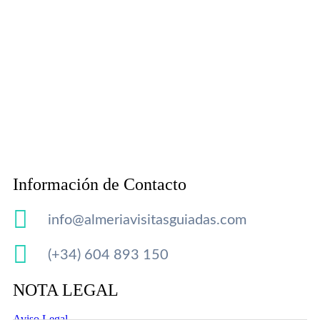
Información de Contacto
info@almeriavisitasguiadas.com
(+34) 604 893 150
NOTA LEGAL
Aviso Legal