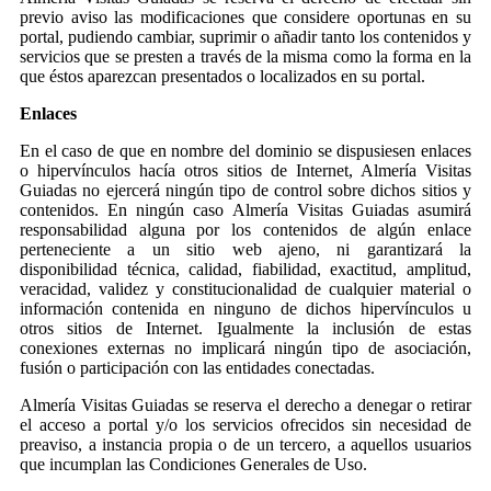
previo aviso las modificaciones que considere oportunas en su
portal, pudiendo cambiar, suprimir o añadir tanto los contenidos y
servicios que se presten a través de la misma como la forma en la
que éstos aparezcan presentados o localizados en su portal.
Enlaces
En el caso de que en nombre del dominio se dispusiesen enlaces
o hipervínculos hacía otros sitios de Internet, Almería Visitas
Guiadas no ejercerá ningún tipo de control sobre dichos sitios y
contenidos. En ningún caso Almería Visitas Guiadas asumirá
responsabilidad alguna por los contenidos de algún enlace
perteneciente a un sitio web ajeno, ni garantizará la
disponibilidad técnica, calidad, fiabilidad, exactitud, amplitud,
veracidad, validez y constitucionalidad de cualquier material o
información contenida en ninguno de dichos hipervínculos u
otros sitios de Internet. Igualmente la inclusión de estas
conexiones externas no implicará ningún tipo de asociación,
fusión o participación con las entidades conectadas.
Almería Visitas Guiadas se reserva el derecho a denegar o retirar
el acceso a portal y/o los servicios ofrecidos sin necesidad de
preaviso, a instancia propia o de un tercero, a aquellos usuarios
que incumplan las Condiciones Generales de Uso.