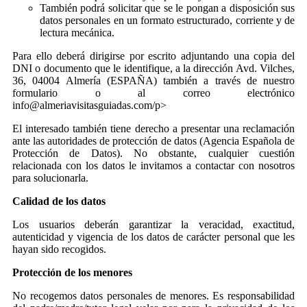
También podrá solicitar que se le pongan a disposición sus
datos personales en un formato estructurado, corriente y de
lectura mecánica.
Para ello deberá dirigirse por escrito adjuntando una copia del
DNI o documento que le identifique, a la dirección Avd. Vilches,
36, 04004 Almería (ESPAÑA) también a través de nuestro
formulario o al correo electrónico
info@almeriavisitasguiadas.com/p>
El interesado también tiene derecho a presentar una reclamación
ante las autoridades de protección de datos (Agencia Española de
Protección de Datos). No obstante, cualquier cuestión
relacionada con los datos le invitamos a contactar con nosotros
para solucionarla.
Calidad de los datos
Los usuarios deberán garantizar la veracidad, exactitud,
autenticidad y vigencia de los datos de carácter personal que les
hayan sido recogidos.
Protección de los menores
No recogemos datos personales de menores. Es responsabilidad