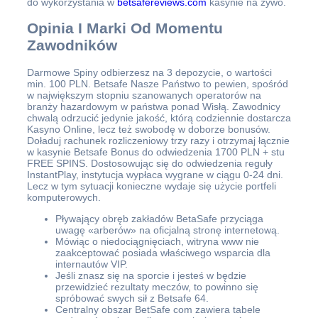
do wykorzystania w
betsafereviews.com
kasynie na żywo.
Opinia I Marki Od Momentu
Zawodników
Darmowe Spiny odbierzesz na 3 depozycie, o wartości
min. 100 PLN. Betsafe Nasze Państwo to pewien, spośród
w największym stopniu szanowanych operatorów na
branży hazardowym w państwa ponad Wisłą. Zawodnicy
chwalą odrzucić jedynie jakość, którą codziennie dostarcza
Kasyno Online, lecz też swobodę w doborze bonusów.
Doładuj rachunek rozliczeniowy trzy razy i otrzymaj łącznie
w kasynie Betsafe Bonus do odwiedzenia 1700 PLN + stu
FREE SPINS. Dostosowując się do odwiedzenia reguły
InstantPlay, instytucja wypłaca wygrane w ciągu 0-24 dni.
Lecz w tym sytuacji konieczne wydaje się użycie portfeli
komputerowych.
Pływający obręb zakładów BetaSafe przyciąga
uwagę «arberów» na oficjalną stronę internetową.
Mówiąc o niedociągnięciach, witryna www nie
zaakceptować posiada właściwego wsparcia dla
internautów VIP.
Jeśli znasz się na sporcie i jesteś w będzie
przewidzieć rezultaty meczów, to powinno się
spróbować swych sił z Betsafe 64.
Centralny obszar BetSafe com zawiera tabele