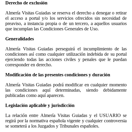
Derecho de exclusión
Almería Visitas Guiadas se reserva el derecho a denegar o retirar
el acceso a portal y/o los servicios ofrecidos sin necesidad de
preaviso, a instancia propia o de un tercero, a aquellos usuarios
que incumplan las Condiciones Generales de Uso.
Generalidades
Almería Visitas Guiadas perseguirá el incumplimiento de las
condiciones así como cualquier utilización indebida de su portal
ejerciendo todas las acciones civiles y penales que le puedan
corresponder en derecho.
Modificación de las presentes condiciones y duración
Almería Visitas Guiadas podrá modificar en cualquier momento
las condiciones aquí determinadas, siendo debidamente
publicadas como aquí aparecen.
Legislación aplicable y jurisdicción
La relación entre Almería Visitas Guiadas y el USUARIO se
regirá por la normativa española vigente y cualquier controversia
se someterá a los Juzgados y Tribunales españoles.