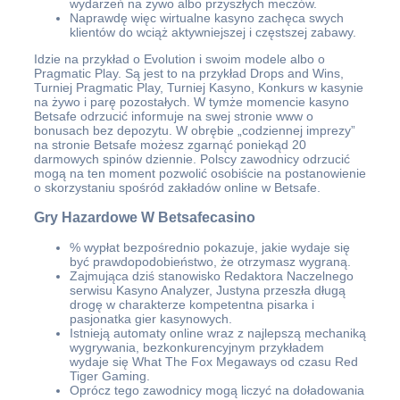
wydarzeń na żywo albo przyszłych meczów.
Naprawdę więc wirtualne kasyno zachęca swych
klientów do wciąż aktywniejszej i częstszej zabawy.
Idzie na przykład o Evolution i swoim modele albo o
Pragmatic Play. Są jest to na przykład Drops and Wins,
Turniej Pragmatic Play, Turniej Kasyno, Konkurs w kasynie
na żywo i parę pozostałych. W tymże momencie kasyno
Betsafe odrzucić informuje na swej stronie www o
bonusach bez depozytu. W obrębie „codziennej imprezy”
na stronie Betsafe możesz zgarnąć poniekąd 20
darmowych spinów dziennie. Polscy zawodnicy odrzucić
mogą na ten moment pozwolić osobiście na postanowienie
o skorzystaniu spośród zakładów online w Betsafe.
Grу Hаzаrdоwе W Bеtsаfеcаsіnо
% wypłat bezpośrednio pokazuje, jakie wydaje się
być prawdopodobieństwo, że otrzymasz wygraną.
Zajmująca dziś stanowisko Redaktora Naczelnego
serwisu Kasyno Analyzer, Justyna przeszła długą
drogę w charakterze kompetentna pisarka i
pasjonatka gier kasynowych.
Istnieją automaty online wraz z najlepszą mechaniką
wygrywania, bezkonkurencyjnym przykładem
wydaje się What The Fox Megaways od czasu Red
Tiger Gaming.
Oprócz tego zawodnicy mogą liczyć na doładowania