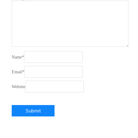
Name
*
Email
*
Website