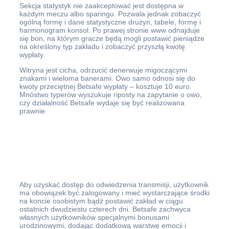
Sekcja statystyk nie zaakceptować jest dostępna w
każdym meczu albo sparingu. Pozwala jednak zobaczyć
ogólną formę i dane statystyczne drużyn, tabele, formę i
harmonogram konsol. Po prawej stronie www odnajduje
się bon, na którym gracze będą mogli postawić pieniądze
na określony typ zakładu i zobaczyć przyszłą kwotę
wypłaty.
Witryna jest cicha, odrzucić denerwuje migoczącymi
znakami i wieloma banerami. Owo samo odnosi się do
kwoty przeciętnej Betsafe wypłaty – kosztuje 10 euro.
Mnóstwo typerów wyszukuje riposty na zapytanie o owo,
czy działalność Betsafe wydaje się być realizowana
prawnie.
Aby uzyskać dostęp do odwiedzenia transmisji, użytkownik
ma obowiązek być zalogowany i mieć wystarczające środki
na koncie osobistym bądź postawić zakład w ciągu
ostatnich dwudziestu czterech dni. Betsafe zachwyca
własnych użytkowników specjalnymi bonusami
urodzinowymi, dodając dodatkową warstwę emocji i