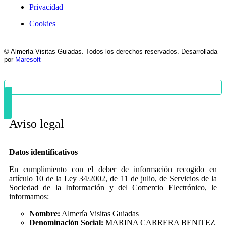
Privacidad
Cookies
© Almería Visitas Guiadas. Todos los derechos reservados. Desarrollada
por
Maresoft
Aviso legal
Datos identificativos
En cumplimiento con el deber de información recogido en
artículo 10 de la Ley 34/2002, de 11 de julio, de Servicios de la
Sociedad de la Información y del Comercio Electrónico, le
informamos:
Nombre:
Almería Visitas Guiadas
Denominación Social:
MARINA CARRERA BENITEZ