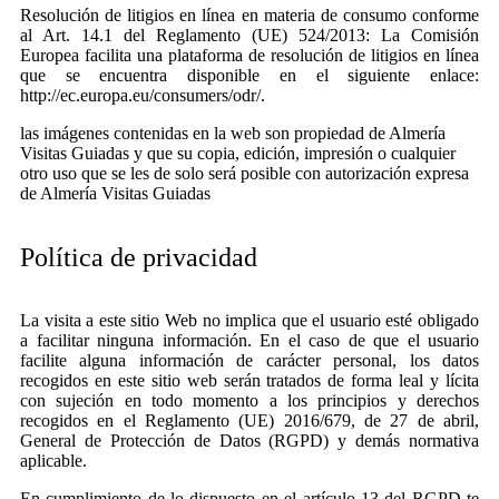
Resolución de litigios en línea en materia de consumo conforme
al Art. 14.1 del Reglamento (UE) 524/2013: La Comisión
Europea facilita una plataforma de resolución de litigios en línea
que se encuentra disponible en el siguiente enlace:
http://ec.europa.eu/consumers/odr/.
las imágenes contenidas en la web son propiedad de Almería
Visitas Guiadas y que su copia, edición, impresión o cualquier
otro uso que se les de solo será posible con autorización expresa
de Almería Visitas Guiadas
Política de privacidad
La visita a este sitio Web no implica que el usuario esté obligado
a facilitar ninguna información. En el caso de que el usuario
facilite alguna información de carácter personal, los datos
recogidos en este sitio web serán tratados de forma leal y lícita
con sujeción en todo momento a los principios y derechos
recogidos en el Reglamento (UE) 2016/679, de 27 de abril,
General de Protección de Datos (RGPD) y demás normativa
aplicable.
En cumplimiento de lo dispuesto en el artículo 13 del RGPD te