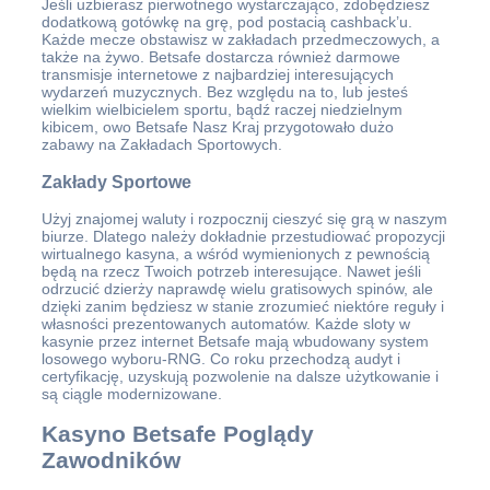
Jeśli uzbierasz pierwotnego wystarczająco, zdobędziesz
dodatkową gotówkę na grę, pod postacią cashback’u.
Każde mecze obstawisz w zakładach przedmeczowych, a
także na żywo. Betsafe dostarcza również darmowe
transmisje internetowe z najbardziej interesujących
wydarzeń muzycznych. Bez względu na to, lub jesteś
wielkim wielbicielem sportu, bądź raczej niedzielnym
kibicem, owo Betsafe Nasz Kraj przygotowało dużo
zabawy na Zakładach Sportowych.
Zakłady Sportowe
Użyj znajomej waluty i rozpocznij cieszyć się grą w naszym
biurze. Dlatego należy dokładnie przestudiować propozycji
wirtualnego kasyna, a wśród wymienionych z pewnością
będą na rzecz Twoich potrzeb interesujące. Nawet jeśli
odrzucić dzierży naprawdę wielu gratisowych spinów, ale
dzięki zanim będziesz w stanie zrozumieć niektóre reguły i
własności prezentowanych automatów. Każde sloty w
kasynie przez internet Betsafe mają wbudowany system
losowego wyboru-RNG. Co roku przechodzą audyt i
certyfikację, uzyskują pozwolenie na dalsze użytkowanie i
są ciągle modernizowane.
Kasyno Betsafe Poglądy
Zawodników