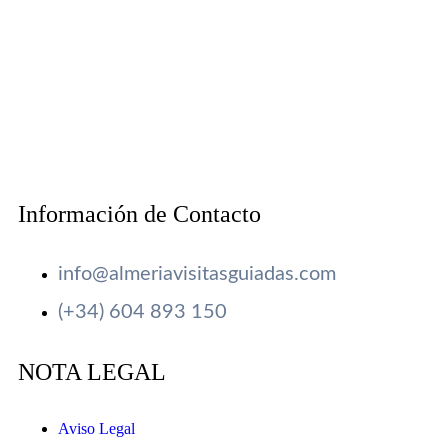
Información de Contacto
info@almeriavisitasguiadas.com
(+34) 604 893 150
NOTA LEGAL
Aviso Legal