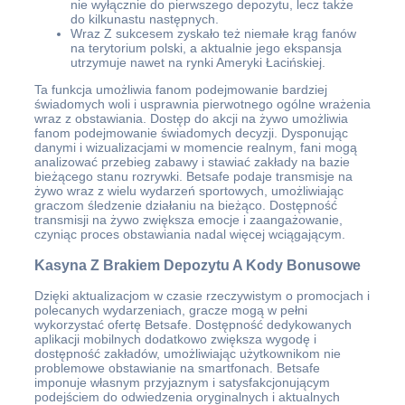
nie wyłącznie do pierwszego depozytu, lecz także
do kilkunastu następnych.
Wraz Z sukcesem zyskało też niemałe krąg fanów
na terytorium polski, a aktualnie jego ekspansja
utrzymuje nawet na rynki Ameryki Łacińskiej.
Ta funkcja umożliwia fanom podejmowanie bardziej
świadomych woli i usprawnia pierwotnego ogólne wrażenia
wraz z obstawiania. Dostęp do akcji na żywo umożliwia
fanom podejmowanie świadomych decyzji. Dysponując
danymi i wizualizacjami w momencie realnym, fani mogą
analizować przebieg zabawy i stawiać zakłady na bazie
bieżącego stanu rozrywki. Betsafe podaje transmisje na
żywo wraz z wielu wydarzeń sportowych, umożliwiając
graczom śledzenie działaniu na bieżąco. Dostępność
transmisji na żywo zwiększa emocje i zaangażowanie,
czyniąc proces obstawiania nadal więcej wciągającym.
Kasyna Z Brakiem Depozytu A Kody Bonusowe
Dzięki aktualizacjom w czasie rzeczywistym o promocjach i
polecanych wydarzeniach, gracze mogą w pełni
wykorzystać ofertę Betsafe. Dostępność dedykowanych
aplikacji mobilnych dodatkowo zwiększa wygodę i
dostępność zakładów, umożliwiając użytkownikom nie
problemowe obstawianie na smartfonach. Betsafe
imponuje własnym przyjaznym i satysfakcjonującym
podejściem do odwiedzenia oryginalnych i aktualnych