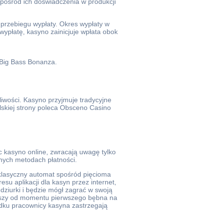
spośród ich doświadczenia w produkcji
 przebiegu wypłaty. Okres wypłaty w
wypłatę, kasyno zainicjuje wpłata obok
 Big Bass Bonanza.
iwości. Kasyno przyjmuje tradycyjne
polskiej strony poleca Obsceno Casino
c kasyno online, zwracają uwagę tylko
anych metodach płatności.
 klasyczny automat spośród pięcioma
su aplikacji dla kasyn przez internet,
dziurki i będzie mógł zagrać w swoją
ąwszy od momentu pierwszego bębna na
adku pracownicy kasyna zastrzegają