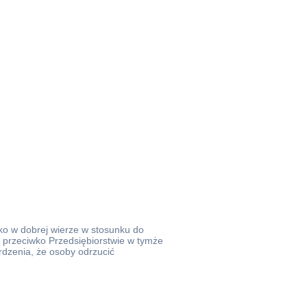
ko w dobrej wierze w stosunku do
ń przeciwko Przedsiębiorstwie w tymże
rdzenia, że osoby odrzucić