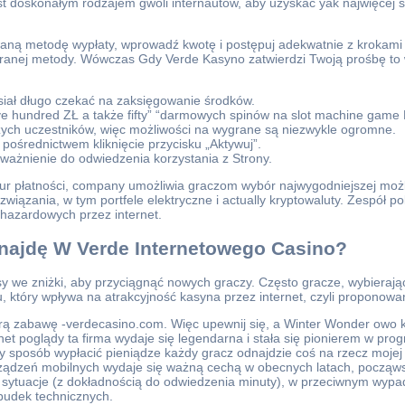
st doskonałym rodzajem gwoli internautów, aby uzyskać yak najwięcej 
rowaną metodę wypłaty, wprowadź kwotę i postępuj adekwatnie z krokami
ybranej metody. Wówczas Gdy Verde Kasyno zatwierdzi Twoją prośbę to 
siał długo czekać na zaksięgowanie środków.
ve hundred ZŁ a także fifty” “darmowych spinów na slot machine game
tszych uczestników, więc możliwości na wygrane są niezwykle ogromne.
pośrednictwem kliknięcie przycisku „Aktywuj”.
oważnienie do odwiedzenia korzystania z Strony.
r płatności, company umożliwia graczom wybór najwygodniejszej możl
ozwiązania, w tym portfele elektryczne i actually kryptowaluty. Zespół 
 hazardowych przez internet.
Znajdę W Verde Internetowego Casino?
sy we zniżki, aby przyciągnąć nowych graczy. Często gracze, wybierają
, który wpływa na atrakcyjność kasyna przez internet, czyli proponow
obrą zabawę -verdecasino.com. Więc upewnij się, a Winter Wonder owo
t poglądy ta firma wydaje się legendarna i stała się pionierem w progre
 sposób wypłacić pieniądze każdy gracz odnajdzie coś na rzecz mojej 
i urządzeń mobilnych wydaje się ważną cechą w obecnych latach, pocz
n sytuacje (z dokładnością do odwiedzenia minuty), w przeciwnym wyp
budek technicznych.