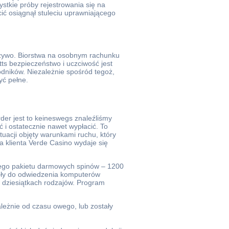
stkie próby rejestrowania się na
ić osiągnął stuleciu uprawniającego
a żywo. Biorstwa na osobnym rachunku
s bezpieczeństwo i uczciwość jest
ników. Niezależnie spośród tegoż,
yć pełne.
der jest to keineswegs znaleźliśmy
 i ostatecznie nawet wypłacić. To
tuacji objęty warunkami ruchu, który
 klienta Verde Casino wydaje się
żdego pakietu darmowych spinów – 1200
toły do odwiedzenia komputerów
w dziesiątkach rodzajów. Program
eżnie od czasu owego, lub zostały