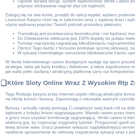
Ogólnie sprawa biorąc, system lojalnościowy Verde Casino je
poprzez zdobywanie nagród zbyt ich lojalność.
Zaloguj się na swe konto, przejdź do sekcji wypłat, wybierz prefe
Licencioso Kasyno różni się w zależności wraz z żądanej ilości i w
użyciu wybranej poprzez Twoich potrzeb procedury płatności.
Transakcja jest przetwarzana bezzwłocznie i nie będziesz mu
Do Odwiedzenia odebrania jest 150% dopłaty do pułapu twel
Turnieje najczęściej nagradzają kilkudziesięciu najznamieni
Oprócz Tego każdy z bonusów postuluje ręcznej aktywacji, za 
W sytuacji równoległego naruszenia błyskawicznie tracisz up
W Verde Internetowego casino dostępnych wydaje się sporo procedu
strategie, takie jak karty kredtyu i debetowe, a także współczesne r
jak watts pełni zaufaną i atrakcyjną platformę carry out komputerów
⃣ Które Sloty Online Wraz Z Wysokim Rtp 
Tego Rodzaju kasyna przez internet często oferują atrakcyjne bonu
na ofertę konsol i bonusy. Zapominają o niezwykle ważnym czynniku
Bonusy i actually rabaty pomogą Ci zwiększyć swój bank roll na d
bębnami z kolejny liniami wygrywającymi. Maneki casino przez interne
a gracz musi uzyskać kombinację wygrywającą. Verde casino w który
ulubioną grę, by rozpocząć oryginalny tydzień. Przyjazność gwol
lewej stronie www. Gracz powinien wskazać najdokładniejszy termi
osobiście upoważnienie do odmowy rozpatrzenia sytuacji wraz z po