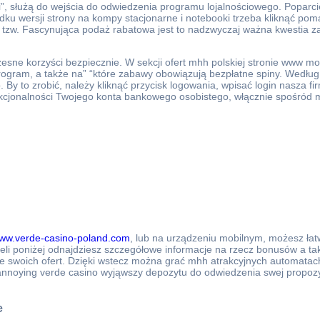
, służą do wejścia do odwiedzenia programu lojalnościowego. Popar
adku wersji strony na kompy stacjonarne i notebooki trzeba kliknąć p
 z tzw. Fascynująca podaż rabatowa jest to nadzwyczaj ważna kwestia 
zesne korzyści bezpiecznie. W sekcji ofert mhh polskiej stronie www mo
rogram, a także na” “które zabawy obowiązują bezpłatne spiny. Według
By to zrobić, należy kliknąć przycisk logowania, wpisać login nasza fi
unkcjonalności Twojego konta bankowego osobistego, włącznie spośród 
www.verde-casino-poland.com
, lub na urządzeniu mobilnym, możesz ła
abeli poniżej odnajdziesz szczegółowe informacje na rzecz bonusów a 
bie swoich ofert. Dzięki wstecz można grać mhh atrakcyjnych automata
annoying verde casino wyjąwszy depozytu do odwiedzenia swej propozyc
e