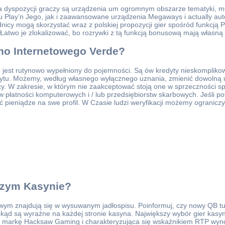
 dyspozycji graczy są urządzenia um ogromnym obszarze tematyki, m
 Play’n Jego, jak i zaawansowane urządzenia Megaways i actually au
icy mogą skorzystać wraz z polskiej propozycji gier spośród funkcją 
Łatwo je zlokalizować, bo rozrywki z tą funkcją bonusową mają własną
o Internetowego Verde?
jest rutynowo wypełniony do pojemności. Są ów kredyty nieskomplikow
ozytu. Możemy, według własnego wyłącznego uznania, zmienić dowolną
icy. W zakresie, w którym nie zaakceptować stoją one w sprzeczności
płatności komputerowych i / lub przedsiębiorstw skarbowych. Jeśli po
 pieniądze na swe profil. W Czasie ludzi weryfikacji możemy ogranic
szym Kasynie?
m znajdują się w wysuwanym jadłospisu. Poinformuj, czy nowy QB tua 
ąd są wyraźne na każdej stronie kasyna. Największy wybór gier kasy
m markę Hacksaw Gaming i charakteryzująca się wskaźnikiem RTP wyn