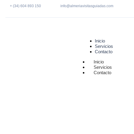
+ (34) 604 893 150
info@almeriavisitasguiadas.com
Inicio
Servicios
Contacto
Inicio
Servicios
Contacto