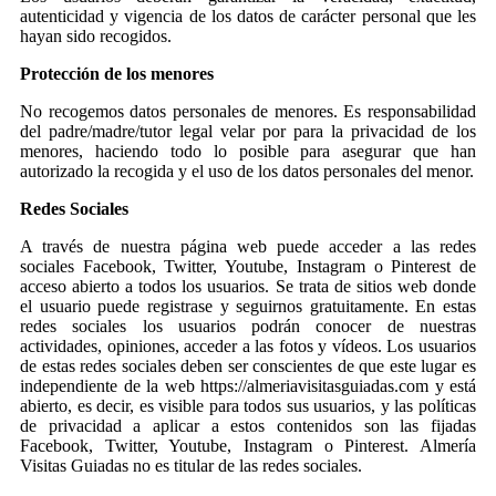
autenticidad y vigencia de los datos de carácter personal que les
hayan sido recogidos.
Protección de los menores
No recogemos datos personales de menores. Es responsabilidad
del padre/madre/tutor legal velar por para la privacidad de los
menores, haciendo todo lo posible para asegurar que han
autorizado la recogida y el uso de los datos personales del menor.
Redes Sociales
A través de nuestra página web puede acceder a las redes
sociales Facebook, Twitter, Youtube, Instagram o Pinterest de
acceso abierto a todos los usuarios. Se trata de sitios web donde
el usuario puede registrase y seguirnos gratuitamente. En estas
redes sociales los usuarios podrán conocer de nuestras
actividades, opiniones, acceder a las fotos y vídeos. Los usuarios
de estas redes sociales deben ser conscientes de que este lugar es
independiente de la web https://almeriavisitasguiadas.com y está
abierto, es decir, es visible para todos sus usuarios, y las políticas
de privacidad a aplicar a estos contenidos son las fijadas
Facebook, Twitter, Youtube, Instagram o Pinterest. Almería
Visitas Guiadas no es titular de las redes sociales.