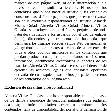
realicen de esta página Web, ni de la información que a
través de ella transmitan a terceros. El uso de los
contenidos que pueda hacer el usuario y las eventuales
consecuencias, daños o perjuicios que pudiesen derivarse,
son de la exclusiva responsabilidad del usuario. Almería
Visitas GuiadasAlmería Visitas GuiadasAlmería Visitas
Guiadas se excluye por los daños y perjuicios de toda
naturaleza causados a los usuarios por el uso de enlaces
(links), directorios y herramientas de búsqueda, que
permiten a los usuarios acceder a sitios Web pertenecientes
y/o gestionados por terceros así como de la presencia de
virus u otros códigos maliciosos en los contenidos que
puedan producir cualquier tipo de daños en el sistema
informático, documentos electrónicos o ficheros de los
usuarios. Almería Visitas Guiadas se reserva el derecho de
ejercitar las acciones legales que considere oportunas
derivadas de cualesquiera usos ilícitos por parte de terceros
de los contenidos de su página web.
Exclusión de garantías y responsabilidad
Almería Visitas Guiadas no se hace responsable, en ningún caso,
de los daños y perjuicios de cualquier naturaleza que pudieran
ocasionar, a título enunciativo: errores u omisiones en los
contenidos, falta de disponibilidad del portal o la transmisión de