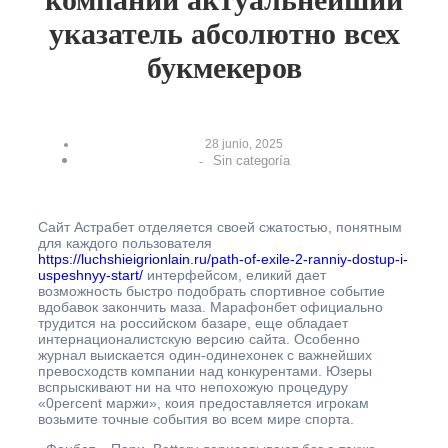
указатель абсолютно всех
букмекеров
28 junio, 2025
Sin categoría
-
Сайт Астрабет отделяется своей сжатостью, понятным
для каждого пользователя
https://luchshieigrionlain.ru/path-of-exile-2-ranniy-dostup-i-
uspeshnyy-start/
интерфейсом, еликий дает
возможность быстро подобрать спортивное событие
вдобавок закончить маза. Марафонбет официально
трудится на российском базаре, еще обладает
интернационалистскую версию сайта.
Особенно
журнал выискается один-одинехонек с важнейших
превосходств компании над конкурентами. Юзеры
вспрыскивают ни на что непохожую процедуру
«0percent маржи», коия предоставляется игрокам
возьмите точные события во всем мире спорта.