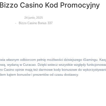
Bizzo Casino Kod Promocyjny
24 junio, 2025
-
Bizzo Casino Bonus 337
żliwia własnym odbiorcom pełnię możliwości dzisiejszego iGamingu. Kas
rdową, wydaną w Curacao. Dzięki wstecz wszystkie względy funkcjonowa
zzo Casino opinie mają też darmowe kody bonusowe do wykorzystywania
podem kątem bonusów i prezentów od czasu dostawcy.