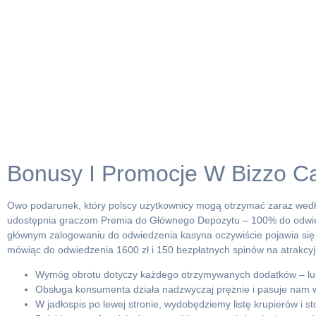
Bonusy I Promocje W Bizzo C
Owo podarunek, który polscy użytkownicy mogą otrzymać zaraz wedłu
udostępnia graczom Premia do Głównego Depozytu – 100% do odwied
głównym zalogowaniu do odwiedzenia kasyna oczywiście pojawia się s
mówiąc do odwiedzenia 1600 zł i 150 bezpłatnych spinów na atrakcyj
Wymóg obrotu dotyczy każdego otrzymywanych dodatków – lu
Obsługa konsumenta działa nadzwyczaj prężnie i pasuje nam w
W jadłospis po lewej stronie, wydobędziemy listę krupierów i st