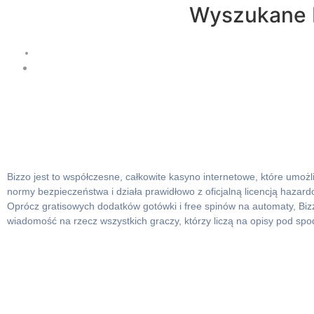
Wyszukane 
Bizzo jest to współczesne, całkowite kasyno internetowe, które umo
normy bezpieczeństwa i działa prawidłowo z oficjalną licencją haza
Oprócz gratisowych dodatków gotówki i free spinów na automaty, Bi
wiadomość na rzecz wszystkich graczy, którzy liczą na opisy pod s