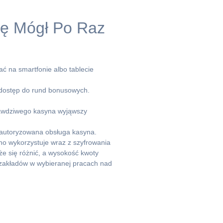
dę Mógł Po Raz
ć na smartfonie albo tablecie
 dostęp do rund bonusowych.
rawdziwego kasyna wyjąwszy
o autoryzowana obsługa kasyna.
no wykorzystuje wraz z szyfrowania
e się różnić, a wysokość kwoty
y zakładów w wybieranej pracach nad